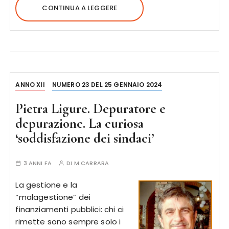
CONTINUA A LEGGERE
ANNO XII
NUMERO 23 DEL 25 GENNAIO 2024
Pietra Ligure. Depuratore e
depurazione. La curiosa
‘soddisfazione dei sindaci’
3 ANNI FA
DI
M.CARRARA
La gestione e la
“malagestione” dei
finanziamenti pubblici: chi ci
rimette sono sempre solo i