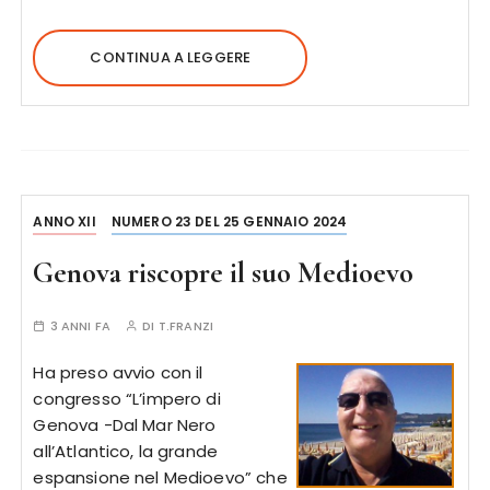
CONTINUA A LEGGERE
ANNO XII
NUMERO 23 DEL 25 GENNAIO 2024
Genova riscopre il suo Medioevo
3 ANNI FA
DI
T.FRANZI
Ha preso avvio con il
congresso “L’impero di
Genova -Dal Mar Nero
all’Atlantico, la grande
espansione nel Medioevo” che