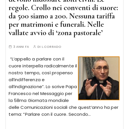
regole. Crollo nei conventi di suore:
da 500 siamo a 200. Nessuna tariffa
per matrimoni e funerali. Nelle
vallate avvio di ‘zona pastorale’
3 ANNI FA
DI
L.CORRADO
“L’appello a parlare con il
cuore interpella radicalmente il
nostro tempo, così propenso
all’indifferenza e
all’indignazione”. Lo scrive Papa
Francesco nel Messaggio per
la 58ma Giornata mondiale
delle Comunicazioni sociali che quest’anno ha per
tema: “Parlare con il cuore. Secondo…