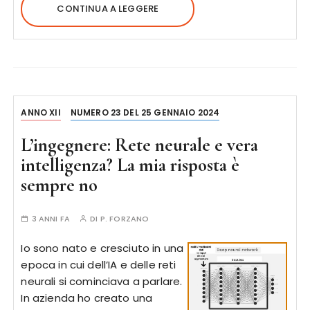
CONTINUA A LEGGERE
ANNO XII
NUMERO 23 DEL 25 GENNAIO 2024
L’ingegnere: Rete neurale e vera
intelligenza? La mia risposta è
sempre no
3 ANNI FA
DI
P. FORZANO
Io sono nato e cresciuto in una
epoca in cui dell’IA e delle reti
neurali si cominciava a parlare.
In azienda ho creato una