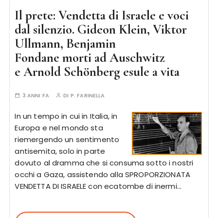
Il prete: Vendetta di Israele e voci
dal silenzio. Gideon Klein, Viktor
Ullmann, Benjamin
Fondane morti ad Auschwitz
e Arnold Schönberg esule a vita
3 ANNI FA
DI
P. FARINELLA
In un tempo in cui in Italia, in
Europa e nel mondo sta
riemergendo un sentimento
antisemita, solo in parte
dovuto al dramma che si consuma sotto i nostri
occhi a Gaza, assistendo alla SPROPORZIONATA
VENDETTA DI ISRAELE con ecatombe di inermi…