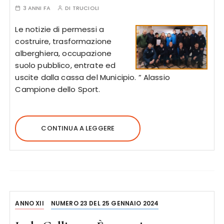
3 ANNI FA
DI
TRUCIOLI
Le notizie di permessi a
costruire, trasformazione
alberghiera, occupazione
suolo pubblico, entrate ed
uscite dalla cassa del Municipio. ” Alassio
Campione dello Sport.
CONTINUA A LEGGERE
ANNO XII
NUMERO 23 DEL 25 GENNAIO 2024