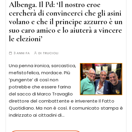
Albenga. Il Pd: ‘Il nostro eroe
cercherà di convincerci che gli asini
volano e che il principe azzurro è un
suo caro amico e lo aiuterà a vincere
le elezioni’
3 ANNI FA
DI
TRUCIOLI
Una penna ironica, sarcastica,
mefistofelica, mordace. Più
‘pungente’ di così non
potrebbe che essere farina
del sacco di Marco Travaglio
direttore del combattente e irriverente Il Fatto
Quotidiano. Ma non è così. Il comunicato stampa è
indirizzato ai cittadini di…