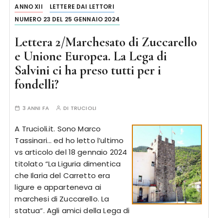
ANNO XII
LETTERE DAI LETTORI
NUMERO 23 DEL 25 GENNAIO 2024
Lettera 2/Marchesato di Zuccarello
e Unione Europea. La Lega di
Salvini ci ha preso tutti per i
fondelli?
3 ANNI FA
DI
TRUCIOLI
A Trucioli.it. Sono Marco
Tassinari… ed ho letto l’ultimo
vs articolo del 18 gennaio 2024
titolato “La Liguria dimentica
che Ilaria del Carretto era
ligure e apparteneva ai
marchesi di Zuccarello. La
statua“. Agli amici della Lega di