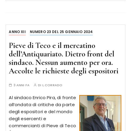
ANNO XII
NUMERO 23 DEL 25 GENNAIO 2024
Pieve di Teco e il mercatino
dell’Antiquariato. Dietro front del
sindaco. Nessun aumento per ora.
Accolte le richieste degli espositori
3 ANNI FA
DI
L.CORRADO
Al sindaco Enrico Pira, di fronte
all’ondata di critiche da parte
degli espositori e del mondo
degli esercenti e
commercianti di Pieve di Teco