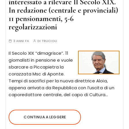
interessato a rilevare Il Secolo XIX.
In redazione (centrale e provinciali)
11 pensionamenti, 5-6
regolarizzazioni
3 ANNI FA
DI
TRUCIOLI
Il Secolo XIX “dimagrisce”. 11
giornalisti in pensione e vuole
sbarcare a Piccapietra la
corazzata Msc di Aponte.
Tempi di sacrifici per la nuova direttrice Aloia,
appena arrivata da Repubblica con l’uscita di un
caporedattore centrale, del capo di Cultura…
CONTINUA A LEGGERE