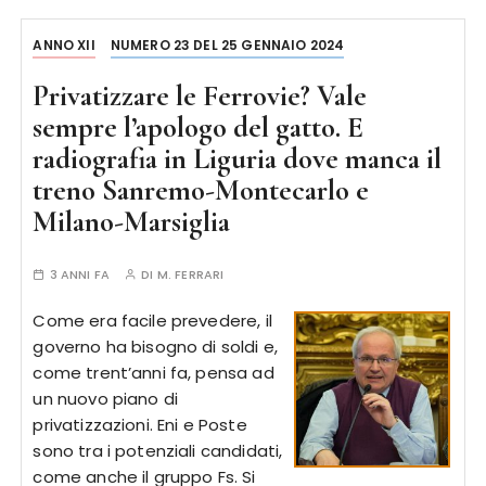
ANNO XII
NUMERO 23 DEL 25 GENNAIO 2024
Privatizzare le Ferrovie? Vale
sempre l’apologo del gatto. E
radiografia in Liguria dove manca il
treno Sanremo-Montecarlo e
Milano-Marsiglia
3 ANNI FA
DI
M. FERRARI
Come era facile prevedere, il
governo ha bisogno di soldi e,
come trent’anni fa, pensa ad
un nuovo piano di
privatizzazioni. Eni e Poste
sono tra i potenziali candidati,
come anche il gruppo Fs. Si