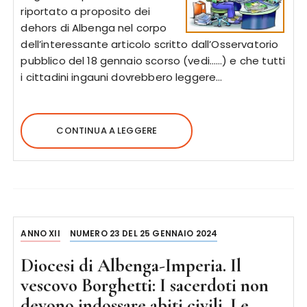
riportato a proposito dei
dehors di Albenga nel corpo
dell’interessante articolo scritto dall’Osservatorio
pubblico del 18 gennaio scorso (vedi……) e che tutti
i cittadini ingauni dovrebbero leggere…
CONTINUA A LEGGERE
ANNO XII
NUMERO 23 DEL 25 GENNAIO 2024
Diocesi di Albenga-Imperia. Il
vescovo Borghetti: I sacerdoti non
devono indossare abiti civili. Le