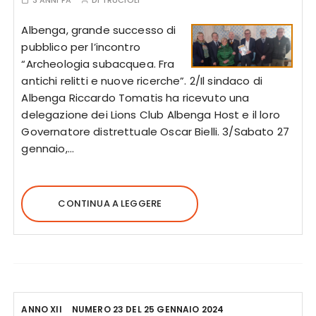
3 ANNI FA
DI
TRUCIOLI
Albenga, grande successo di
pubblico per l’incontro
“Archeologia subacquea. Fra
antichi relitti e nuove ricerche”. 2/Il sindaco di
Albenga Riccardo Tomatis ha ricevuto una
delegazione dei Lions Club Albenga Host e il loro
Governatore distrettuale Oscar Bielli. 3/Sabato 27
gennaio,…
CONTINUA A LEGGERE
ANNO XII
NUMERO 23 DEL 25 GENNAIO 2024