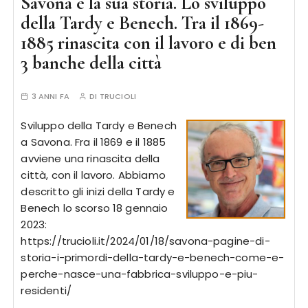
Savona e la sua storia. Lo sviluppo
della Tardy e Benech. Tra il 1869-
1885 rinascita con il lavoro e di ben
3 banche della città
3 ANNI FA
DI
TRUCIOLI
Sviluppo della Tardy e Benech
a Savona. Fra il 1869 e il 1885
avviene una rinascita della
città, con il lavoro. Abbiamo
descritto gli inizi della Tardy e
Benech lo scorso 18 gennaio
2023:
https://trucioli.it/2024/01/18/savona-pagine-di-
storia-i-primordi-della-tardy-e-benech-come-e-
perche-nasce-una-fabbrica-sviluppo-e-piu-
residenti/