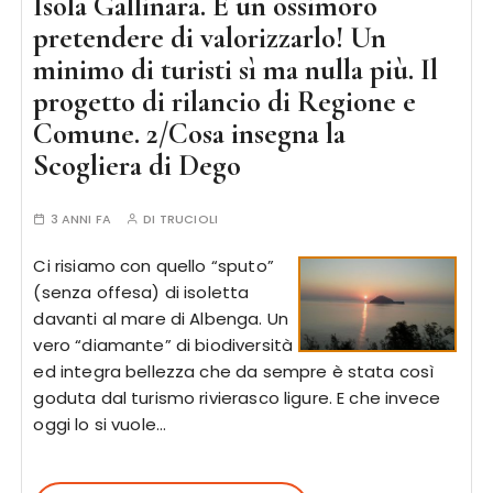
Isola Gallinara. È un ossimoro
pretendere di valorizzarlo! Un
minimo di turisti sì ma nulla più. Il
progetto di rilancio di Regione e
Comune. 2/Cosa insegna la
Scogliera di Dego
3 ANNI FA
DI
TRUCIOLI
Ci risiamo con quello “sputo”
(senza offesa) di isoletta
davanti al mare di Albenga. Un
vero “diamante” di biodiversità
ed integra bellezza che da sempre è stata così
goduta dal turismo rivierasco ligure. E che invece
oggi lo si vuole…