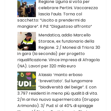
Regione Liguria si vota per
celebrare Pertini. Vaccarezza
lascia l’aula. Torna col
sacchetto: ”Uscito a prendermi da
mangiare“. Il Pd: ”Disgustoso affronto“
Mendatica, addio Marcello
Storace, ex funzionario della
Regione. 2 / Monesi di Triora: 30
in gara (la seconda) per progetto
riqualificazione. Vince impresa di Afragola
(NA). Lavori per 320 mila euro
Alassio ‘manto erboso
‘brevettato’. Sul lungomare
“biodiversità del beige”. E con
3.797 residenti in meno più qualità di vita.
2/In arrivo nuovo supermercato (Gruppo
Arimondo). 3/ Pud: sì al 40% di spiagge