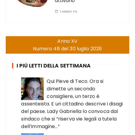
attivano
1 ANNO FA
Anno XV
Numero 48 del 30 luglio 2026
I PIÙ LETTI DELLA SETTIMANA
Qui Pieve di Teco. Ora si
dimette un secondo
consigliere, un terzo è
assenteista. E un cittadino descrive i disagi
del paese. Lady Gabriella lo convoca dal
sindaco che si “riserva vie legali a tutela
dell’immagine…”