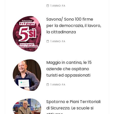
1 ANNO FA
Savona/ Sono 100 firme
per la democrazia, il lavoro,
la cittadinanza
1 ANNO FA
Maggio in cantina, le 15
aziende che ospitano
turisti ed appassionati
1 ANNO FA
Spotorno e Piani Territoriali
di Sicurezza. Le scuole si