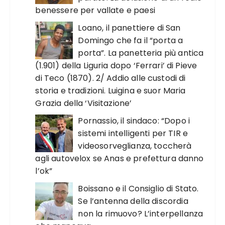
benessere per vallate e paesi
Loano, il panettiere di San
Domingo che fa il “porta a
porta”. La panetteria più antica
(1.901) della Liguria dopo ‘Ferrari’ di Pieve
di Teco (1870). 2/ Addio alle custodi di
storia e tradizioni. Luigina e suor Maria
Grazia della ‘Visitazione’
Pornassio, il sindaco: “Dopo i
sistemi intelligenti per TIR e
videosorveglianza, toccherà
agli autovelox se Anas e prefettura danno
l’ok”
Boissano e il Consiglio di Stato.
Se l’antenna della discordia
non la rimuovo? L’interpellanza