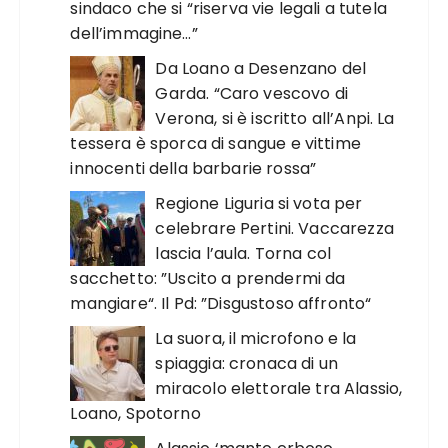
sindaco che si “riserva vie legali a tutela
dell’immagine…”
Da Loano a Desenzano del
Garda. “Caro vescovo di
Verona, si è iscritto all’Anpi. La
tessera è sporca di sangue e vittime
innocenti della barbarie rossa”
Regione Liguria si vota per
celebrare Pertini. Vaccarezza
lascia l’aula. Torna col
sacchetto: ”Uscito a prendermi da
mangiare“. Il Pd: ”Disgustoso affronto“
La suora, il microfono e la
spiaggia: cronaca di un
miracolo elettorale tra Alassio,
Loano, Spotorno