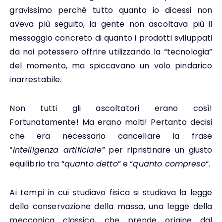
gravissimo perché tutto quanto io dicessi non
aveva più seguito, la gente non ascoltava più il
messaggio concreto di quanto i prodotti sviluppati
da noi potessero offrire utilizzando la “tecnologia”
del momento, ma spiccavano un volo pindarico
inarrestabile.
Non tutti gli ascoltatori erano così!
Fortunatamente! Ma erano molti! Pertanto decisi
che era necessario cancellare la frase
“
intelligenza artificiale”
per ripristinare un giusto
equilibrio tra “
quanto detto
” e “
quanto compreso
“.
Ai tempi in cui studiavo fisica si studiava la legge
della conservazione della massa, una legge della
meccanica classica, che prende origine dal