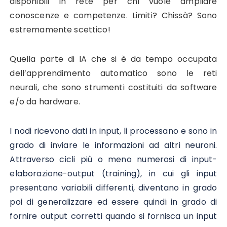
disponibili in rete per chi vuole ampliare
conoscenze e competenze. Limiti? Chissà?
Sono
estremamente scettico!
Quella parte di IA che si è da tempo occupata
dell’apprendimento automatico sono le reti
neurali, che sono strumenti costituiti da software
e/o da hardware.
I nodi ricevono dati in input, li processano e sono in
grado di inviare le informazioni ad altri neuroni.
Attraverso cicli più o meno numerosi di input-
elaborazione-output (training), in cui gli input
presentano variabili differenti, diventano in grado
poi di generalizzare ed essere quindi in grado di
fornire output corretti quando si fornisca un input