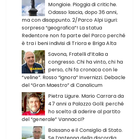
Mongioie. Pioggia di critiche.
Odasso lascia, dopo 36 anni,
ma con disappunto. 2/Parco Alpi Liguri:
sorpresa “geografica”! La statua
Redentore non fa parte del Parco perché
è tra i beni indivisi di Triora e Briga Alta
Savona, Fratelli d’Italia a
congresso. Chi ha vinto, chi ha
perso, chi fa cronaca con le
“veline”. Rosso “ignora” Invernizzi. Debacle
del “Gran Maestro” di Canalicum
Pietra Ligure. Mario Carrara da
47 anni a Palazzo Golli: perché
ho scelto di aderire al partito
del “generale” Vannacci?
Boissano e il Consiglio di Stato.
Se l’antenna della discordia