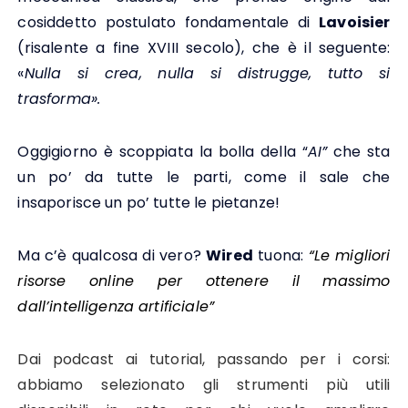
cosiddetto postulato fondamentale di
Lavoisier
(risalente a fine XVIII secolo), che è il seguente:
«
Nulla si crea, nulla si distrugge, tutto si
trasforma».
Oggigiorno è scoppiata la bolla della “
AI”
che sta
un po’ da tutte le parti, come il sale che
insaporisce un po’ tutte le pietanze!
Ma c’è qualcosa di vero?
Wired
tuona:
“Le migliori
risorse online per ottenere il massimo
dall’intelligenza artificiale”
Dai podcast ai tutorial, passando per i corsi:
abbiamo selezionato gli strumenti più utili