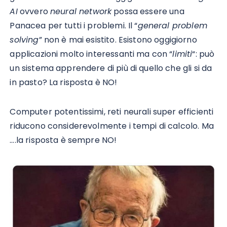
AI
ovvero
neural network
possa essere una
Panacea per tutti i problemi. Il “
general problem
solving
” non è mai esistito.
Esistono oggigiorno
applicazioni molto interessanti ma con “
limiti
“: può
un sistema apprendere di più di quello che gli si da
in pasto? La risposta è NO!
Computer potentissimi, reti neurali super efficienti
riducono considerevolmente i tempi di calcolo. Ma
….la risposta è sempre NO!