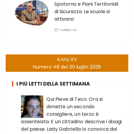
Spotorno e Piani Territoriali
di Sicurezza. Le scuole si
attivano
1 ANNO FA
Anno XV
Numero 48 del 30 luglio 2026
I PIÙ LETTI DELLA SETTIMANA
Qui Pieve di Teco. Ora si
dimette un secondo
consigliere, un terzo è
assenteista. E un cittadino descrive i disagi
del paese. Lady Gabriella lo convoca dal