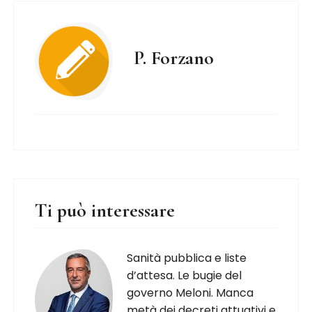
P. Forzano
Ti può interessare
Sanità pubblica e liste
d’attesa. Le bugie del
governo Meloni. Manca
metà dei decreti attuativi e