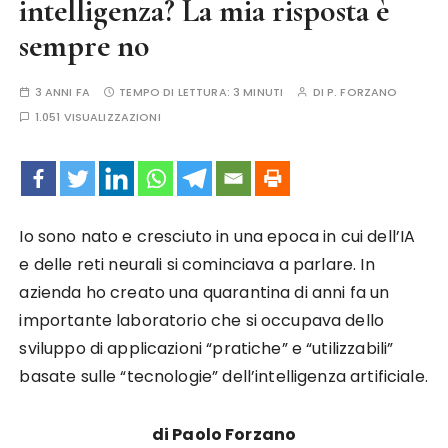
intelligenza? La mia risposta è
sempre no
3 ANNI FA
TEMPO DI LETTURA:
3 MINUTI
DI
P. FORZANO
1.051 VISUALIZZAZIONI
Io sono nato e cresciuto in una epoca in cui dell’IA
e delle reti neurali si cominciava a parlare. In
azienda ho creato una quarantina di anni fa un
importante laboratorio che si occupava dello
sviluppo di applicazioni “pratiche” e “utilizzabili”
basate sulle “tecnologie” dell’intelligenza artificiale.
di Paolo Forzano