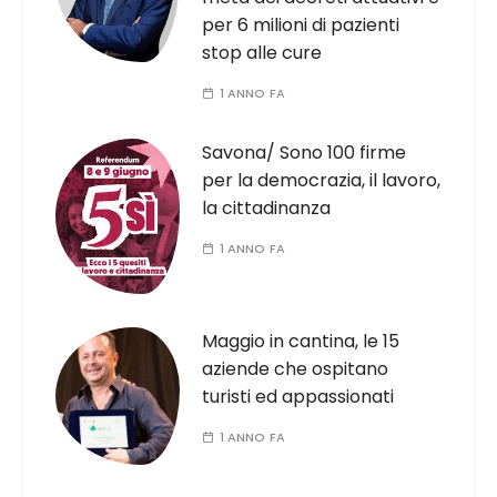
per 6 milioni di pazienti
stop alle cure
1 ANNO FA
Savona/ Sono 100 firme
per la democrazia, il lavoro,
la cittadinanza
1 ANNO FA
Maggio in cantina, le 15
aziende che ospitano
turisti ed appassionati
1 ANNO FA