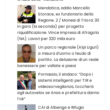
Mendatica, addio Marcello
Storace, ex funzionario della
Regione. 2 / Monesi di Triora: 30
in gara (la seconda) per progetto
riqualificazione. Vince impresa di Afragola
(NA). Lavori per 320 mila euro
Un parco regionale (Alpi Liguri)
a misura d’uomo o feudo di
partito. La delusione di un reale
benessere per vallate e paesi
Pornassio, il sindaco: “Dopo i
sistemi intelligenti per TIR e
videosorveglianza, toccherà
agli autovelox se Anas e prefettura danno
l’ok”
CAI di Albenga e Rifugio