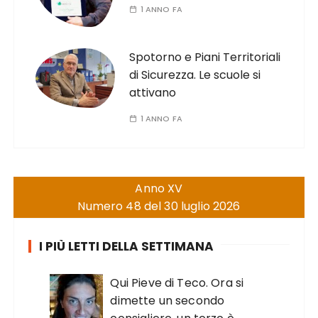
1 ANNO FA
Spotorno e Piani Territoriali
di Sicurezza. Le scuole si
attivano
1 ANNO FA
Anno XV
Numero 48 del 30 luglio 2026
I PIÙ LETTI DELLA SETTIMANA
Qui Pieve di Teco. Ora si
dimette un secondo