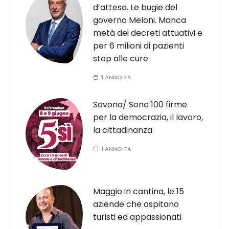
d’attesa. Le bugie del
governo Meloni. Manca
metà dei decreti attuativi e
per 6 milioni di pazienti
stop alle cure
1 ANNO FA
Savona/ Sono 100 firme
per la democrazia, il lavoro,
la cittadinanza
1 ANNO FA
Maggio in cantina, le 15
aziende che ospitano
turisti ed appassionati