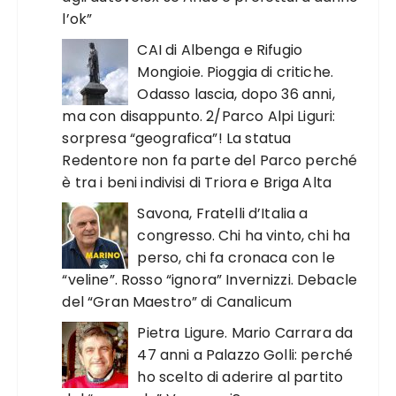
l’ok”
CAI di Albenga e Rifugio
Mongioie. Pioggia di critiche.
Odasso lascia, dopo 36 anni,
ma con disappunto. 2/Parco Alpi Liguri:
sorpresa “geografica”! La statua
Redentore non fa parte del Parco perché
è tra i beni indivisi di Triora e Briga Alta
Savona, Fratelli d’Italia a
congresso. Chi ha vinto, chi ha
perso, chi fa cronaca con le
“veline”. Rosso “ignora” Invernizzi. Debacle
del “Gran Maestro” di Canalicum
Pietra Ligure. Mario Carrara da
47 anni a Palazzo Golli: perché
ho scelto di aderire al partito