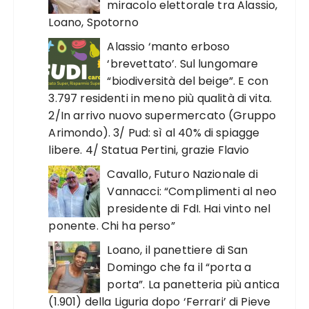
miracolo elettorale tra Alassio,
Loano, Spotorno
Alassio ‘manto erboso
‘brevettato’. Sul lungomare
“biodiversità del beige”. E con
3.797 residenti in meno più qualità di vita.
2/In arrivo nuovo supermercato (Gruppo
Arimondo). 3/ Pud: sì al 40% di spiagge
libere. 4/ Statua Pertini, grazie Flavio
Cavallo, Futuro Nazionale di
Vannacci: “Complimenti al neo
presidente di FdI. Hai vinto nel
ponente. Chi ha perso”
Loano, il panettiere di San
Domingo che fa il “porta a
porta”. La panetteria più antica
(1.901) della Liguria dopo ‘Ferrari’ di Pieve