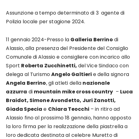
Assunzione a tempo determinato di 3 agente di
Polizia locale per stagione 2024.
11 gennaio 2024-Presso la
Galleria Berrino
di
Alassio, alla presenza del Presidente del Consiglio
Comunale di Alassio e consigliere con incarico allo
Sport
Roberta Zucchinetti,
del
Vice Sindaco con
delega al Turismo
Angelo Galtieri
e della signora
Angela Berrino
, gli atleti della
nazionale
azzurra
di
mountain mike cross country
–
Luca
Braidot, Simone Avondetto, Juri Zanotti,
Giada Specia
e
Chiara Teocchi
– in ritiro ad
Alassio fino al prossimo 18 gennaio, hanno apposto
la loro firma per la realizzazione della piastrella a
loro dedicata destinata al celebre Muretto di