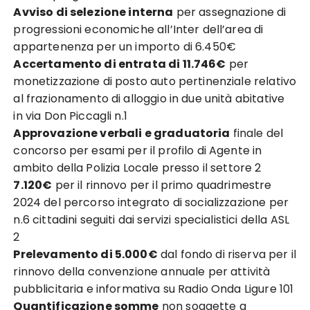
Avviso di selezione interna
per assegnazione di
progressioni economiche all’Inter dell’area di
appartenenza per un importo di 6.450€
Accertamento di entrata di 11.746€
per
monetizzazione di posto auto pertinenziale relativo
al frazionamento di alloggio in due unità abitative
in via Don Piccagli n.1
Approvazione verbali e graduatoria
finale del
concorso per esami per il profilo di Agente in
ambito della Polizia Locale presso il settore 2
7.120€
per il rinnovo per il primo quadrimestre
2024 del percorso integrato di socializzazione per
n.6 cittadini seguiti dai servizi specialistici della ASL
2
Prelevamento di 5.000€
dal fondo di riserva per il
rinnovo della convenzione annuale per attività
pubblicitaria e informativa su Radio Onda Ligure 101
Quantificazione somme
non soggette a