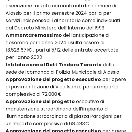
esecuzione forzata nei confronti del comune di
Alassio per il primo semestre 2024 pari a per
servizi indispensabili al territorio come individuati
dal Decreto Ministero dell’Interno del 1993
Ammontare massimo
dell’anticipazione di
Tesoreria per l’anno 2024 risulta essere di
13.528.671€ , pari ai 5/12 delle entrate accertate
per l’anno 2022
Intitolazione al Dott Tindaro Taranto
della
sede del comando di Polizia Municipale di Alassio
Approvazione del progetto esecutivo
per opere
di pavimentazione di Vico Isonzo per un importo
complessivo di 72.000€
Approvazione del progetto
esecutivo di
manutenzione straordinaria dell’impianto di
illuminazione straordinaria di piazza Partigiani per
un importo complessivo di 68.483€
Approvazione del progetto esecutivo
per opere