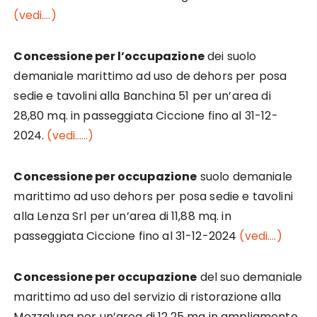
(vedi….)
Concessione per l’occupazione
dei suolo
demaniale marittimo ad uso de dehors per posa
sedie e tavolini alla Banchina 51 per un’area di
28,80 mq. in passeggiata Ciccione fino al 31-12-
2024.
(vedi……)
Concessione per occupazione
suolo demaniale
marittimo ad uso dehors per posa sedie e tavolini
alla Lenza Srl per un’area di 11,88 mq. in
passeggiata Ciccione fino al 31-12-2024
(vedi….)
Concessione per occupazione
del suo demaniale
marittimo ad uso del servizio di ristorazione alla
Mezzaluna per un’area di 12,25 mq in ampliamento