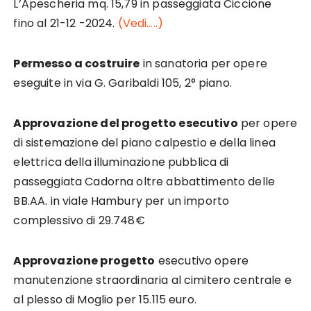
L’Apescheria mq. 15,79 in passeggiata Ciccione
fino al 21-12 -2024.
(Vedi…..)
Permesso a costruire
in sanatoria per opere
eseguite in via G. Garibaldi 105, 2° piano.
Approvazione del progetto esecutivo
per opere
di sistemazione del piano calpestio e della linea
elettrica della illuminazione pubblica di
passeggiata Cadorna oltre abbattimento delle
BB.AA. in viale Hambury per un importo
complessivo di 29.748€
Approvazione progetto
esecutivo opere
manutenzione straordinaria al cimitero centrale e
al plesso di Moglio per 15.115 euro.