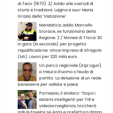
di Teco (1870). 2/ Addio alle custodi di
storia e tradizioni. Luigina e suor Maria
Grazia della ‘Visitazione’
Mendatica, addio Marcello
Storace, ex funzionario della
Regione. 2 / Monesi di Triora: 30
in gara (la seconda) per progetto
riqualificazione. Vince impresa di Afragola
(NA). Lavori per 320 mila euro
Un parco regionale (Alpi Liguri)
a misura d’uomo o feudo di
partito. La delusione di un reale
benessere per vallate e paesi
Pornassio, il sindaco: “Dopo i
sistemi intelligenti per TIR e
videosorveglianza, toccherà
agli autovelox se Anas e prefettura danno