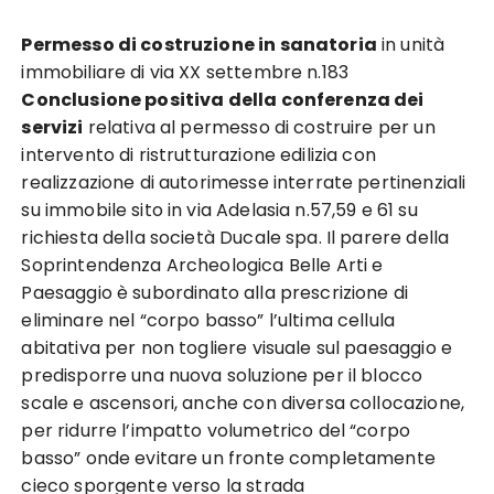
Permesso di costruzione in sanatoria
in unità
immobiliare di via XX settembre n.183
Conclusione positiva della conferenza dei
servizi
relativa al permesso di costruire per un
intervento di ristrutturazione edilizia con
realizzazione di autorimesse interrate pertinenziali
su immobile sito in via Adelasia n.57,59 e 61 su
richiesta della società Ducale spa. Il parere della
Soprintendenza Archeologica Belle Arti e
Paesaggio è subordinato alla prescrizione di
eliminare nel “corpo basso” l’ultima cellula
abitativa per non togliere visuale sul paesaggio e
predisporre una nuova soluzione per il blocco
scale e ascensori, anche con diversa collocazione,
per ridurre l’impatto volumetrico del “corpo
basso” onde evitare un fronte completamente
cieco sporgente verso la strada