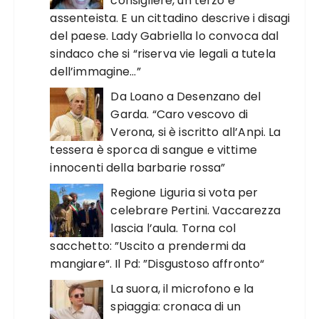
consigliere, un terzo è
assenteista. E un cittadino descrive i disagi
del paese. Lady Gabriella lo convoca dal
sindaco che si “riserva vie legali a tutela
dell’immagine…”
Da Loano a Desenzano del
Garda. “Caro vescovo di
Verona, si è iscritto all’Anpi. La
tessera è sporca di sangue e vittime
innocenti della barbarie rossa”
Regione Liguria si vota per
celebrare Pertini. Vaccarezza
lascia l’aula. Torna col
sacchetto: ”Uscito a prendermi da
mangiare“. Il Pd: ”Disgustoso affronto“
La suora, il microfono e la
spiaggia: cronaca di un