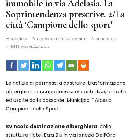
immobile in via Adelasia. La
Soprintendenza prescrive. 2/La
città ‘Campione dello sport’
3 ANNI FA
TEMPO DI LETTURA:
3 MINUTI
DI
TRUCIOLI
1.492 VISUALIZZAZIONI
Le notizie di permessi a costruire, trasformazione
alberghiera, occupazione suolo pubblico, entrate
ed uscite dalla cassa del Municipio. ” Alassio
Campione dello Sport.
Svincolo destinazione alberghiera
della
struttura Hotel Baia Blu in via Ignazio Dell’Oro