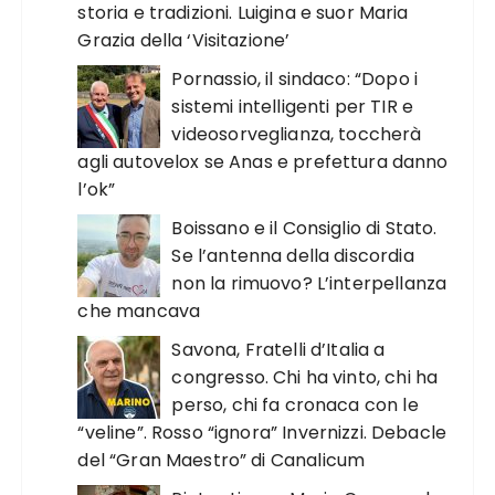
storia e tradizioni. Luigina e suor Maria
Grazia della ‘Visitazione’
Pornassio, il sindaco: “Dopo i
sistemi intelligenti per TIR e
videosorveglianza, toccherà
agli autovelox se Anas e prefettura danno
l’ok”
Boissano e il Consiglio di Stato.
Se l’antenna della discordia
non la rimuovo? L’interpellanza
che mancava
Savona, Fratelli d’Italia a
congresso. Chi ha vinto, chi ha
perso, chi fa cronaca con le
“veline”. Rosso “ignora” Invernizzi. Debacle
del “Gran Maestro” di Canalicum