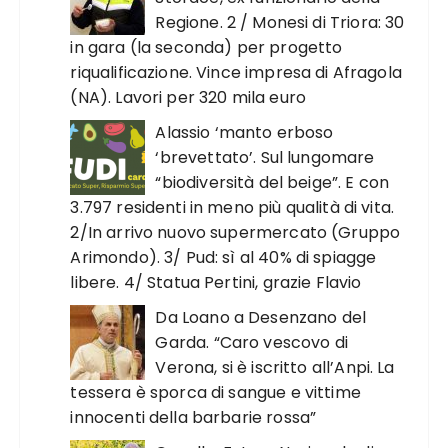
Regione. 2 / Monesi di Triora: 30
in gara (la seconda) per progetto
riqualificazione. Vince impresa di Afragola
(NA). Lavori per 320 mila euro
Alassio ‘manto erboso
‘brevettato’. Sul lungomare
“biodiversità del beige”. E con
3.797 residenti in meno più qualità di vita.
2/In arrivo nuovo supermercato (Gruppo
Arimondo). 3/ Pud: sì al 40% di spiagge
libere. 4/ Statua Pertini, grazie Flavio
Da Loano a Desenzano del
Garda. “Caro vescovo di
Verona, si è iscritto all’Anpi. La
tessera è sporca di sangue e vittime
innocenti della barbarie rossa”