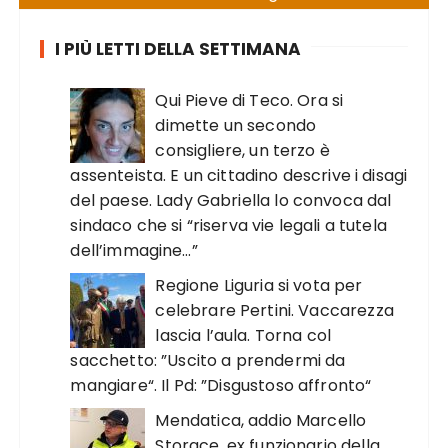
I PIÙ LETTI DELLA SETTIMANA
Qui Pieve di Teco. Ora si
dimette un secondo
consigliere, un terzo è
assenteista. E un cittadino descrive i disagi
del paese. Lady Gabriella lo convoca dal
sindaco che si “riserva vie legali a tutela
dell’immagine…”
Regione Liguria si vota per
celebrare Pertini. Vaccarezza
lascia l’aula. Torna col
sacchetto: ”Uscito a prendermi da
mangiare“. Il Pd: ”Disgustoso affronto“
Mendatica, addio Marcello
Storace, ex funzionario della