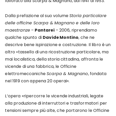
lavorato alla Scarpa & Magnano, dal 1941 al 1953.
Dalla prefazione al suo volume
Storia particolare
delle officine Scarpa & Magnano e delle loro
maestranze
–
Pantarei
– 2006, riprendiamo
qualche spunto di
Davide Montino
, che ne
descrive bene ispirazione e costruzione. Il libro è un
altro «tassello di una ricostruzione particolare, ma
mai localistica, della storia cittadina, affronta le
vicende di una fabbrica, le Officine
elettromeccaniche
Scarpa & Magnano
, fondata
nel 1919 con appena 20 operai».
L’opera «ripercorre le vicende industriali, legate
alla produzione di interruttori e trasformatori per
tensioni sempre più alte, che portarono le Officine