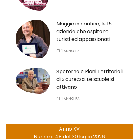
Maggio in cantina, le 15
aziende che ospitano
turisti ed appassionati
1 ANNO FA
Spotorno e Piani Territoriali
di Sicurezza. Le scuole si
attivano
1 ANNO FA
Anno XV
Numero 48 del 30 luglio 2026