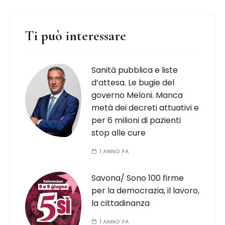
Ti può interessare
Sanità pubblica e liste
d’attesa. Le bugie del
governo Meloni. Manca
metà dei decreti attuativi e
per 6 milioni di pazienti
stop alle cure
1 ANNO FA
Savona/ Sono 100 firme
per la democrazia, il lavoro,
la cittadinanza
1 ANNO FA