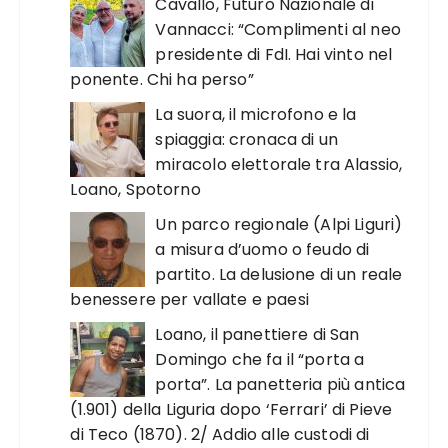
Cavallo, Futuro Nazionale di
Vannacci: “Complimenti al neo
presidente di FdI. Hai vinto nel
ponente. Chi ha perso”
La suora, il microfono e la
spiaggia: cronaca di un
miracolo elettorale tra Alassio,
Loano, Spotorno
Un parco regionale (Alpi Liguri)
a misura d’uomo o feudo di
partito. La delusione di un reale
benessere per vallate e paesi
Loano, il panettiere di San
Domingo che fa il “porta a
porta”. La panetteria più antica
(1.901) della Liguria dopo ‘Ferrari’ di Pieve
di Teco (1870). 2/ Addio alle custodi di