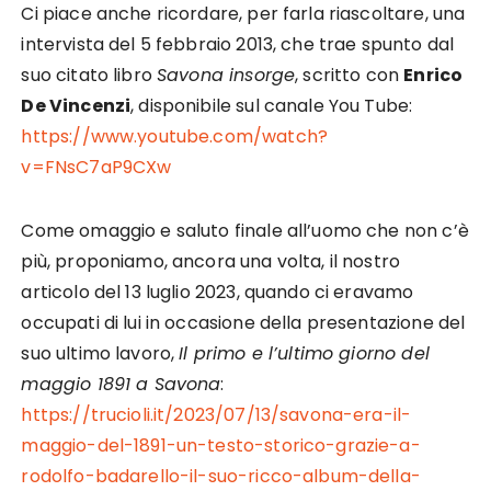
Ci piace anche ricordare, per farla riascoltare, una
intervista del 5 febbraio 2013, che trae spunto dal
suo citato libro
Savona insorge
, scritto con
Enrico
De Vincenzi
, disponibile sul canale You Tube:
https://www.youtube.com/watch?
v=FNsC7aP9CXw
Come omaggio e saluto finale all’uomo che non c’è
più, proponiamo, ancora una volta, il nostro
articolo del 13 luglio 2023, quando ci eravamo
occupati di lui in occasione della presentazione del
suo ultimo lavoro,
Il primo e l’ultimo giorno del
maggio 1891 a Savona
:
https://trucioli.it/2023/07/13/savona-era-il-
maggio-del-1891-un-testo-storico-grazie-a-
rodolfo-badarello-il-suo-ricco-album-della-