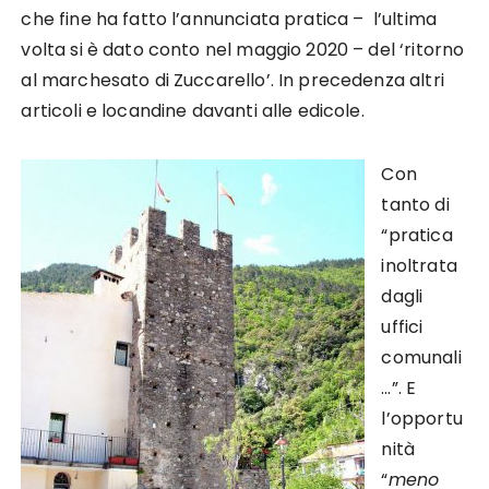
che fine ha fatto l’annunciata pratica – l’ultima
volta si è dato conto nel maggio 2020 – del ‘ritorno
al marchesato di Zuccarello’. In precedenza altri
articoli e locandine davanti alle edicole.
Con
tanto di
“pratica
inoltrata
dagli
uffici
comunali
…”. E
l’opportu
nità
“
meno