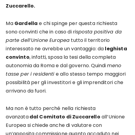
Zuccarello.
Ma
Gardella
e chi spinge per questa richiesta
sono convinti che in caso di
risposta positiva da
parte dell’Unione Europea
tutto il territorio
interessato ne avrebbe un vantaggio: da
leghista
convinto
, infatti, sposa la tesi della completa
autonomia da Roma e dal governo. Quindi
meno
tasse per i residenti
e allo stesso tempo maggiori
possibilità per gli investitori e gli imprenditori che
arrivano da fuori.
Ma non è tutto perché nella richiesta
avanzata
dal Comitato di Zuccarello
all’Unione
Europea si chiede anche di valutare con
un’apposita commissione quanto accaduto nei