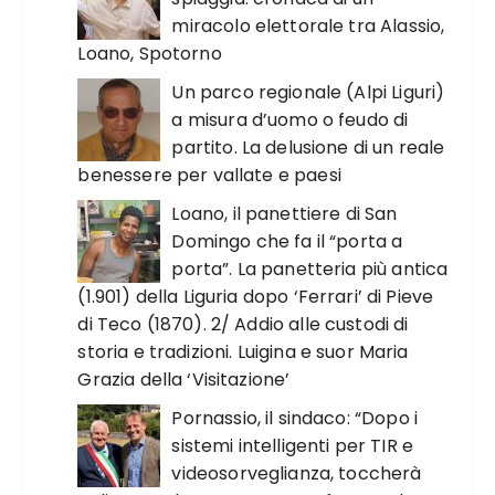
miracolo elettorale tra Alassio,
Loano, Spotorno
Un parco regionale (Alpi Liguri)
a misura d’uomo o feudo di
partito. La delusione di un reale
benessere per vallate e paesi
Loano, il panettiere di San
Domingo che fa il “porta a
porta”. La panetteria più antica
(1.901) della Liguria dopo ‘Ferrari’ di Pieve
di Teco (1870). 2/ Addio alle custodi di
storia e tradizioni. Luigina e suor Maria
Grazia della ‘Visitazione’
Pornassio, il sindaco: “Dopo i
sistemi intelligenti per TIR e
videosorveglianza, toccherà