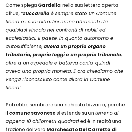
Come spiega
Gardella
nella sua lettera aperta
all’Ue,
“
Zuccarello
è sempre stato un Comune
libero e i suoi cittadini erano affrancati da
qualsiasi vincolo nei confronti di nobili ed
ecclesiastici.
Il paese, in quanto autonomo e
autosufficiente,
aveva un proprio organo
tributario, proprie leggi e un proprio tribunale
,
oltre a un ospedale e batteva conio, quindi
aveva una propria moneta. E ora chiediamo che
venga riconosciuto come allora in Comune
libero”.
Potrebbe sembrare una richiesta bizzarra, perché
il
comune savonese
si estende su un
terreno di
appena 10 chilometri quadrati
ed è in realtà una
frazione del vero
Marchesato Del Carretto di