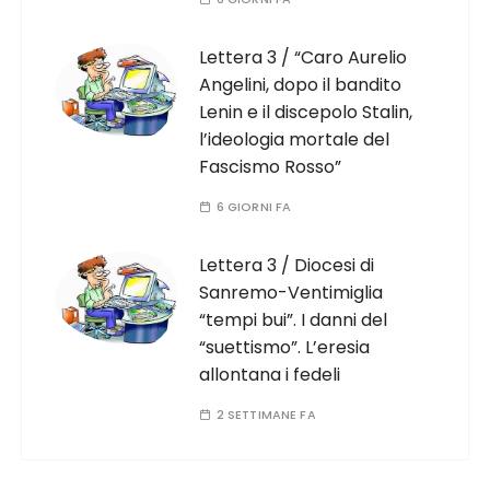
Lettera 3 / “Caro Aurelio
Angelini, dopo il bandito
Lenin e il discepolo Stalin,
l’ideologia mortale del
Fascismo Rosso”
6 GIORNI FA
Lettera 3 / Diocesi di
Sanremo-Ventimiglia
“tempi bui”. I danni del
“suettismo”. L’eresia
allontana i fedeli
2 SETTIMANE FA