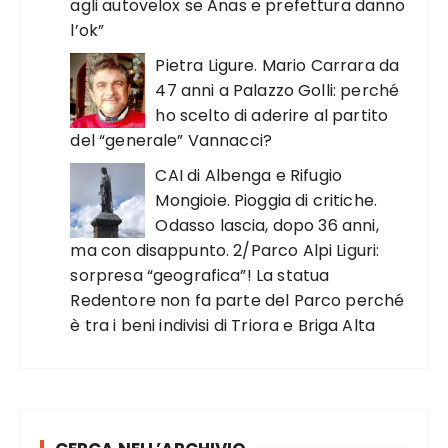
agli autovelox se Anas e prefettura danno
l’ok”
Pietra Ligure. Mario Carrara da
47 anni a Palazzo Golli: perché
ho scelto di aderire al partito
del “generale” Vannacci?
CAI di Albenga e Rifugio
Mongioie. Pioggia di critiche.
Odasso lascia, dopo 36 anni,
ma con disappunto. 2/Parco Alpi Liguri:
sorpresa “geografica”! La statua
Redentore non fa parte del Parco perché
è tra i beni indivisi di Triora e Briga Alta