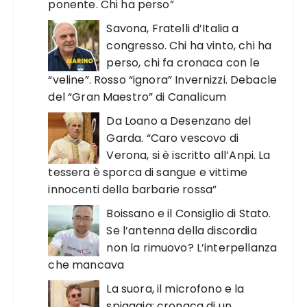
ponente. Chi ha perso”
Savona, Fratelli d’Italia a
congresso. Chi ha vinto, chi ha
perso, chi fa cronaca con le
“veline”. Rosso “ignora” Invernizzi. Debacle
del “Gran Maestro” di Canalicum
Da Loano a Desenzano del
Garda. “Caro vescovo di
Verona, si è iscritto all’Anpi. La
tessera è sporca di sangue e vittime
innocenti della barbarie rossa”
Boissano e il Consiglio di Stato.
Se l’antenna della discordia
non la rimuovo? L’interpellanza
che mancava
La suora, il microfono e la
spiaggia: cronaca di un