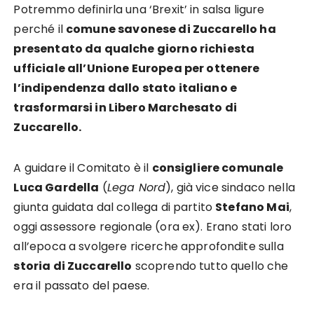
Potremmo definirla una ‘Brexit’ in salsa ligure
perché il
comune savonese di Zuccarello ha
presentato da qualche giorno richiesta
ufficiale all’Unione Europea per ottenere
l’indipendenza dallo stato italiano e
trasformarsi in Libero Marchesato di
Zuccarello.
A guidare il Comitato è il
consigliere comunale
Luca Gardella
(
Lega Nord
), già vice sindaco nella
giunta guidata dal collega di partito
Stefano Mai
,
oggi assessore regionale (ora ex). Erano stati loro
all’epoca a svolgere ricerche approfondite sulla
storia di Zuccarello
scoprendo tutto quello che
era il passato del paese.