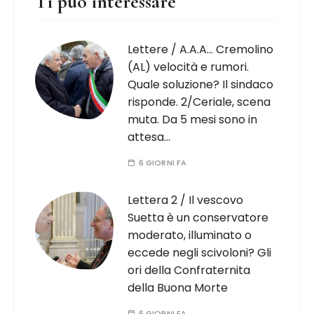
Ti può interessare
Lettere / A.A.A… Cremolino
(AL) velocità e rumori.
Quale soluzione? Il sindaco
risponde. 2/Ceriale, scena
muta. Da 5 mesi sono in
attesa…
6 GIORNI FA
Lettera 2 / Il vescovo
Suetta è un conservatore
moderato, illuminato o
eccede negli scivoloni? Gli
ori della Confraternita
della Buona Morte
6 GIORNI FA