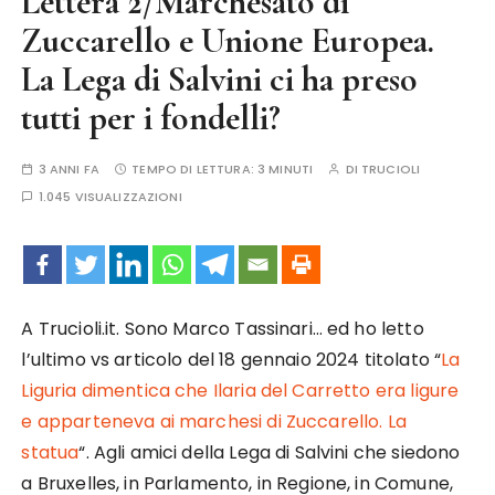
Lettera 2/Marchesato di
Zuccarello e Unione Europea.
La Lega di Salvini ci ha preso
tutti per i fondelli?
3 ANNI FA
TEMPO DI LETTURA:
3 MINUTI
DI
TRUCIOLI
1.045 VISUALIZZAZIONI
A Trucioli.it. Sono Marco Tassinari… ed ho letto
l’ultimo vs articolo del 18 gennaio 2024 titolato “
La
Liguria dimentica che Ilaria del Carretto era ligure
e apparteneva ai marchesi di Zuccarello. La
statua
“. Agli amici della Lega di Salvini che siedono
a Bruxelles, in Parlamento, in Regione, in Comune,