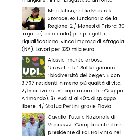
Mendatica, addio Marcello
Storace, ex funzionario della
Regione. 2 / Monesi di Triora: 30
in gara (la seconda) per progetto
riqualificazione. Vince impresa di Afragola
(NA). Lavori per 320 mila euro
Alassio ‘manto erboso
‘brevettato’. Sul lungomare
“biodiversità del beige”. E con
3.797 residenti in meno più qualità di vita.
2/In arrivo nuovo supermercato (Gruppo
Arimondo). 3/ Pud: sì al 40% di spiagge
libere. 4/ Statua Pertini, grazie Flavio
Cavallo, Futuro Nazionale di
Vannacci: “Complimenti al neo
presidente di FdI. Hai vinto nel