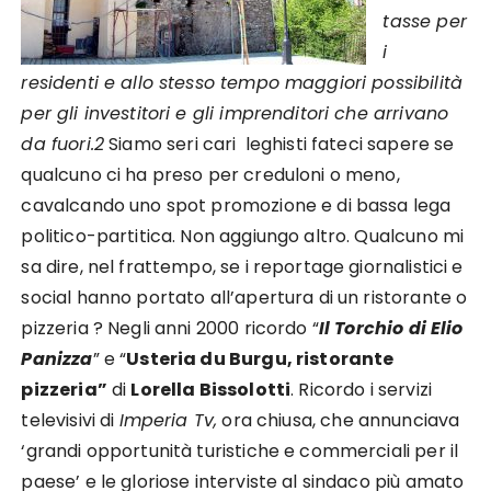
tasse per
i
residenti e allo stesso tempo maggiori possibilità
per gli investitori e gli imprenditori che arrivano
da fuori.2
Siamo seri cari leghisti fateci sapere se
qualcuno ci ha preso per creduloni o meno,
cavalcando uno spot promozione e di bassa lega
politico-partitica. Non aggiungo altro. Qualcuno mi
sa dire, nel frattempo, se i reportage giornalistici e
social hanno portato all’apertura di un ristorante o
pizzeria ? Negli anni 2000 ricordo “
Il Torchio di Elio
Panizza
” e “
Usteria du Burgu, ristorante
pizzeria”
di
Lorella Bissolotti
. Ricordo i servizi
televisivi di
Imperia Tv,
ora chiusa, che annunciava
‘grandi opportunità turistiche e commerciali per il
paese’ e le gloriose interviste al sindaco più amato