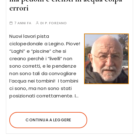
errori
7 ANNI FA
DI
P. FORZANO
Nuovi lavori pista
ciclopedonale a Legino. Piove!
“Laghi” e “piscine” che si
creano perchè i “livelli” non
sono corretti, e le pendenze
non sono tali da convogliare
l’acqua nei tombini! I tombini
ci sono, ma non sono stati
posizionati correttamente. I…
CONTINUA A LEGGERE