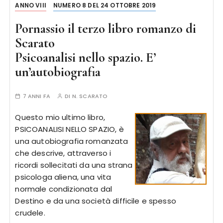
ANNO VIII
NUMERO 8 DEL 24 OTTOBRE 2019
Pornassio il terzo libro romanzo di
Scarato
Psicoanalisi nello spazio. E’
un’autobiografia
7 ANNI FA
DI
N. SCARATO
Questo mio ultimo libro,
PSICOANALISI NELLO SPAZIO, è
una autobiografia romanzata
che descrive, attraverso i
ricordi sollecitati da una strana
psicologa aliena, una vita
normale condizionata dal
Destino e da una società difficile e spesso
crudele.