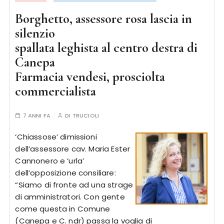
Borghetto, assessore rosa lascia in
silenzio
spallata leghista al centro destra di
Canepa
Farmacia vendesi, prosciolta
commercialista
7 ANNI FA
DI
TRUCIOLI
‘Chiassose’ dimissioni
dell’assessore cav. Maria Ester
Cannonero e ‘urla’
dell’opposizione consiliare:
“Siamo di fronte ad una strage
di amministratori. Con gente
come questa in Comune
(Canepa e C. ndr) passa la voglia di