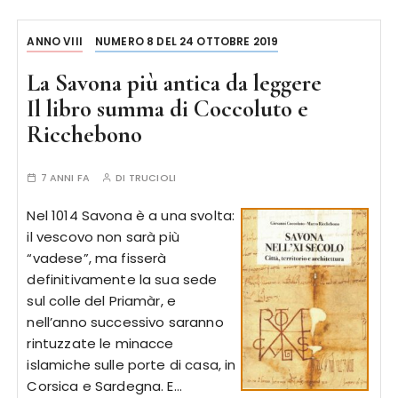
ANNO VIII
NUMERO 8 DEL 24 OTTOBRE 2019
La Savona più antica da leggere
Il libro summa di Coccoluto e
Ricchebono
7 ANNI FA
DI
TRUCIOLI
Nel 1014 Savona è a una svolta:
il vescovo non sarà più
“vadese”, ma fisserà
definitivamente la sua sede
sul colle del Priamàr, e
nell’anno successivo saranno
rintuzzate le minacce
islamiche sulle porte di casa, in
Corsica e Sardegna. E…