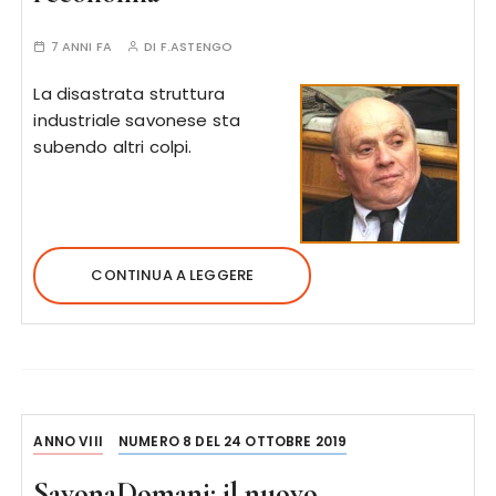
7 ANNI FA
DI
F.ASTENGO
La disastrata struttura
industriale savonese sta
subendo altri colpi.
CONTINUA A LEGGERE
ANNO VIII
NUMERO 8 DEL 24 OTTOBRE 2019
SavonaDomani: il nuovo