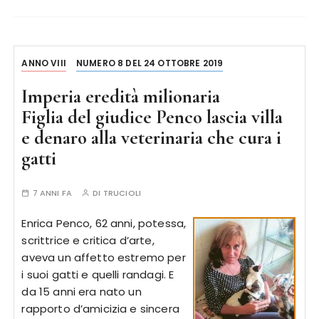
ANNO VIII
NUMERO 8 DEL 24 OTTOBRE 2019
Imperia eredità milionaria
Figlia del giudice Penco lascia villa
e denaro alla veterinaria che cura i
gatti
7 ANNI FA
DI
TRUCIOLI
Enrica Penco, 62 anni, potessa,
scrittrice e critica d’arte,
aveva un affetto estremo per
i suoi gatti e quelli randagi. E
da 15 anni era nato un
rapporto d’amicizia e sincera