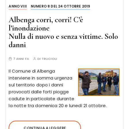
ANNO VIII
NUMERO 8 DEL 24 OTTOBRE 2019
Albenga corri, corri! C’è
l’inondazione
Nulla di nuovo e senza vittime. Solo
danni
7 ANNI FA
DI
TRUCIOLI
Il Comune di Albenga
interviene in somma urgenza
sul territorio dopo i danni
provocati dalle forti piogge
cadute in particolate durante
la notte tra domenica 20 e lunedì 21 ottobre.
CONTINUA A LEGGERE