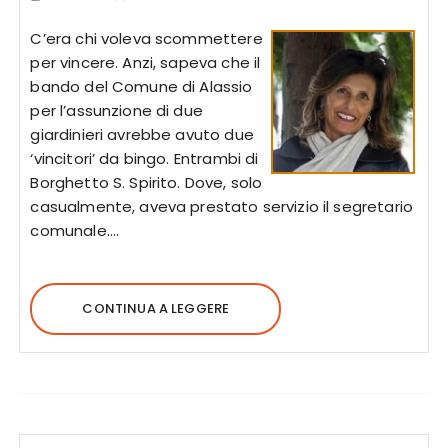
C’era chi voleva scommettere
per vincere. Anzi, sapeva che il
bando del Comune di Alassio
per l’assunzione di due
giardinieri avrebbe avuto due
‘vincitori’ da bingo. Entrambi di
Borghetto S. Spirito. Dove, solo
casualmente, aveva prestato servizio il segretario
comunale….
CONTINUA A LEGGERE