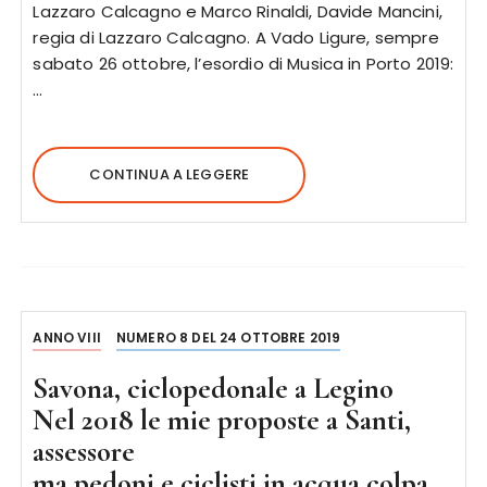
Lazzaro Calcagno e Marco Rinaldi, Davide Mancini,
regia di Lazzaro Calcagno. A Vado Ligure, sempre
sabato 26 ottobre, l’esordio di Musica in Porto 2019:
…
CONTINUA A LEGGERE
ANNO VIII
NUMERO 8 DEL 24 OTTOBRE 2019
Savona, ciclopedonale a Legino
Nel 2018 le mie proposte a Santi,
assessore
ma pedoni e ciclisti in acqua colpa