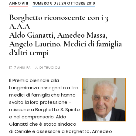
ANNO VIII
NUMERO 8 DEL 24 OTTOBRE 2019
Borghetto riconoscente con i 3
A.A.A
Aldo Gianatti, Amedeo Massa,
Angelo Laurino. Medici di famiglia
d’altri tempi
7 ANNI FA
DI
TRUCIOLI
Il Premio biennale alla
Lungimiranza assegnato a tre
medici di famiglia che hanno
svolto la loro professione -
missione a Borghetto S. Spirito
e nel comprensorio: Aldo
Gianatti che è stato sindaco
di Ceriale e assessore a Borghetto, Amedeo