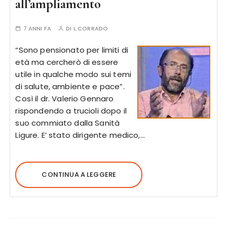
all’ampliamento
7 ANNI FA
DI
L.CORRADO
“Sono pensionato per limiti di
età ma cercherò di essere
utile in qualche modo sui temi
di salute, ambiente e pace”.
Così il dr. Valerio Gennaro
rispondendo a trucioli dopo il
suo commiato dalla Sanità
Ligure. E’ stato dirigente medico,…
CONTINUA A LEGGERE