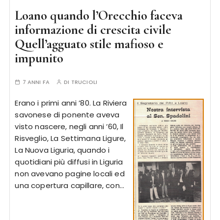
Loano quando l’Orecchio faceva
informazione di crescita civile
Quell’agguato stile mafioso e
impunito
7 ANNI FA
DI
TRUCIOLI
Erano i primi anni ’80. La Riviera
savonese di ponente aveva
visto nascere, negli anni ’60, Il
Risveglio, La Settimana Ligure,
La Nuova Liguria, quando i
quotidiani più diffusi in Liguria
non avevano pagine locali ed
una copertura capillare, con…