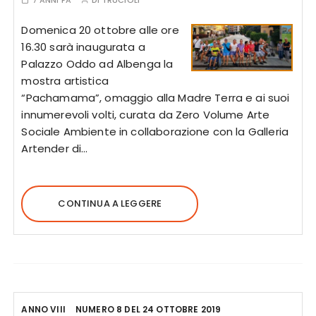
7 ANNI FA
DI
TRUCIOLI
Domenica 20 ottobre alle ore
16.30 sarà inaugurata a
Palazzo Oddo ad Albenga la
mostra artistica
“Pachamama”, omaggio alla Madre Terra e ai suoi
innumerevoli volti, curata da Zero Volume Arte
Sociale Ambiente in collaborazione con la Galleria
Artender di…
CONTINUA A LEGGERE
ANNO VIII
NUMERO 8 DEL 24 OTTOBRE 2019