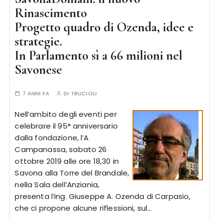
Rinascimento
Progetto quadro di Ozenda, idee e
strategie.
In Parlamento sì a 66 milioni nel
Savonese
7 ANNI FA
DI
TRUCIOLI
Nell’ambito degli eventi per
celebrare il 95° anniversario
dalla fondazione, l’A
Campanassa, sabato 26
ottobre 2019 alle ore 18,30 in
Savona alla Torre del Brandale,
nella Sala dell’Anziania,
presenta l’ing. Giuseppe A. Ozenda di Carpasio,
che ci propone alcune riflessioni, sul…