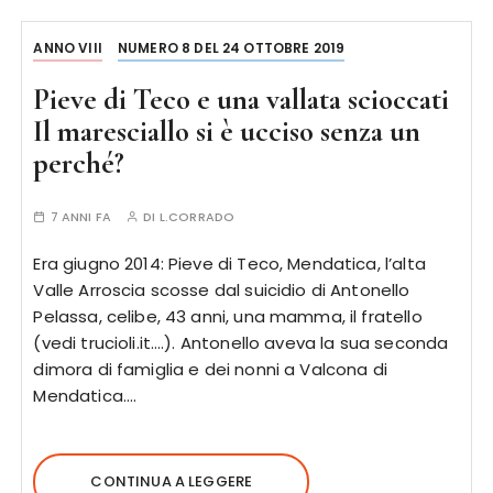
ANNO VIII
NUMERO 8 DEL 24 OTTOBRE 2019
Pieve di Teco e una vallata scioccati
Il maresciallo si è ucciso senza un
perché?
7 ANNI FA
DI
L.CORRADO
Era giugno 2014: Pieve di Teco, Mendatica, l’alta
Valle Arroscia scosse dal suicidio di Antonello
Pelassa, celibe, 43 anni, una mamma, il fratello
(vedi trucioli.it….). Antonello aveva la sua seconda
dimora di famiglia e dei nonni a Valcona di
Mendatica….
CONTINUA A LEGGERE