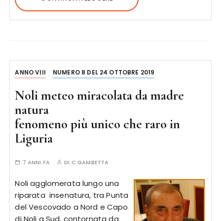
ANNO VIII
NUMERO 8 DEL 24 OTTOBRE 2019
Noli meteo miracolata da madre
natura
fenomeno più unico che raro in
Liguria
7 ANNI FA
DI
C.GAMBETTA
Noli agglomerata lungo una
riparata insenatura, tra Punta
del Vescovado a Nord e Capo
di Noli a Sud, contornata da