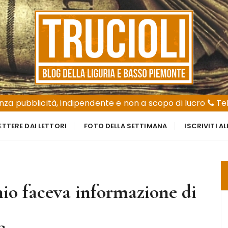
za pubblicità, indipendente e non a scopo di lucro
Tel
ETTERE DAI LETTORI
FOTO DELLA SETTIMANA
ISCRIVITI A
io faceva informazione di