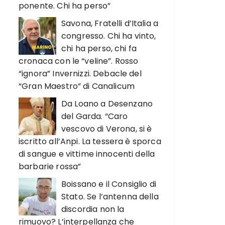
ponente. Chi ha perso”
Savona, Fratelli d’Italia a
congresso. Chi ha vinto,
chi ha perso, chi fa
cronaca con le “veline”. Rosso
“ignora” Invernizzi. Debacle del
“Gran Maestro” di Canalicum
Da Loano a Desenzano
del Garda. “Caro
vescovo di Verona, si è
iscritto all’Anpi. La tessera è sporca
di sangue e vittime innocenti della
barbarie rossa”
Boissano e il Consiglio di
Stato. Se l’antenna della
discordia non la
rimuovo? L’interpellanza che