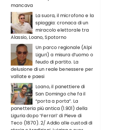
mancava
La suora, il microfono e la
spiaggia: cronaca di un
miracolo elettorale tra
Alassio, Loano, Spotorno
Un parco regionale (Alpi
Liguri) a misura d’uomo o
feudo di partito. La
delusione di un reale benessere per
vallate e paesi
Loano, il panettiere di
San Domingo che fa il
“porta a porta”. La
panetteria più antica (1.901) della
Liguria dopo ‘Ferrari’ di Pieve di
Teco (1870). 2/ Addio alle custodi di