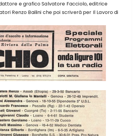
dattore e grafico Salvatore Facciolo, editrice
tori Renzo Bailini che poi scriverà per Il Lavoro di