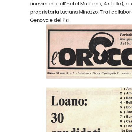
ricevimento all’Hotel Moderno, 4 stelle), re
proprietaria Luciana Minazzo. Tra i collabora
Genova e del Psi.