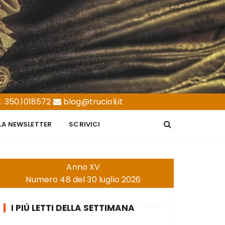
. 350.1018572
blog@trucioli.it
LLA NEWSLETTER
SCRIVICI
Anno XV
Numero 48 del 30 luglio 2026
I PIÙ LETTI DELLA SETTIMANA