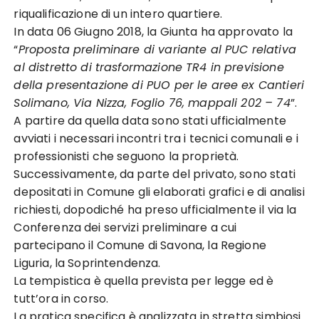
riqualificazione di un intero quartiere.
In data 06 Giugno 2018, la Giunta ha approvato la
“
Proposta preliminare di variante al PUC relativa
al distretto di trasformazione TR4 in previsione
della presentazione di PUO per le aree ex Cantieri
Solimano, Via Nizza, Foglio 76, mappali 202 – 74
”.
A partire da quella data sono stati ufficialmente
avviati i necessari incontri tra i tecnici comunali e i
professionisti che seguono la proprietà.
Successivamente, da parte del privato, sono stati
depositati in Comune gli elaborati grafici e di analisi
richiesti, dopodiché ha preso ufficialmente il via la
Conferenza dei servizi preliminare a cui
partecipano il Comune di Savona, la Regione
Liguria, la Soprintendenza.
La tempistica è quella prevista per legge ed è
tutt’ora in corso.
La pratica specifica è analizzata in stretta simbiosi