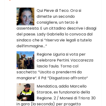
Qui Pieve di Teco. Ora si
dimette un secondo
consigliere, un terzo è
assenteista. E un cittadino descrive i disagi
del paese. Lady Gabriella lo convoca dal
sindaco che si “riserva vie legali a tutela
dell’immagine…”
Regione Liguria si vota per
celebrare Pertini. Vaccarezza
lascia l’aula. Torna col
sacchetto: ”Uscito a prendermi da
mangiare“. Il Pd: ”Disgustoso affronto“
Mendatica, addio Marcello
Storace, ex funzionario della
Regione. 2 / Monesi di Triora: 30
in gara (la seconda) per progetto