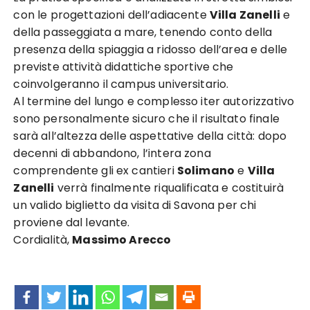
con le progettazioni dell’adiacente
Villa Zanelli
e
della passeggiata a mare, tenendo conto della
presenza della spiaggia a ridosso dell’area e delle
previste attività didattiche sportive che
coinvolgeranno il campus universitario.
Al termine del lungo e complesso iter autorizzativo
sono personalmente sicuro che il risultato finale
sarà all’altezza delle aspettative della città: dopo
decenni di abbandono, l’intera zona
comprendente gli ex cantieri
Solimano
e
Villa
Zanelli
verrà finalmente riqualificata e costituirà
un valido biglietto da visita di Savona per chi
proviene dal levante.
Cordialità,
Massimo Arecco