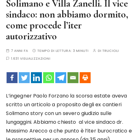
Solimano e Villa Zanelli. Il vice
sindaco: non abbiamo dormito,
come procede l’iter
autorizzativo
7 ANNI FA
TEMPO DI LETTURA:
3 MINUTI
DI
TRUCIOLI
1.631 VISUALIZZAZIONI
L’ingegner Paolo Forzano la scorsa estate aveva
scritto un articolo a proposito degli ex cantieri
Solimano story con un severo giudizio sulle
lungaggini. Abbiamo chiesto al vice sindaco dr.
Massimo Arecco a che punto è l’iter burocratico e
le prospettive per un annoso (da 35 anni)