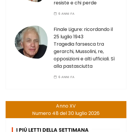
resiste e chi perde
6 ANNI FA
Finale Ligure: ricordando il
25 luglio 1943
Tragedia farsesca tra
gerarchi, Mussolini, re,
opposizioni e alti ufficiali. Sì
alla pastasciutta
6 ANNI FA
Anno XV
Numero 48 del 30 luglio 2026
I PIÙ LETTI DELLA SETTIMANA