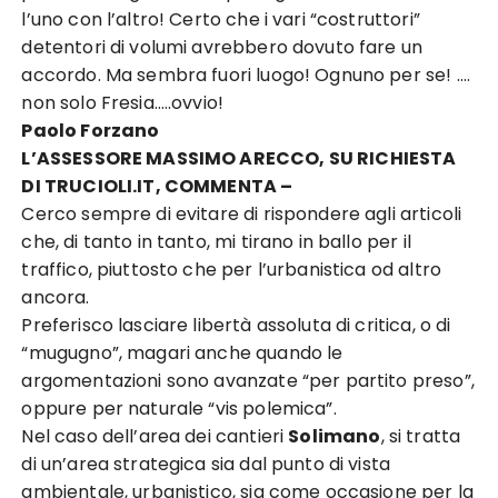
l’uno con l’altro! Certo che i vari “costruttori”
detentori di volumi avrebbero dovuto fare un
accordo. Ma sembra fuori luogo! Ognuno per se! ….
non solo Fresia…..ovvio!
Paolo Forzano
L’ASSESSORE MASSIMO ARECCO, SU RICHIESTA
DI TRUCIOLI.IT, COMMENTA –
Cerco sempre di evitare di rispondere agli articoli
che, di tanto in tanto, mi tirano in ballo per il
traffico, piuttosto che per l’urbanistica od altro
ancora.
Preferisco lasciare libertà assoluta di critica, o di
“mugugno”, magari anche quando le
argomentazioni sono avanzate “per partito preso”,
oppure per naturale “vis polemica”.
Nel caso dell’area dei cantieri
Solimano
, si tratta
di un’area strategica sia dal punto di vista
ambientale, urbanistico, sia come occasione per la