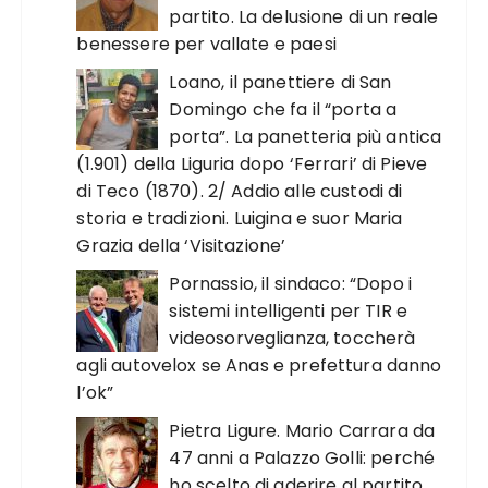
partito. La delusione di un reale
benessere per vallate e paesi
Loano, il panettiere di San
Domingo che fa il “porta a
porta”. La panetteria più antica
(1.901) della Liguria dopo ‘Ferrari’ di Pieve
di Teco (1870). 2/ Addio alle custodi di
storia e tradizioni. Luigina e suor Maria
Grazia della ‘Visitazione’
Pornassio, il sindaco: “Dopo i
sistemi intelligenti per TIR e
videosorveglianza, toccherà
agli autovelox se Anas e prefettura danno
l’ok”
Pietra Ligure. Mario Carrara da
47 anni a Palazzo Golli: perché
ho scelto di aderire al partito