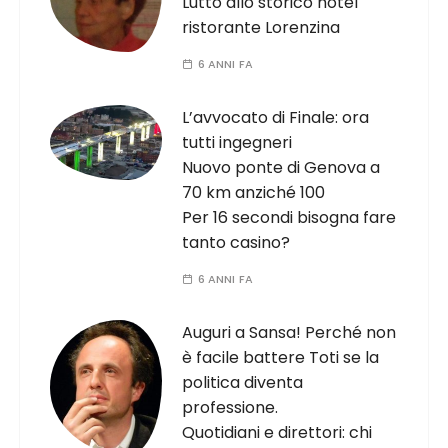
Lutto allo storico hotel
ristorante Lorenzina
6 ANNI FA
L’avvocato di Finale: ora
tutti ingegneri
Nuovo ponte di Genova a
70 km anziché 100
Per 16 secondi bisogna fare
tanto casino?
6 ANNI FA
Auguri a Sansa! Perché non
è facile battere Toti se la
politica diventa
professione.
Quotidiani e direttori: chi