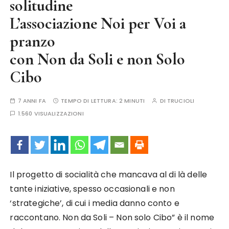
solitudine
L’associazione Noi per Voi a
pranzo
con Non da Soli e non Solo
Cibo
7 ANNI FA
TEMPO DI LETTURA:
2 MINUTI
DI
TRUCIOLI
1.560 VISUALIZZAZIONI
Il progetto di socialità che mancava al di là delle
tante iniziative, spesso occasionali e non
‘strategiche’, di cui i media danno conto e
raccontano. Non da Soli – Non solo Cibo” è il nome