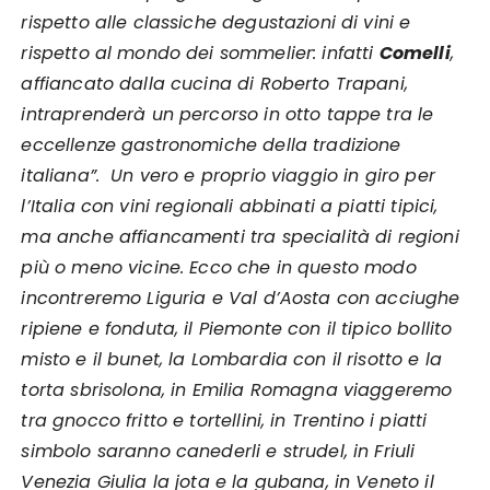
rispetto alle classiche degustazioni di vini e
rispetto al mondo dei sommelier: infatti
Comelli
,
affiancato dalla cucina di Roberto Trapani,
intraprenderà un percorso in otto tappe tra le
eccellenze gastronomiche della tradizione
italiana”. Un vero e proprio viaggio in giro per
l’Italia con vini regionali abbinati a piatti tipici,
ma anche affiancamenti tra specialità di regioni
più o meno vicine. Ecco che in questo modo
incontreremo Liguria e Val d’Aosta con acciughe
ripiene e fonduta, il Piemonte con il tipico bollito
misto e il bunet, la Lombardia con il risotto e la
torta sbrisolona, in Emilia Romagna viaggeremo
tra gnocco fritto e tortellini, in Trentino i piatti
simbolo saranno canederli e strudel, in Friuli
Venezia Giulia la jota e la gubana, in Veneto il