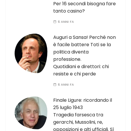
Per 16 secondi bisogna fare
tanto casino?
6 ANNI FA
Auguri a Sansa! Perché non
è facile battere Toti se la
politica diventa
professione.
Quotidiani e direttori: chi
resiste e chi perde
6 ANNI FA
Finale Ligure: ricordando il
25 luglio 1943
Tragedia farsesca tra
gerarchi, Mussolini, re,
opposizioni e alti ufficiali. Sì