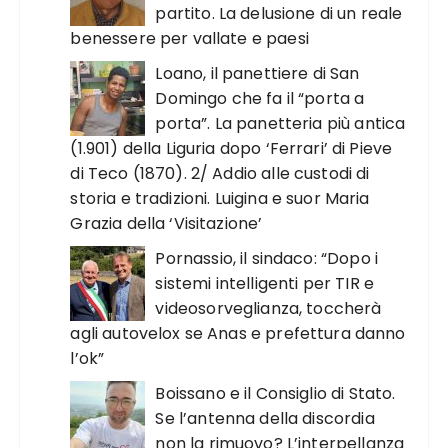
partito. La delusione di un reale
benessere per vallate e paesi
Loano, il panettiere di San
Domingo che fa il “porta a
porta”. La panetteria più antica
(1.901) della Liguria dopo ‘Ferrari’ di Pieve
di Teco (1870). 2/ Addio alle custodi di
storia e tradizioni. Luigina e suor Maria
Grazia della ‘Visitazione’
Pornassio, il sindaco: “Dopo i
sistemi intelligenti per TIR e
videosorveglianza, toccherà
agli autovelox se Anas e prefettura danno
l’ok”
Boissano e il Consiglio di Stato.
Se l’antenna della discordia
non la rimuovo? L’interpellanza