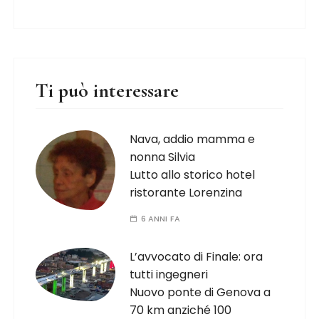
Ti può interessare
Nava, addio mamma e
nonna Silvia
Lutto allo storico hotel
ristorante Lorenzina
6 ANNI FA
L’avvocato di Finale: ora
tutti ingegneri
Nuovo ponte di Genova a
70 km anziché 100