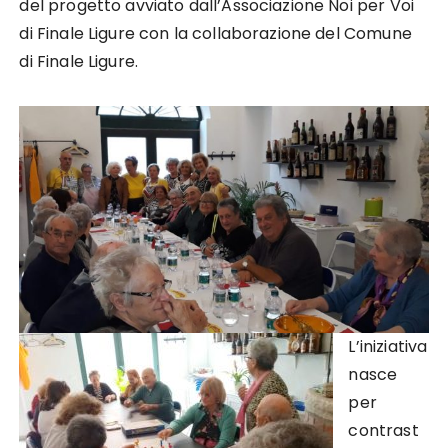
del progetto avviato dall’Associazione Noi per Voi
di Finale Ligure con la collaborazione del Comune
di Finale Ligure.
L’iniziativa
nasce
per
contrast