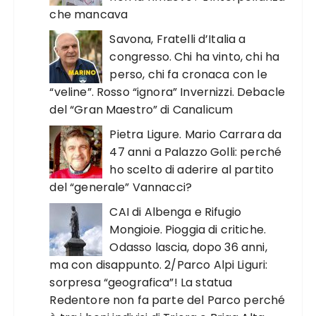
che mancava
Savona, Fratelli d’Italia a
congresso. Chi ha vinto, chi ha
perso, chi fa cronaca con le
“veline”. Rosso “ignora” Invernizzi. Debacle
del “Gran Maestro” di Canalicum
Pietra Ligure. Mario Carrara da
47 anni a Palazzo Golli: perché
ho scelto di aderire al partito
del “generale” Vannacci?
CAI di Albenga e Rifugio
Mongioie. Pioggia di critiche.
Odasso lascia, dopo 36 anni,
ma con disappunto. 2/Parco Alpi Liguri:
sorpresa “geografica”! La statua
Redentore non fa parte del Parco perché