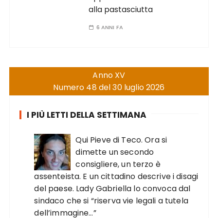
alla pastasciutta
6 ANNI FA
Anno XV
Numero 48 del 30 luglio 2026
I PIÙ LETTI DELLA SETTIMANA
Qui Pieve di Teco. Ora si
dimette un secondo
consigliere, un terzo è
assenteista. E un cittadino descrive i disagi
del paese. Lady Gabriella lo convoca dal
sindaco che si “riserva vie legali a tutela
dell’immagine…”