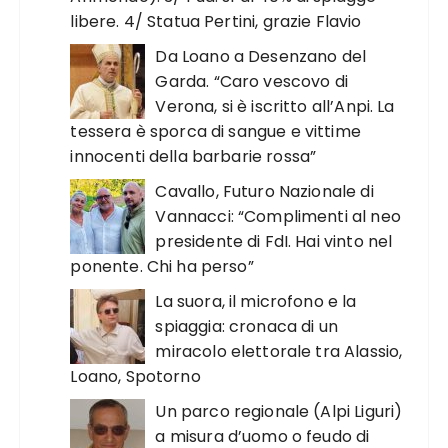
libere. 4/ Statua Pertini, grazie Flavio
Da Loano a Desenzano del
Garda. “Caro vescovo di
Verona, si è iscritto all’Anpi. La
tessera è sporca di sangue e vittime
innocenti della barbarie rossa”
Cavallo, Futuro Nazionale di
Vannacci: “Complimenti al neo
presidente di FdI. Hai vinto nel
ponente. Chi ha perso”
La suora, il microfono e la
spiaggia: cronaca di un
miracolo elettorale tra Alassio,
Loano, Spotorno
Un parco regionale (Alpi Liguri)
a misura d’uomo o feudo di