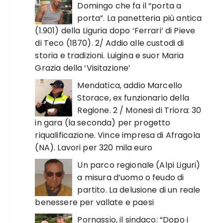
Domingo che fa il “porta a
porta”. La panetteria più antica
(1.901) della Liguria dopo ‘Ferrari’ di Pieve
di Teco (1870). 2/ Addio alle custodi di
storia e tradizioni. Luigina e suor Maria
Grazia della ‘Visitazione’
Mendatica, addio Marcello
Storace, ex funzionario della
Regione. 2 / Monesi di Triora: 30
in gara (la seconda) per progetto
riqualificazione. Vince impresa di Afragola
(NA). Lavori per 320 mila euro
Un parco regionale (Alpi Liguri)
a misura d’uomo o feudo di
partito. La delusione di un reale
benessere per vallate e paesi
Pornassio, il sindaco: “Dopo i