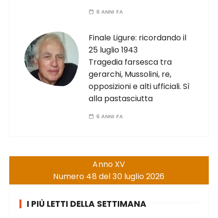
6 ANNI FA
Finale Ligure: ricordando il
25 luglio 1943
Tragedia farsesca tra
gerarchi, Mussolini, re,
opposizioni e alti ufficiali. Sì
alla pastasciutta
6 ANNI FA
Anno XV
Numero 48 del 30 luglio 2026
I PIÙ LETTI DELLA SETTIMANA