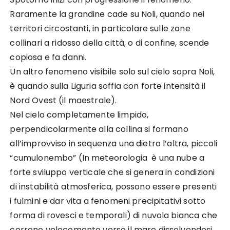
Raramente la grandine cade su Noli, quando nei
territori circostanti, in particolare sulle zone
collinari a ridosso della città, o di confine, scende
copiosa e fa danni.
Un altro fenomeno visibile solo sul cielo sopra Noli,
è quando sulla Liguria soffia con forte intensità il
Nord Ovest (il maestrale).
Nel cielo completamente limpido,
perpendicolarmente alla collina si formano
all’improvviso in sequenza una dietro l’altra, piccoli
“cumulonembo” (In meteorologia è una nube a
forte sviluppo verticale che si genera in condizioni
di instabilità atmosferica, possono essere presenti
i fulmini e dar vita a fenomeni precipitativi sotto
forma di rovesci e temporali) di nuvola bianca che
corrono velocemente verso il mare dissolvendosi