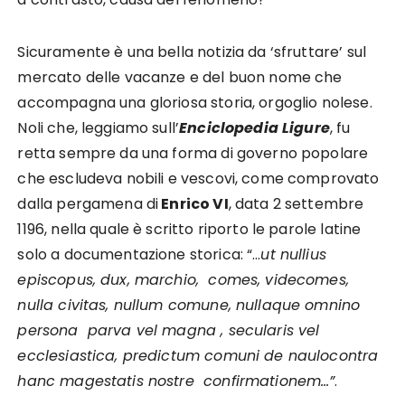
Sicuramente è una bella notizia da ‘sfruttare’ sul
mercato delle vacanze e del buon nome che
accompagna una gloriosa storia, orgoglio nolese.
Noli che, leggiamo sull’
Enciclopedia Ligure
, fu
retta sempre da una forma di governo popolare
che escludeva nobili e vescovi, come comprovato
dalla pergamena di
Enrico VI
, data 2 settembre
1196, nella quale è scritto riporto le parole latine
solo a documentazione storica: “…
ut nullius
episcopus, dux, marchio, comes, videcomes,
nulla civitas, nullum comune, nullaque omnino
persona parva vel magna , secularis vel
ecclesiastica, predictum comuni de naulocontra
hanc magestatis nostre confirmationem…”
.