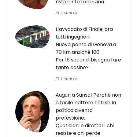
ristorante Lorenzina
6 ANNI FA
L’avvocato di Finale: ora
tutti ingegneri
Nuovo ponte di Genova a
70 km anziché 100
Per 16 secondi bisogna fare
tanto casino?
6 ANNI FA
Auguri a Sansa! Perché non
è facile battere Toti se la
politica diventa
professione.
Quotidiani e direttori: chi
resiste e chi perde