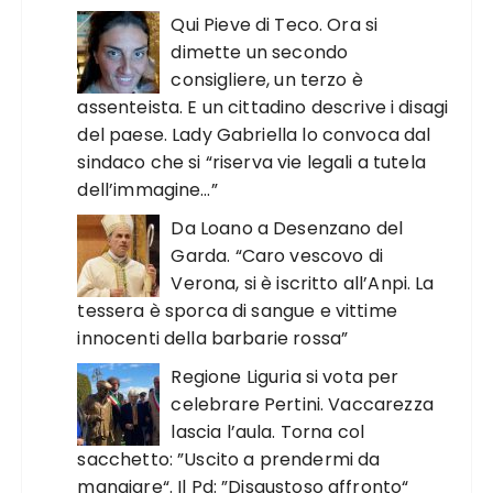
Qui Pieve di Teco. Ora si
dimette un secondo
consigliere, un terzo è
assenteista. E un cittadino descrive i disagi
del paese. Lady Gabriella lo convoca dal
sindaco che si “riserva vie legali a tutela
dell’immagine…”
Da Loano a Desenzano del
Garda. “Caro vescovo di
Verona, si è iscritto all’Anpi. La
tessera è sporca di sangue e vittime
innocenti della barbarie rossa”
Regione Liguria si vota per
celebrare Pertini. Vaccarezza
lascia l’aula. Torna col
sacchetto: ”Uscito a prendermi da
mangiare“. Il Pd: ”Disgustoso affronto“