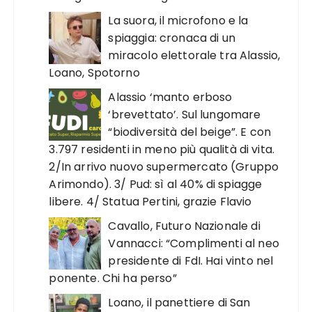
La suora, il microfono e la
spiaggia: cronaca di un
miracolo elettorale tra Alassio,
Loano, Spotorno
Alassio ‘manto erboso
‘brevettato’. Sul lungomare
“biodiversità del beige”. E con
3.797 residenti in meno più qualità di vita.
2/In arrivo nuovo supermercato (Gruppo
Arimondo). 3/ Pud: sì al 40% di spiagge
libere. 4/ Statua Pertini, grazie Flavio
Cavallo, Futuro Nazionale di
Vannacci: “Complimenti al neo
presidente di FdI. Hai vinto nel
ponente. Chi ha perso”
Loano, il panettiere di San