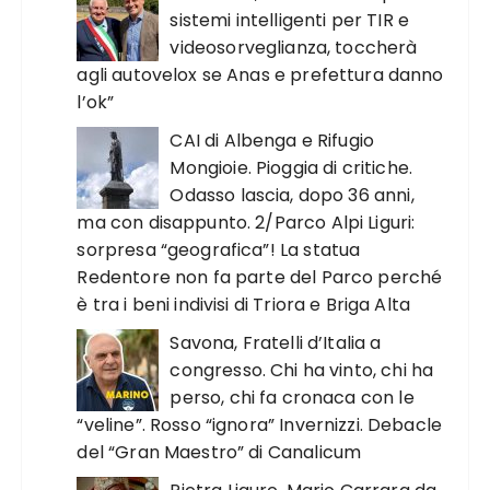
sistemi intelligenti per TIR e
videosorveglianza, toccherà
agli autovelox se Anas e prefettura danno
l’ok”
CAI di Albenga e Rifugio
Mongioie. Pioggia di critiche.
Odasso lascia, dopo 36 anni,
ma con disappunto. 2/Parco Alpi Liguri:
sorpresa “geografica”! La statua
Redentore non fa parte del Parco perché
è tra i beni indivisi di Triora e Briga Alta
Savona, Fratelli d’Italia a
congresso. Chi ha vinto, chi ha
perso, chi fa cronaca con le
“veline”. Rosso “ignora” Invernizzi. Debacle
del “Gran Maestro” di Canalicum