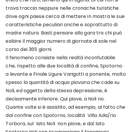
trova traccia neppure nelle cronache turistiche
dove ogni paese cerca di mettere in mostra le sue
caratteristiche peculiari anche e soprattutto di
madre natura. Basti pensare alla gara tra chi può
esibire il maggior numero di giornate di sole nel
corso dei 365 giorni.
Il fenomeno consiste nella realtà inconfutabile
che, rispetto alle due località di confine, Spotorno
a levante e Finale Ligure Varigotti a ponente, molto
spesso la quantità di acqua piovana che cade su
Noli, ed oggetto della stessa depressione, è
decisamente inferiore. Qui piove, a Noli no.
Quante volte si è assistito, ad esempio, al fatto che
dal confine con Spotorno, località Villa Ada/rio
Torbora, sul lato Noli non piove, e dal lato
Spotorno inizi con progressione il fenomeno.