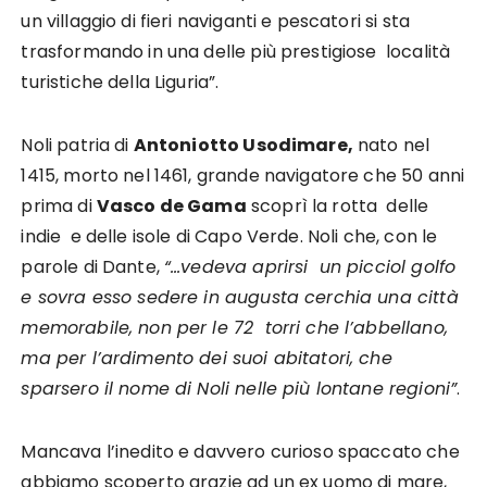
un villaggio di fieri naviganti e pescatori si sta
trasformando in una delle più prestigiose località
turistiche della Liguria”.
Noli patria di
Antoniotto Usodimare,
nato nel
1415, morto nel 1461, grande navigatore che 50 anni
prima di
Vasco de Gama
scoprì la rotta delle
indie e delle isole di Capo Verde. Noli che, con le
parole di Dante,
“…vedeva aprirsi un picciol golfo
e sovra esso sedere in augusta cerchia una città
memorabile, non per le 72 torri che l’abbellano,
ma per l’ardimento dei suoi abitatori, che
sparsero il nome di Noli nelle più lontane regioni”
.
Mancava l’inedito e davvero curioso spaccato che
abbiamo scoperto grazie ad un ex uomo di mare,