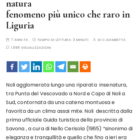
natura
fenomeno più unico che raro in
Liguria
7 ANNI FA
TEMPO DI LETTURA:
3 MINUTI
DI
C.GAMBETTA
1.599 VISUALIZZAZIONI
Noli agglomerata lungo una riparata insenatura,
tra Punta del Vescovado a Nord e Capo di Noli a
Sud, contornata da una catena montuosa e
favorita da un clima assai mite. Noli descritta dalla
prima ufficiale Guida turistica della provincia di
Savona , a cura di Nello Cerisola (1965) “sinonimo di
eleganza e tranquillità e quello che fino a ieri era