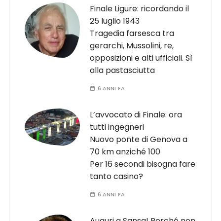
Finale Ligure: ricordando il
25 luglio 1943
Tragedia farsesca tra
gerarchi, Mussolini, re,
opposizioni e alti ufficiali. Sì
alla pastasciutta
6 ANNI FA
L’avvocato di Finale: ora
tutti ingegneri
Nuovo ponte di Genova a
70 km anziché 100
Per 16 secondi bisogna fare
tanto casino?
6 ANNI FA
Auguri a Sansa! Perché non