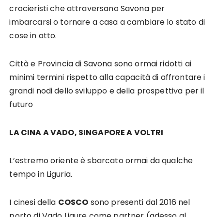
crocieristi che attraversano Savona per
imbarcarsi o tornare a casa a cambiare lo stato di
cose in atto.
Città e Provincia di Savona sono ormai ridotti ai
minimi termini rispetto alla capacità di affrontare i
grandi nodi dello sviluppo e della prospettiva per il
futuro
LA CINA A VADO, SINGAPORE A VOLTRI
L’estremo oriente è sbarcato ormai da qualche
tempo in Liguria.
I cinesi della
COSCO
sono presenti dal 2016 nel
porto di Vado Ligure come partner (adesso al