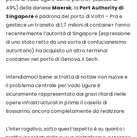
49%) della danese
Maersk
, la
Port Authority di
Singapore
è padrona del porto di Voltri – Pra e
gestisce un transito di 1,7 milioni di container l’anno:
recentemente l’autorità di Singapore (espressione
di uno stato retto da una sorta di confucianesimo
autoritario) ha acquisito un altro terminal
container nel porto di Genova, il Sech.
Intendiamoci bene: si tratta di notizie non nuove e
il problema centrale per Vado Ligure è
sicuramente rappresentato dai gravi ritardi nelle
opere infrastrutturali in primis il casello di
Bossarino, ancora completamente da realizzare.
L’interrogativo, sotto quest’aspetto è su quanto i