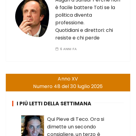
è facile battere Toti se la
politica diventa
professione.
Quotidiani e direttori: chi
resiste e chi perde
6 ANNI FA
Anno XV
Numero 48 del 30 luglio 2026
I PIÙ LETTI DELLA SETTIMANA
Qui Pieve di Teco. Ora si
dimette un secondo
consigliere, un terzo è