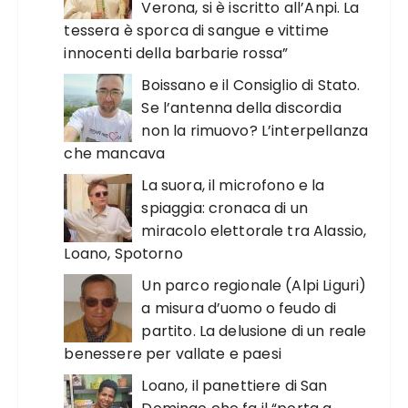
Verona, si è iscritto all’Anpi. La
tessera è sporca di sangue e vittime
innocenti della barbarie rossa”
Boissano e il Consiglio di Stato.
Se l’antenna della discordia
non la rimuovo? L’interpellanza
che mancava
La suora, il microfono e la
spiaggia: cronaca di un
miracolo elettorale tra Alassio,
Loano, Spotorno
Un parco regionale (Alpi Liguri)
a misura d’uomo o feudo di
partito. La delusione di un reale
benessere per vallate e paesi
Loano, il panettiere di San