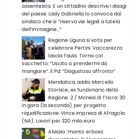
assenteista. E un cittadino descrive i disagi
del paese. Lady Gabriella lo convoca dal
sindaco che si “riserva vie legali a tutela
dell’immagine…”
Regione Liguria si vota per
celebrare Pertini. Vaccarezza
lascia l’aula. Torna col
sacchetto: ”Uscito a prendermi da
mangiare“. Il Pd: ”Disgustoso affronto“
Mendatica, addio Marcello
Storace, ex funzionario della
Regione. 2 / Monesi di Triora: 30
in gara (la seconda) per progetto
riqualificazione. Vince impresa di Afragola
(NA). Lavori per 320 mila euro
Alassio ‘manto erboso