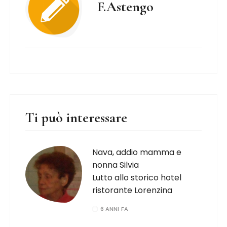
F.Astengo
Ti può interessare
Nava, addio mamma e
nonna Silvia
Lutto allo storico hotel
ristorante Lorenzina
6 ANNI FA