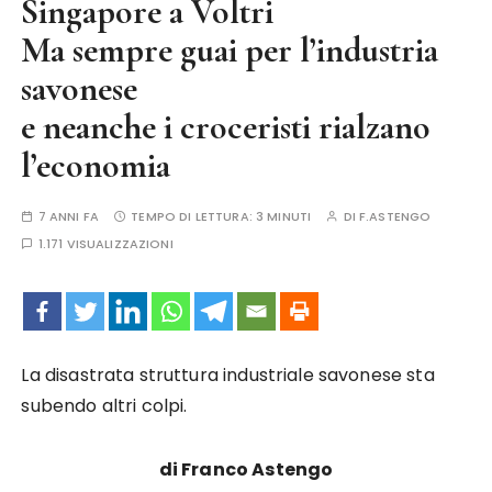
Singapore a Voltri
Ma sempre guai per l’industria
savonese
e neanche i croceristi rialzano
l’economia
7 ANNI FA
TEMPO DI LETTURA:
3 MINUTI
DI
F.ASTENGO
1.171 VISUALIZZAZIONI
La disastrata struttura industriale savonese sta
subendo altri colpi.
di Franco Astengo