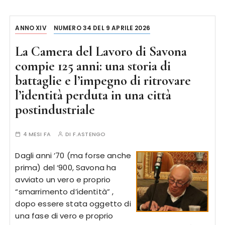
ANNO XIV
NUMERO 34 DEL 9 APRILE 2026
La Camera del Lavoro di Savona
compie 125 anni: una storia di
battaglie e l’impegno di ritrovare
l’identità perduta in una città
postindustriale
4 MESI FA
DI
F.ASTENGO
Dagli anni ’70 (ma forse anche
prima) del ‘900, Savona ha
avviato un vero e proprio
“smarrimento d’identità” ,
dopo essere stata oggetto di
una fase di vero e proprio