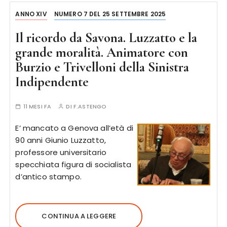
ANNO XIV
NUMERO 7 DEL 25 SETTEMBRE 2025
Il ricordo da Savona. Luzzatto e la
grande moralità. Animatore con
Burzio e Trivelloni della Sinistra
Indipendente
11 MESI FA
DI
F.ASTENGO
E’ mancato a Genova all’età di
90 anni Giunio Luzzatto,
professore universitario
specchiata figura di socialista
d’antico stampo.
CONTINUA A LEGGERE