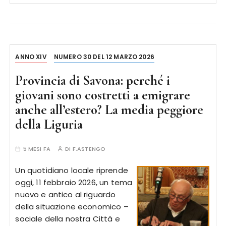
ANNO XIV
NUMERO 30 DEL 12 MARZO 2026
Provincia di Savona: perché i
giovani sono costretti a emigrare
anche all’estero? La media peggiore
della Liguria
5 MESI FA
DI
F.ASTENGO
Un quotidiano locale riprende
oggi, 11 febbraio 2026, un tema
nuovo e antico al riguardo
della situazione economico –
sociale della nostra Città e