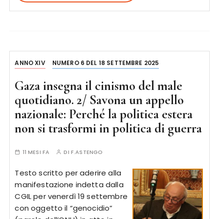
ANNO XIV
NUMERO 6 DEL 18 SETTEMBRE 2025
Gaza insegna il cinismo del male
quotidiano. 2/ Savona un appello
nazionale: Perché la politica estera
non si trasformi in politica di guerra
11 MESI FA
DI
F.ASTENGO
Testo scritto per aderire alla
manifestazione indetta dalla
CGIL per venerdì 19 settembre
con oggetto il “genocidio”