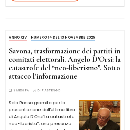
ANNO XIV
NUMERO 14 DEL 13 NOVEMBRE 2025
Savona, trasformazione dei partiti in
comitati elettorali. Angelo D’Orsi: la
catastrofe del “neo-liberismo”. Sotto
attacco l’informazione
9 MESI FA
DI
F.ASTENGO
Sala Rossa gremita per la
presentazione dell’ultimo libro
di Angelo D’Orsi”La catastrofe
neo-liberista”: una presenza