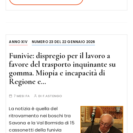
ANNO XIV
NUMERO 23 DEL 22 GENNAIO 2026
Funivie: dispregio per il lavoro a
favore del trasporto inquinante su
gomma. Miopia e incapacità di
Regione e…
7 MESI FA
DI
F.ASTENGO
La notizia è quella del
ritrovamento nei boschi tra
Savona e la Val Bormida di 15
cassonetti della funivia