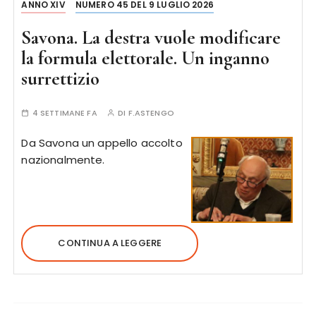
ANNO XIV
NUMERO 45 DEL 9 LUGLIO 2026
Savona. La destra vuole modificare
la formula elettorale. Un inganno
surrettizio
4 SETTIMANE FA
DI
F.ASTENGO
Da Savona un appello accolto
nazionalmente.
CONTINUA A LEGGERE