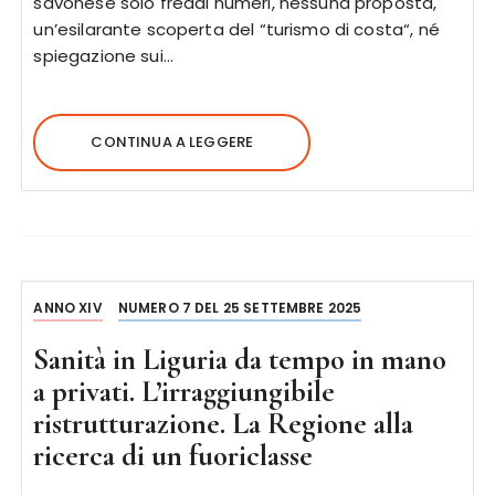
savonese solo freddi numeri, nessuna proposta,
un’esilarante scoperta del “turismo di costa“, né
spiegazione sui…
CONTINUA A LEGGERE
ANNO XIV
NUMERO 7 DEL 25 SETTEMBRE 2025
Sanità in Liguria da tempo in mano
a privati. L’irraggiungibile
ristrutturazione. La Regione alla
ricerca di un fuoriclasse