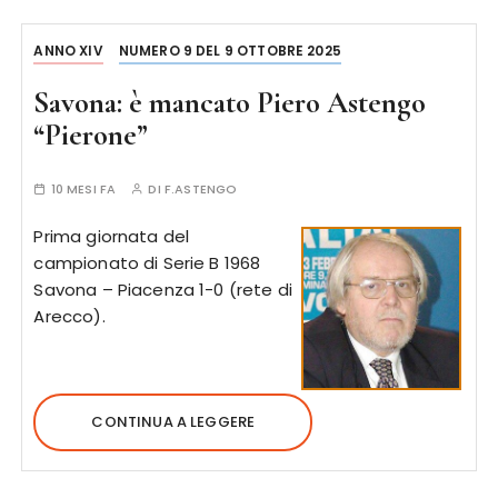
ANNO XIV
NUMERO 9 DEL 9 OTTOBRE 2025
Savona: è mancato Piero Astengo
“Pierone”
10 MESI FA
DI
F.ASTENGO
Prima giornata del
campionato di Serie B 1968
Savona – Piacenza 1-0 (rete di
Arecco).
CONTINUA A LEGGERE