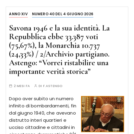
ANNO XIV
NUMERO 40 DEL 4 GIUGNO 2026
Savona 1946 e la sua identità. La
Repubblica ebbe 33.387 voti
(75,67%), la Monarchia 10.737
(24,33%) / 2/Archivio partigiano.
Astengo: “Vorrei ristabilire una
importante verità storica”
2 MESI FA
DI
F.ASTENGO
Dopo aver subito un numero
infinito di bombardamenti, fin
dal giugno 1940, che avevano
distrutto interi quartieri e
ucciso cittadine e cittadini in