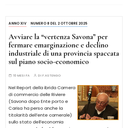
ANNO XIV
NUMERO 8 DEL 2 OTTOBRE 2025
Avviare la “vertenza Savona” per
fermare emarginazione e declino
industriale di una provincia spaccata
sul piano socio-economico
10 MESI FA
DI
F.ASTENGO
Nel Report della ibrida Camera
di commercio delle Riviere
(Savona dopo Ente porto e
Carisa ha perso anche la
titolarità dell’ente camerale)
sullo stato dell’economia