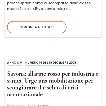
preoccupanti come la scomparsa della classe
media (solo il 45% si sente tale) e…
CONTINUA A LEGGERE
ANNO XIV
NUMERO 19 DEL 18 DICEMBRE 2025
Savona: allarme rosso per industria e
sanità. Urge una mobilitazione per
scongiurare il rischio di crisi
occupazionale
8 MESI FA
DI
F.ASTENGO