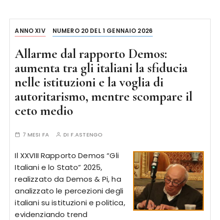
ANNO XIV
NUMERO 20 DEL 1 GENNAIO 2026
Allarme dal rapporto Demos:
aumenta tra gli italiani la sfiducia
nelle istituzioni e la voglia di
autoritarismo, mentre scompare il
ceto medio
7 MESI FA
DI
F.ASTENGO
Il XXVIII Rapporto Demos “Gli
Italiani e lo Stato” 2025,
realizzato da Demos & Pi, ha
analizzato le percezioni degli
italiani su istituzioni e politica,
evidenziando trend