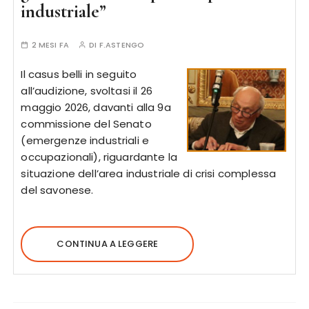
industriale”
2 MESI FA
DI
F.ASTENGO
Il casus belli in seguito
all’audizione, svoltasi il 26
maggio 2026, davanti alla 9a
commissione del Senato
(emergenze industriali e
occupazionali), riguardante la
situazione dell’area industriale di crisi complessa
del savonese.
CONTINUA A LEGGERE