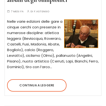
7 MESI FA
DI
F.ASTENGO
Nelle varie edizioni delle gare a
cinque cerchi con presenze in
numerose discipline: atletica
leggera (Beviacqua, Roveraro,
Castelli, Fusi, Madonia, Abate,
Bogliolo), calcio (Roggero,
Levratto), ciclismo (Olmo), pallanuoto (Angelini,
Pisano), nuoto artistico (Cerruti, Lapi, Bianchi, Ferro,
Dominici), tiro con l’arco…
CONTINUA A LEGGERE