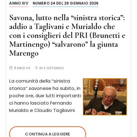
ANNO XIV
NUMERO 24 DEL 29 GENNAIO 2026
Savona, lutto nella “sinistra storica”:
addio a Taglivani e Murialdo che
con i consiglieri del PRI (Brunetti e
Martinengo) “salvarono” la giunta
Marengo
6 MESI FA
DI
F.ASTENGO
La comunità della “sinistra
storica” savonese ha subito, in
poche ore, due lutti importanti:
ci hanno lasciato Fernando
Murialdo e Claudio Tagliavini.
CONTINUA A LEGGERE