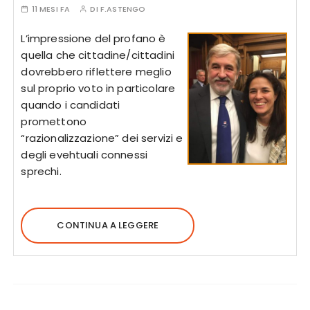
11 MESI FA
DI
F.ASTENGO
L’impressione del profano è
quella che cittadine/cittadini
dovrebbero riflettere meglio
sul proprio voto in particolare
quando i candidati
promettono
“razionalizzazione” dei servizi e
degli evehtuali connessi
sprechi.
CONTINUA A LEGGERE