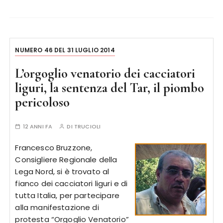
NUMERO 46 DEL 31 LUGLIO 2014
L’orgoglio venatorio dei cacciatori
liguri, la sentenza del Tar, il piombo
pericoloso
12 ANNI FA
DI
TRUCIOLI
Francesco Bruzzone,
Consigliere Regionale della
Lega Nord, si è trovato al
fianco dei cacciatori liguri e di
tutta Italia, per partecipare
alla manifestazione di
protesta “Orgoglio Venatorio”