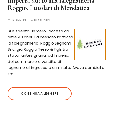
Imperia, addio alla falegnameria
Roggio. I titolari di Mendatica
12 ANNI FA
DI
TRUCIOLI
Si è spento un ‘cero’, acceso da
oltre 40 anni. Ha cessato l’attività
la falegnameria Roggio Legnami
Snc, già Roggio Terzo & Figli. Era
stata l’antesignana, ad Imperia,
del commercio e vendita di
legname all’ingrosso e al minuto. Aveva cambiato
tre…
CONTINUA A LEGGERE