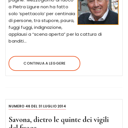
a Pietra Ligure non ha fatto
solo ‘spettacolo’ per centinaia
di persone, tra stupore, paura,
fuggi fuggi, indignazione,
applausi a “scena aperta” per la cattura di
banditi…
CONTINUA A LEGGERE
NUMERO 46 DEL 31 LUGLIO 2014
Savona, dietro le quinte dei vigili
del fuoco