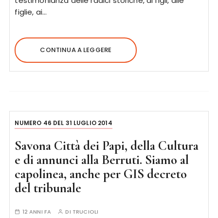
testimonianza delle radici storiche, ai figli, alle
figlie, ai…
CONTINUA A LEGGERE
NUMERO 46 DEL 31 LUGLIO 2014
Savona Città dei Papi, della Cultura
e di annunci alla Berruti. Siamo al
capolinea, anche per GIS decreto
del tribunale
12 ANNI FA
DI
TRUCIOLI