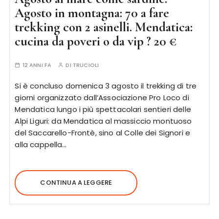
Agosto in montagna: 70 a fare
trekking con 2 asinelli. Mendatica:
cucina da poveri o da vip ? 20 €
12 ANNI FA
DI
TRUCIOLI
Si è concluso domenica 3 agosto il trekking di tre
giorni organizzato dall’Associazione Pro Loco di
Mendatica lungo i più spettacolari sentieri delle
Alpi Liguri: da Mendatica al massiccio montuoso
del Saccarello-Frontè, sino al Colle dei Signori e
alla cappella…
CONTINUA A LEGGERE