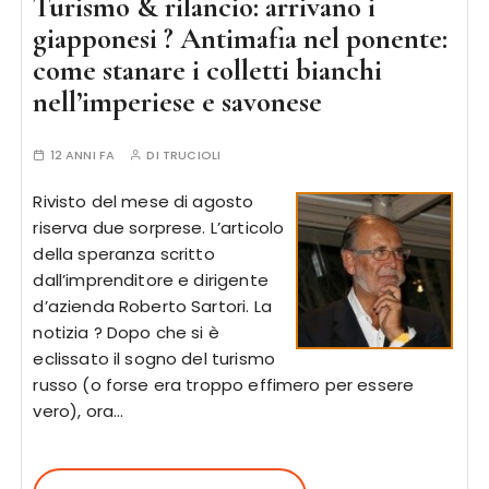
Turismo & rilancio: arrivano i
giapponesi ? Antimafia nel ponente:
come stanare i colletti bianchi
nell’imperiese e savonese
12 ANNI FA
DI
TRUCIOLI
Rivisto del mese di agosto
riserva due sorprese. L’articolo
della speranza scritto
dall’imprenditore e dirigente
d’azienda Roberto Sartori. La
notizia ? Dopo che si è
eclissato il sogno del turismo
russo (o forse era troppo effimero per essere
vero), ora…