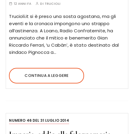
12 ANNI FA
DI
TRUCIOLI
Trucioli.it si è preso una sosta agostana, ma gli
eventi e la cronaca impongono uno strappo
all’astinenza. A Loano, Radio Confraternite, ha
annunciato che il mitico e benemerito Gian
Riccardo Ferrari, ‘u Cabàn’, è stato destinato dal
sindaco Pignocca a…
CONTINUA A LEGGERE
NUMERO 46 DEL 31 LUGLIO 2014