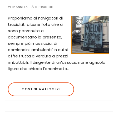
12 ANNI FA
DI
TRUCIOLI
Proponiamo ai navigatori di
trucioli.it alcune foto che ci
sono pervenute e
documentano la presenza,
sempre più massiccia, di
camioncini ‘ambulanti’ in cui si
offre frutta a verdura a prezzi
imbattibili. Il dirigente di un’associazione agricola
ligure che chiede l’anonimato…
CONTINUA A LEGGERE