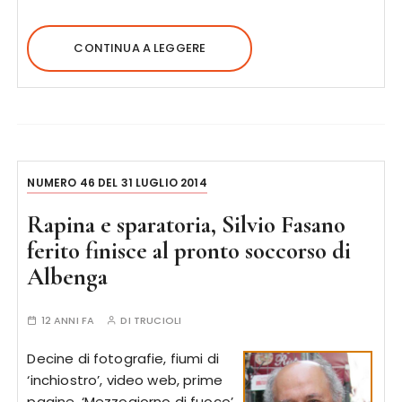
CONTINUA A LEGGERE
NUMERO 46 DEL 31 LUGLIO 2014
Rapina e sparatoria, Silvio Fasano
ferito finisce al pronto soccorso di
Albenga
12 ANNI FA
DI
TRUCIOLI
Decine di fotografie, fiumi di
‘inchiostro’, video web, prime
pagine. ‘Mezzogiorno di fuoco’