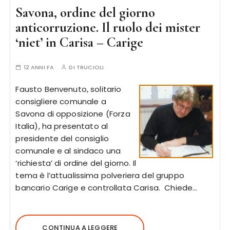
Savona, ordine del giorno
anticorruzione. Il ruolo dei mister
‘niet’ in Carisa – Carige
12 ANNI FA
DI
TRUCIOLI
Fausto Benvenuto, solitario
consigliere comunale a
Savona di opposizione (Forza
Italia), ha presentato al
presidente del consiglio
comunale e al sindaco una
‘richiesta’ di ordine del giorno. Il
tema è l’attualissima polveriera del gruppo
bancario Carige e controllata Carisa. Chiede…
CONTINUA A LEGGERE