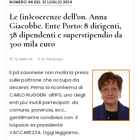
NUMERO 46 DEL 31 LUGLIO 2014
Le (in)coerenze dell’on. Anna
Giacobbe. Ente Porto: 8 dirigenti,
58 dipendenti e superstipendio da
300 mila euro
12 ANNI FA
DI
TRUCIOLI
Il pd savonese non molla la presa
sulle poltrone che occupa da
decenni. Prima la riconferma di
CARLO RUGGERI all’IPS, uno degli
enti piu’ inutili partecipati da
comune, provincia, ecc.,
gentilmente condivisa con il
loquace ex presidente
VACCAREZZA. Oggi leggiamo…