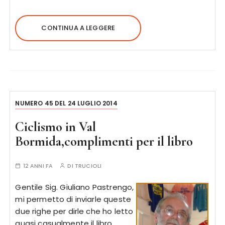
CONTINUA A LEGGERE
NUMERO 45 DEL 24 LUGLIO 2014
Ciclismo in Val
Bormida,complimenti per il libro
12 ANNI FA
DI
TRUCIOLI
Gentile Sig. Giuliano Pastrengo,
mi permetto di inviarle queste
due righe per dirle che ho letto
quasi casualmente il libro