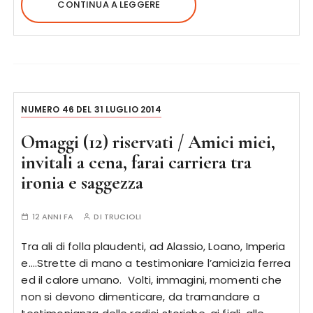
CONTINUA A LEGGERE
NUMERO 46 DEL 31 LUGLIO 2014
Omaggi (12) riservati / Amici miei,
invitali a cena, farai carriera tra
ironia e saggezza
12 ANNI FA
DI
TRUCIOLI
Tra ali di folla plaudenti, ad Alassio, Loano, Imperia
e….Strette di mano a testimoniare l’amicizia ferrea
ed il calore umano. Volti, immagini, momenti che
non si devono dimenticare, da tramandare a