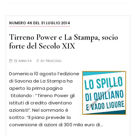
NUMERO 46 DEL 31 LUGLIO 2014
Tirreno Power e La Stampa, socio
forte del Secolo XIX
12 ANNI FA
DI
TRUCIOLI
Domenica 10 agosto l’edizione
di Savona de La Stampa ha
aperto la prima pagina
titolando : “Tirreno Power gli
istituti di credito diventano
azionisti”. Nel sommario è
scritto: “Il piano prevede la
conversione di azioni di 300 mila euro di…