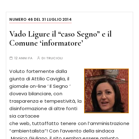
NUMERO 46 DEL 31 LUGLIO 2014
Vado Ligure il “caso Segno” e il
Comune ‘informatore’
12 ANNI FA
DI
TRUCIOLI
Voluto fortemente dalla
giunta di Attilio Caviglia, il
giornale on-line ‘ Il Segno ‘
doveva bilanciare, con
trasparenza e tempestività, la
disinformazione di altre fonti
sia cartacee
che web, tuttaffatto tenere con l’amministrazione
“ambientalista”! Con l’avvento della sindaca
Monica Giuliano, il sito sembra essere arrivato …