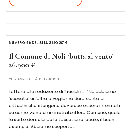
NUMERO 46 DEL 31 LUGLIO 2014
Il Comune di Noli ‘butta al vento’
26.900 €
12 ANNI FA
DI
TRUCIOLI
Lettera alla redazione di Trucioli.it. “Ne abbiamo
‘scovata’ un’altra e vogliamo dare conto ai
cittadini che ritengono doveroso essere informati
su come viene amministrato il loro Comune, quale
la sorte dei soldi della tassazione locale, il buon
esempio. Abbiamo scoperto…