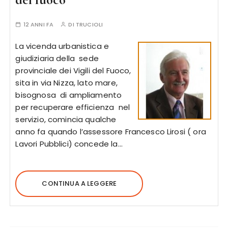
12 ANNI FA
DI
TRUCIOLI
La vicenda urbanistica e
giudiziaria della sede
provinciale dei Vigili del Fuoco,
sita in via Nizza, lato mare,
bisognosa di ampliamento
per recuperare efficienza nel
servizio, comincia qualche
anno fa quando l’assessore Francesco Lirosi ( ora
Lavori Pubblici) concede la…
CONTINUA A LEGGERE