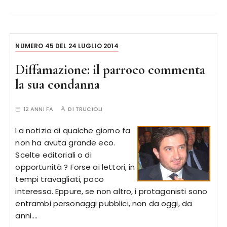
NUMERO 45 DEL 24 LUGLIO 2014
Diffamazione: il parroco commenta
la sua condanna
12 ANNI FA
DI
TRUCIOLI
La notizia di qualche giorno fa
non ha avuta grande eco.
Scelte editoriali o di
opportunità ? Forse ai lettori, in
tempi travagliati, poco
interessa. Eppure, se non altro, i protagonisti sono
entrambi personaggi pubblici, non da oggi, da
anni….