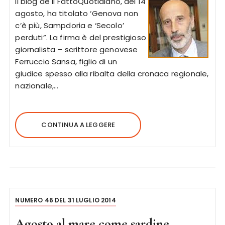
Il blog de Il FattoQuotidiano, del 14
agosto, ha titolato ‘Genova non
c’è più, Sampdoria e ‘Secolo’
perduti”. La firma è del prestigioso
giornalista – scrittore genovese
Ferruccio Sansa, figlio di un
giudice spesso alla ribalta della cronaca regionale,
nazionale,…
CONTINUA A LEGGERE
NUMERO 46 DEL 31 LUGLIO 2014
Agosto al mare come sardine.