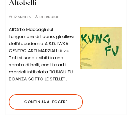
Altobelli
12 ANNI FA
DI
TRUCIOLI
All’Orto Maccagli sul
Lungomare di Loano, gli allievi
dell’Accademia A.S.D. IWKA
CENTRO ARTI MARZIALI di via
Toti si sono esibiti in una
serata di balli, canti e arti
marziali intitolata “KUNGU FU
E DANZA SOTTO LE STELLE” .
CONTINUA A LEGGERE