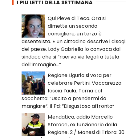
I PIÙ LETTI DELLA SETTIMANA
Qui Pieve di Teco. Ora si
dimette un secondo
consigliere, un terzo è
assenteista. E un cittadino descrive i disagi
del paese. Lady Gabriella lo convoca dal
sindaco che si “riserva vie legali a tutela
dell’immagine…”
Regione Liguria si vota per
celebrare Pertini. Vaccarezza
lascia l’aula. Torna col
sacchetto: ”Uscito a prendermi da
mangiare“. Il Pd: ”Disgustoso affronto“
Mendatica, addio Marcello
Storace, ex funzionario della
Regione. 2 / Monesi di Triora: 30