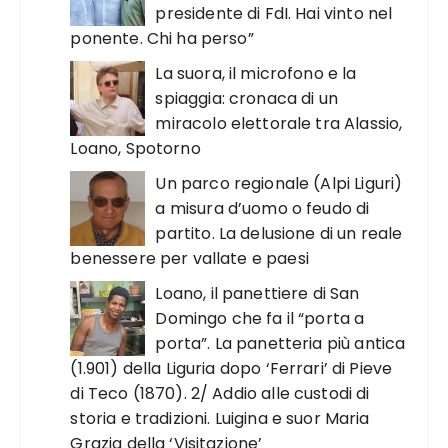
presidente di FdI. Hai vinto nel
ponente. Chi ha perso”
La suora, il microfono e la
spiaggia: cronaca di un
miracolo elettorale tra Alassio,
Loano, Spotorno
Un parco regionale (Alpi Liguri)
a misura d’uomo o feudo di
partito. La delusione di un reale
benessere per vallate e paesi
Loano, il panettiere di San
Domingo che fa il “porta a
porta”. La panetteria più antica
(1.901) della Liguria dopo ‘Ferrari’ di Pieve
di Teco (1870). 2/ Addio alle custodi di
storia e tradizioni. Luigina e suor Maria
Grazia della ‘Visitazione’