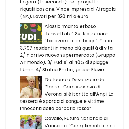
in gara (la seconda) per progetto
riqualificazione. Vince impresa di Afragola
(NA). Lavori per 320 mila euro
Alassio ‘manto erboso
‘brevettato’. Sul lungomare
“biodiversità del beige”. E con
3.797 residenti in meno più qualità di vita.
2/In arrivo nuovo supermercato (Gruppo
Arimondo). 3/ Pud: sì al 40% di spiagge
libere. 4/ Statua Pertini, grazie Flavio
Da Loano a Desenzano del
Garda. “Caro vescovo di
Verona, si è iscritto all’Anpi. La
tessera è sporca di sangue e vittime
innocenti della barbarie rossa”
Cavallo, Futuro Nazionale di
Vannacci: “Complimenti al neo