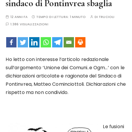
sindaco di Pontinvrea sbaglia
12 ANNI FA
TEMPO DI LETTURA:
1 MINUTO
DI
TRUCIOLI
1.386 VISUALIZZAZIONI
Ho letto con interesse l’articolo redazionale
sull’argomento ‘Unione dei Comuni..e Ogm…’ con le
dichiarazioni articolate e ragionate del Sindaco di
Pontinvrea, Matteo Cominciottoli. Dichiarazioni che
rispetto ma non condivido.
Le fusioni