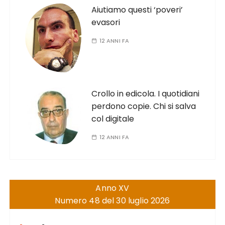
Aiutiamo questi ‘poveri’
evasori
12 ANNI FA
Crollo in edicola. I quotidiani
perdono copie. Chi si salva
col digitale
12 ANNI FA
Anno XV
Numero 48 del 30 luglio 2026