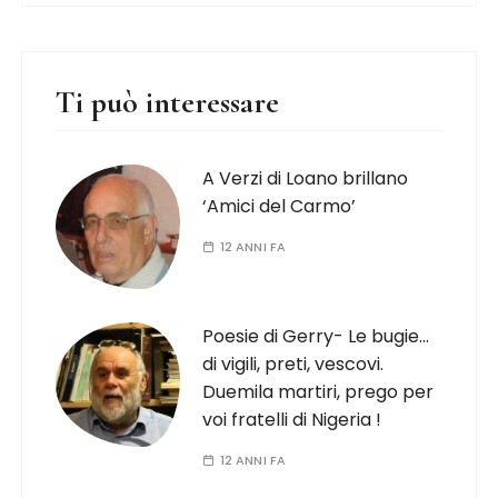
Ti può interessare
A Verzi di Loano brillano
‘Amici del Carmo’
12 ANNI FA
Poesie di Gerry- Le bugie…
di vigili, preti, vescovi.
Duemila martiri, prego per
voi fratelli di Nigeria !
12 ANNI FA