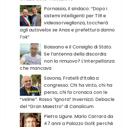
Pornassio, il sindaco: “Dopo i
sistemi intelligenti per TIR e
videosorveglianza, toccherà
agli autovelox se Anas e prefettura danno
l’ok”
Boissano e il Consiglio di Stato.
Se l’antenna della discordia
non la rimuovo? L’interpellanza
che mancava
Savona, Fratelli d’Italia a
congresso. Chi ha vinto, chi ha
perso, chi fa cronaca con le
“veline”. Rosso “ignora” Invernizzi. Debacle
del “Gran Maestro” di Canalicum
Pietra Ligure. Mario Carrara da
47 anni a Palazzo Golli: perché