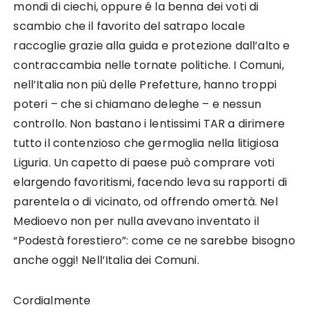
mondi di ciechi, oppure é la benna dei voti di
scambio che il favorito del satrapo locale
raccoglie grazie alla guida e protezione dall’alto e
contraccambia nelle tornate politiche. I Comuni,
nell’Italia non più delle Prefetture, hanno troppi
poteri – che si chiamano deleghe – e nessun
controllo. Non bastano i lentissimi TAR a dirimere
tutto il contenzioso che germoglia nella litigiosa
Liguria. Un capetto di paese può comprare voti
elargendo favoritismi, facendo leva su rapporti di
parentela o di vicinato, od offrendo omertà. Nel
Medioevo non per nulla avevano inventato il
“Podestà forestiero”: come ce ne sarebbe bisogno
anche oggi! Nell’Italia dei Comuni.
Cordialmente