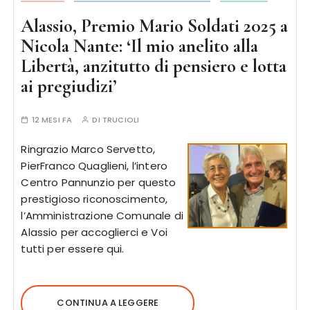
Alassio, Premio Mario Soldati 2025 a
Nicola Nante: ‘Il mio anelito alla
Libertà, anzitutto di pensiero e lotta
ai pregiudizi’
12 MESI FA
DI
TRUCIOLI
Ringrazio Marco Servetto,
PierFranco Quaglieni, l’intero
Centro Pannunzio per questo
prestigioso riconoscimento,
l’Amministrazione Comunale di
Alassio per accoglierci e Voi
tutti per essere qui.
CONTINUA A LEGGERE