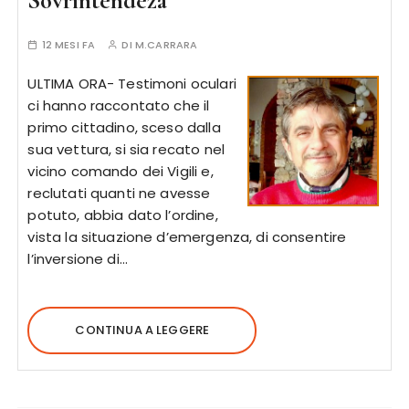
Sovrintendeza
12 MESI FA
DI
M.CARRARA
ULTIMA ORA- Testimoni oculari
ci hanno raccontato che il
primo cittadino, sceso dalla
sua vettura, si sia recato nel
vicino comando dei Vigili e,
reclutati quanti ne avesse
potuto, abbia dato l’ordine,
vista la situazione d’emergenza, di consentire
l’inversione di…
CONTINUA A LEGGERE