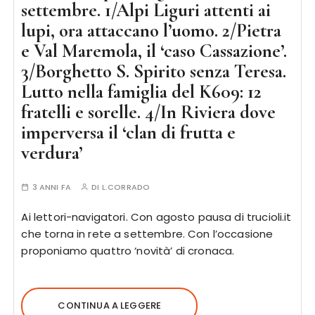
settembre. 1/Alpi Liguri attenti ai
lupi, ora attaccano l’uomo. 2/Pietra
e Val Maremola, il ‘caso Cassazione’.
3/Borghetto S. Spirito senza Teresa.
Lutto nella famiglia del K609: 12
fratelli e sorelle. 4/In Riviera dove
imperversa il ‘clan di frutta e
verdura’
3 ANNI FA
DI
L.CORRADO
Ai lettori-navigatori. Con agosto pausa di trucioli.it
che torna in rete a settembre. Con l’occasione
proponiamo quattro ‘novità’ di cronaca.
CONTINUA A LEGGERE