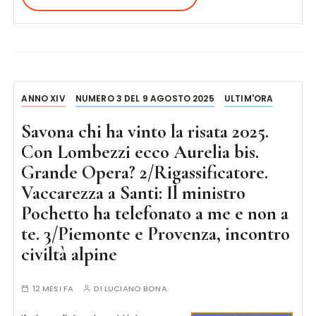
ANNO XIV
NUMERO 3 DEL 9 AGOSTO 2025
ULTIM'ORA
Savona chi ha vinto la risata 2025.
Con Lombezzi ecco Aurelia bis.
Grande Opera? 2/Rigassificatore.
Vaccarezza a Santi: Il ministro
Pochetto ha telefonato a me e non a
te. 3/Piemonte e Provenza, incontro
civiltà alpine
12 MESI FA
DI
LUCIANO BONA