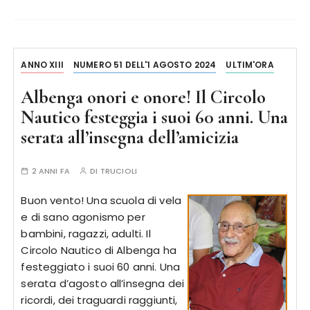
ANNO XIII
NUMERO 51 DELL'1 AGOSTO 2024
ULTIM'ORA
Albenga onori e onore! Il Circolo
Nautico festeggia i suoi 60 anni. Una
serata all’insegna dell’amicizia
2 ANNI FA
DI
TRUCIOLI
Buon vento! Una scuola di vela
e di sano agonismo per
bambini, ragazzi, adulti. Il
Circolo Nautico di Albenga ha
festeggiato i suoi 60 anni. Una
serata d’agosto all’insegna dei
ricordi, dei traguardi raggiunti,