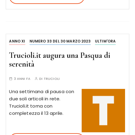
ANNO XI
NUMERO 33 DEL 30 MARZO 2023
ULTIM'ORA
Trucioli.it augura una Pasqua di
serenità
3 ANNI FA
DI
TRUCIOLI
Una settimana di pausa con
due soli articoli in rete.
Trucioli.it torna con
completezza il 13 aprile.