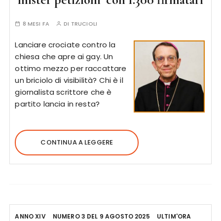
8 MESI FA
DI
TRUCIOLI
Lanciare crociate contro la
chiesa che apre ai gay. Un
ottimo mezzo per raccattare
un briciolo di visibilità? Chi è il
giornalista scrittore che è
partito lancia in resta?
CONTINUA A LEGGERE
ANNO XIV
NUMERO 3 DEL 9 AGOSTO 2025
ULTIM'ORA