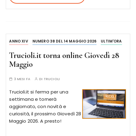
ANNO XIV
NUMERO 38 DEL 14 MAGGIO 2026
ULTIM'ORA
Trucioli.it torna online Giovedì 28
Maggio
3 MESI FA
DI
TRUCIOLI
Trucioli.it si ferma per una
settimana e tornerà
aggiornato, con novità e
curiosità, il prossimo Giovedì 28
Maggio 2026. A presto!