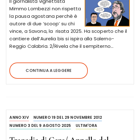
Il giornalista vignettista
Mimmo Lombezzi non rispetta
la pausa agostana perchè è
autore di due ‘scoop’ su chi
vince, a Savona, la risata 2025. Ha scoperto che il
cantiere dell’Aurelia bis si ispira alla Salerno-
Reggio Calabria. 2/Rivela che il sempiterno…
CONTINUA A LEGGERE
ANNO XIV
NUMERO 19 DEL 29 NOVEMBRE 2012
NUMERO 3 DEL 9 AGOSTO 2025
ULTIM'ORA