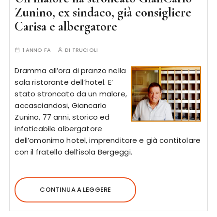
Zunino, ex sindaco, già consigliere
Carisa e albergatore
1 ANNO FA
DI
TRUCIOLI
Dramma all’ora di pranzo nella
sala ristorante dell’hotel. E’
stato stroncato da un malore,
accasciandosi, Giancarlo
Zunino, 77 anni, storico ed
infaticabile albergatore
dell’omonimo hotel, imprenditore e già contitolare
con il fratello dell’isola Bergeggi.
CONTINUA A LEGGERE