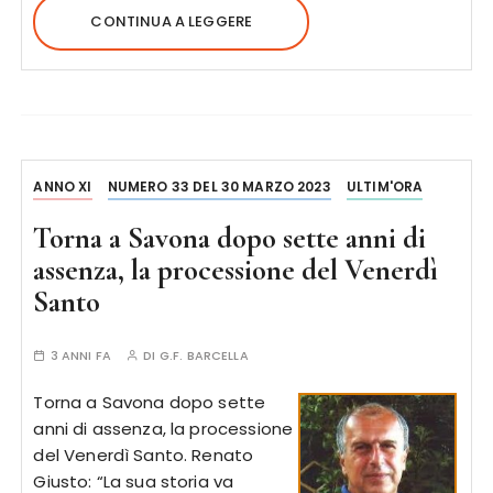
CONTINUA A LEGGERE
ANNO XI
NUMERO 33 DEL 30 MARZO 2023
ULTIM'ORA
Torna a Savona dopo sette anni di
assenza, la processione del Venerdì
Santo
3 ANNI FA
DI
G.F. BARCELLA
Torna a Savona dopo sette
anni di assenza, la processione
del Venerdì Santo. Renato
Giusto: “La sua storia va