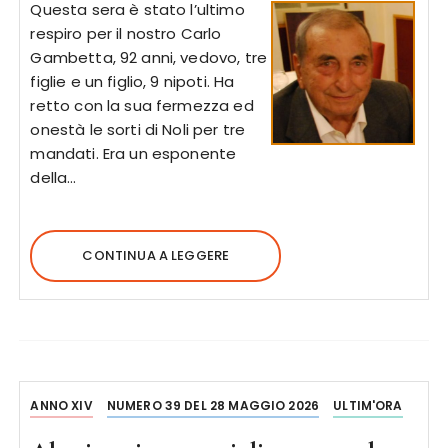
Questa sera è stato l’ultimo
respiro per il nostro Carlo
Gambetta, 92 anni, vedovo, tre
figlie e un figlio, 9 nipoti. Ha
retto con la sua fermezza ed
onestà le sorti di Noli per tre
mandati. Era un esponente
della…
CONTINUA A LEGGERE
ANNO XIV
NUMERO 39 DEL 28 MAGGIO 2026
ULTIM'ORA