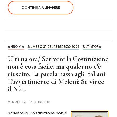
CONTINUA A LEGGERE
ANNO XIV
NUMERO 31 DEL 19 MARZO 2026
ULTIM'ORA
Ultima ora/ Scrivere la Costituzione
non è cosa facile, ma qualcuno c’è
riuscito. La parola passa agli italiani.
L’avvertimento di Meloni: Se vince
il Nò…
5 MESI FA
DI
TRUCIOLI
Scrivere la Costituzione non è