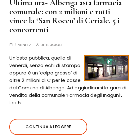
Ultima ora- Albenga asta farmacia
comunale: con 2 milioni e rotti
vince la ‘San Rocco’ di Ceriale. 5 i
concorrenti
4 ANNI FA
DI
TRUCIOLI
Un’asta pubblica, quella di
venerdì, senza echi di stampa
eppure è un ‘colpo grosso’ di
oltre 2 milioni di € per le casse
del Comune di Albenga. Ad aggiudicarsi la gara di
vendita della comunale ‘Farmacia degli Inaguni’,
tra 5…
CONTINUA A LEGGERE