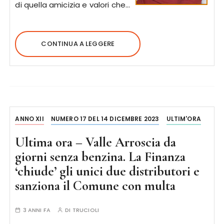
di quella amicizia e valori che…
CONTINUA A LEGGERE
ANNO XII
NUMERO 17 DEL 14 DICEMBRE 2023
ULTIM'ORA
Ultima ora – Valle Arroscia da
giorni senza benzina. La Finanza
‘chiude’ gli unici due distributori e
sanziona il Comune con multa
3 ANNI FA
DI
TRUCIOLI