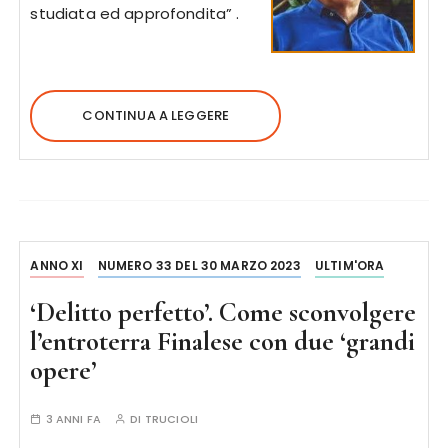
studiata ed approfondita” .
CONTINUA A LEGGERE
ANNO XI
NUMERO 33 DEL 30 MARZO 2023
ULTIM'ORA
‘Delitto perfetto’. Come sconvolgere
l’entroterra Finalese con due ‘grandi
opere’
3 ANNI FA
DI
TRUCIOLI