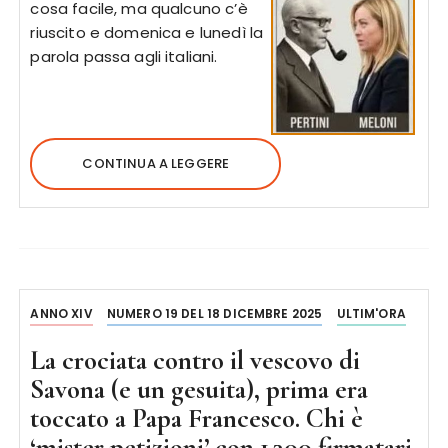
cosa facile, ma qualcuno c’è
riuscito e domenica e lunedì la
parola passa agli italiani.
CONTINUA A LEGGERE
ANNO XIV
NUMERO 19 DEL 18 DICEMBRE 2025
ULTIM'ORA
La crociata contro il vescovo di
Savona (e un gesuita), prima era
toccato a Papa Francesco. Chi è
‘mister petizioni’ con 1.300 firmatari