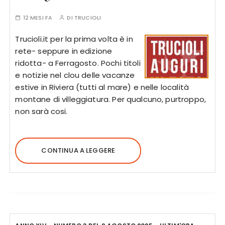
12 MESI FA
DI
TRUCIOLI
Trucioli.it per la prima volta è in
rete- seppure in edizione
ridotta- a Ferragosto. Pochi titoli
e notizie nel clou delle vacanze
estive in Riviera (tutti al mare) e nelle località
montane di villeggiatura. Per qualcuno, purtroppo,
non sarà cosi.
CONTINUA A LEGGERE