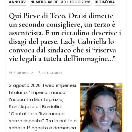
ANNO XV
NUMERO 48 DEL 30 LUGLIO 2026
ULTIM'ORA
Qui Pieve di Teco. Ora si dimette
un secondo consigliere, un terzo è
assenteista. E un cittadino descrive i
disagi del paese. Lady Gabriella lo
convoca dal sindaco che si “riserva
vie legali a tutela dell’immagine…”
3 GIORNI FA
DI
TRUCIOLI
3 agosto 2026. I web imperiesi
titolano. “Imperia: manca
l’acqua tra Montegrazie,
Sant’Agata e i Bardellini.
“Contattata Rivieracqua
senza risposte”. Tra la notte di
sabato 1° agosto e domenica