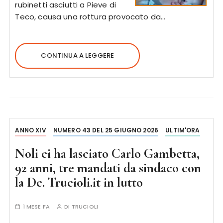
rubinetti asciutti a Pieve di
Teco, causa una rottura provocato da…
CONTINUA A LEGGERE
ANNO XIV
NUMERO 43 DEL 25 GIUGNO 2026
ULTIM'ORA
Noli ci ha lasciato Carlo Gambetta,
92 anni, tre mandati da sindaco con
la Dc. Trucioli.it in lutto
1 MESE FA
DI
TRUCIOLI