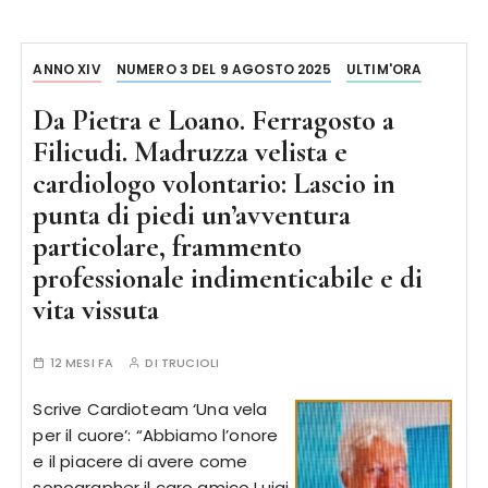
ANNO XIV
NUMERO 3 DEL 9 AGOSTO 2025
ULTIM'ORA
Da Pietra e Loano. Ferragosto a
Filicudi. Madruzza velista e
cardiologo volontario: Lascio in
punta di piedi un’avventura
particolare, frammento
professionale indimenticabile e di
vita vissuta
12 MESI FA
DI
TRUCIOLI
Scrive Cardioteam ‘Una vela
per il cuore’: “Abbiamo l’onore
e il piacere di avere come
sonographer il caro amico Luigi