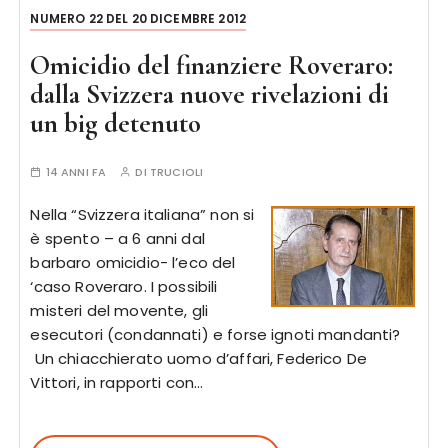
NUMERO 22 DEL 20 DICEMBRE 2012
Omicidio del finanziere Roveraro:
dalla Svizzera nuove rivelazioni di
un big detenuto
14 ANNI FA
DI
TRUCIOLI
Nella “Svizzera italiana” non si
è spento – a 6 anni dal
barbaro omicidio- l’eco del
‘caso Roveraro. I possibili
misteri del movente, gli
esecutori (condannati) e forse ignoti mandanti?
Un chiacchierato uomo d’affari, Federico De
Vittori, in rapporti con…