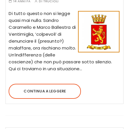
14 ANNI FA
DI
TRUCIOLI
Di tutto questo non si legge
quasi mai nulla. Sandro
Caramello e Marco Ballestra di
Ventimiglia, ‘colpevoli’ di
denunciare il (presunto?)
malaffare, ora rischiano molto.
Un’indifferenza (delle
coscienze) che non può passare sotto silenzio.
Qui ci troviamo in una situazione…
CONTINUA A LEGGERE