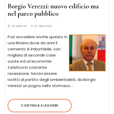
Borgio Verezzi: nuovo edificio ma
nel parco pubblico
14 ANNI FA
DI
TRUCIOLI
Può accadere anche questo in
una Riviera dove da anni il
cemento è imbattibile, con
migliaia di seconde case
vuote ed un’economia
turistica in costante
recessione. Senza essere
iscritti al partito degli ambientalisti, da Borgio
Verezzi un pugno nello stomaco….
CONTINUA A LEGGERE