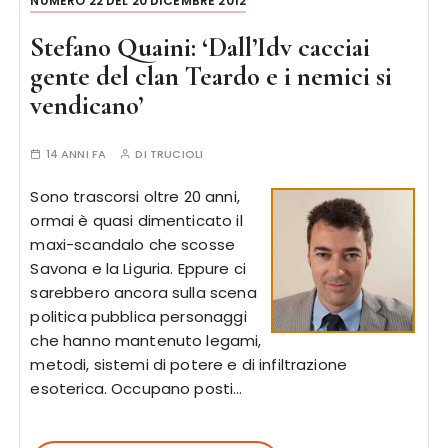
NUMERO 22 DEL 20 DICEMBRE 2012
Stefano Quaini: ‘Dall’Idv cacciai
gente del clan Teardo e i nemici si
vendicano’
14 ANNI FA
DI
TRUCIOLI
Sono trascorsi oltre 20 anni,
ormai è quasi dimenticato il
maxi-scandalo che scosse
Savona e la Liguria. Eppure ci
sarebbero ancora sulla scena
politica pubblica personaggi
che hanno mantenuto legami,
metodi, sistemi di potere e di infiltrazione
esoterica. Occupano posti…