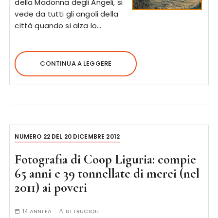
della Madonna degli Angeli, si
vede da tutti gli angoli della
città quando si alza lo…
CONTINUA A LEGGERE
NUMERO 22 DEL 20 DICEMBRE 2012
Fotografia di Coop Liguria: compie
65 anni e 39 tonnellate di merci (nel
2011) ai poveri
14 ANNI FA
DI
TRUCIOLI