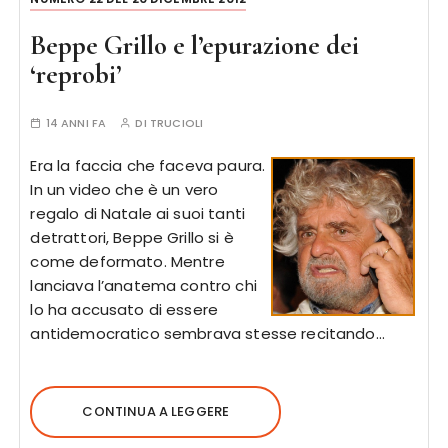
Beppe Grillo e l’epurazione dei
‘reprobi’
14 ANNI FA
DI
TRUCIOLI
Era la faccia che faceva paura.
In un video che è un vero
regalo di Natale ai suoi tanti
detrattori, Beppe Grillo si è
come deformato. Mentre
lanciava l’anatema contro chi
lo ha accusato di essere
antidemocratico sembrava stesse recitando…
CONTINUA A LEGGERE