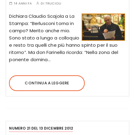
14 ANNI FA
DI
TRUCIOLI
Dichiara Claudio Scajola a La
Stampa: “Berlusconi torna in
campo? Merito anche mio.
Sono stato a lungo a colloquio
e resto tra quelli che più hanno spinto per il suo
ritorno”. Ma don Farinella ricorda: “Nella zona del
ponente domina…
CONTINUA A LEGGERE
NUMERO 21 DEL 13 DICEMBRE 2012