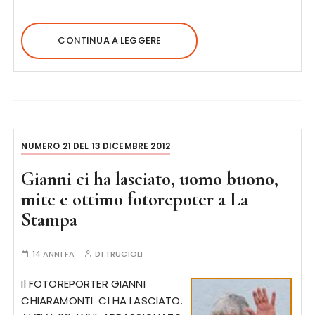
CONTINUA A LEGGERE
NUMERO 21 DEL 13 DICEMBRE 2012
Gianni ci ha lasciato, uomo buono,
mite e ottimo fotorepoter a La
Stampa
14 ANNI FA
DI
TRUCIOLI
Il FOTOREPORTER GIANNI
CHIARAMONTI CI HA LASCIATO.