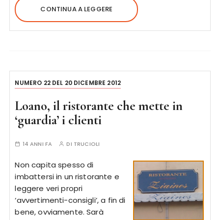
CONTINUA A LEGGERE
NUMERO 22 DEL 20 DICEMBRE 2012
Loano, il ristorante che mette in
‘guardia’ i clienti
14 ANNI FA
DI
TRUCIOLI
Non capita spesso di
imbattersi in un ristorante e
leggere veri propri
‘avvertimenti-consigli’, a fin di
bene, ovviamente. Sarà