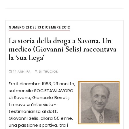
NUMERO 21 DEL 13 DICEMBRE 2012
La storia della droga a Savona. Un
medico (Giovanni Selis) raccontava
la ‘sua Lega’
14 ANNI FA
DI
TRUCIOLI
Era il dicembre 1983, 29 anni fa,
sul mensile SOCIETA’&LAVORO
di Savona, Giancarlo Berruti,
firmava un’intervista-
testimonianza al dott.
Giovanni Selis, allora 55 enne,
una passione sportiva, tra i