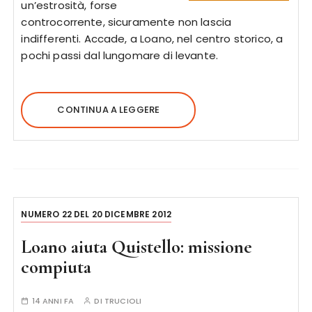
un’estrosità, forse
controcorrente, sicuramente non lascia
indifferenti. Accade, a Loano, nel centro storico, a
pochi passi dal lungomare di levante.
CONTINUA A LEGGERE
NUMERO 22 DEL 20 DICEMBRE 2012
Loano aiuta Quistello: missione
compiuta
14 ANNI FA
DI
TRUCIOLI