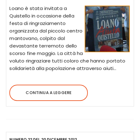
Loano è stata invitata a
Quistello in occasione della
festa di ringraziamento
organizzata dal piccolo centro
mantovano, colpito dal
devastante terremoto dello
scorso fine maggio. La città ha
voluto ringraziare tutti coloro che hanno portato
solidarietà alla popolazione attraverso aiuti…
CONTINUA A LEGGERE
NUMERO 22 DEL 20 DICEMBRE 2012