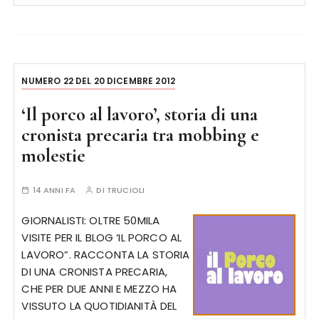
NUMERO 22 DEL 20 DICEMBRE 2012
‘Il porco al lavoro’, storia di una
cronista precaria tra mobbing e
molestie
14 ANNI FA
DI
TRUCIOLI
GIORNALISTI: OLTRE 50MILA
VISITE PER IL BLOG ‘IL PORCO AL
LAVORO”. RACCONTA LA STORIA
DI UNA CRONISTA PRECARIA,
CHE PER DUE ANNI E MEZZO HA
VISSUTO LA QUOTIDIANITÀ DEL