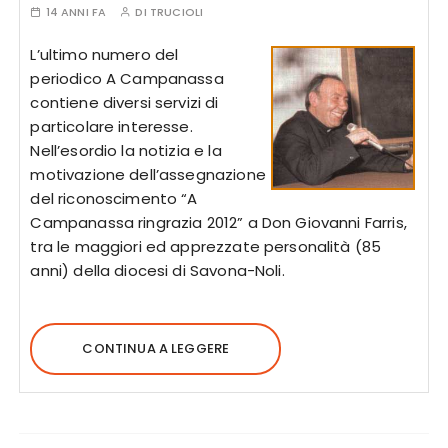
14 ANNI FA
DI
TRUCIOLI
L’ultimo numero del
periodico A Campanassa
contiene diversi servizi di
particolare interesse.
Nell’esordio la notizia e la
motivazione dell’assegnazione
del riconoscimento “A
Campanassa ringrazia 2012” a Don Giovanni Farris,
tra le maggiori ed apprezzate personalità (85
anni) della diocesi di Savona-Noli.
CONTINUA A LEGGERE