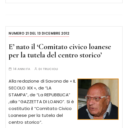
NUMERO 21 DEL 13 DICEMBRE 2012
E’ nato il ‘Comitato civico loanese
per la tutela del centro storico’
14 ANNI FA
DI
TRUCIOLI
Alla redazione di Savona de « IL
SECOLO XIX », de “LA
STAMPA”, de “La REPUBBLICA”
,alla “GAZZETTA DI LOANO”. Si è
costitutio il “Comitato Civico
Loanese per la tutela del
centro storico”.