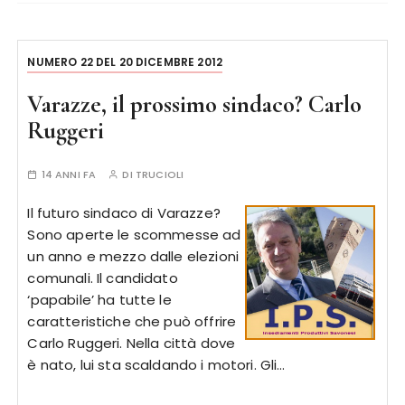
NUMERO 22 DEL 20 DICEMBRE 2012
Varazze, il prossimo sindaco? Carlo
Ruggeri
14 ANNI FA
DI
TRUCIOLI
Il futuro sindaco di Varazze?
Sono aperte le scommesse ad
un anno e mezzo dalle elezioni
comunali. Il candidato
‘papabile’ ha tutte le
caratteristiche che può offrire
Carlo Ruggeri. Nella città dove
è nato, lui sta scaldando i motori. Gli…