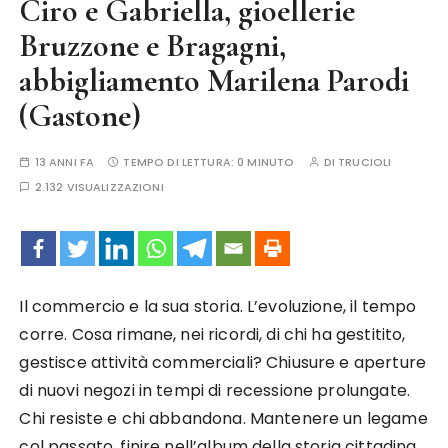
Ciro e Gabriella, gioellerie
Bruzzone e Bragagni,
abbigliamento Marilena Parodi
(Gastone)
13 ANNI FA
TEMPO DI LETTURA:
0 MINUTO
DI
TRUCIOLI
2.132 VISUALIZZAZIONI
Il commercio e la sua storia. L’evoluzione, il tempo
corre. Cosa rimane, nei ricordi, di chi ha gestitito,
gestisce attività commerciali? Chiusure e aperture
di nuovi negozi in tempi di recessione prolungate.
Chi resiste e chi abbandona. Mantenere un legame
col passato, finire nell’album della storia cittadina.