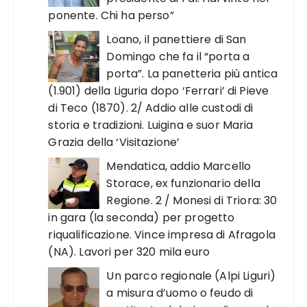
ponente. Chi ha perso”
Loano, il panettiere di San
Domingo che fa il “porta a
porta”. La panetteria più antica
(1.901) della Liguria dopo ‘Ferrari’ di Pieve
di Teco (1870). 2/ Addio alle custodi di
storia e tradizioni. Luigina e suor Maria
Grazia della ‘Visitazione’
Mendatica, addio Marcello
Storace, ex funzionario della
Regione. 2 / Monesi di Triora: 30
in gara (la seconda) per progetto
riqualificazione. Vince impresa di Afragola
(NA). Lavori per 320 mila euro
Un parco regionale (Alpi Liguri)
a misura d’uomo o feudo di