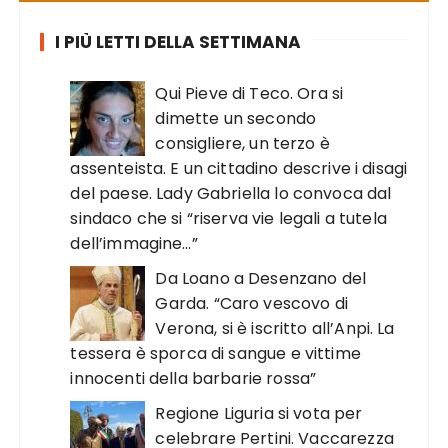
I PIÙ LETTI DELLA SETTIMANA
Qui Pieve di Teco. Ora si
dimette un secondo
consigliere, un terzo è
assenteista. E un cittadino descrive i disagi
del paese. Lady Gabriella lo convoca dal
sindaco che si “riserva vie legali a tutela
dell’immagine…”
Da Loano a Desenzano del
Garda. “Caro vescovo di
Verona, si è iscritto all’Anpi. La
tessera è sporca di sangue e vittime
innocenti della barbarie rossa”
Regione Liguria si vota per
celebrare Pertini. Vaccarezza