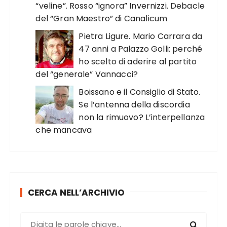
“veline”. Rosso “ignora” Invernizzi. Debacle
del “Gran Maestro” di Canalicum
Pietra Ligure. Mario Carrara da
47 anni a Palazzo Golli: perché
ho scelto di aderire al partito
del “generale” Vannacci?
Boissano e il Consiglio di Stato.
Se l’antenna della discordia
non la rimuovo? L’interpellanza
che mancava
CERCA NELL’ARCHIVIO
C