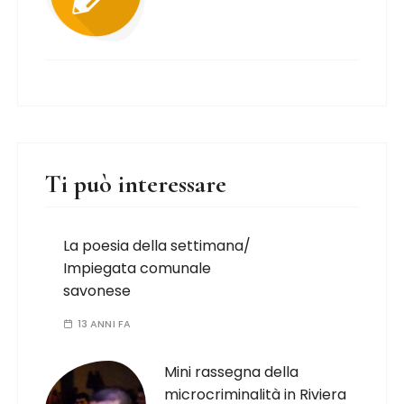
Ti può interessare
La poesia della settimana/
Impiegata comunale
savonese
13 ANNI FA
Mini rassegna della
microcriminalità in Riviera