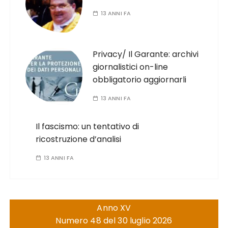
13 ANNI FA
Privacy/ Il Garante: archivi
giornalistici on-line
obbligatorio aggiornarli
13 ANNI FA
Il fascismo: un tentativo di
ricostruzione d’analisi
13 ANNI FA
Anno XV
Numero 48 del 30 luglio 2026