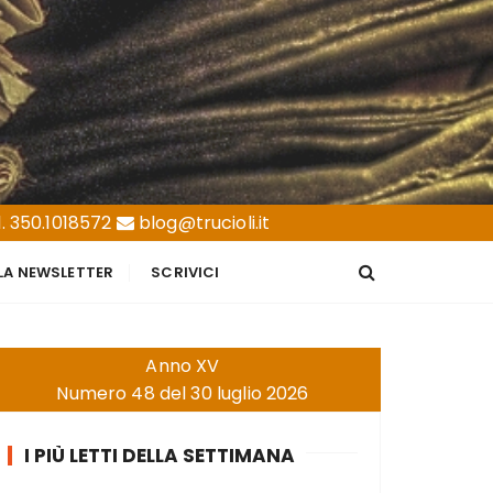
. 350.1018572
blog@trucioli.it
LLA NEWSLETTER
SCRIVICI
Anno XV
Numero 48 del 30 luglio 2026
I PIÙ LETTI DELLA SETTIMANA