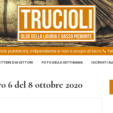
za pubblicità, indipendente e non a scopo di lucro
Tel
ETTERE DAI LETTORI
FOTO DELLA SETTIMANA
ISCRIVITI A
 6 del 8 ottobre 2020