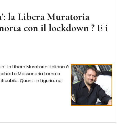
’: la Libera Muratoria
orta con il lockdown ? E i
: la Libera Muratoria italiana è
nche: La Massoneria torna a
ficabile. Quanti in Liguria, nel