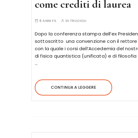
come crediti di laurea
6 ANNI FA
DI
TRUCIOLI
Dopo la conferenza stampa dell’ex Preside
sottoscritto una convenzione con il rettore 
con la quale i corsi dell’Accedemia del nost
di fisica quantistica (unificata) e di filosofi
…
CONTINUA A LEGGERE