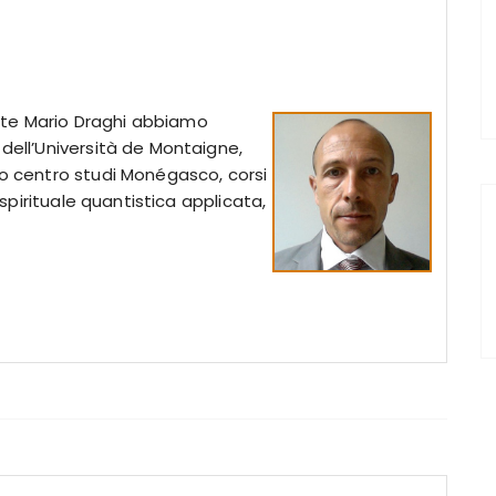
nte Mario Draghi abbiamo
dell’Università de Montaigne,
ro centro studi Monégasco, corsi
a spirituale quantistica applicata,