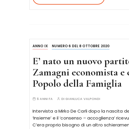
ANNO IX
NUMERO 6 DEL 8 OTTOBRE 2020
E’ nato un nuovo partit
Zamagni economista e ca
Popolo della Famiglia
6 ANNI FA
DI
GIANLUCA VALPONDI
Intervista a Mirko De Carli dopo la nascita de
‘Insieme’ e il ‘consenso – accoglienza’ ricevu
C’era proprio bisogno di un altro schierame