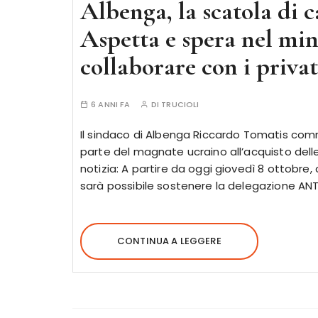
Albenga, la scatola di 
Aspetta e spera nel mini
collaborare con i privat
6 ANNI FA
DI
TRUCIOLI
Il sindaco di Albenga Riccardo Tomatis comm
parte del magnate ucraino all’acquisto delle 
notizia: A partire da oggi giovedì 8 ottobre,
sarà possibile sostenere la delegazione AN
CONTINUA A LEGGERE