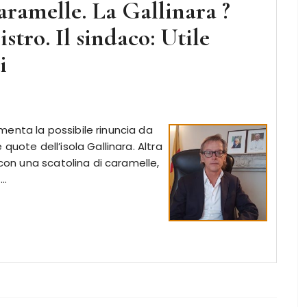
caramelle. La Gallinara ?
stro. Il sindaco: Utile
i
enta la possibile rinuncia da
quote dell’isola Gallinara. Altra
 con una scatolina di caramelle,
T…