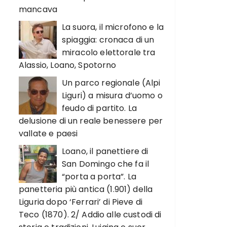
mancava
La suora, il microfono e la
spiaggia: cronaca di un
miracolo elettorale tra
Alassio, Loano, Spotorno
Un parco regionale (Alpi
Liguri) a misura d’uomo o
feudo di partito. La
delusione di un reale benessere per
vallate e paesi
Loano, il panettiere di
San Domingo che fa il
“porta a porta”. La
panetteria più antica (1.901) della
Liguria dopo ‘Ferrari’ di Pieve di
Teco (1870). 2/ Addio alle custodi di