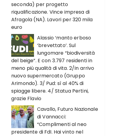
seconda) per progetto
riqualificazione. Vince impresa di
Afragola (NA). Lavori per 320 mila
euro
Alassio ‘manto erboso
‘brevettato’. Sul
lungomare “biodiversità
del beige”. E con 3.797 residenti in
meno più qualità di vita. 2/In arrivo
nuovo supermercato (Gruppo
Arimondo). 3/ Pud: sì al 40% di
spiagge libere. 4/ Statua Pertini,
grazie Flavio
Cavallo, Futuro Nazionale
di Vannacci:
“Complimenti al neo
presidente di FdI. Hai vinto nel