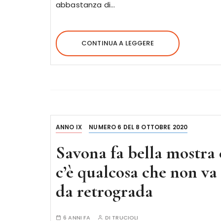
abbastanza di…
CONTINUA A LEGGERE
ANNO IX
NUMERO 6 DEL 8 OTTOBRE 2020
Savona fa bella mostra 
c’è qualcosa che non va
da retrograda
6 ANNI FA
DI
TRUCIOLI