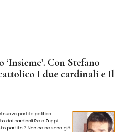
o ‘Insieme’. Con Stefano
ttolico I due cardinali e Il
l nuovo partito politico
to dai cardinali Re e Zuppi.
nto partito ? Non ce ne sono già