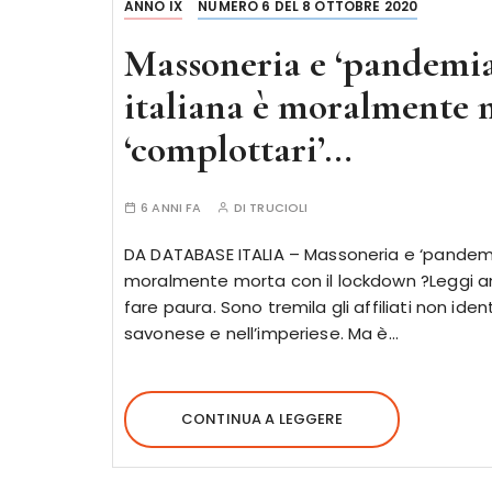
ANNO IX
NUMERO 6 DEL 8 OTTOBRE 2020
Massoneria e ‘pandemia
italiana è moralmente m
‘complottari’…
6 ANNI FA
DI
TRUCIOLI
DA DATABASE ITALIA – Massoneria e ‘pandemia’
moralmente morta con il lockdown ?Leggi a
fare paura. Sono tremila gli affiliati non identi
savonese e nell’imperiese. Ma è…
CONTINUA A LEGGERE