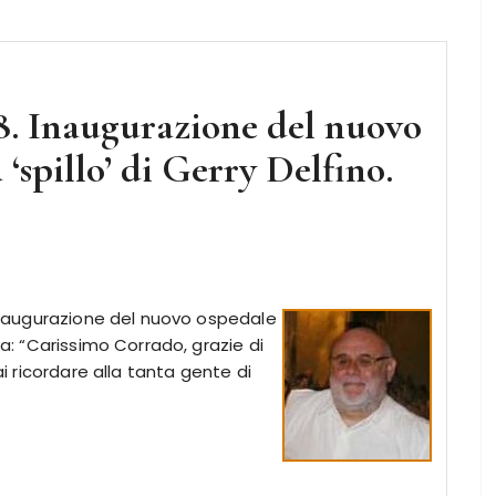
8. Inaugurazione del nuovo
 ‘spillo’ di Gerry Delfino.
, inaugurazione del nuovo ospedale
va: “Carissimo Corrado, grazie di
ai ricordare alla tanta gente di