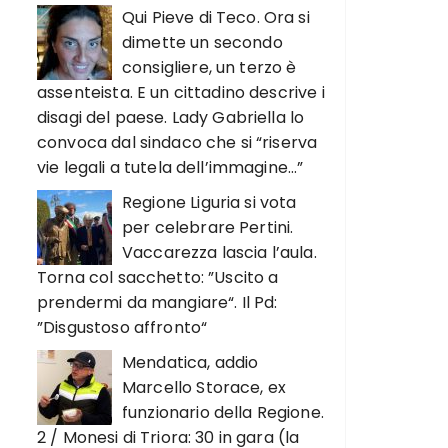
Qui Pieve di Teco. Ora si
dimette un secondo
consigliere, un terzo è
assenteista. E un cittadino descrive i
disagi del paese. Lady Gabriella lo
convoca dal sindaco che si “riserva
vie legali a tutela dell’immagine…”
Regione Liguria si vota
per celebrare Pertini.
Vaccarezza lascia l’aula.
Torna col sacchetto: ”Uscito a
prendermi da mangiare“. Il Pd:
”Disgustoso affronto“
Mendatica, addio
Marcello Storace, ex
funzionario della Regione.
2 / Monesi di Triora: 30 in gara (la