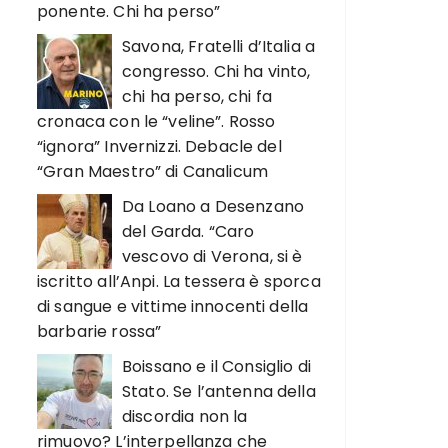
ponente. Chi ha perso”
Savona, Fratelli d’Italia a
congresso. Chi ha vinto,
chi ha perso, chi fa
cronaca con le “veline”. Rosso
“ignora” Invernizzi. Debacle del
“Gran Maestro” di Canalicum
Da Loano a Desenzano
del Garda. “Caro
vescovo di Verona, si è
iscritto all’Anpi. La tessera è sporca
di sangue e vittime innocenti della
barbarie rossa”
Boissano e il Consiglio di
Stato. Se l’antenna della
discordia non la
rimuovo? L’interpellanza che