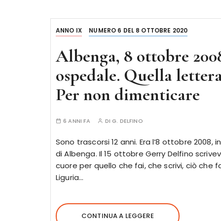
ANNO IX
NUMERO 6 DEL 8 OTTOBRE 2020
Albenga, 8 ottobre 200
ospedale. Quella lettera
Per non dimenticare
6 ANNI FA
DI
G. DELFINO
Sono trascorsi 12 anni. Era l’8 ottobre 2008
di Albenga. Il 15 ottobre Gerry Delfino scrive
cuore per quello che fai, che scrivi, ciò che f
Liguria…
CONTINUA A LEGGERE