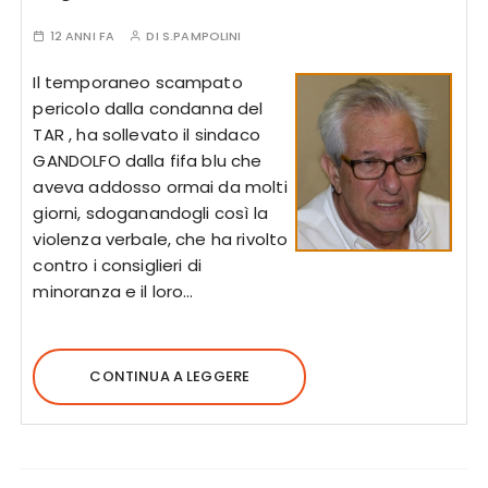
12 ANNI FA
DI
S.PAMPOLINI
Il temporaneo scampato
pericolo dalla condanna del
TAR , ha sollevato il sindaco
GANDOLFO dalla fifa blu che
aveva addosso ormai da molti
giorni, sdoganandogli così la
violenza verbale, che ha rivolto
contro i consiglieri di
minoranza e il loro…
CONTINUA A LEGGERE