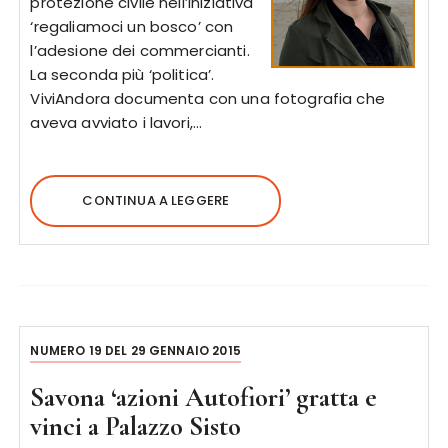
protezione civile nell’iniziativa
‘regaliamoci un bosco’ con
l’adesione dei commercianti.
La seconda più ‘politica’.
ViviAndora documenta con una fotografia che
aveva avviato i lavori,…
CONTINUA A LEGGERE
NUMERO 19 DEL 29 GENNAIO 2015
Savona ‘azioni Autofiori’ gratta e
vinci a Palazzo Sisto