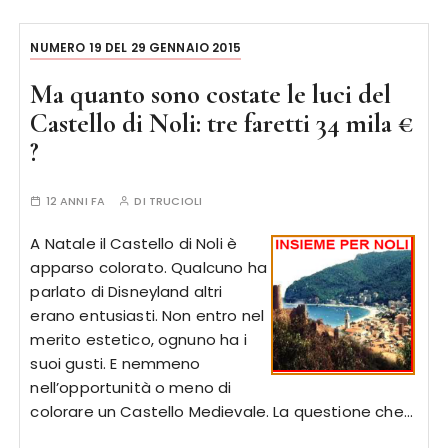
NUMERO 19 DEL 29 GENNAIO 2015
Ma quanto sono costate le luci del
Castello di Noli: tre faretti 34 mila €
?
12 ANNI FA
DI
TRUCIOLI
A Natale il Castello di Noli è
apparso colorato. Qualcuno ha
parlato di Disneyland altri
erano entusiasti. Non entro nel
merito estetico, ognuno ha i
suoi gusti. E nemmeno
nell’opportunità o meno di
colorare un Castello Medievale. La questione che…