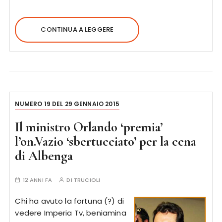
CONTINUA A LEGGERE
NUMERO 19 DEL 29 GENNAIO 2015
Il ministro Orlando ‘premia’
l’on.Vazio ‘sbertucciato’ per la cena
di Albenga
12 ANNI FA
DI
TRUCIOLI
Chi ha avuto la fortuna (?) di
vedere Imperia Tv, beniamina