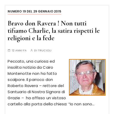
NUMERO 19 DEL 29 GENNAIO 2015
Bravo don Ravera ! Non tutti
tifiamo Charlie, la satira rispetti le
religioni e la fede
12 ANNI FA
DI
TRUCIOLI
Peccato, una curiosa ed
insolita notizia da Cairo
Montenotte non ha fatto
scalpore. Il parroco don
Roberto Ravera – rettore del
Santuario di Nostra Signora di
Grazie – ha affisso un vistoso
cartello alla porta della chiesa: “Io non sono…