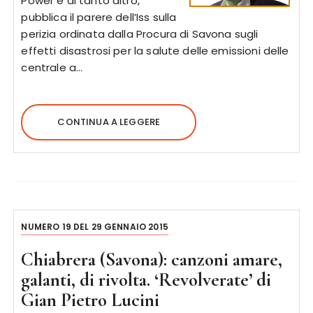
Power e di tanto altro,
pubblica il parere dell’Iss sulla
perizia ordinata dalla Procura di Savona sugli
effetti disastrosi per la salute delle emissioni delle
centrale a…
CONTINUA A LEGGERE
NUMERO 19 DEL 29 GENNAIO 2015
Chiabrera (Savona): canzoni amare,
galanti, di rivolta. ‘Revolverate’ di
Gian Pietro Lucini