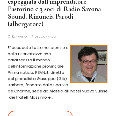
capeggiata dall’imprenditore
Pastorino e 3 soci di Radio Savona
Sound. Rinuncia Parodi
(albergatore)
12 ANNI FA
DI
L.CORRADO
E’ accaduto tutto nel silenzio e
nella riservatezza che
caratterizza il mondo
dell’informazione provinciale.
Prima notizia: RSVN.it, diretto
dal giornalista Giuseppe (Giò)
Barbera, fondato dalla Spa Vie
de Charme, sede ad Alassio all’ hotel Nuovo Suisse
dei fratelli Massimo e…