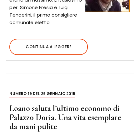
per Simone Fresia e Luigi
Tenderini, il primo consigliere
comunale eletto…
CONTINUA A LEGGERE
NUMERO 19 DEL 29 GENNAIO 2015
Loano saluta l’ultimo economo di
Palazzo Doria. Una vita esemplare
da mani pulite