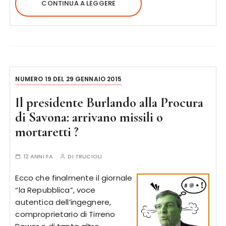
CONTINUA A LEGGERE
NUMERO 19 DEL 29 GENNAIO 2015
Il presidente Burlando alla Procura
di Savona: arrivano missili o
mortaretti ?
12 ANNI FA
DI
TRUCIOLI
Ecco che finalmente il giornale
“la Repubblica”, voce
autentica dell’ingegnere,
comproprietario di Tirreno