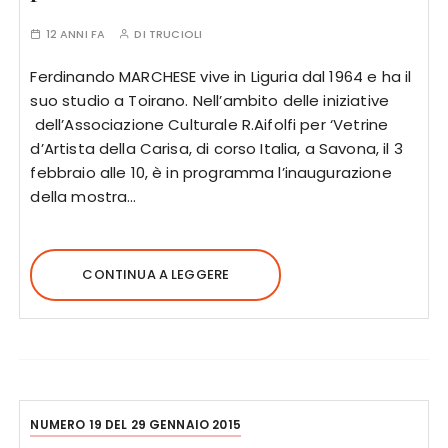
12 ANNI FA
DI
TRUCIOLI
Ferdinando MARCHESE vive in Liguria dal 1964 e ha il
suo studio a Toirano. Nell’ambito delle iniziative
dell’Associazione Culturale R.Aifolfi per ‘Vetrine
d’Artista della Carisa, di corso Italia, a Savona, il 3
febbraio alle 10, è in programma l’inaugurazione
della mostra…
CONTINUA A LEGGERE
NUMERO 19 DEL 29 GENNAIO 2015