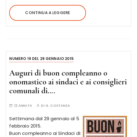
CONTINUA A LEGGERE
NUMERO 19 DEL 29 GENNAIO 2015
Auguri di buon compleanno o
onomastico ai sindaci e ai consiglieri
comunali di….
12 ANNI FA
DI
G. COSTANZA
Settimana dal 29 gennaio al 5
febbraio 2015.
Buon compleanno ai Sindaci di: