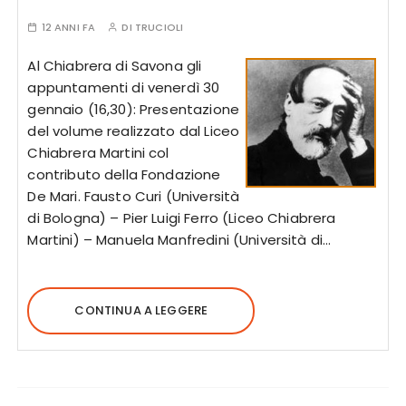
12 ANNI FA
DI
TRUCIOLI
Al Chiabrera di Savona gli
appuntamenti di venerdì 30
gennaio (16,30): Presentazione
del volume realizzato dal Liceo
Chiabrera Martini col
contributo della Fondazione
De Mari. Fausto Curi (Università
di Bologna) – Pier Luigi Ferro (Liceo Chiabrera
Martini) – Manuela Manfredini (Università di…
CONTINUA A LEGGERE