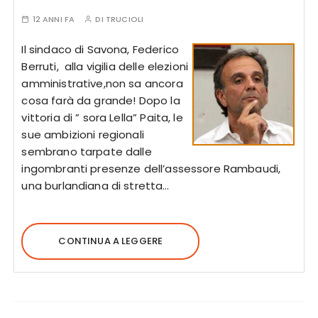
12 ANNI FA
DI
TRUCIOLI
Il sindaco di Savona, Federico
Berruti, alla vigilia delle elezioni
amministrative,non sa ancora
cosa farà da grande! Dopo la
vittoria di ” sora Lella” Paita, le
sue ambizioni regionali
sembrano tarpate dalle
ingombranti presenze dell’assessore Rambaudi,
una burlandiana di stretta…
CONTINUA A LEGGERE