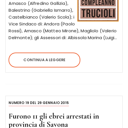
Arnasco (Alfredino Gallizia),
Balestrino (Gabriella Ismarro),
Castelbianco (Valerio Scola); i
Vice Sindaco di: Andora (Paolo
Rossi), Arnasco (Matteo Mirone), Magliolo (Valerio
Delmonte); gli Assessori di: Albissola Marina (Luigi…
CONTINUA A LEGGERE
NUMERO 19 DEL 29 GENNAIO 2015
Furono 11 gli ebrei arrestati in
provincia di Savona