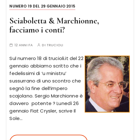
NUMERO 19 DEL 29 GENNAIO 2015
Sciaboletta & Marchionne,
facciamo i conti?
12 ANNI FA
DI
TRUCIOLI
Sul numero 18 di trucioli.it del 22
gennaio abbiamo scritto che i
fedelissimi di ‘u ministru’
sussurrano di uno scontro che
segnò la fine dell’impero
scajolano. Sergio Marchionne è
davvero potente ? Lunedì 26
gennaio Fiat Crysler, scrive Il
Sole…