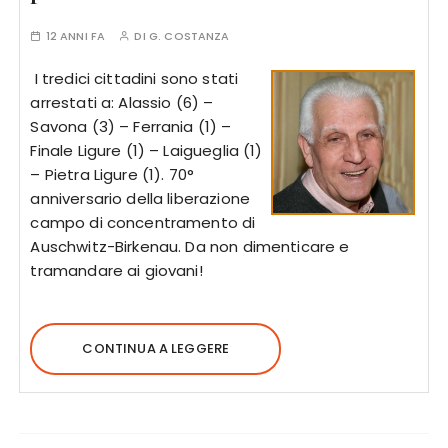
12 ANNI FA
DI
G. COSTANZA
I tredici cittadini sono stati
arrestati a: Alassio (6) –
Savona (3) – Ferrania (1) –
Finale Ligure (1) – Laigueglia (1)
– Pietra Ligure (1). 70°
anniversario della liberazione
campo di concentramento di
Auschwitz-Birkenau. Da non dimenticare e
tramandare ai giovani!
CONTINUA A LEGGERE