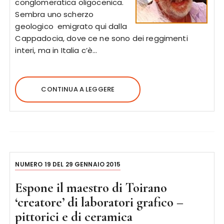
conglomeratica oligocenica.
Sembra uno scherzo
geologico emigrato qui dalla
Cappadocia, dove ce ne sono dei reggimenti
interi, ma in Italia c’è…
CONTINUA A LEGGERE
NUMERO 19 DEL 29 GENNAIO 2015
Espone il maestro di Toirano
‘creatore’ di laboratori grafico –
pittorici e di ceramica