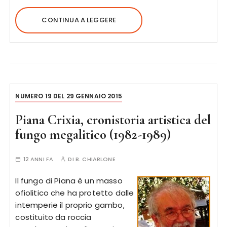
CONTINUA A LEGGERE
NUMERO 19 DEL 29 GENNAIO 2015
Piana Crixia, cronistoria artistica del
fungo megalitico (1982-1989)
12 ANNI FA
DI
B. CHIARLONE
Il fungo di Piana è un masso
ofiolitico che ha protetto dalle
intemperie il proprio gambo,
costituito da roccia