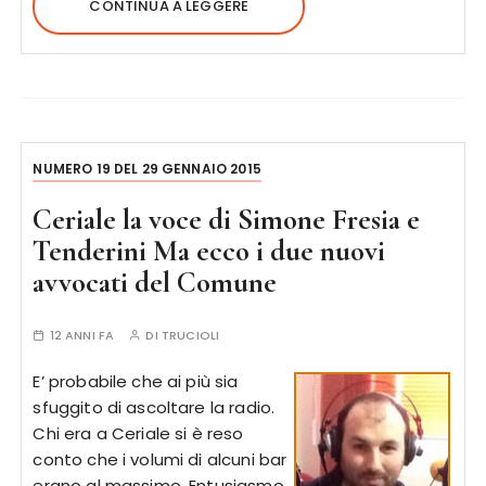
CONTINUA A LEGGERE
NUMERO 19 DEL 29 GENNAIO 2015
Ceriale la voce di Simone Fresia e
Tenderini Ma ecco i due nuovi
avvocati del Comune
12 ANNI FA
DI
TRUCIOLI
E’ probabile che ai più sia
sfuggito di ascoltare la radio.
Chi era a Ceriale si è reso
conto che i volumi di alcuni bar
erano al massimo. Entusiasmo