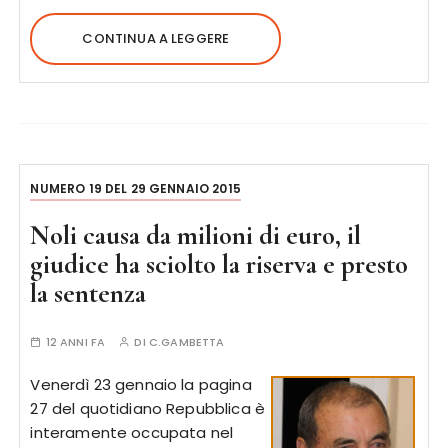
CONTINUA A LEGGERE
NUMERO 19 DEL 29 GENNAIO 2015
Noli causa da milioni di euro, il
giudice ha sciolto la riserva e presto
la sentenza
12 ANNI FA
DI
C.GAMBETTA
Venerdì 23 gennaio la pagina
27 del quotidiano Repubblica è
interamente occupata nel