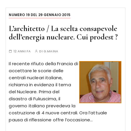
NUMERO 19 DEL 29 GENNAIO 2015
L’architetto / La scelta consapevole
dell’energia nucleare. Cui prodest ?
12 ANNI FA
DI
G.MAINA
Il recente rifiuto della Francia di
accettare le scorie delle
centrali nucleari italiane,
richiama in evidenza il tema
del Nucleare. Prima del
disastro di Fukuscima, il
governo italiano prevedeva la
costruzione di 4 nuove centrali. Ora l’attuale
pausa di riflessione offre l’occasione…