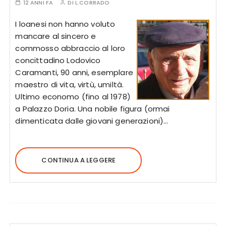
12 ANNI FA
DI
L.CORRADO
I loanesi non hanno voluto
mancare al sincero e
commosso abbraccio al loro
concittadino Lodovico
Caramanti, 90 anni, esemplare
maestro di vita, virtù, umiltà.
Ultimo economo (fino al 1978)
a Palazzo Doria. Una nobile figura (ormai
dimenticata dalle giovani generazioni)…
CONTINUA A LEGGERE