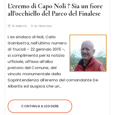
L’eremo di Capo Noli ? Sia un fiore
all’occhiello del Parco del Finalese
12 ANNI FA
DI
TRUCIOLI
L’ex sindaco di Noli, Carlo
Gambetta, nell’ultimo numero
di Trucioli – 22 gennaio 2015 -,
si complimenta per la notizia
ufficiale, affissa all’albo
pretorio del Comune, del
vincolo monumentale della
Soprintendenza all’eremo del comandante De
Albertis ed auspica che un…
CONTINUA A LEGGERE