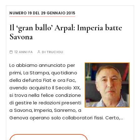
NUMERO 19 DEL 29 GENNAIO 2015
Il ‘gran ballo’ Arpal: Imperia batte
Savona
12 ANNI FA
DI
TRUCIOLI
Lo abbiamo annunciato per
primi, La Stampa, quotidiano
della defunta Fiat e ora Fac,
avendo acquisito Il Secolo XIX,
si trova nella felice condizione
di gestire le redazioni presenti
a Savona, Imperia, Sanremo, a
Genova operano solo collaboratori fissi. Certo,…