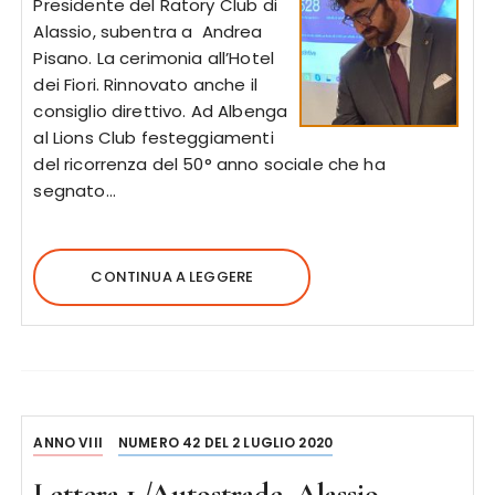
Presidente del Ratory Club di
Alassio, subentra a Andrea
Pisano. La cerimonia all’Hotel
dei Fiori. Rinnovato anche il
consiglio direttivo. Ad Albenga
al Lions Club festeggiamenti
del ricorrenza del 50° anno sociale che ha
segnato…
CONTINUA A LEGGERE
ANNO VIII
NUMERO 42 DEL 2 LUGLIO 2020
Lettera 1 /Autostrade, Alassio