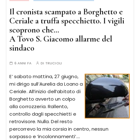
Il cronista scampato a Borghetto e
Ceriale a truffa specchietto. I vigili
scoprono che…
A Tovo S. Giacomo allarme del
sindaco
6 ANNI FA
DI
TRUCIOLI
E’ sabato mattina, 27 giugno,
mi dirigo sull’Aurelia da Loano a
Ceriale. All’inizio dell’abitato di
Borghetto avverto un colpo
alla corrozzeria. Rallento,
controllo dagli specchietti e
retrovisore. Nulla. Del resto
percorrevo la mia corsia in centro, nessun
sorpasso e ‘incolonnamenti’….