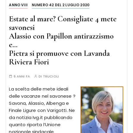
ANNO VIII
NUMERO 42 DEL 2 LUGLIO 2020
Estate al mare? Consigliate 4 mete
savonesi
Alassio con Papillon antirazzismo
e…
Pietra si promuove con Lavanda
Riviera Fiori
6 ANNI FA
DI
TRUCIOLI
La scelta delle mete ideali
delle vacanze nel savonese ?
Savona, Alassio, Albenga e
Finale Ligure con Varigotti. Ne
da notizia Ivg.it pubblicando
quanto riporta l’Unione
nazionale sindacale