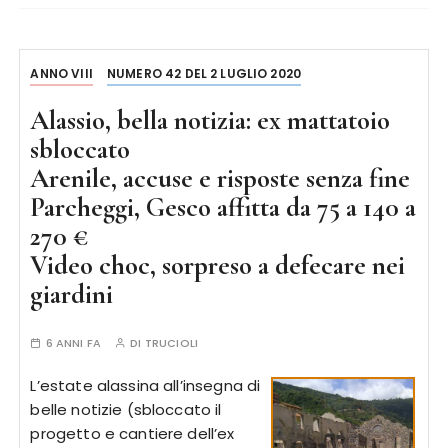
ANNO VIII
NUMERO 42 DEL 2 LUGLIO 2020
Alassio, bella notizia: ex mattatoio
sbloccato
Arenile, accuse e risposte senza fine
Parcheggi, Gesco affitta da 75 a 140 a
270 €
Video choc, sorpreso a defecare nei
giardini
6 ANNI FA
DI
TRUCIOLI
L’estate alassina all’insegna di
belle notizie (sbloccato il
progetto e cantiere dell’ex