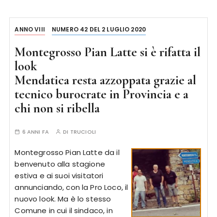
ANNO VIII
NUMERO 42 DEL 2 LUGLIO 2020
Montegrosso Pian Latte si è rifatta il
look
Mendatica resta azzoppata grazie al
tecnico burocrate in Provincia e a
chi non si ribella
6 ANNI FA
DI
TRUCIOLI
Montegrosso Pian Latte da il
benvenuto alla stagione
estiva e ai suoi visitatori
annunciando, con la Pro Loco, il
nuovo look. Ma è lo stesso
Comune in cui il sindaco, in