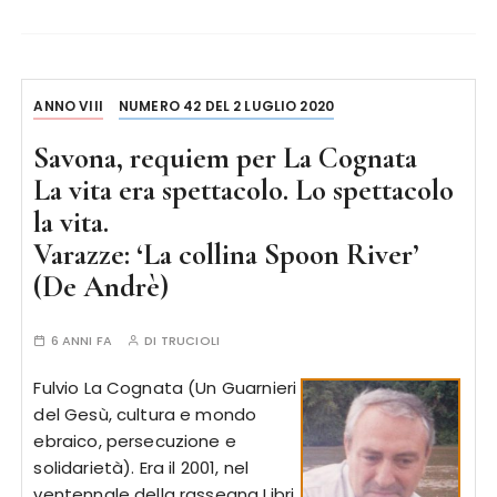
ANNO VIII
NUMERO 42 DEL 2 LUGLIO 2020
Savona, requiem per La Cognata
La vita era spettacolo. Lo spettacolo
la vita.
Varazze: ‘La collina Spoon River’
(De Andrè)
6 ANNI FA
DI
TRUCIOLI
Fulvio La Cognata (Un Guarnieri
del Gesù, cultura e mondo
ebraico, persecuzione e
solidarietà). Era il 2001, nel
ventennale della rassegna Libri