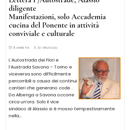
diligente
Manifestazioni, solo Accademia
cucina del Ponente in attività
conviviale e culturale
6 ANNI FA
DI
TRUCIOLI
L’Autostrada dei Fiori e
l’Austrada Savona – Torino e
viceversa sono difficilmente
percorribili a causa dei continui
cantieri che generano code .
Da Albenga a Savona occorre
circa un’ora. Solo il vice
sindaco di Alassio si è mosso tempestivamente
nella…