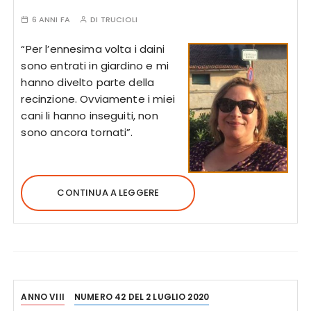
6 ANNI FA
DI
TRUCIOLI
“Per l’ennesima volta i daini
sono entrati in giardino e mi
hanno divelto parte della
recinzione. Ovviamente i miei
cani li hanno inseguiti, non
sono ancora tornati”.
CONTINUA A LEGGERE
ANNO VIII
NUMERO 42 DEL 2 LUGLIO 2020