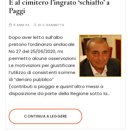
E al cimitero l’ingrato ‘schiaffo’ a
Paggi
6 ANNI FA
DI
C.GAMBETTA
Dopo aver letto sull’albo
pretorio l’ordinanza sindacale
No 27 del 25/06/2020, mi
permetto alcune osservazioni.
Le motivazioni per giustificare
l’utilizzo di consistenti somme
di “denaro pubblico”
(contributi a pioggia e quant’altro messi a
disposizione da parte della Regione sotto la…
CONTINUA A LEGGERE