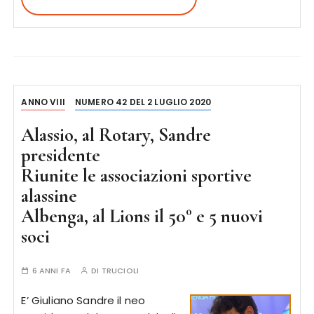
ANNO VIII
NUMERO 42 DEL 2 LUGLIO 2020
Alassio, al Rotary, Sandre
presidente
Riunite le associazioni sportive
alassine
Albenga, al Lions il 50° e 5 nuovi
soci
6 ANNI FA
DI
TRUCIOLI
E’ Giuliano Sandre il neo