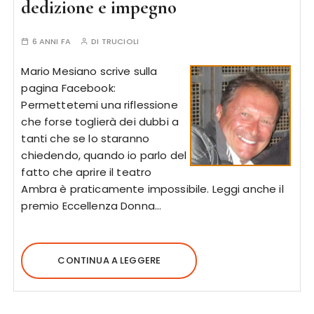
dedizione e impegno
6 ANNI FA
DI
TRUCIOLI
Mario Mesiano scrive sulla
pagina Facebook:
Permettetemi una riflessione
che forse toglierà dei dubbi a
tanti che se lo staranno
chiedendo, quando io parlo del
fatto che aprire il teatro
Ambra è praticamente impossibile. Leggi anche il
premio Eccellenza Donna…
CONTINUA A LEGGERE