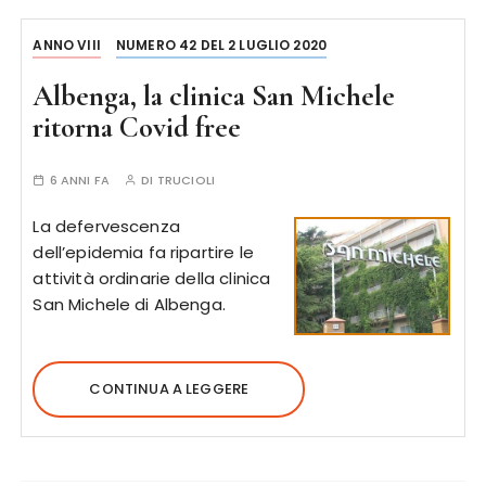
ANNO VIII
NUMERO 42 DEL 2 LUGLIO 2020
Albenga, la clinica San Michele
ritorna Covid free
6 ANNI FA
DI
TRUCIOLI
La defervescenza
dell’epidemia fa ripartire le
attività ordinarie della clinica
San Michele di Albenga.
CONTINUA A LEGGERE