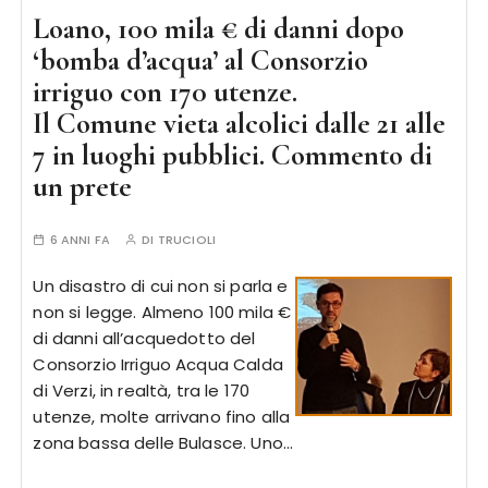
Loano, 100 mila € di danni dopo
‘bomba d’acqua’ al Consorzio
irriguo con 170 utenze.
Il Comune vieta alcolici dalle 21 alle
7 in luoghi pubblici. Commento di
un prete
6 ANNI FA
DI
TRUCIOLI
Un disastro di cui non si parla e
non si legge. Almeno 100 mila €
di danni all’acquedotto del
Consorzio Irriguo Acqua Calda
di Verzi, in realtà, tra le 170
utenze, molte arrivano fino alla
zona bassa delle Bulasce. Uno…