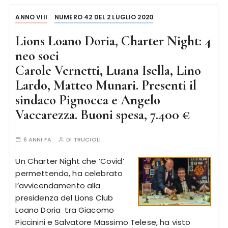
ANNO VIII
NUMERO 42 DEL 2 LUGLIO 2020
Lions Loano Doria, Charter Night: 4
neo soci
Carole Vernetti, Luana Isella, Lino
Lardo, Matteo Munari. Presenti il
sindaco Pignocca e Angelo
Vaccarezza. Buoni spesa, 7.400 €
6 ANNI FA
DI
TRUCIOLI
Un Charter Night che ‘Covid’
permettendo, ha celebrato
l’avvicendamento alla
presidenza del Lions Club
Loano Doria tra Giacomo
Piccinini e Salvatore Massimo Telese, ha visto