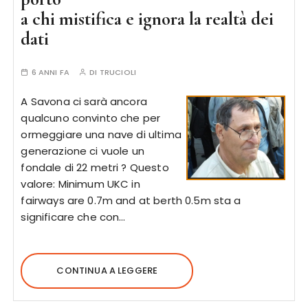
a chi mistifica e ignora la realtà dei
dati
6 ANNI FA
DI
TRUCIOLI
A Savona ci sarà ancora
qualcuno convinto che per
ormeggiare una nave di ultima
generazione ci vuole un
fondale di 22 metri ? Questo
valore: Minimum UKC in
fairways are 0.7m and at berth 0.5m sta a
significare che con…
CONTINUA A LEGGERE