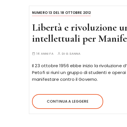
NUMERO 13 DEL 18 OTTOBRE 2012
Libertà e rivoluzione u
intellettuali per Manife
14 ANNI FA
DI
G.SANNA
Il 23 ottobre 1956 ebbe inizio la rivoluzione 
Petofi si riunì un gruppo di studenti e operai
manifestare contro il Governo.
CONTINUA A LEGGERE