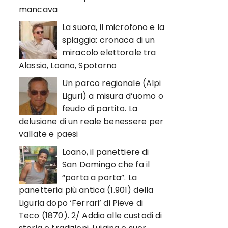
mancava
La suora, il microfono e la
spiaggia: cronaca di un
miracolo elettorale tra
Alassio, Loano, Spotorno
Un parco regionale (Alpi
Liguri) a misura d’uomo o
feudo di partito. La
delusione di un reale benessere per
vallate e paesi
Loano, il panettiere di
San Domingo che fa il
“porta a porta”. La
panetteria più antica (1.901) della
Liguria dopo ‘Ferrari’ di Pieve di
Teco (1870). 2/ Addio alle custodi di