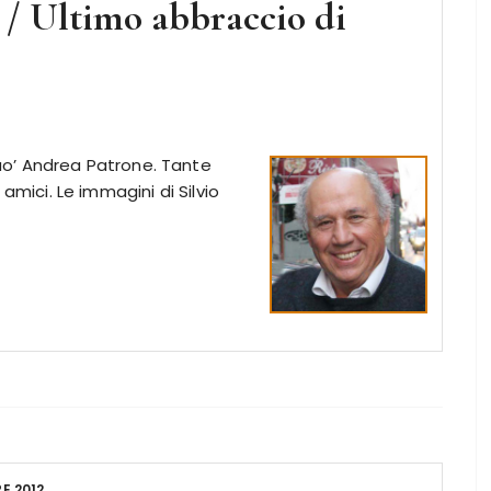
o / Ultimo abbraccio di
‘suo’ Andrea Patrone. Tante
i amici. Le immagini di Silvio
E 2012