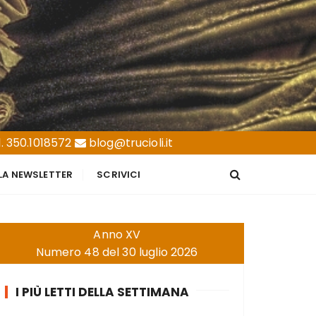
. 350.1018572
blog@trucioli.it
LLA NEWSLETTER
SCRIVICI
Anno XV
Numero 48 del 30 luglio 2026
I PIÙ LETTI DELLA SETTIMANA