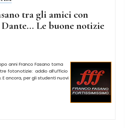
sano tra gli amici con
ia Dante… Le buone notizie
 Dopo anni Franco Fasano torna
ltre fotonotizie: addio all’ufficio
. E ancora, per gli studenti nuovi