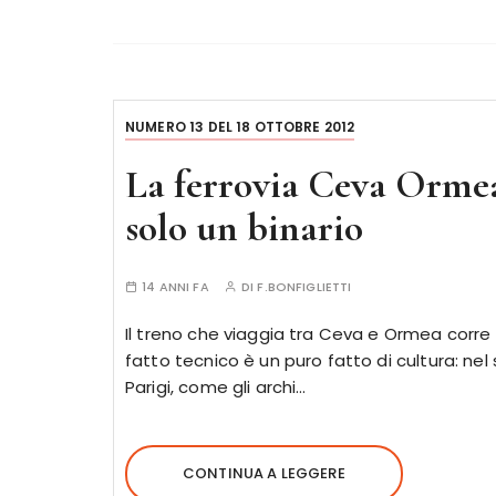
NUMERO 13 DEL 18 OTTOBRE 2012
La ferrovia Ceva Ormea 
solo un binario
14 ANNI FA
DI
F.BONFIGLIETTI
Il treno che viaggia tra Ceva e Ormea corre
fatto tecnico è un puro fatto di cultura: ne
Parigi, come gli archi…
CONTINUA A LEGGERE