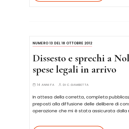
NUMERO 13 DEL 18 OTTOBRE 2012
Dissesto e sprechi a Nol
spese legali in arrivo
14 ANNI FA
DI
C.GAMBETTA
In attesa della corretta, completa pubblicazio
preposti alla diffusione delle delibere di con
operazione che mi è stata assicurata dalla