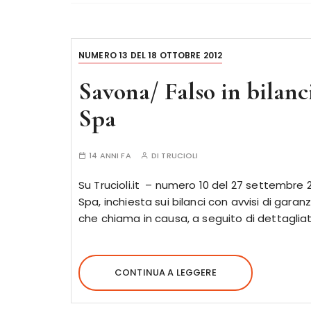
NUMERO 13 DEL 18 OTTOBRE 2012
Savona/ Falso in bilanc
Spa
14 ANNI FA
DI
TRUCIOLI
Su Trucioli.it – numero 10 del 27 settembre 201
Spa, inchiesta sui bilanci con avvisi di garanz
che chiama in causa, a seguito di dettagliat
CONTINUA A LEGGERE