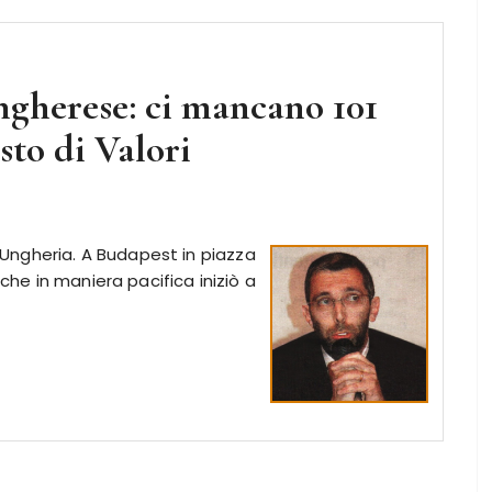
ngherese: ci mancano 101
sto di Valori
d’Ungheria. A Budapest in piazza
 che in maniera pacifica iniziò a