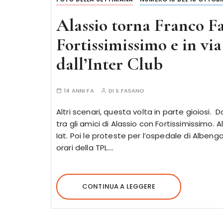
Alassio torna Franco Fa
Fortissimissimo e in v
dall’Inter Club
14 ANNI FA
DI
S.FASANO
Altri scenari, questa volta in parte gioiosi.
tra gli amici di Alassio con Fortissimissimo. A
Iat. Poi le proteste per l’ospedale di Albenga
orari della TPL….
CONTINUA A LEGGERE