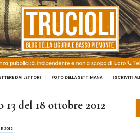
za pubblicità, indipendente e non a scopo di lucro
Tel
ETTERE DAI LETTORI
FOTO DELLA SETTIMANA
ISCRIVITI A
13 del 18 ottobre 2012
E 2012