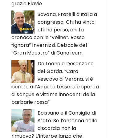
grazie Flavio
Savona, Fratelli d’Italia a
congresso. Chi ha vinto,
chi ha perso, chi fa
cronaca con le “veline”. Rosso
“ignora” Invernizzi. Debacle del
“Gran Maestro” di Canalicum
Da Loano a Desenzano
del Garda. “Caro
vescovo di Verona, si è
iscritto all’Anpi. La tessera è sporca
di sangue e vittime innocenti della
barbarie rossa”
Boissano e il Consiglio di
Stato. Se l’antenna della
discordia non la
rimuovo? L’interpellanza che