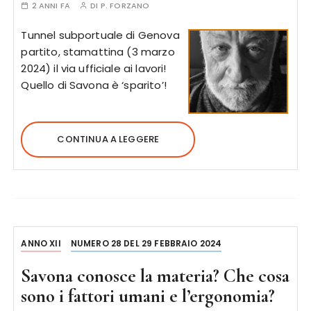
2 ANNI FA
DI
P. FORZANO
Tunnel subportuale di Genova
partito, stamattina (3 marzo
2024) il via ufficiale ai lavori!
Quello di Savona è ‘sparito’!
CONTINUA A LEGGERE
ANNO XII
NUMERO 28 DEL 29 FEBBRAIO 2024
Savona conosce la materia? Che cosa
sono i fattori umani e l’ergonomia?