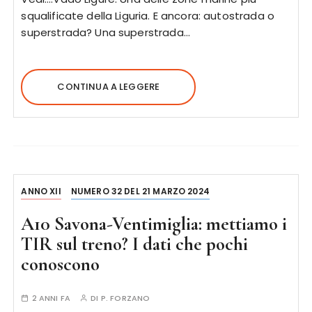
squalificate della Liguria. E ancora: autostrada o
superstrada? Una superstrada…
CONTINUA A LEGGERE
ANNO XII
NUMERO 32 DEL 21 MARZO 2024
A10 Savona-Ventimiglia: mettiamo i
TIR sul treno? I dati che pochi
conoscono
2 ANNI FA
DI
P. FORZANO