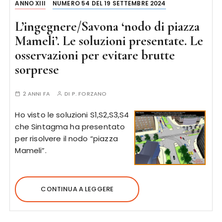
ANNO XIII
NUMERO 54 DEL 19 SETTEMBRE 2024
L’ingegnere/Savona ‘nodo di piazza
Mameli’. Le soluzioni presentate. Le
osservazioni per evitare brutte
sorprese
2 ANNI FA
DI
P. FORZANO
Ho visto le soluzioni S1,S2,S3,S4
che Sintagma ha presentato
per risolvere il nodo “piazza
Mameli”.
CONTINUA A LEGGERE