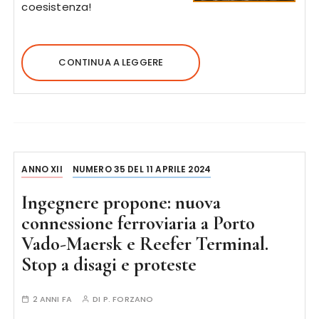
coesistenza!
CONTINUA A LEGGERE
ANNO XII
NUMERO 35 DEL 11 APRILE 2024
Ingegnere propone: nuova
connessione ferroviaria a Porto
Vado-Maersk e Reefer Terminal.
Stop a disagi e proteste
2 ANNI FA
DI
P. FORZANO