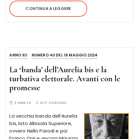
CONTINUA A LEGGERE
ANNO XII
NUMERO 40 DEL 16 MAGGIO 2024
La ‘banda’ dell’Aurelia bis e la
turbativa elettorale. Avanti con le
promesse
2 ANNI FA
DI
P. FORZANO
La vecchia banda dell’Aurelia
bis, lato Albisola Superiore,
ovvero Nello Parodi e poi
Franco Orsi e ancora Maurizio