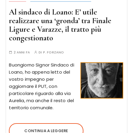
Al sindaco di Loano: E’ utile
realizzare una ‘gronda’ tra Finale
Ligure e Varazze, il tratto più
congestionato
2 ANNI FA
DI
P. FORZANO
Buongiorno Signor Sindaco di
Loano, ho appena letto del
vostro impegno per
aggiornare il PUT, con
particolare riguardo alla via
Aurelia, ma anche il resto del
territorio comunale.
CONTINUA A LEGGERE