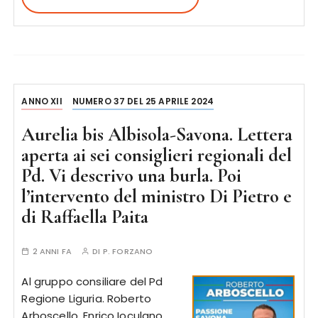
ANNO XII
NUMERO 37 DEL 25 APRILE 2024
Aurelia bis Albisola-Savona. Lettera
aperta ai sei consiglieri regionali del
Pd. Vi descrivo una burla. Poi
l’intervento del ministro Di Pietro e
di Raffaella Paita
2 ANNI FA
DI
P. FORZANO
Al gruppo consiliare del Pd
Regione Liguria. Roberto
Arboscello. Enrico Ioculano,