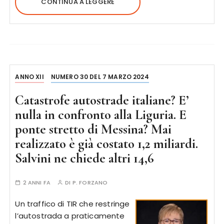
CONTINUA A LEGGERE
ANNO XII
NUMERO 30 DEL 7 MARZO 2024
Catastrofe autostrade italiane? E’
nulla in confronto alla Liguria. E
ponte stretto di Messina? Mai
realizzato è già costato 1,2 miliardi.
Salvini ne chiede altri 14,6
2 ANNI FA
DI
P. FORZANO
Un traffico di TIR che restringe
l’autostrada a praticamente