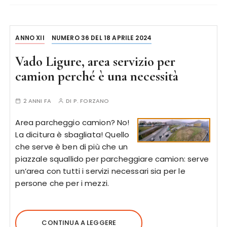
ANNO XII
NUMERO 36 DEL 18 APRILE 2024
Vado Ligure, area servizio per
camion perché è una necessità
2 ANNI FA
DI
P. FORZANO
Area parcheggio camion? No!
La dicitura è sbagliata! Quello
che serve è ben di più che un
piazzale squallido per parcheggiare camion: serve
un’area con tutti i servizi necessari sia per le
persone che per i mezzi.
CONTINUA A LEGGERE