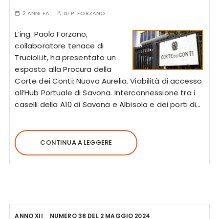
2 ANNI FA
DI
P. FORZANO
L’ing. Paolo Forzano,
collaboratore tenace di
Trucioli.it, ha presentato un
esposto alla Procura della
Corte dei Conti: Nuova Aurelia. Viabilità di accesso
all’Hub Portuale di Savona. Interconnessione tra i
caselli della A10 di Savona e Albisola e dei porti di…
CONTINUA A LEGGERE
ANNO XII
NUMERO 38 DEL 2 MAGGIO 2024