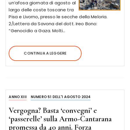
un’afosa giornata di agosto al
largo delle coste toscane tra
Pisa e Livorno, presso le secche della Meloria.
2/Lettera da Savona del dott. Ireo Bono:
“Genocidio a Gaza. Molti…
CONTINUA A LEGGERE
ANNO XIII
NUMERO 51 DELL'1 AGOSTO 2024
Vergogna? Basta ‘convegni’ e
‘passerelle’ sulla Armo-Cantarana
promessa da 40 anni. Forza