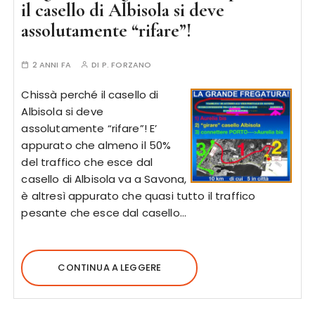
il casello di Albisola si deve
assolutamente “rifare”!
2 ANNI FA
DI
P. FORZANO
Chissà perché il casello di
Albisola si deve
assolutamente “rifare”! E’
appurato che almeno il 50%
del traffico che esce dal
casello di Albisola va a Savona,
è altresì appurato che quasi tutto il traffico
pesante che esce dal casello…
CONTINUA A LEGGERE