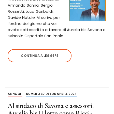
Armando Sanna, Sergio
Rossetti, Luca Garibaldi,
Davide Natale. Vi scrivo per
l’ordine del giorno che voi
avete sottoscritto a favore di Aurelia bis Savona e
svincolo Ospedale San Paolo.
CONTINUA A LEGGERE
ANNO XII
NUMERO 37 DEL 25 APRILE 2024
Al sindaco di Savona e assessori.
Aurelia bis II lotto corso Ricci-