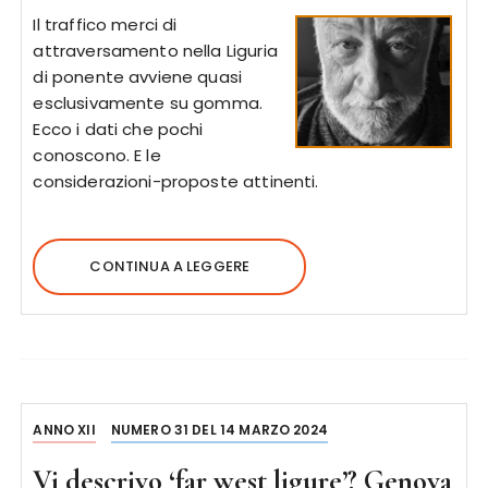
Il traffico merci di
attraversamento nella Liguria
di ponente avviene quasi
esclusivamente su gomma.
Ecco i dati che pochi
conoscono. E le
considerazioni-proposte attinenti.
CONTINUA A LEGGERE
ANNO XII
NUMERO 31 DEL 14 MARZO 2024
Vi descrivo ‘far west ligure’? Genova