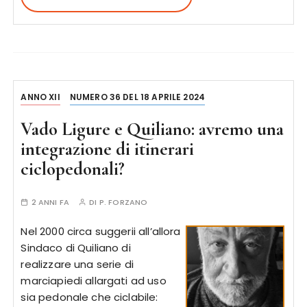
ANNO XII
NUMERO 36 DEL 18 APRILE 2024
Vado Ligure e Quiliano: avremo una
integrazione di itinerari
ciclopedonali?
2 ANNI FA
DI
P. FORZANO
Nel 2000 circa suggerii all’allora
Sindaco di Quiliano di
realizzare una serie di
marciapiedi allargati ad uso
sia pedonale che ciclabile: