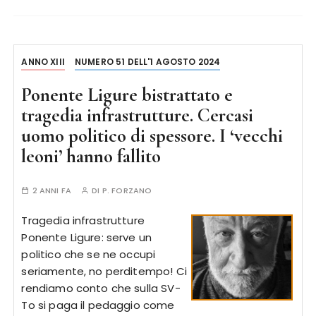
ANNO XIII
NUMERO 51 DELL'1 AGOSTO 2024
Ponente Ligure bistrattato e
tragedia infrastrutture. Cercasi
uomo politico di spessore. I ‘vecchi
leoni’ hanno fallito
2 ANNI FA
DI
P. FORZANO
Tragedia infrastrutture
Ponente Ligure: serve un
politico che se ne occupi
seriamente, no perditempo! Ci
rendiamo conto che sulla SV-
To si paga il pedaggio come