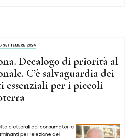
6 SETTEMBRE 2024
na. Decalogo di priorità al
onale. C’è salvaguardia dei
i essenziali per i piccoli
oterra
scelte elettorali dei consumatori e
rminanti per l’elezione del