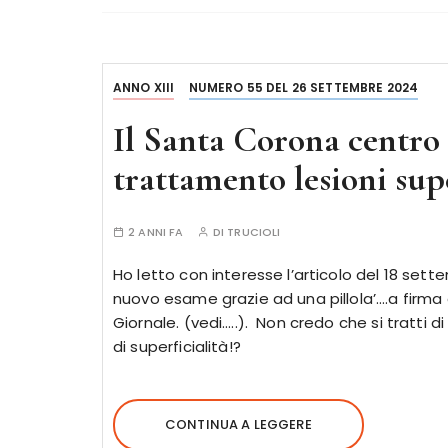
ANNO XIII
NUMERO 55 DEL 26 SETTEMBRE 2024
Il Santa Corona centro 
trattamento lesioni supe
2 ANNI FA
DI
TRUCIOLI
Ho letto con interesse l’articolo del 18 sett
nuovo esame grazie ad una pillola’….a firma d
Giornale. (vedi…..). Non credo che si tratti
di superficialità!?
CONTINUA A LEGGERE