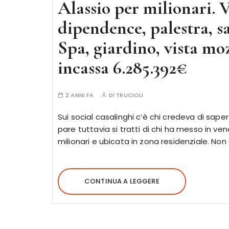
Alassio per milionari. V
dipendence, palestra, s
Spa, giardino, vista mo
incassa 6.285.392€
2 ANNI FA
DI
TRUCIOLI
Sui social casalinghi c’è chi credeva di sapere
pare tuttavia si tratti di chi ha messo in ven
milionari e ubicata in zona residenziale. Non 
CONTINUA A LEGGERE