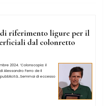
di riferimento ligure per il
rficiali dal colonretto
embre 2024. ‘Colonscopia: il
i Alessandro Ferro de Il
 di pubblicità…Semmai di eccesso