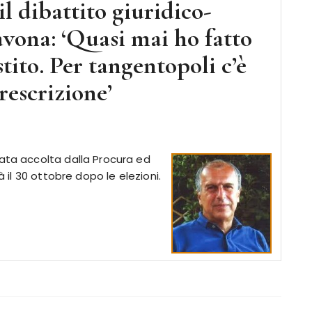
il dibattito giuridico-
avona: ‘Quasi mai ho fatto
tito. Per tangentopoli c’è
rescrizione’
tata accolta dalla Procura ed
à il 30 ottobre dopo le elezioni.