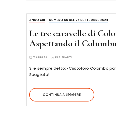
ANNO XIII
NUMERO 55 DEL 26 SETTEMBRE 2024
Le tre caravelle di Co
Aspettando il Columbu
2 ANNI FA
DI
T.FRANZI
Si è sempre detto: «Cristoforo Colombo part
Sbagliato!
CONTINUA A LEGGERE