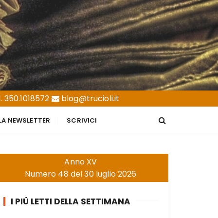
. 350.1018572
blog@trucioli.it
LLA NEWSLETTER
SCRIVICI
Anno XV
Numero 48 del 30 luglio 2026
I PIÙ LETTI DELLA SETTIMANA