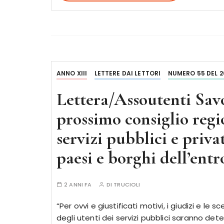
ANNO XIII
LETTERE DAI LETTORI
NUMERO 55 DEL 2
Lettera/Assoutenti Savo
prossimo consiglio regi
servizi pubblici e privat
paesi e borghi dell’entr
2 ANNI FA
DI
TRUCIOLI
“Per ovvi e giustificati motivi, i giudizi e le 
degli utenti dei servizi pubblici saranno dete