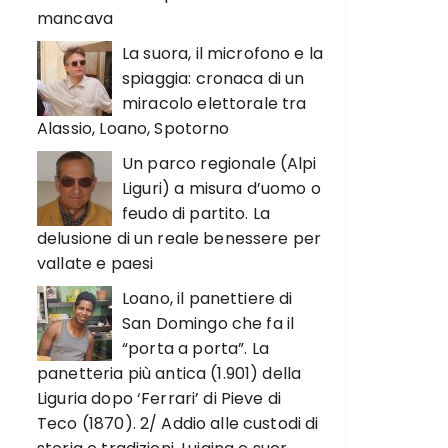
mancava
La suora, il microfono e la
spiaggia: cronaca di un
miracolo elettorale tra
Alassio, Loano, Spotorno
Un parco regionale (Alpi
Liguri) a misura d’uomo o
feudo di partito. La
delusione di un reale benessere per
vallate e paesi
Loano, il panettiere di
San Domingo che fa il
“porta a porta”. La
panetteria più antica (1.901) della
Liguria dopo ‘Ferrari’ di Pieve di
Teco (1870). 2/ Addio alle custodi di