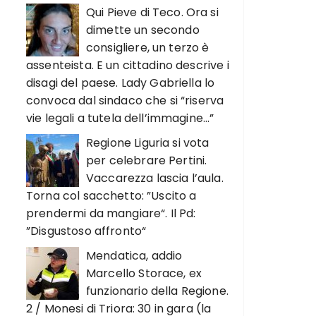
Qui Pieve di Teco. Ora si
dimette un secondo
consigliere, un terzo è
assenteista. E un cittadino descrive i
disagi del paese. Lady Gabriella lo
convoca dal sindaco che si “riserva
vie legali a tutela dell’immagine…”
Regione Liguria si vota
per celebrare Pertini.
Vaccarezza lascia l’aula.
Torna col sacchetto: ”Uscito a
prendermi da mangiare“. Il Pd:
”Disgustoso affronto“
Mendatica, addio
Marcello Storace, ex
funzionario della Regione.
2 / Monesi di Triora: 30 in gara (la