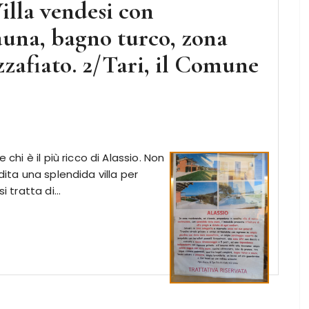
illa vendesi con
auna, bagno turco, zona
zzafiato. 2/Tari, il Comune
 chi è il più ricco di Alassio. Non
dita una splendida villa per
si tratta di…