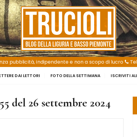
za pubblicità, indipendente e non a scopo di lucro
Tel
ETTERE DAI LETTORI
FOTO DELLA SETTIMANA
ISCRIVITI A
5 del 26 settembre 2024