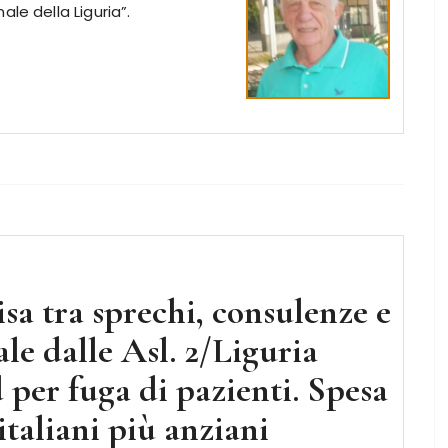
le della Liguria”.
isa tra sprechi, consulenze e
le dalle Asl. 2/Liguria
per fuga di pazienti. Spesa
italiani più anziani