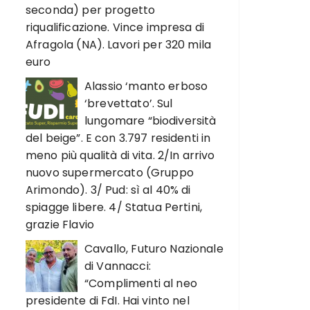
seconda) per progetto
riqualificazione. Vince impresa di
Afragola (NA). Lavori per 320 mila
euro
Alassio ‘manto erboso
‘brevettato’. Sul
lungomare “biodiversità
del beige”. E con 3.797 residenti in
meno più qualità di vita. 2/In arrivo
nuovo supermercato (Gruppo
Arimondo). 3/ Pud: sì al 40% di
spiagge libere. 4/ Statua Pertini,
grazie Flavio
Cavallo, Futuro Nazionale
di Vannacci:
“Complimenti al neo
presidente di FdI. Hai vinto nel