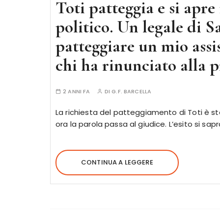
Toti patteggia e si apre 
politico. Un legale di S
patteggiare un mio assis
chi ha rinunciato alla p
2 ANNI FA
DI
G.F. BARCELLA
La richiesta del patteggiamento di Toti è s
ora la parola passa al giudice. L’esito si sapr
CONTINUA A LEGGERE