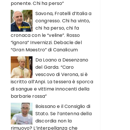
ponente. Chi ha perso”
Savona, Fratelli d’Italia a
congresso. Chi ha vinto,
chi ha perso, chi fa
cronaca con le “veline”. Rosso
“ignora” Invernizzi. Debacle del
“Gran Maestro” di Canalicum
Da Loano a Desenzano
del Garda. “Caro
vescovo di Verona, si è
iscritto all’Anpi. La tessera è sporca
di sangue e vittime innocenti della
barbarie rossa”
Boissano e il Consiglio di
Stato. Se l’antenna della
discordia non la
rimuovo? L’interpellanza che