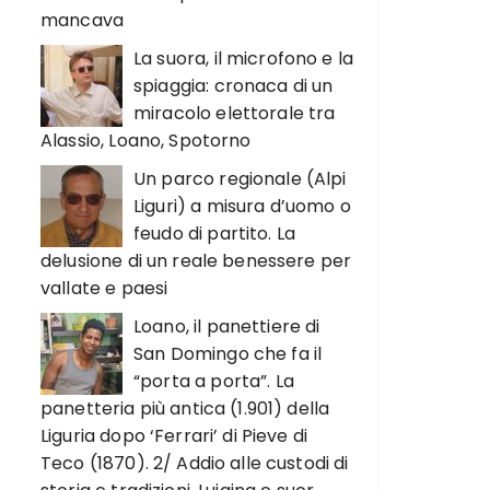
mancava
La suora, il microfono e la
spiaggia: cronaca di un
miracolo elettorale tra
Alassio, Loano, Spotorno
Un parco regionale (Alpi
Liguri) a misura d’uomo o
feudo di partito. La
delusione di un reale benessere per
vallate e paesi
Loano, il panettiere di
San Domingo che fa il
“porta a porta”. La
panetteria più antica (1.901) della
Liguria dopo ‘Ferrari’ di Pieve di
Teco (1870). 2/ Addio alle custodi di