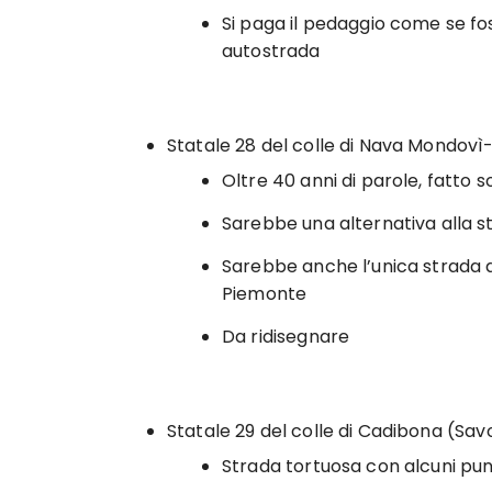
Si paga il pedaggio come se f
autostrada
Statale 28 del colle di Nava Mondo
Oltre 40 anni di parole, fatto s
Sarebbe una alternativa alla 
Sarebbe anche l’unica strada 
Piemonte
Da ridisegnare
Statale 29 del colle di Cadibona (Sa
Strada tortuosa con alcuni punt