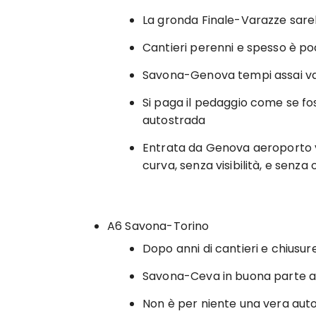
La gronda Finale-Varazze sar
Cantieri perenni e spesso è po
Savona-Genova tempi assai vari
Si paga il pedaggio come se f
autostrada
Entrata da Genova aeroporto v
curva, senza visibilità, e senz
A6 Savona-Torino
Dopo anni di cantieri e chiusure
Savona-Ceva in buona parte ad 
Non è per niente una vera auto