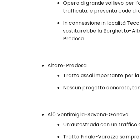
Opera di grande sollievo per l’
trafficata, e presenta code di 
In connessione in località Tecc
sostituirebbe la Borghetto-Alta
Predosa
Altare-Predosa
Tratto assai importante per l
Nessun progetto concreto, ta
A10 Ventimiglia-Savona-Genova
Un’autostrada con un traffico d
Tratto Finale-Varazze sempre i