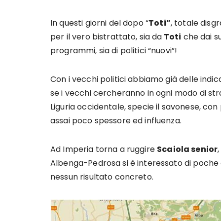
In questi giorni del dopo “
Toti”
, totale disg
per il vero bistrattato, sia da
Toti
che dai su
programmi, sia di politici “nuovi”!
Con i vecchi politici abbiamo già delle indic
se i vecchi cercheranno in ogni modo di str
Liguria occidentale, specie il savonese, con p
assai poco spessore ed influenza.
Ad Imperia torna a ruggire
Scaiola senior
Albenga-Pedrosa si è interessato di poche 
nessun risultato concreto.