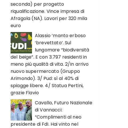
seconda) per progetto
riqualificazione. Vince impresa di
Afragola (NA). Lavori per 320 mila
euro
Alassio ‘manto erboso
‘brevettato’. Sul
lungomare “biodiversità
del beige”. E con 3.797 residenti in
meno più qualità di vita. 2/In arrivo
nuovo supermercato (Gruppo
Arimondo). 3/ Pud: sì al 40% di
spiagge libere. 4/ Statua Pertini,
grazie Flavio
Cavallo, Futuro Nazionale
di Vannacci:
“Complimenti al neo
presidente di FdI. Hai vinto nel