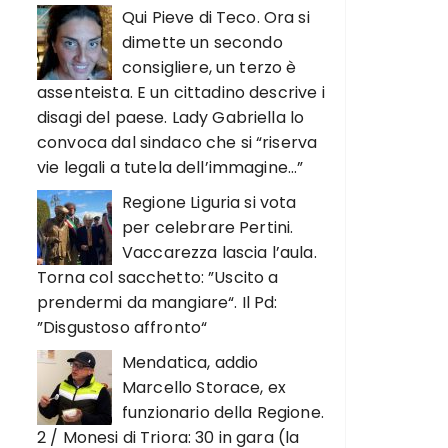
Qui Pieve di Teco. Ora si
dimette un secondo
consigliere, un terzo è
assenteista. E un cittadino descrive i
disagi del paese. Lady Gabriella lo
convoca dal sindaco che si “riserva
vie legali a tutela dell’immagine…”
Regione Liguria si vota
per celebrare Pertini.
Vaccarezza lascia l’aula.
Torna col sacchetto: ”Uscito a
prendermi da mangiare“. Il Pd:
”Disgustoso affronto“
Mendatica, addio
Marcello Storace, ex
funzionario della Regione.
2 / Monesi di Triora: 30 in gara (la