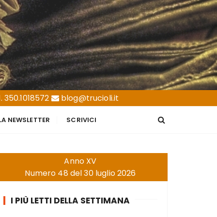
. 350.1018572
blog@trucioli.it
LLA NEWSLETTER
SCRIVICI
Anno XV
Numero 48 del 30 luglio 2026
I PIÙ LETTI DELLA SETTIMANA