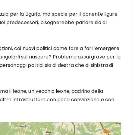
razia per la Liguria, ma specie per il ponente ligure
oi predecessori, bisognerebbe parlare sia di
azioni, coi nuovi politici come fare a farli emergere
angolarli sul nascere? Problema assai grave per la
ersonaggi politici sia di destra che di sinistra di
, ma il leone, un vecchio leone, padrino della
altre infrastrutture con poca convinzione e con