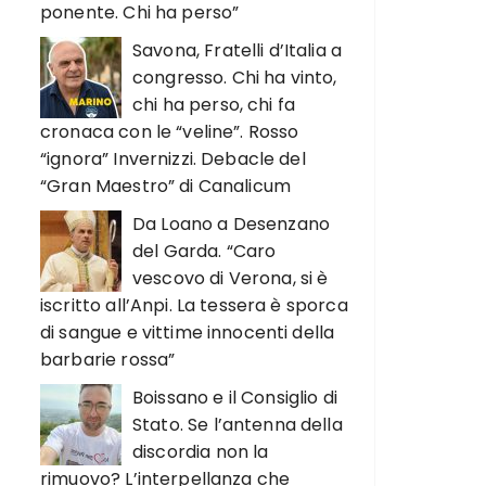
ponente. Chi ha perso”
Savona, Fratelli d’Italia a
congresso. Chi ha vinto,
chi ha perso, chi fa
cronaca con le “veline”. Rosso
“ignora” Invernizzi. Debacle del
“Gran Maestro” di Canalicum
Da Loano a Desenzano
del Garda. “Caro
vescovo di Verona, si è
iscritto all’Anpi. La tessera è sporca
di sangue e vittime innocenti della
barbarie rossa”
Boissano e il Consiglio di
Stato. Se l’antenna della
discordia non la
rimuovo? L’interpellanza che