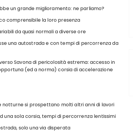
ebbe un grande miglioramento: ne parliamo?
co comprensibile la loro presenza
abili da quasi normali a diverse ore
osse una autostrada e con tempi di percorrenza da
erso Savona di pericolosità estrema: accesso in
a opportuna (ed a norma) corsia di accelerazione
 notturne si prospettano molti altri anni di lavori
una sola corsia, tempi di percorrenza lentissimi
strada, solo una via disperata