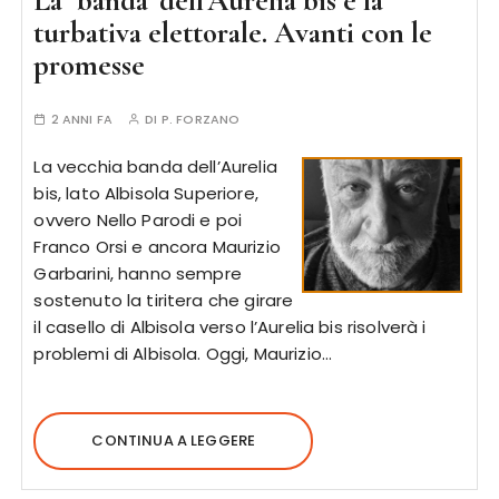
La ‘banda’ dell’Aurelia bis e la
turbativa elettorale. Avanti con le
promesse
2 ANNI FA
DI
P. FORZANO
La vecchia banda dell’Aurelia
bis, lato Albisola Superiore,
ovvero Nello Parodi e poi
Franco Orsi e ancora Maurizio
Garbarini, hanno sempre
sostenuto la tiritera che girare
il casello di Albisola verso l’Aurelia bis risolverà i
problemi di Albisola. Oggi, Maurizio…
CONTINUA A LEGGERE