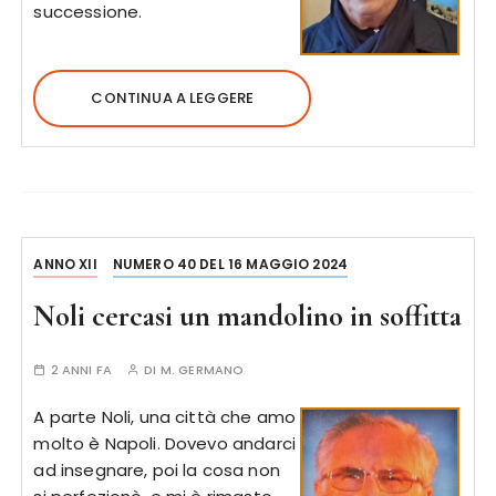
successione.
CONTINUA A LEGGERE
ANNO XII
NUMERO 40 DEL 16 MAGGIO 2024
Noli cercasi un mandolino in soffitta
2 ANNI FA
DI
M. GERMANO
A parte Noli, una città che amo
molto è Napoli. Dovevo andarci
ad insegnare, poi la cosa non