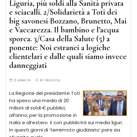
Liguria, più soldi alla Sanità privata
e sciacalli. 2/Solidarietà a Toti dei
big savonesi Bozzano, Brunetto, Mai
e Vaccarezza. Il bambino e l’acqua
sporca. 3/Casa della Salute (5) a
ponente: Noi estranei a logiche
clientelari e dalle quali siamo invece
danneggiati
2 ANNI FA
DI
TRUCIOLI
La Regione del presidente Toti
ha speso una media di 20
milioni di soldi € pubblici,
all’anno, per la promozione in
Italia e all’estero. E con pubblicità sui media liguri.
In questi giorni di ‘terremoto giudiziario’ pare sia