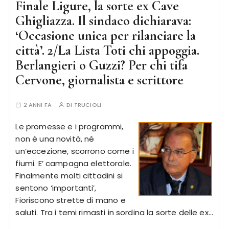
Finale Ligure, la sorte ex Cave
Ghigliazza. Il sindaco dichiarava:
‘Occasione unica per rilanciare la
città’. 2/La Lista Toti chi appoggia.
Berlangieri o Guzzi? Per chi tifa
Cervone, giornalista e scrittore
2 ANNI FA
DI
TRUCIOLI
Le promesse e i programmi,
non è una novità, né
un’eccezione, scorrono come i
fiumi. E’ campagna elettorale.
Finalmente molti cittadini si
sentono ‘importanti’,
Fioriscono strette di mano e
saluti. Tra i temi rimasti in sordina la sorte delle ex…