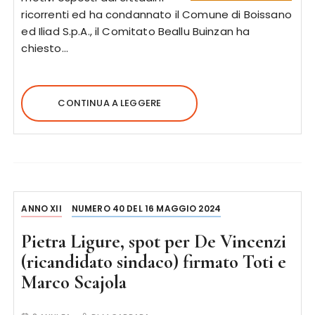
ricorrenti ed ha condannato il Comune di Boissano
ed Iliad S.p.A., il Comitato Beallu Buinzan ha
chiesto…
CONTINUA A LEGGERE
ANNO XII
NUMERO 40 DEL 16 MAGGIO 2024
Pietra Ligure, spot per De Vincenzi
(ricandidato sindaco) firmato Toti e
Marco Scajola