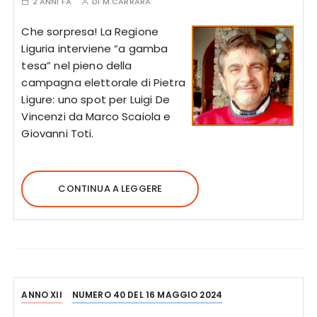
2 ANNI FA
DI
M.CARRARA
Che sorpresa! La Regione
Liguria interviene “a gamba
tesa” nel pieno della
campagna elettorale di Pietra
Ligure: uno spot per Luigi De
Vincenzi da Marco Scaiola e
Giovanni Toti.
CONTINUA A LEGGERE
ANNO XII
NUMERO 40 DEL 16 MAGGIO 2024