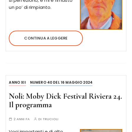
si perfezionò, e mi è rimasto
un po’ di rimpianto.
CONTINUA A LEGGERE
ANNO XII
NUMERO 40 DEL 16 MAGGIO 2024
Noli: Moby Dick Festival Riviera 24.
Il programma
2 ANNI FA
DI
TRUCIOLI
Voci importanti e di alto