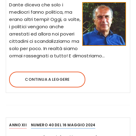
Dante diceva che solo i
mediocri fanno politica, ma
erano altri tempi! Oggi, a volte,
i politici vengono anche
arrestati ed allora noi poveri
cittadini ci scandalizziamo ma
solo per poco. In realtà siamo
ormai rassegnati a tutto! E dimostriamo…
CONTINUA A LEGGERE
ANNO XII
NUMERO 40 DEL 16 MAGGIO 2024