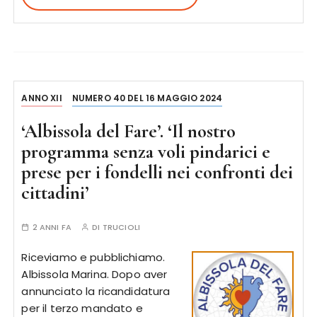
ANNO XII
NUMERO 40 DEL 16 MAGGIO 2024
‘Albissola del Fare’. ‘Il nostro
programma senza voli pindarici e
prese per i fondelli nei confronti dei
cittadini’
2 ANNI FA
DI
TRUCIOLI
Riceviamo e pubblichiamo.
Albissola Marina. Dopo aver
annunciato la ricandidatura
per il terzo mandato e