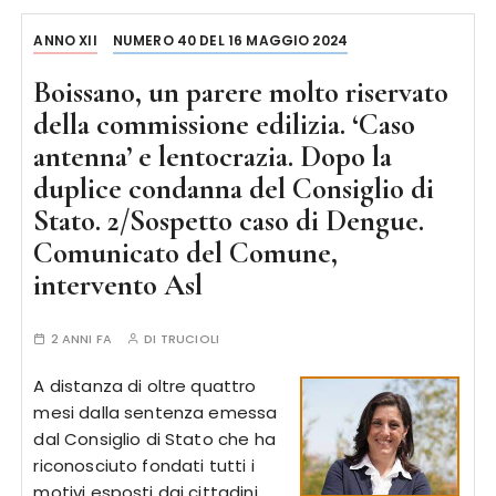
ANNO XII
NUMERO 40 DEL 16 MAGGIO 2024
Boissano, un parere molto riservato
della commissione edilizia. ‘Caso
antenna’ e lentocrazia. Dopo la
duplice condanna del Consiglio di
Stato. 2/Sospetto caso di Dengue.
Comunicato del Comune,
intervento Asl
2 ANNI FA
DI
TRUCIOLI
A distanza di oltre quattro
mesi dalla sentenza emessa
dal Consiglio di Stato che ha
riconosciuto fondati tutti i
motivi esposti dai cittadini