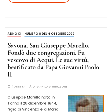
ANNO XI
NUMERO 8 DEL 6 OTTOBRE 2022
Savona, San Giuseppe Marello.
Fondò due congregazioni. Fu
vescovo di Acqui. Le sue virtù,
beatificato da Papa Giovanni Paolo
II
4 ANNI FA
DI
GIAN LUIGI BRUZZONE
Giuseppe Marello nato in
Torino il 26 dicembre 1844,
figlio di Vincenzo e di Maria