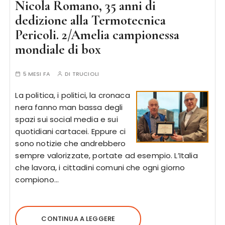
Nicola Romano, 35 anni di
dedizione alla Termotecnica
Pericoli. 2/Amelia campionessa
mondiale di box
5 MESI FA
DI
TRUCIOLI
La politica, i politici, la cronaca
nera fanno man bassa degli
spazi sui social media e sui
quotidiani cartacei. Eppure ci
sono notizie che andrebbero
sempre valorizzate, portate ad esempio. L’Italia
che lavora, i cittadini comuni che ogni giorno
compiono…
CONTINUA A LEGGERE