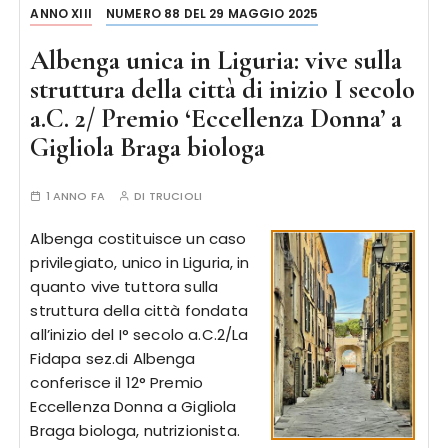
ANNO XIII
NUMERO 88 DEL 29 MAGGIO 2025
Albenga unica in Liguria: vive sulla
struttura della città di inizio I secolo
a.C. 2/ Premio ‘Eccellenza Donna’ a
Gigliola Braga biologa
1 ANNO FA
DI
TRUCIOLI
Albenga costituisce un caso
privilegiato, unico in Liguria, in
quanto vive tuttora sulla
struttura della città fondata
all’inizio del I° secolo a.C.2/La
Fidapa sez.di Albenga
conferisce il 12° Premio
Eccellenza Donna a Gigliola
Braga biologa, nutrizionista.