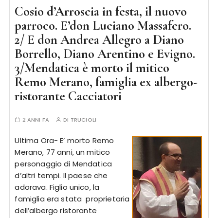
Cosio d’Arroscia in festa, il nuovo
parroco. E’don Luciano Massafero.
2/ E don Andrea Allegro a Diano
Borrello, Diano Arentino e Evigno.
3/Mendatica è morto il mitico
Remo Merano, famiglia ex albergo-
ristorante Cacciatori
2 ANNI FA
DI
TRUCIOLI
Ultima Ora- E’ morto Remo
Merano, 77 anni, un mitico
personaggio di Mendatica
d’altri tempi. Il paese che
adorava. Figlio unico, la
famiglia era stata proprietaria
dell’albergo ristorante