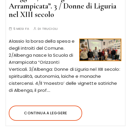
Arrampicata”. 3 / Donne di Liguria
nel XIII secolo
5 MESI FA
DI
TRUCIOLI
Alassio la borsa della spesa e
degli introiti del Comune.
2/Albenga nasce la Scuola di
Arrampicata “Orizzonti
Verticali. 3/Albenga: Donne di Liguria nel XIII secolo:
spiritualità, autonomia, laiche e monache
cistercensi. 4/Il ‘maestro’ delle vignette satiriche
di Albenga, il prof….
CONTINUA A LEGGERE