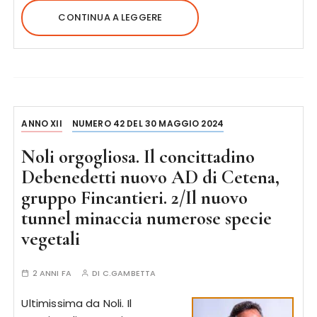
CONTINUA A LEGGERE
ANNO XII
NUMERO 42 DEL 30 MAGGIO 2024
Noli orgogliosa. Il concittadino
Debenedetti nuovo AD di Cetena,
gruppo Fincantieri. 2/Il nuovo
tunnel minaccia numerose specie
vegetali
2 ANNI FA
DI
C.GAMBETTA
Ultimissima da Noli. Il