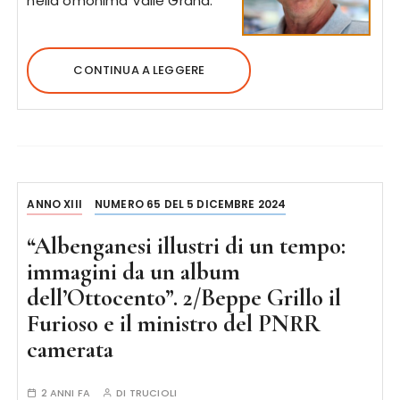
nella omonima Valle Grana.
CONTINUA A LEGGERE
ANNO XIII
NUMERO 65 DEL 5 DICEMBRE 2024
“Albenganesi illustri di un tempo:
immagini da un album
dell’Ottocento”. 2/Beppe Grillo il
Furioso e il ministro del PNRR
camerata
2 ANNI FA
DI
TRUCIOLI