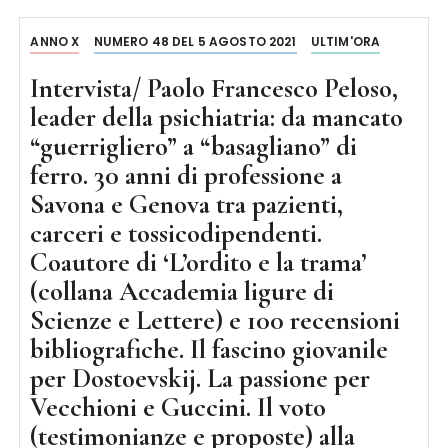
ANNO X
NUMERO 48 DEL 5 AGOSTO 2021
ULTIM'ORA
Intervista/ Paolo Francesco Peloso,
leader della psichiatria: da mancato
“guerrigliero” a “basagliano” di
ferro. 30 anni di professione a
Savona e Genova tra pazienti,
carceri e tossicodipendenti.
Coautore di ‘L’ordito e la trama’
(collana Accademia ligure di
Scienze e Lettere) e 100 recensioni
bibliografiche. Il fascino giovanile
per Dostoevskij. La passione per
Vecchioni e Guccini. Il voto
(testimonianze e proposte) alla