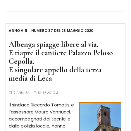
ANNO VIII
NUMERO 37 DEL 28 MAGGIO 2020
Albenga spiagge libere al via.
E riapre il cantiere Palazzo Peloso
Cepolla.
E singolare appello della terza
media di Leca
6 ANNI FA
DI
TRUCIOLI
Il sindaco Riccardo Tomatis e
l’assessore Mauro Vannucci,
accompagnati dai tecnici e
dalla polizia locale, hanno