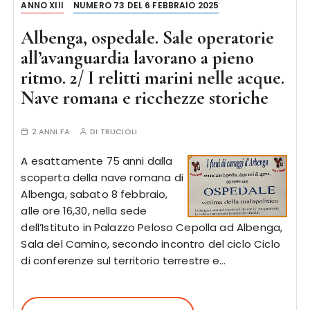
ANNO XIII
NUMERO 73 DEL 6 FEBBRAIO 2025
Albenga, ospedale. Sale operatorie
all’avanguardia lavorano a pieno
ritmo. 2/ I relitti marini nelle acque.
Nave romana e ricchezze storiche
2 ANNI FA
DI
TRUCIOLI
A esattamente 75 anni dalla
scoperta della nave romana di
Albenga, sabato 8 febbraio,
alle ore 16,30, nella sede
dell’Istituto in Palazzo Peloso Cepolla ad Albenga,
Sala del Camino, secondo incontro del ciclo Ciclo
di conferenze sul territorio terrestre e…