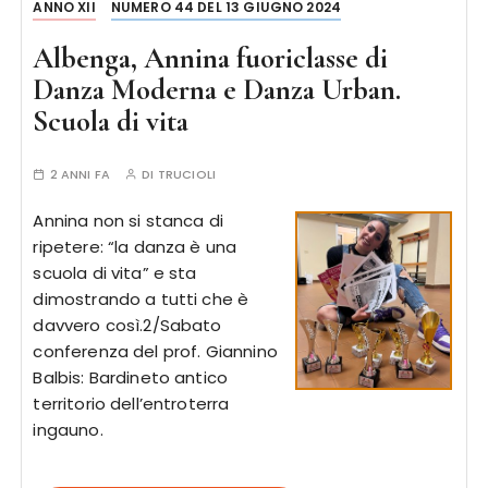
ANNO XII
NUMERO 44 DEL 13 GIUGNO 2024
Albenga, Annina fuoriclasse di
Danza Moderna e Danza Urban.
Scuola di vita
2 ANNI FA
DI
TRUCIOLI
Annina non si stanca di
ripetere: “la danza è una
scuola di vita” e sta
dimostrando a tutti che è
davvero così.2/Sabato
conferenza del prof. Giannino
Balbis: Bardineto antico
territorio dell’entroterra
ingauno.