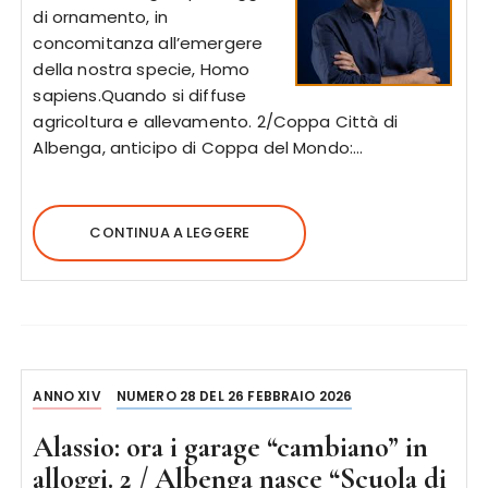
di ornamento, in
concomitanza all’emergere
della nostra specie, Homo
sapiens.Quando si diffuse
agricoltura e allevamento. 2/Coppa Città di
Albenga, anticipo di Coppa del Mondo:…
CONTINUA A LEGGERE
ANNO XIV
NUMERO 28 DEL 26 FEBBRAIO 2026
Alassio: ora i garage “cambiano” in
alloggi. 2 / Albenga nasce “Scuola di