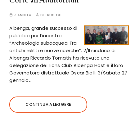
3 ANNI FA
DI
TRUCIOLI
Albenga, grande successo di
pubblico per l’incontro
“Archeologia subacquea. Fra
antichi relitti e nuove ricerche”. 2/Il sindaco di
Albenga Riccardo Tomatis ha ricevuto una
delegazione dei Lions Club Albenga Host e il loro
Governatore distrettuale Oscar Bielli. 3/Sabato 27
gennaio,…
CONTINUA A LEGGERE