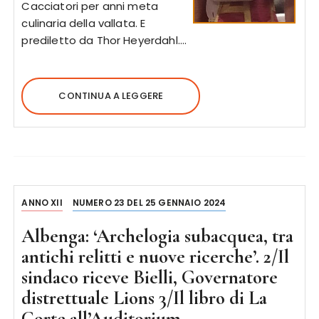
Cacciatori per anni meta
culinaria della vallata. E
prediletto da Thor Heyerdahl….
CONTINUA A LEGGERE
ANNO XII
NUMERO 23 DEL 25 GENNAIO 2024
Albenga: ‘Archelogia subacquea, tra
antichi relitti e nuove ricerche’. 2/Il
sindaco riceve Bielli, Governatore
distrettuale Lions 3/Il libro di La
Corte all’Auditorium