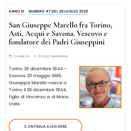
ANNO XI
NUMERO 47 DEL 20 LUGLIO 2023
San Giuseppe Marello fra Torino,
Asti, Acqui e Savona. Vescovo e
fondatore dei Padri Giuseppini
3 ANNI FA
DI
EZIO MARINONI
Torino 26 dicembre 1844 –
Savona 30 maggio 1895.
Giuseppe Marello nasce a
Torino il 26 dicembre 1844,
figlio di Vincenzo e di Maria
Viale.
CONTINUA A LEGGERE