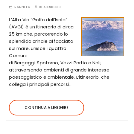
5 ANNI FA
DI
ALESBEN B
L’Alta Via “Golfo dell’Isola”
(AVGI) è un itinerario di circa
25 km che, percorrendo lo
splendido crinale affacciato
sul mare, unisce i quattro
Comuni
di Bergeggi, Spotorno, Vezzi Portio e Noli,
attraversando ambienti di grande interesse
paesaggistico e ambientale. L’itinerario, che
collega i principali percorsi…
CONTINUA A LEGGERE