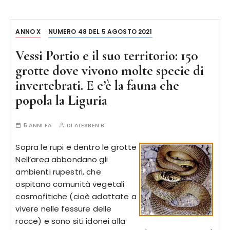
ANNO X
NUMERO 48 DEL 5 AGOSTO 2021
Vessi Portio e il suo territorio: 150
grotte dove vivono molte specie di
invertebrati. E c’è la fauna che
popola la Liguria
5 ANNI FA
DI
ALESBEN B
Sopra le rupi e dentro le grotte
Nell’area abbondano gli
ambienti rupestri, che
ospitano comunità vegetali
casmofitiche (cioè adattate a
vivere nelle fessure delle
rocce) e sono siti idonei alla