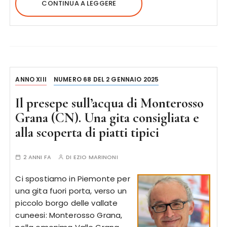
CONTINUA A LEGGERE
ANNO XIII
NUMERO 68 DEL 2 GENNAIO 2025
Il presepe sull’acqua di Monterosso
Grana (CN). Una gita consigliata e
alla scoperta di piatti tipici
2 ANNI FA
DI
EZIO MARINONI
Ci spostiamo in Piemonte per
una gita fuori porta, verso un
piccolo borgo delle vallate
cuneesi: Monterosso Grana,