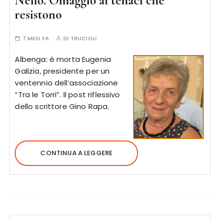
Nello. Omaggio ai tenaci che
resistono
7 MESI FA
DI
TRUCIOLI
Albenga: è morta Eugenia
Galizia, presidente per un
ventennio dell’associazione
“Tra le Torri”. Il post riflessivo
dello scrittore Gino Rapa.
CONTINUA A LEGGERE