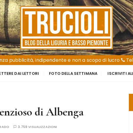
za pubblicità, indipendente e non a scopo di lucro
Tel
ETTERE DAI LETTORI
FOTO DELLA SETTIMANA
ISCRIVITI A
lenzioso di Albenga
RRADO
3.759 VISUALIZZAZIONI