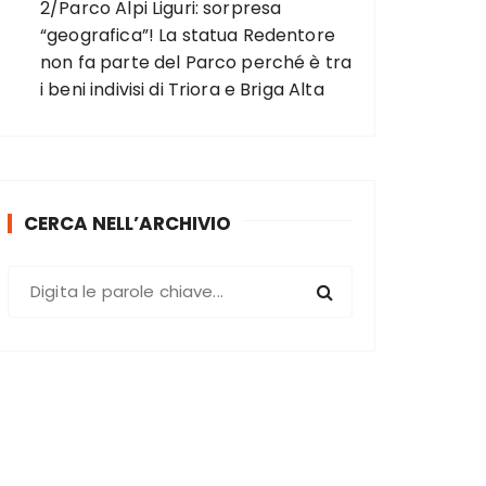
2/Parco Alpi Liguri: sorpresa
“geografica”! La statua Redentore
non fa parte del Parco perché è tra
i beni indivisi di Triora e Briga Alta
CERCA NELL’ARCHIVIO
C
e
r
c
a
: