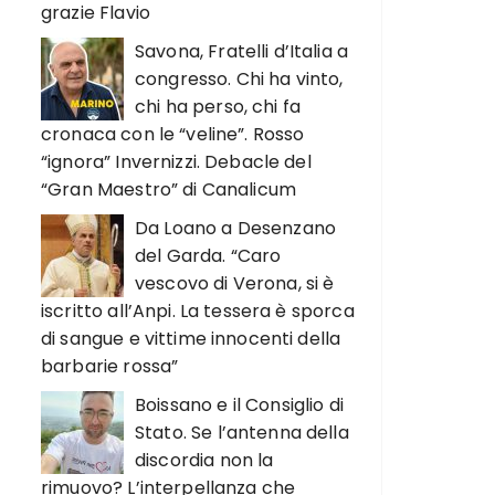
grazie Flavio
Savona, Fratelli d’Italia a
congresso. Chi ha vinto,
chi ha perso, chi fa
cronaca con le “veline”. Rosso
“ignora” Invernizzi. Debacle del
“Gran Maestro” di Canalicum
Da Loano a Desenzano
del Garda. “Caro
vescovo di Verona, si è
iscritto all’Anpi. La tessera è sporca
di sangue e vittime innocenti della
barbarie rossa”
Boissano e il Consiglio di
Stato. Se l’antenna della
discordia non la
rimuovo? L’interpellanza che