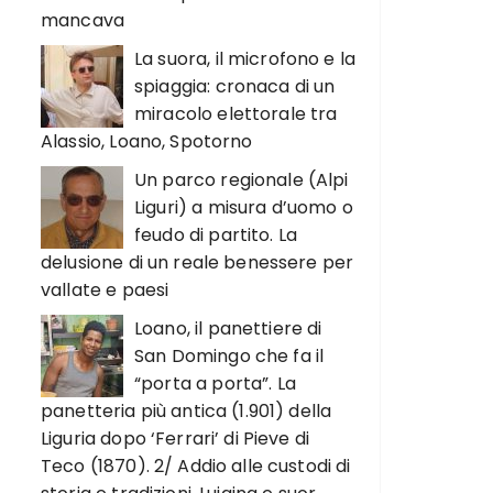
mancava
La suora, il microfono e la
spiaggia: cronaca di un
miracolo elettorale tra
Alassio, Loano, Spotorno
Un parco regionale (Alpi
Liguri) a misura d’uomo o
feudo di partito. La
delusione di un reale benessere per
vallate e paesi
Loano, il panettiere di
San Domingo che fa il
“porta a porta”. La
panetteria più antica (1.901) della
Liguria dopo ‘Ferrari’ di Pieve di
Teco (1870). 2/ Addio alle custodi di