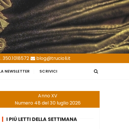
. 350.1018572
blog@trucioli.it
LLA NEWSLETTER
SCRIVICI
Anno XV
Numero 48 del 30 luglio 2026
I PIÙ LETTI DELLA SETTIMANA