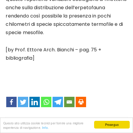
anche sulla distribuzione dell’erpetofauna
rendendo così possibile la presenza in pochi
chilometri di specie spiccatamente termofile e di
specie mesofile.
[by Prof. Ettore Arch. Bianchi – pag. 75 +
bibliografia]
Questo sito utilizza cookie tecnici per fornire una migliore
Proseguo
esperienza di navigazione.
Info.