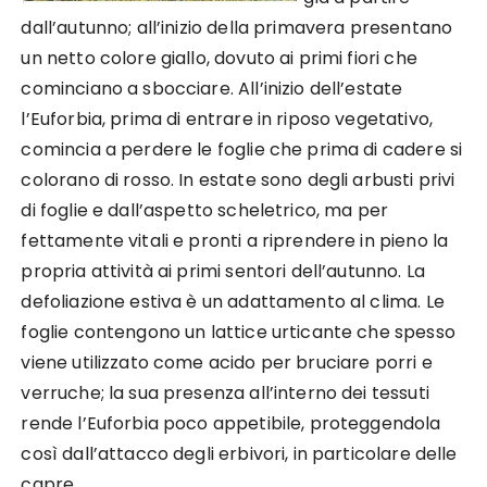
dall’autunno; all’inizio della primavera presentano
un netto colore giallo, dovuto ai primi fiori che
cominciano a sbocciare. All’inizio dell’estate
l’Euforbia, prima di entrare in riposo vegetativo,
comincia a perdere le foglie che prima di cadere si
colorano di rosso. In estate sono degli arbusti privi
di foglie e dall’aspetto scheletrico, ma per
fettamente vitali e pronti a riprendere in pieno la
propria attività ai primi sentori dell’autunno. La
defoliazione estiva è un adattamento al clima. Le
foglie contengono un lattice urticante che spesso
viene utilizzato come acido per bruciare porri e
verruche; la sua presenza all’interno dei tessuti
rende l’Euforbia poco appetibile, proteggendola
così dall’attacco degli erbivori, in particolare delle
capre