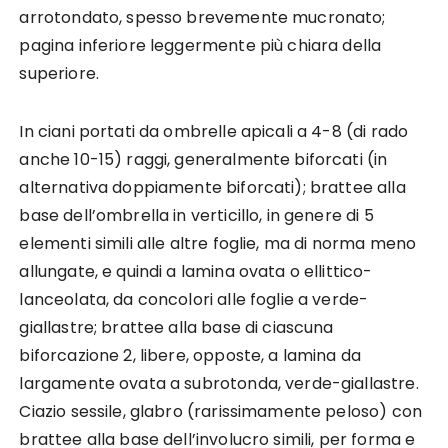
arrotondato, spesso brevemente mucronato;
pagina inferiore leggermente più chiara della
superiore.
In ciani portati da ombrelle apicali a 4-8 (di rado
anche 10-15) raggi, generalmente biforcati (in
alternativa doppiamente biforcati); brattee alla
base dell’ombrella in verticillo, in genere di 5
elementi simili alle altre foglie, ma di norma meno
allungate, e quindi a lamina ovata o ellittico-
lanceolata, da concolori alle foglie a verde-
giallastre; brattee alla base di ciascuna
biforcazione 2, libere, opposte, a lamina da
largamente ovata a subrotonda, verde-giallastre.
Ciazio sessile, glabro (rarissimamente peloso) con
brattee alla base dell’involucro simili, per forma e