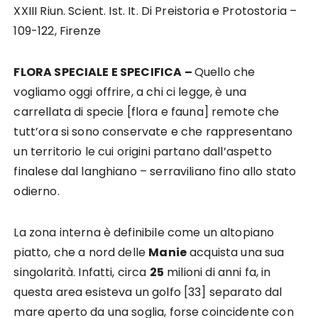
XXIII Riun. Scient. Ist. It. Di Preistoria e Protostoria –
109-122, Firenze
FLORA SPECIALE E SPECIFICA –
Quello che
vogliamo oggi offrire, a chi ci legge, è una
carrellata di specie [flora e fauna] remote che
tutt’ora si sono conservate e che rappresentano
un territorio le cui origini partano dall’aspetto
finalese dal langhiano – serraviliano fino allo stato
odierno.
La zona interna è definibile come un altopiano
piatto, che a nord delle
Manie
acquista una sua
singolarità. Infatti, circa
25
milioni di anni fa, in
questa area esisteva un golfo [33] separato dal
mare aperto da una soglia, forse coincidente con