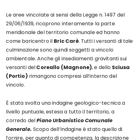
Le aree vincolate ai sensi della Legge n. 1497 del
29/06/1939, ricoprono interamente la parte
meridionale del territorio comunale ed hanno
come baricentro il
Bric Carè
. Tutti i versanti di tale
culminazione sono quindi soggetti a vincolo
ambientale. Anche gli insediamenti gravitanti sui
versanti del
Coreallo (Magnone)
, e dello
Sciusa
(Portio)
rimangono compresi all’interno del
vincolo.
È stata svolta una indagine geologico-tecnica a
livello puntuale, estesa a tutto il territorio, a
corredo del
Piano Urbanistico Comunale
Generale.
Scopo dell’indagine è stato quello di
fornire, per quanto di competenza, la descrizione