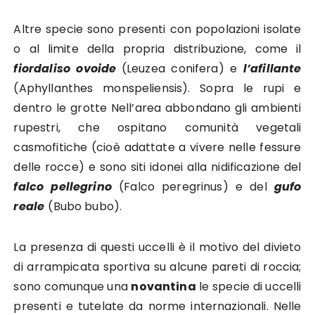
Altre specie sono presenti con popolazioni isolate
o al limite della propria distribuzione, come il
fiordaliso ovoide
(Leuzea conifera) e
l’afillante
(Aphyllanthes monspeliensis). Sopra le rupi e
dentro le grotte Nell’area abbondano gli ambienti
rupestri, che ospitano comunità vegetali
casmofitiche (cioè adattate a vivere nelle fessure
delle rocce) e sono siti idonei alla nidificazione del
falco pellegrino
(Falco peregrinus) e del
gufo
reale
(Bubo bubo).
La presenza di questi uccelli è il motivo del divieto
di arrampicata sportiva su alcune pareti di roccia;
sono comunque una
novantina
le specie di uccelli
presenti e tutelate da norme internazionali. Nelle