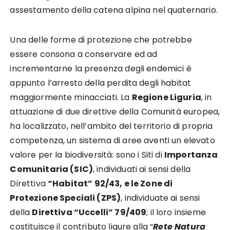
assestamento della catena alpina nel quaternario.
Una delle forme di protezione che potrebbe
essere consona a conservare ed ad
incrementarne la presenza degli endemici è
appunto l’arresto della perdita degli habitat
maggiormente minacciati. La
Regione Liguria
, in
attuazione di due direttive della Comunità europea,
ha localizzato, nell’ambito del territorio di propria
competenza, un sistema di aree aventi un elevato
valore per la biodiversità: sono i Siti di
Importanza
Comunitaria (SIC)
, individuati ai sensi della
Direttiva
“Habitat” 92/43, e le Zone di
Protezione Speciali (ZPS)
, individuate ai sensi
della
Direttiva “Uccelli” 79/409
; il loro insieme
costituisce il contributo ligure alla “
Rete Natura