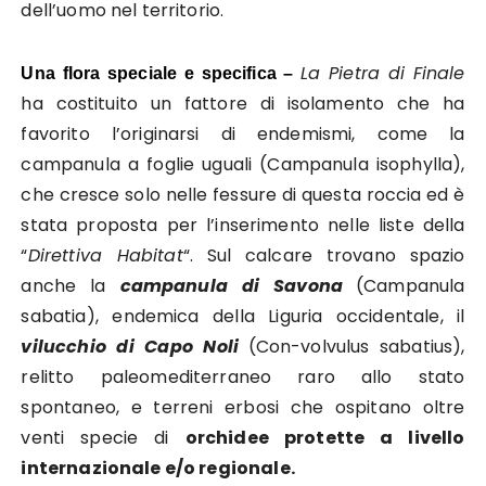
dell’uomo nel territorio.
La Pietra di Finale
Una flora speciale e specifica –
ha costituito un fattore di isolamento che ha
favorito l’originarsi di endemismi, come la
campanula a foglie uguali (Campanula isophylla),
che cresce solo nelle fessure di questa roccia ed è
stata proposta per l’inserimento nelle liste della
“
Direttiva Habitat
“. Sul calcare trovano spazio
anche la
campanula di Savona
(Campanula
sabatia), endemica della Liguria occidentale, il
vilucchio di Capo Noli
(Con-volvulus sabatius),
relitto paleomediterraneo raro allo stato
spontaneo, e terreni erbosi che ospitano oltre
venti specie di
orchidee protette a livello
internazionale e/o regionale.