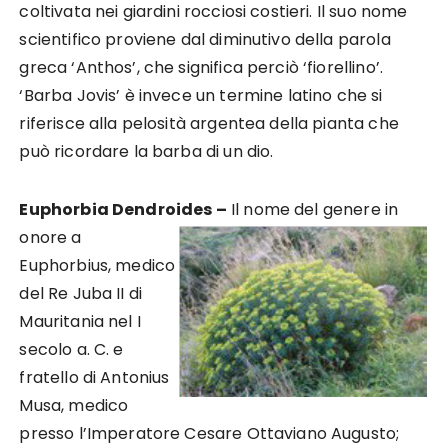
coltivata nei giardini rocciosi costieri. Il suo nome
scientifico proviene dal diminutivo della parola
greca ‘Anthos’, che significa perciò ‘fiorellino’.
‘Barba Jovis’ è invece un termine latino che si
riferisce alla pelosità argentea della pianta che
può ricordare la barba di un dio.
Euphorbia Dendroides –
Il nome del genere in
onore a
Euphorbius, medico
del Re Juba II di
Mauritania nel I
secolo a. C. e
fratello di Antonius
Musa, medico
presso l’Imperatore Cesare Ottaviano Augusto;