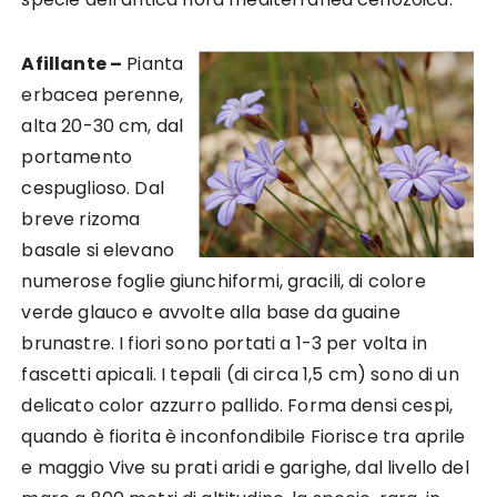
Afillante –
Pianta
erbacea perenne,
alta 20-30 cm, dal
portamento
cespuglioso. Dal
breve rizoma
basale si elevano
numerose foglie giunchiformi, gracili, di colore
verde glauco e avvolte alla base da guaine
brunastre. I fiori sono portati a 1-3 per volta in
fascetti apicali. I tepali (di circa 1,5 cm) sono di un
delicato color azzurro pallido. Forma densi cespi,
quando è fiorita è inconfondibile Fiorisce tra aprile
e maggio Vive su prati aridi e garighe, dal livello del