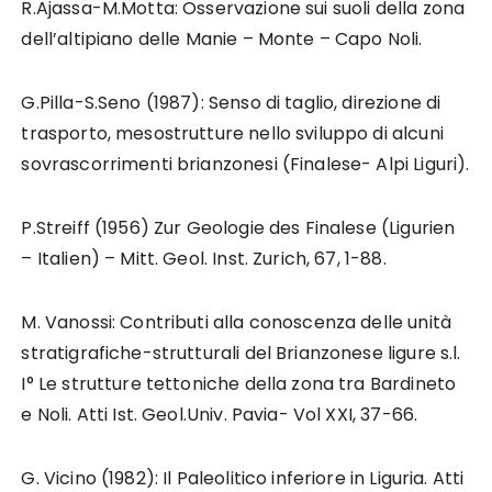
R.Ajassa-M.Motta: Osservazione sui suoli della zona
dell’altipiano delle Manie – Monte – Capo Noli.
G.Pilla-S.Seno (1987): Senso di taglio, direzione di
trasporto, mesostrutture nello sviluppo di alcuni
sovrascorrimenti brianzonesi (Finalese- Alpi Liguri).
P.Streiff (1956) Zur Geologie des Finalese (Ligurien
– Italien) – Mitt. Geol. Inst. Zurich, 67, 1-88.
M. Vanossi: Contributi alla conoscenza delle unità
stratigrafiche-strutturali del Brianzonese ligure s.l.
I° Le strutture tettoniche della zona tra Bardineto
e Noli. Atti Ist. Geol.Univ. Pavia- Vol XXI, 37-66.
G. Vicino (1982): Il Paleolitico inferiore in Liguria. Atti