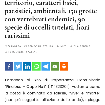
territorio, caratteri fisici,
paesistici, ambientali. 150 grotte
con vertebrati endemici, 90
specie di uccelli tutelati, fiori
rarissimi
5 ANNI FA
TEMPO DI LETTURA:
11 MINUTI
DI
ALESBEN B
1.295 VISUALIZZAZIONI
Tornando al Sito di Importanza Comunitaria
“Finalese – Capo Noli” (IT 1323201), vediamo come
la costa è dominata da falesie, “vive” e “morte”
(non più soggette all’azione delle onde), spiagge