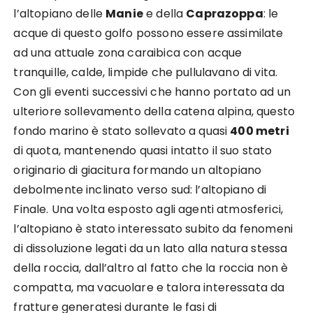
l’altopiano delle
Manie
e della
Caprazoppa
: le
acque di questo golfo possono essere assimilate
ad una attuale zona caraibica con acque
tranquille, calde, limpide che pullulavano di vita.
Con gli eventi successivi che hanno portato ad un
ulteriore sollevamento della catena alpina, questo
fondo marino è stato sollevato a quasi
400 metri
di quota, mantenendo quasi intatto il suo stato
originario di giacitura formando un altopiano
debolmente inclinato verso sud: l’altopiano di
Finale. Una volta esposto agli agenti atmosferici,
l’altopiano è stato interessato subito da fenomeni
di dissoluzione legati da un lato alla natura stessa
della roccia, dall’altro al fatto che la roccia non è
compatta, ma vacuolare e talora interessata da
fratture generatesi durante le fasi di