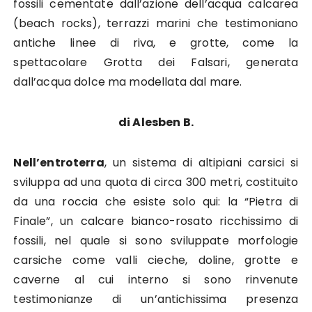
fossili cementate dall’azione dell’acqua calcarea
(beach rocks), terrazzi marini che testimoniano
antiche linee di riva, e grotte, come la
spettacolare Grotta dei Falsari, generata
dall’acqua dolce ma modellata dal mare.
di Alesben B.
Nell’entroterra
, un sistema di altipiani carsici si
sviluppa ad una quota di circa 300 metri, costituito
da una roccia che esiste solo qui: la “Pietra di
Finale”, un calcare bianco-rosato ricchissimo di
fossili, nel quale si sono sviluppate morfologie
carsiche come valli cieche, doline, grotte e
caverne al cui interno si sono rinvenute
testimonianze di un’antichissima presenza