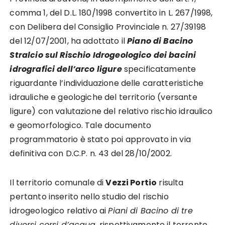
comma 1, del D.L. 180/1998 convertito in L. 267/1998,
con Delibera del Consiglio Provinciale n. 27/39198
del 12/07/2001, ha adottato il
Piano di Bacino
Stralcio sul Rischio Idrogeologico dei bacini
idrografici dell’arco ligure
specificatamente
riguardante l’individuazione delle caratteristiche
idrauliche e geologiche del territorio (versante
ligure) con valutazione del relativo rischio idraulico
e geomorfologico. Tale documento
programmatorio è stato poi approvato in via
definitiva con D.C.P. n. 43 del 28/10/2002.
Il territorio comunale di
Vezzi Portio
risulta
pertanto inserito nello studio del rischio
idrogeologico relativo ai
Piani di Bacino di tre
diversi corsi d’acqua
, rispettivamente il torrente