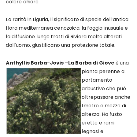
colore chiaro.
La rarità in Liguria, il significato di specie dell’antica
flora mediterranea cenozoica, la foggia inusuale e
la diffusione lungo tratti di Riviera molto alterati
dall’uomo, giustificano una protezione totale.
Anthyllis Barba-Jovis –
La Barba di Giove
è una
pianta perenne a
portamento
arbustivo che può
oltrepassare anche
1metro e mezzo di
altezza. Ha fusto
eretto e rami
legnosi e