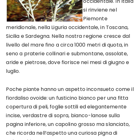
occidentale. In Italia
si rinviene nel
Piemonte
meridionale, nella Liguria occidentale, in Toscana,
Sicilia e Sardegna. Nella nostra regione cresce dal
livello del mare fino a circa 1000 metri di quota, in
seno a praterie collinari e submontane, assolate,
aride e pietrose, dove fiorisce nei mesi di giugno e
luglio.
Poche piante hanno un aspetto inconsueto come il
fiordaliso ovoide: un fusticino bianco per una fitta
copertura di peli, foglie sottili ed elegantemente
incise, verdastre di sopra, bianco-lanose sulla
pagina inferiore, un capolino grosso ma slanciato,
che ricorda nell’aspetto una curiosa pigna di