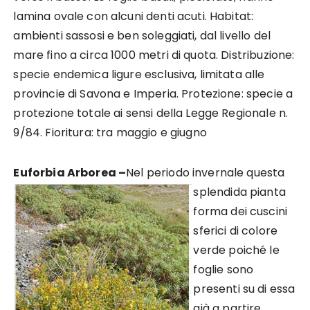
lamina ovale con alcuni denti acuti. Habitat:
ambienti sassosi e ben soleggiati, dal livello del
mare fino a circa 1000 metri di quota. Distribuzione:
specie endemica ligure esclusiva, limitata alle
provincie di Savona e Imperia. Protezione: specie a
protezione totale ai sensi della Legge Regionale n.
9/84. Fioritura: tra maggio e giugno
Euforbia Arborea –
Nel periodo invernale questa
splendida pianta
forma dei cuscini
sferici di colore
verde poiché le
foglie sono
presenti su di essa
già a partire