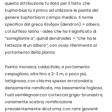
questa attribuzione fu data per il fatto che
Euphorbius fu il primo ad utilizzare le piante del
genere Euphorbia in campo medico. Il nome
specifico dal greco δένδρον (dendron) = albero,
col suffisso latino -oides che ha il significato di
“somigliante a”, quindi dendroides = “che ha le
fattezze di un albero”, con ovvio riferimento al
portamento della pianta.
Pianta monoica, caducifolia, a portamento
cespuglioso, alta fino a 2-3 m, o poco più,
lattiginosa, con chioma spesso arrotondata,
densamente ramificata, ma lassamente fogliosa.
Fusti semilegnosi con corteccia grigio-brunastra,
variamente scabra; ramificazione
prevalentemente dicotoma, con rami giovanili