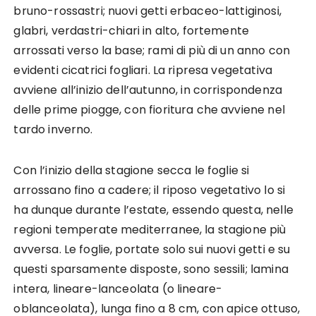
bruno-rossastri; nuovi getti erbaceo-lattiginosi,
glabri, verdastri-chiari in alto, fortemente
arrossati verso la base; rami di più di un anno con
evidenti cicatrici fogliari. La ripresa vegetativa
avviene all’inizio dell’autunno, in corrispondenza
delle prime piogge, con fioritura che avviene nel
tardo inverno.
Con l’inizio della stagione secca le foglie si
arrossano fino a cadere; il riposo vegetativo lo si
ha dunque durante l’estate, essendo questa, nelle
regioni temperate mediterranee, la stagione più
avversa. Le foglie, portate solo sui nuovi getti e su
questi sparsamente disposte, sono sessili; lamina
intera, lineare-lanceolata (o lineare-
oblanceolata), lunga fino a 8 cm, con apice ottuso,