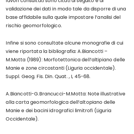
lavori consultati sono citati di seguito e di
validazione dei dati in modo tale da disporre di una
base affidabile sulla quale impostare l’analisi del
rischio geomorfologico.
Infine si sono consultate alcune monografie di cui
viene riportata la bibliografia: A.Biancotti –
M.Motta (1989): Morfotettonica dell’altipiano delle
Manie e zone circostanti (Liguria occidentale).
Suppl. Geog. Fis. Din. Quat. , I, 45-68.
A.Biancotti-G.Brancucci-M.Motta: Note illustrative
alla carta geomorfologica dell’altopiano delle
Manie e dei bacini idrografici limitrofi (Liguria
Occidentale).