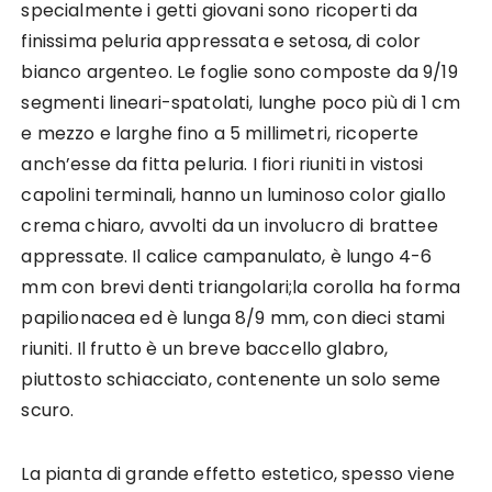
specialmente i getti giovani sono ricoperti da
finissima peluria appressata e setosa, di color
bianco argenteo. Le foglie sono composte da 9/19
segmenti lineari-spatolati, lunghe poco più di 1 cm
e mezzo e larghe fino a 5 millimetri, ricoperte
anch’esse da fitta peluria. I fiori riuniti in vistosi
capolini terminali, hanno un luminoso color giallo
crema chiaro, avvolti da un involucro di brattee
appressate. Il calice campanulato, è lungo 4-6
mm con brevi denti triangolari;la corolla ha forma
papilionacea ed è lunga 8/9 mm, con dieci stami
riuniti. Il frutto è un breve baccello glabro,
piuttosto schiacciato, contenente un solo seme
scuro.
La pianta di grande effetto estetico, spesso viene