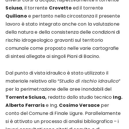
Sciusa
, il torrente
Crovetto
ed il torrente
Quiliano
e pertanto nella circostanza il presente
lavoro è stato integrato anche con la valutazione
della natura e della consistenza delle condizioni di
rischio idrogeologico gravanti sul territorio
comunale come proposto nelle varie cartografie
di sintesi allegate ai singoli Piani di Bacino.
Dal punto di vista idraulico è stato utilizzato il
materiale relativo allo “
Studio di rischio idraulico
”
per la perimetrazione delle aree inondabili del
Torrente Sciusa,
redatto dallo studio tecnico
Ing.
Alberto Ferraris
e Ing.
Cosimo Versace
per
conto del Comune di Finale Ligure. Parallelamente
si è attivato un processo di analisi bibliografica – i