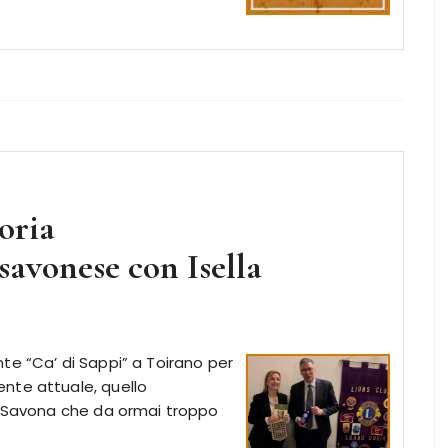
oria
avonese con Isella
rante “Ca’ di Sappi” a Toirano per
nte attuale, quello
di Savona che da ormai troppo