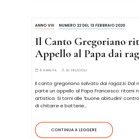
ANNO VIII
NUMERO 22 DEL 13 FEBBRAIO 2020
Il Canto Gregoriano rit
Appello al Papa dai rag
6 ANNI FA
DI
TRUCIOLI
Il canto gregoriano salvato dai ragazzi. Dal 
parte un appello al Papa Francesco: ritorni 
artistica. Si torni alle ‘buone abitudini’ cont
di chitarre e batterie…
CONTINUA A LEGGERE