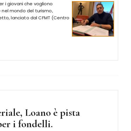
per i giovani che vogliono
 nel mondo del turismo,
getto, lanciato dal CFMT (Centro
riale, Loano è pista
r i fondelli.