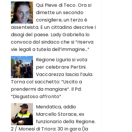
Qui Pieve di Teco. Ora si
dimette un secondo
consigliere, un terzo è
assenteista. E un cittadino descrive i
disagi del paese. Lady Gabriella lo
convoca dal sindaco che si “riserva
vie legali a tutela dell’immagine…”
Regione Liguria si vota
per celebrare Pertini.
Vaccarezza lascia l’aula.
Torna col sacchetto: ”Uscito a
prendermi da mangiare“. Il Pd:
”Disgustoso affronto“
Mendatica, addio
Marcello Storace, ex
funzionario della Regione.
2 / Monesi di Triora: 30 in gara (la