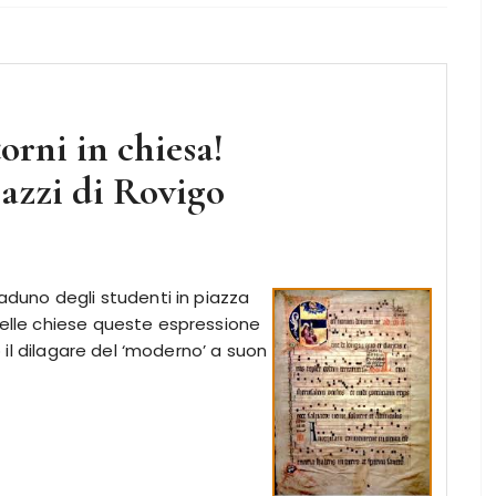
orni in chiesa!
azzi di Rovigo
raduno degli studenti in piazza
nelle chiese queste espressione
ro il dilagare del ‘moderno’ a suon