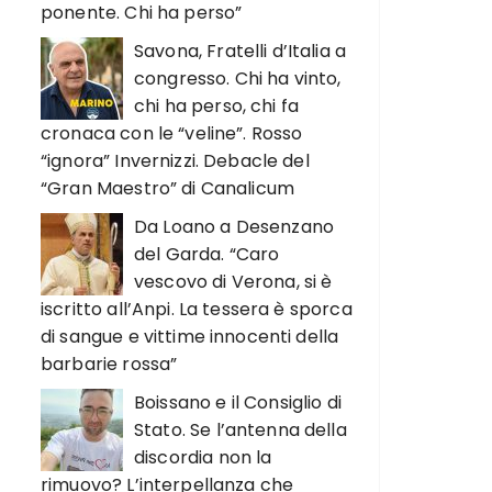
ponente. Chi ha perso”
Savona, Fratelli d’Italia a
congresso. Chi ha vinto,
chi ha perso, chi fa
cronaca con le “veline”. Rosso
“ignora” Invernizzi. Debacle del
“Gran Maestro” di Canalicum
Da Loano a Desenzano
del Garda. “Caro
vescovo di Verona, si è
iscritto all’Anpi. La tessera è sporca
di sangue e vittime innocenti della
barbarie rossa”
Boissano e il Consiglio di
Stato. Se l’antenna della
discordia non la
rimuovo? L’interpellanza che