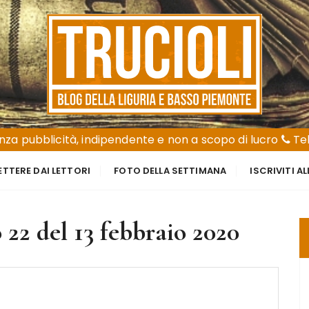
za pubblicità, indipendente e non a scopo di lucro
Tel
ETTERE DAI LETTORI
FOTO DELLA SETTIMANA
ISCRIVITI A
22 del 13 febbraio 2020