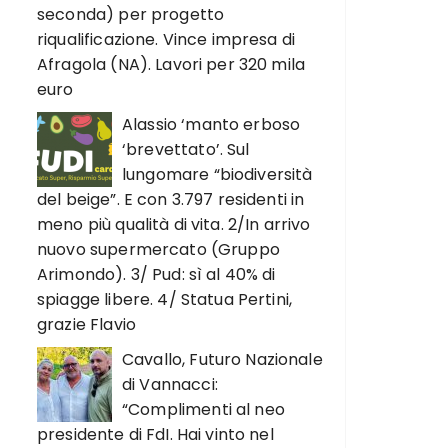
seconda) per progetto
riqualificazione. Vince impresa di
Afragola (NA). Lavori per 320 mila
euro
Alassio ‘manto erboso
‘brevettato’. Sul
lungomare “biodiversità
del beige”. E con 3.797 residenti in
meno più qualità di vita. 2/In arrivo
nuovo supermercato (Gruppo
Arimondo). 3/ Pud: sì al 40% di
spiagge libere. 4/ Statua Pertini,
grazie Flavio
Cavallo, Futuro Nazionale
di Vannacci:
“Complimenti al neo
presidente di FdI. Hai vinto nel