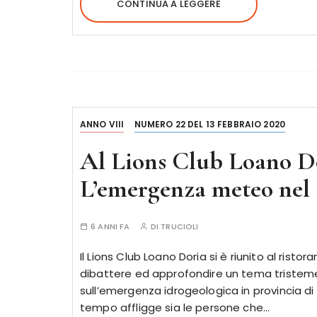
CONTINUA A LEGGERE
ANNO VIII
NUMERO 22 DEL 13 FEBBRAIO 2020
Al Lions Club Loano D
L’emergenza meteo nel s
6 ANNI FA
DI
TRUCIOLI
Il Lions Club Loano Doria si è riunito al risto
dibattere ed approfondire un tema tristeme
sull’emergenza idrogeologica in provincia 
tempo affligge sia le persone che…