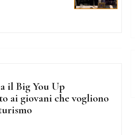
ia il Big You Up
o ai giovani che vogliono
turismo