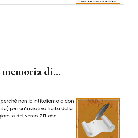
in memoria di…
 (perché non lo intitoliamo a don
a) per un’iniziativa fruita dalla
giorni e del varco ZTL che…