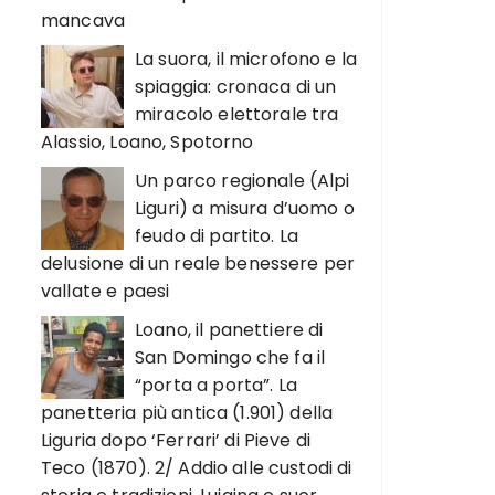
mancava
La suora, il microfono e la
spiaggia: cronaca di un
miracolo elettorale tra
Alassio, Loano, Spotorno
Un parco regionale (Alpi
Liguri) a misura d’uomo o
feudo di partito. La
delusione di un reale benessere per
vallate e paesi
Loano, il panettiere di
San Domingo che fa il
“porta a porta”. La
panetteria più antica (1.901) della
Liguria dopo ‘Ferrari’ di Pieve di
Teco (1870). 2/ Addio alle custodi di