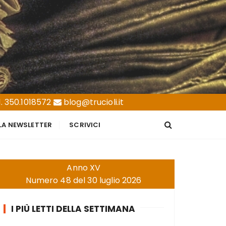
. 350.1018572
blog@trucioli.it
LLA NEWSLETTER
SCRIVICI
Anno XV
Numero 48 del 30 luglio 2026
I PIÙ LETTI DELLA SETTIMANA