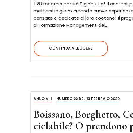
Il 28 febbraio partirà Big You Up!, il contest 
mettersi in gioco creando nuove esperienze
pensate e dedicate ai loro coetanei. Il pro
di Formazione Management del…
CONTINUA A LEGGERE
ANNO VIII
NUMERO 22 DEL 13 FEBBRAIO 2020
Boissano, Borghetto, Ce
ciclabile? O prendono pe