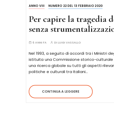
ANNO VIII
NUMERO 22 DEL 13 FEBBRAIO 2020
Per capire la tragedia d
senza strumentalizzazi
6 ANNI FA
DI
LUIGI VASSALLO
Nel 1993, a seguito di accordi tra i Ministri deg
istituita una Commissione storico-culturale 
una ricerca globale su tutti gli aspetti rilevan
politiche e culturali tra Italiani…
CONTINUA A LEGGERE