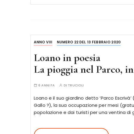
ANNO VIII
NUMERO 22 DEL 13 FEBBRAIO 2020
Loano in poesia
La pioggia nel Parco, 
6 ANNI FA
DI
TRUCIOLI
Loano e il suo giardino detto ‘Parco Escrivà’
Gallo ?), la sua occupazione per mesi (gratuit
popolazione e dai turisti per una ventina di 