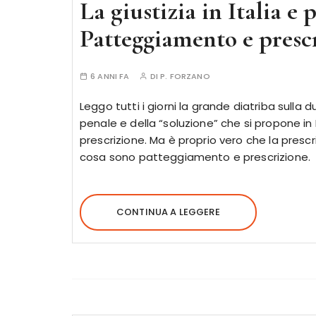
La giustizia in Italia e 
Patteggiamento e presc
6 ANNI FA
DI
P. FORZANO
Leggo tutti i giorni la grande diatriba sulla
penale e della “soluzione” che si propone i
prescrizione. Ma è proprio vero che la prescr
cosa sono patteggiamento e prescrizione.
CONTINUA A LEGGERE