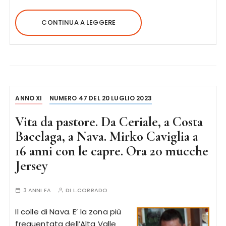
CONTINUA A LEGGERE
ANNO XI
NUMERO 47 DEL 20 LUGLIO 2023
Vita da pastore. Da Ceriale, a Costa
Bacelaga, a Nava. Mirko Caviglia a
16 anni con le capre. Ora 20 mucche
Jersey
3 ANNI FA
DI
L.CORRADO
Il colle di Nava. E’ la zona più
frequentata dell’Alta Valle