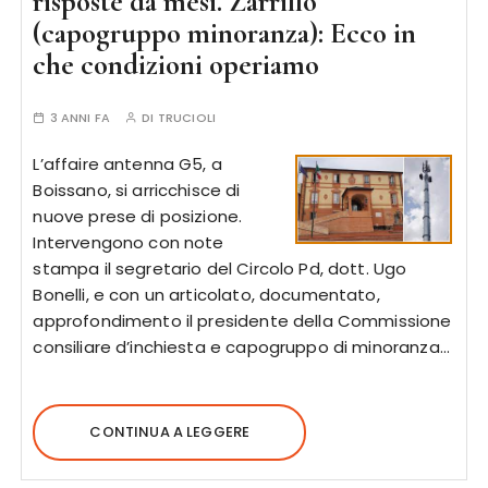
risposte da mesi. Zarrillo
(capogruppo minoranza): Ecco in
che condizioni operiamo
3 ANNI FA
DI
TRUCIOLI
L’affaire antenna G5, a
Boissano, si arricchisce di
nuove prese di posizione.
Intervengono con note
stampa il segretario del Circolo Pd, dott. Ugo
Bonelli, e con un articolato, documentato,
approfondimento il presidente della Commissione
consiliare d’inchiesta e capogruppo di minoranza…
CONTINUA A LEGGERE