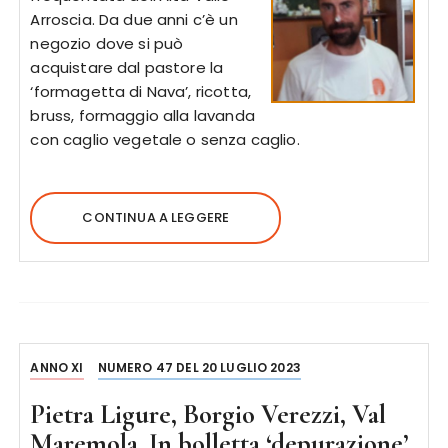
Arroscia. Da due anni c’è un
negozio dove si può
acquistare dal pastore la
‘formagetta di Nava’, ricotta,
bruss, formaggio alla lavanda
con caglio vegetale o senza caglio.
CONTINUA A LEGGERE
ANNO XI
NUMERO 47 DEL 20 LUGLIO 2023
Pietra Ligure, Borgio Verezzi, Val
Maremola. In bolletta ‘depurazione’