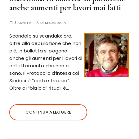
anche aumenti per lavori mai fatti
3 ANNI FA
DI
M.CARRARA
Scandalo su scandalo: ora,
oltre alla depurazione che non
c’è, in bolletta si pagano
anche gli aumenti per i lavori di
collettamento che non ci
sono. Il Protocollo d’intesa coi
Sindaci è “carta straccia”.
Oltre ai “bla bla” rituali è…
CONTINUA A LEGGERE