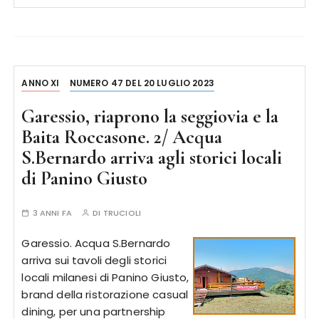
ANNO XI
NUMERO 47 DEL 20 LUGLIO 2023
Garessio, riaprono la seggiovia e la
Baita Roccasone. 2/ Acqua
S.Bernardo arriva agli storici locali
di Panino Giusto
3 ANNI FA
DI
TRUCIOLI
Garessio. Acqua S.Bernardo
arriva sui tavoli degli storici
locali milanesi di Panino Giusto,
brand della ristorazione casual
dining, per una partnership