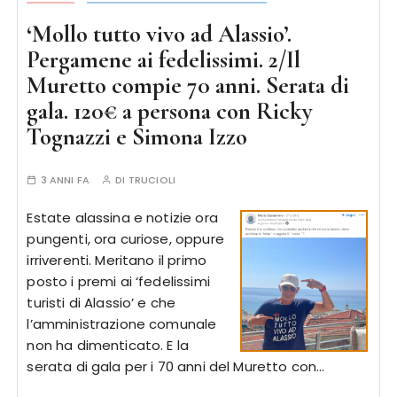
‘Mollo tutto vivo ad Alassio’.
Pergamene ai fedelissimi. 2/Il
Muretto compie 70 anni. Serata di
gala. 120€ a persona con Ricky
Tognazzi e Simona Izzo
3 ANNI FA
DI
TRUCIOLI
Estate alassina e notizie ora
pungenti, ora curiose, oppure
irriverenti. Meritano il primo
posto i premi ai ‘fedelissimi
turisti di Alassio’ e che
l’amministrazione comunale
non ha dimenticato. E la
serata di gala per i 70 anni del Muretto con…