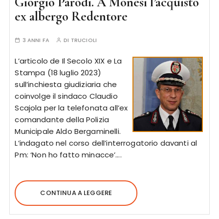
Giorgio Parodi. A Monesi l’acquisto
ex albergo Redentore
3 ANNI FA
DI
TRUCIOLI
L’articolo de Il Secolo XIX e La
Stampa (18 luglio 2023)
sull’inchiesta giudiziaria che
coinvolge il sindaco Claudio
Scajola per la telefonata all’ex
comandante della Polizia
Municipale Aldo Bergaminelli.
L’indagato nel corso dell’interrogatorio davanti al
Pm: ‘Non ho fatto minacce’….
CONTINUA A LEGGERE