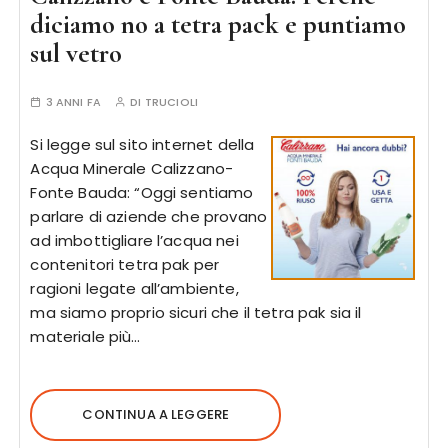
diciamo no a tetra pack e puntiamo
sul vetro
3 ANNI FA
DI
TRUCIOLI
Si legge sul sito internet della
Acqua Minerale Calizzano-
Fonte Bauda: “Oggi sentiamo
parlare di aziende che provano
ad imbottigliare l’acqua nei
contenitori tetra pak per
ragioni legate all’ambiente,
ma siamo proprio sicuri che il tetra pak sia il
materiale più…
CONTINUA A LEGGERE