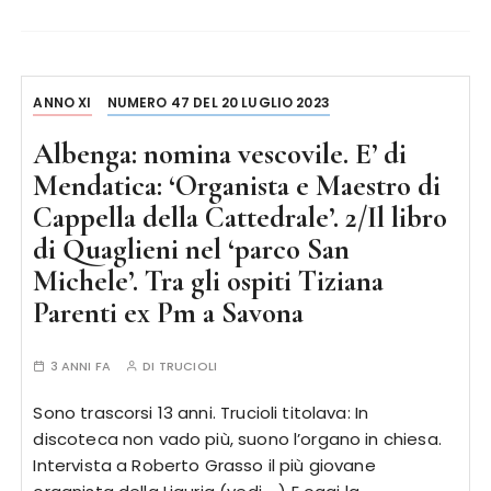
ANNO XI
NUMERO 47 DEL 20 LUGLIO 2023
Albenga: nomina vescovile. E’ di
Mendatica: ‘Organista e Maestro di
Cappella della Cattedrale’. 2/Il libro
di Quaglieni nel ‘parco San
Michele’. Tra gli ospiti Tiziana
Parenti ex Pm a Savona
3 ANNI FA
DI
TRUCIOLI
Sono trascorsi 13 anni. Trucioli titolava: In
discoteca non vado più, suono l’organo in chiesa.
Intervista a Roberto Grasso il più giovane