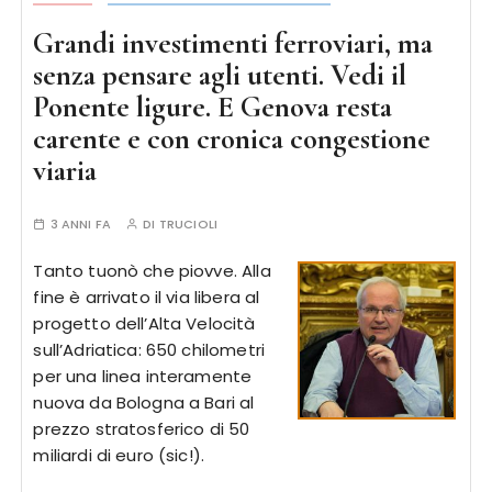
Grandi investimenti ferroviari, ma
senza pensare agli utenti. Vedi il
Ponente ligure. E Genova resta
carente e con cronica congestione
viaria
3 ANNI FA
DI
TRUCIOLI
Tanto tuonò che piovve. Alla
fine è arrivato il via libera al
progetto dell’Alta Velocità
sull’Adriatica: 650 chilometri
per una linea interamente
nuova da Bologna a Bari al
prezzo stratosferico di 50
miliardi di euro (sic!).