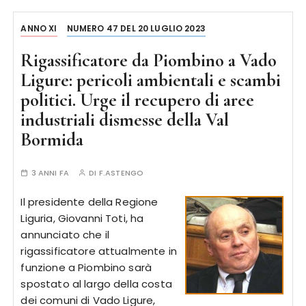
ANNO XI
NUMERO 47 DEL 20 LUGLIO 2023
Rigassificatore da Piombino a Vado
Ligure: pericoli ambientali e scambi
politici. Urge il recupero di aree
industriali dismesse della Val
Bormida
3 ANNI FA
DI
F.ASTENGO
Il presidente della Regione
Liguria, Giovanni Toti, ha
annunciato che il
rigassificatore attualmente in
funzione a Piombino sarà
spostato al largo della costa
dei comuni di Vado Ligure,