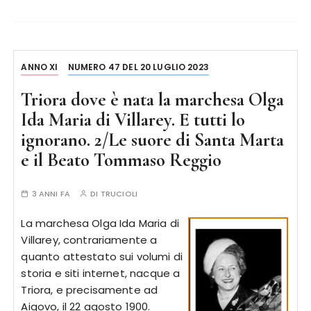
ANNO XI
NUMERO 47 DEL 20 LUGLIO 2023
Triora dove è nata la marchesa Olga
Ida Maria di Villarey. E tutti lo
ignorano. 2/Le suore di Santa Marta
e il Beato Tommaso Reggio
3 ANNI FA
DI
TRUCIOLI
La marchesa Olga Ida Maria di
Villarey, contrariamente a
quanto attestato sui volumi di
storia e siti internet, nacque a
Triora, e precisamente ad
Aigovo, il 22 agosto 1900.