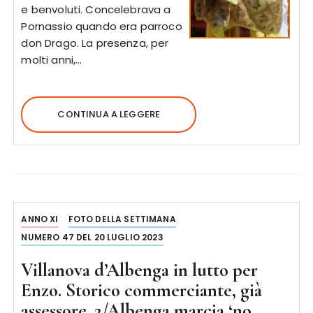
e benvoluti. Concelebrava a
Pornassio quando era parroco
don Drago. La presenza, per
molti anni,…
CONTINUA A LEGGERE
ANNO XI
FOTO DELLA SETTIMANA
NUMERO 47 DEL 20 LUGLIO 2023
Villanova d’Albenga in lutto per
Enzo. Storico commerciante, già
assessore. 2/Albenga marcia ‘no