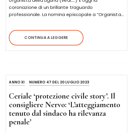
organista della Liguria (vedi…..) E oggi la
coronazione di un brillante traguardo
professionale. La nomina episcopale a “Organista…
CONTINUA A LEGGERE
ANNO XI
NUMERO 47 DEL 20 LUGLIO 2023
Ceriale ‘protezione civile story’. Il
consigliere Nervo: ‘L’atteggiamento
tenuto dal sindaco ha rilevanza
penale’