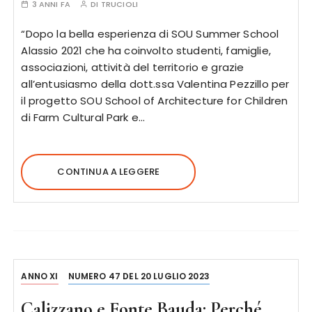
3 ANNI FA
DI
TRUCIOLI
“Dopo la bella esperienza di SOU Summer School
Alassio 2021 che ha coinvolto studenti, famiglie,
associazioni, attività del territorio e grazie
all’entusiasmo della dott.ssa Valentina Pezzillo per
il progetto SOU School of Architecture for Children
di Farm Cultural Park e…
CONTINUA A LEGGERE
ANNO XI
NUMERO 47 DEL 20 LUGLIO 2023
Calizzano e Fonte Bauda: Perché