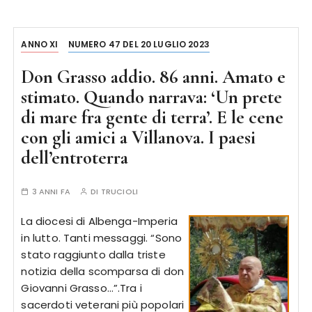
ANNO XI
NUMERO 47 DEL 20 LUGLIO 2023
Don Grasso addio. 86 anni. Amato e
stimato. Quando narrava: ‘Un prete
di mare fra gente di terra’. E le cene
con gli amici a Villanova. I paesi
dell’entroterra
3 ANNI FA
DI
TRUCIOLI
La diocesi di Albenga-Imperia
in lutto. Tanti messaggi. “Sono
stato raggiunto dalla triste
notizia della scomparsa di don
Giovanni Grasso…”.Tra i
sacerdoti veterani più popolari