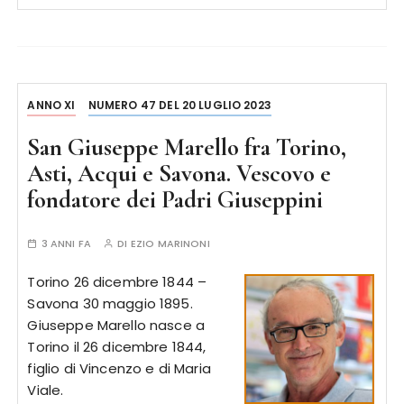
ANNO XI
NUMERO 47 DEL 20 LUGLIO 2023
San Giuseppe Marello fra Torino,
Asti, Acqui e Savona. Vescovo e
fondatore dei Padri Giuseppini
3 ANNI FA
DI
EZIO MARINONI
Torino 26 dicembre 1844 –
Savona 30 maggio 1895.
Giuseppe Marello nasce a
Torino il 26 dicembre 1844,
figlio di Vincenzo e di Maria
Viale.