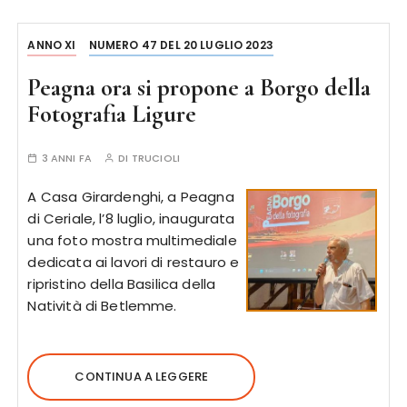
ANNO XI
NUMERO 47 DEL 20 LUGLIO 2023
Peagna ora si propone a Borgo della
Fotografia Ligure
3 ANNI FA
DI
TRUCIOLI
A Casa Girardenghi, a Peagna
di Ceriale, l’8 luglio, inaugurata
una foto mostra multimediale
dedicata ai lavori di restauro e
ripristino della Basilica della
Natività di Betlemme.
CONTINUA A LEGGERE