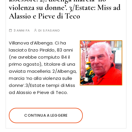
violenza su donne’. 3/Estate: Miss ad
Alassio e Pieve di Teco
3 ANNI FA
DI
S.FASANO
Villanova d’Albenga. Ci ha
lasciato Enzo Piraldo, 83 anni
(ne avrebbe compiuto 84 il
primo agosto), titolare di una
avviata macelleria. 2/Albenga,
marcia ‘no alla violenza sulle
donne’.3/Estate tempi di Miss
ad Alassio e Pieve di Teco.
CONTINUA A LEGGERE