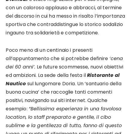
con un caloroso applauso e abbracci, al termine
del discorso in cui ha messo in risalto l’importanza
sportiva che contraddistingue lo storico sodalizio
ingauno tra solidarietà e competizione.
Poco meno di un centinaio i presenti
all’appuntamento che si potrebbe definire
‘cena
dei 60 anni’.
Le future scommesse, nuovi obiettivi
ed ambizioni. La sede della festa il
Ristorante al
Nautico
sul lungomare Doria. Un ‘santuario della
buona cucina’ che raccoglie tanti commenti
positivi, navigando sui siti internet. Qualche
esempio:
“Bellissima esperienza in una favolosa
location, lo staff preparato e gentile, il cibo
sublime e la gentilezza di tutto, fanno di questo
luogo un punto di riferimento per i ristoranti ad