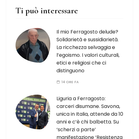
Ti può interessare
Il mio Ferragosto delude?
Solidarietà e sussidiarietà.
La ricchezza selvaggia e
l’egoismo. I valori culturali,
etici e religiosi che ci
distinguono
14 ORE FA
Liguria a Ferragosto:
carceri disumane. Savona,
unica in Italia, attende da 10
anni e c’è chi balbetta. Su
‘scherzi a parte’
manifestazione ‘Resistenza