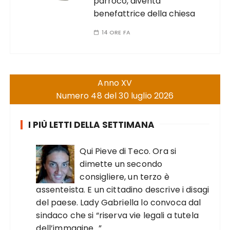
parroco, diventa
benefattrice della chiesa
14 ORE FA
Anno XV
Numero 48 del 30 luglio 2026
I PIÙ LETTI DELLA SETTIMANA
Qui Pieve di Teco. Ora si
dimette un secondo
consigliere, un terzo è
assenteista. E un cittadino descrive i disagi
del paese. Lady Gabriella lo convoca dal
sindaco che si “riserva vie legali a tutela
dell’immagine…”