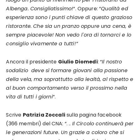
Albenga. Consigliatissimo!
“. Oppure: “
Qualità ed
esperienza sono i punti chiave di questo grazioso
ristorante. Che sia un pranzo oppure una cena, è
sempre piacevole! Non vedo l`ora di tornarci e lo
consiglio vivamente a tutti!”
Ancora il presidente
Giulio Diomedi
: “
Il nostro
sodalizio
deve sì formare giovani alla passione
della vela, ma soprattutto alla lealtà, al rispetto e
al buon comportamento verso il prossimo nella
vita di tutti i giorni
“.
Scrive
Patrizia Zoccali
sulla pagina facebook
(366 membri) del CNA: “. ..
Il Circolo continuerà per
le generazioni future. Un grazie a coloro che si