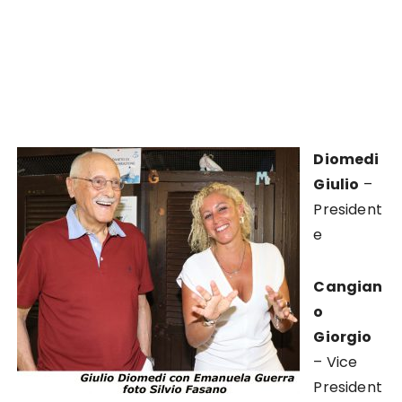
Diomedi
Giulio
–
President
e
Cangian
o
Giorgio
– Vice
President