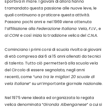
sportiva in mare. I giovani di allora hanno
tramandato questa passione alle nuove leve, le
quali continuano a praticare questa attività.
Passano pochi anni e nel 1969 viene ottenuta
l’affiliazione alla
Federazione Italiana Vela
,
F.I.V
., e
al
CONI
e così inizia la tradizione velica del
C.N.A.
Cominciano i primi corsi di scuola rivolta ai giovani
di età compresa dai 6 ai 15 anni allenati da tecnici
di talento. Tutto ciò permetterà alla scuola vela
del Circolo di essere segnalata, negli anni
recenti, come “
una tra le migliori 20 scuole di
vela italiane
” su un’importante giornale nazionale.
Nel 1975 viene ideata ed organizzata la regata
velica denominata “
Gironda Albenganese
” a cui si