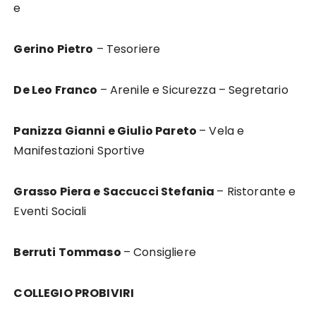
e
Gerino Pietro
– Tesoriere
De Leo Franco
– Arenile e Sicurezza – Segretario
Panizza Gianni e Giulio Pareto
– Vela e
Manifestazioni Sportive
Grasso Piera e Saccucci Stefania
– Ristorante e
Eventi Sociali
Berruti Tommaso
– Consigliere
COLLEGIO PROBIVIRI