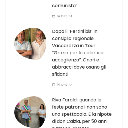
comunista’
14 ORE FA
Dopo il ‘Pertini bis’ in
consiglio regionale.
Vaccarezza in ‘tour’:
“Grazie per la calorosa
accoglienza”. Onori e
abbracci dove osano gli
sfidanti
14 ORE FA
Riva Faraldi: quando le
feste patronali non sono
uno spettacolo. E la nipote
di don Calzia, per 50 anni