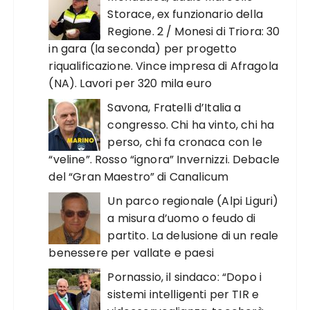
Storace, ex funzionario della
Regione. 2 / Monesi di Triora: 30
in gara (la seconda) per progetto
riqualificazione. Vince impresa di Afragola
(NA). Lavori per 320 mila euro
Savona, Fratelli d’Italia a
congresso. Chi ha vinto, chi ha
perso, chi fa cronaca con le
“veline”. Rosso “ignora” Invernizzi. Debacle
del “Gran Maestro” di Canalicum
Un parco regionale (Alpi Liguri)
a misura d’uomo o feudo di
partito. La delusione di un reale
benessere per vallate e paesi
Pornassio, il sindaco: “Dopo i
sistemi intelligenti per TIR e