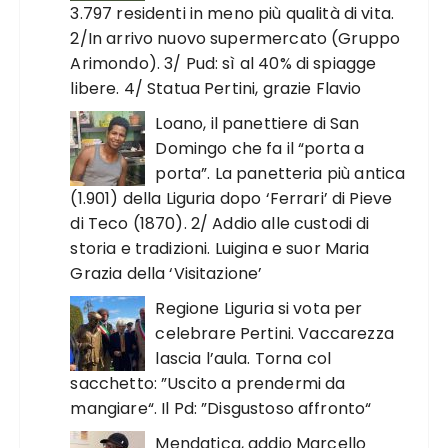
3.797 residenti in meno più qualità di vita.
2/In arrivo nuovo supermercato (Gruppo
Arimondo). 3/ Pud: sì al 40% di spiagge
libere. 4/ Statua Pertini, grazie Flavio
Loano, il panettiere di San
Domingo che fa il “porta a
porta”. La panetteria più antica
(1.901) della Liguria dopo ‘Ferrari’ di Pieve
di Teco (1870). 2/ Addio alle custodi di
storia e tradizioni. Luigina e suor Maria
Grazia della ‘Visitazione’
Regione Liguria si vota per
celebrare Pertini. Vaccarezza
lascia l’aula. Torna col
sacchetto: ”Uscito a prendermi da
mangiare“. Il Pd: ”Disgustoso affronto“
Mendatica, addio Marcello