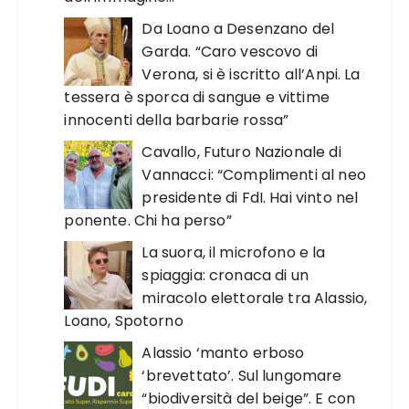
Da Loano a Desenzano del
Garda. “Caro vescovo di
Verona, si è iscritto all’Anpi. La
tessera è sporca di sangue e vittime
innocenti della barbarie rossa”
Cavallo, Futuro Nazionale di
Vannacci: “Complimenti al neo
presidente di FdI. Hai vinto nel
ponente. Chi ha perso”
La suora, il microfono e la
spiaggia: cronaca di un
miracolo elettorale tra Alassio,
Loano, Spotorno
Alassio ‘manto erboso
‘brevettato’. Sul lungomare
“biodiversità del beige”. E con