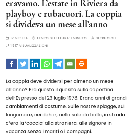
eravamo. L’estate in Riviera da
playboy e rubacuori. La coppia
si divideva un mese all’anno
12 MESI FA
TEMPO DI LETTURA:
1 MINUTO
DI
TRUCIOLI
1.517 VISUALIZZAZIONI
La coppia deve dividersi per almeno un mese
all’anno? Era questo il quesito sulla copertina
dell’Espresso del 23 luglio 1978. Erano anni di grandi
cambiamenti di costume. Sulle nostre spiagge, sui
lungomare, nei dehor, nella sale da ballo, in strada
c’era la ‘caccia’ alla straniera, alle signore in
vacanza senza i mariti o i compagni.