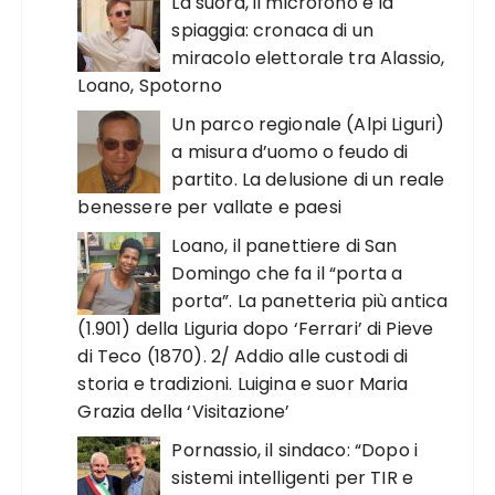
La suora, il microfono e la
spiaggia: cronaca di un
miracolo elettorale tra Alassio,
Loano, Spotorno
Un parco regionale (Alpi Liguri)
a misura d’uomo o feudo di
partito. La delusione di un reale
benessere per vallate e paesi
Loano, il panettiere di San
Domingo che fa il “porta a
porta”. La panetteria più antica
(1.901) della Liguria dopo ‘Ferrari’ di Pieve
di Teco (1870). 2/ Addio alle custodi di
storia e tradizioni. Luigina e suor Maria
Grazia della ‘Visitazione’
Pornassio, il sindaco: “Dopo i
sistemi intelligenti per TIR e