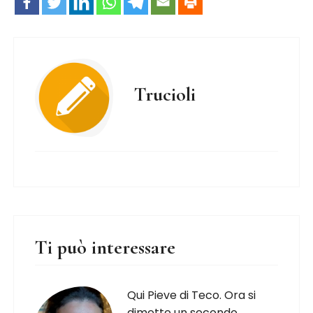
Trucioli
Ti può interessare
Qui Pieve di Teco. Ora si
dimette un secondo