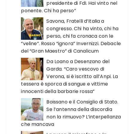
presidente di FdI. Hai vinto nel
ponente. Chi ha perso”
Savona, Fratelli d’Italia a
congresso. Chi ha vinto, chi ha
perso, chi fa cronaca con le
“veline”. Rosso “ignora” Invernizzi. Debacle
del “Gran Maestro” di Canalicum
Da Loano a Desenzano del
Garda. “Caro vescovo di
Verona, si è iscritto all’Anpi. La
tessera è sporca di sangue e vittime
innocenti della barbarie rossa”
Boissano e il Consiglio di Stato.
Se l’antenna della discordia
non la rimuovo? L’interpellanza
che mancava