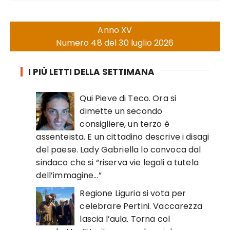
Anno XV
Numero 48 del 30 luglio 2026
I PIÙ LETTI DELLA SETTIMANA
Qui Pieve di Teco. Ora si
dimette un secondo
consigliere, un terzo è
assenteista. E un cittadino descrive i disagi
del paese. Lady Gabriella lo convoca dal
sindaco che si “riserva vie legali a tutela
dell’immagine…”
Regione Liguria si vota per
celebrare Pertini. Vaccarezza
lascia l’aula. Torna col