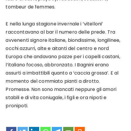
tombeur de femmes.
E nella lunga stagione invernale i ‘vitelloni’
raccontavano al bar il numero delle prede. Tra
avvenenti signore italiane, biondissime, longilinee,
occhi azzurri, alte e aitanti del centro e nord
Europa che andavano pazze per i capelli castani,
l’italiano focoso, abbronzato. I Bagnini erano
assurti a imbattibili quanto a ‘caccia grossa’. E al
momento del commiato pianti a dirotto.
Promesse. Non sono mancati neppure gli amori
stabili e di vita coniugale, i figli e ora nipoti e
pronipoti.