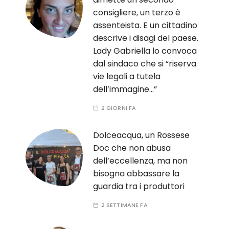
consigliere, un terzo è
assenteista. E un cittadino
descrive i disagi del paese.
Lady Gabriella lo convoca
dal sindaco che si “riserva
vie legali a tutela
dell’immagine…”
2 GIORNI FA
Dolceacqua, un Rossese
Doc che non abusa
dell’eccellenza, ma non
bisogna abbassare la
guardia tra i produttori
2 SETTIMANE FA