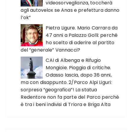
videosorveglianza, toccherà
agli autovelox se Anas e prefettura danno
l’ok”
Pietra Ligure. Mario Carrara da
47 anni a Palazzo Golli: perché
ho scelto di aderire al partito
del “generale” Vannacci?
CAI di Albenga e Rifugio
Mongioie. Pioggia di critiche.
Odasso lascia, dopo 36 anni,
ma con disappunto. 2/Parco Alpi Liguri:
sorpresa “geografica”! La statua
Redentore non fa parte del Parco perché
è tra i beni indivisi di Triora e Briga Alta