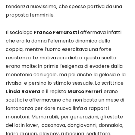
tendenza nuovissima, che spesso partiva da una
proposta femminile.
Il sociologo
Franco Ferrarotti
affermava infatti
che era la donna l’elemento dinamico della
coppia, mentre l’uomo esercitava una forte
resistenza. Le motivazioni dietro questa scelta
erano molte; in primis l’esigenza di evadere dalla
monotonia coniugale, ma poi anche la gelosia e la
rivalsa e persino lo stimolo sessuale. La scrittrice
Linda Ravera
e il regista
Marco Ferreri
erano
scettici e affermavano che non basta un mese di
lontananza per dare nuova linfa a rapporti
monotoni. Memorabili, per generazioni, gli estate
dei latin lover, casanova, dongiovanni, donnaiolo,
ladro di cuori, playboy, rubacuori, seduttore,