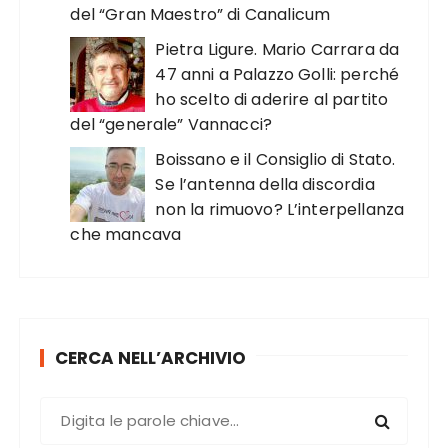
del “Gran Maestro” di Canalicum
Pietra Ligure. Mario Carrara da
47 anni a Palazzo Golli: perché
ho scelto di aderire al partito
del “generale” Vannacci?
Boissano e il Consiglio di Stato.
Se l’antenna della discordia
non la rimuovo? L’interpellanza
che mancava
CERCA NELL’ARCHIVIO
C
e