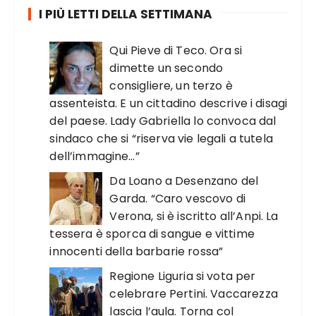
I PIÙ LETTI DELLA SETTIMANA
Qui Pieve di Teco. Ora si
dimette un secondo
consigliere, un terzo è
assenteista. E un cittadino descrive i disagi
del paese. Lady Gabriella lo convoca dal
sindaco che si “riserva vie legali a tutela
dell’immagine…”
Da Loano a Desenzano del
Garda. “Caro vescovo di
Verona, si è iscritto all’Anpi. La
tessera è sporca di sangue e vittime
innocenti della barbarie rossa”
Regione Liguria si vota per
celebrare Pertini. Vaccarezza
lascia l’aula. Torna col