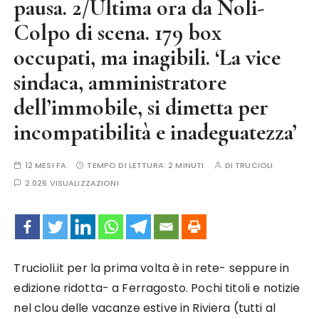
pausa. 2/Ultima ora da Noli-
Colpo di scena. 179 box
occupati, ma inagibili. ‘La vice
sindaca, amministratore
dell’immobile, si dimetta per
incompatibilità e inadeguatezza’
12 MESI FA
TEMPO DI LETTURA:
2 MINUTI
DI
TRUCIOLI
2.026 VISUALIZZAZIONI
Trucioli.it per la prima volta è in rete- seppure in
edizione ridotta- a Ferragosto. Pochi titoli e notizie
nel clou delle vacanze estive in Riviera (tutti al