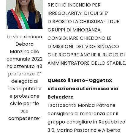
RISCHIO INCENDIO PER
IRREGOLARITA’ DI CUI SI E’
DISPOSTO LA CHIUSURA- I DUE
GRUPPI DI MINORANZA
La vice sindaca
CONSIGLIARE CHIEDONO LE
Debora
DIMISSIONI DEL VICE SINDACO
Manzino alle
CHE RICOPRE ANCHE IL RUOLO DI
comunale 2022
AMMINISTRATORE DELLO STABILE.
ha ottenuto 48
preferenze. E’
Questo il testo- Oggetto:
delegata ai
Lavori pubblici
situazione autorimessa via
e protezione
Belvedere
civile per “le
I sottoscritti Monica Patrone
sue
consigliere di minoranza per il
competenze”
gruppo consigliare in Repubblica
3.0, Marino Pastorino e Alberto