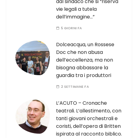
dal sindaco che si “riserva
vie legali a tutela
dell’immagine…”
5 GIORNI FA
Dolceacqua, un Rossese
Doc che non abusa
dell’eccellenza, ma non
bisogna abbassare la
guardia tra i produttori
2 SETTIMANE FA
L’ACUTO – Cronache
teatrali. L’allestimento, con
tanti giovani orchestrali e
coristi, dell’opera di Britten
ispirata al racconto biblico.