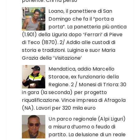
ponente. Chi ha perso”
Loano, il panettiere di San
Domingo che fa il “porta a
porta”. La panetteria più antica
(1.901) della Liguria dopo ‘Ferrari’ di Pieve
di Teco (1870). 2/ Addio alle custodi di
storia e tradizioni. Luigina e suor Maria
Grazia della ‘Visitazione’
Mendatica, addio Marcello
Storace, ex funzionario della
Regione. 2 / Monesi di Triora: 30
in gara (la seconda) per progetto
riqualificazione. Vince impresa di Afragola
(NA). Lavori per 320 mila euro
Un parco regionale (Alpi Liguri)
a misura d’uomo o feudo di
partito. La delusione di un reale