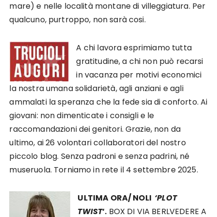
mare) e nelle località montane di villeggiatura. Per
qualcuno, purtroppo, non sarà cosi.
A chi lavora esprimiamo tutta
gratitudine, a chi non può recarsi
in vacanza per motivi economici
la nostra umana solidarietà, agli anziani e agli
ammalati la speranza che la fede sia di conforto. Ai
giovani: non dimenticate i consigli e le
raccomandazioni dei genitori. Grazie, non da
ultimo, ai 26 volontari collaboratori del nostro
piccolo blog. Senza padroni e senza padrini, né
museruola. Torniamo in rete il 4 settembre 2025.
ULTIMA ORA/ NOLI
‘PLOT
TWIST
‘.
BOX DI VIA BERLVEDERE A