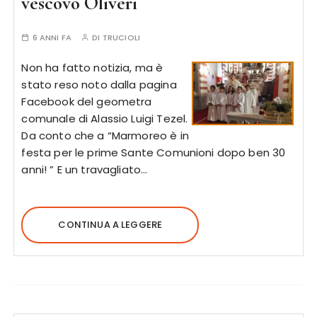
vescovo Oliveri
6 ANNI FA
DI
TRUCIOLI
Non ha fatto notizia, ma è
stato reso noto dalla pagina
Facebook del geometra
comunale di Alassio Luigi Tezel.
Da conto che a “Marmoreo è in
festa per le prime Sante Comunioni dopo ben 30
anni! ” E un travagliato…
CONTINUA A LEGGERE