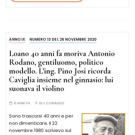
ANNO IX
NUMERO 13 DEL 26 NOVEMBRE 2020
Loano 40 anni fa moriva Antonio
Rodano, gentiluomo, politico
modello. L’ing. Pino Josi ricorda
Caviglia insieme nel ginnasio: lui
suonava il violino
6 ANNI FA
DI
L.CORRADO
Sono trascorsi 40 anni e per
non dimenticare. Il 22
novembre 1980 scrivevo sul