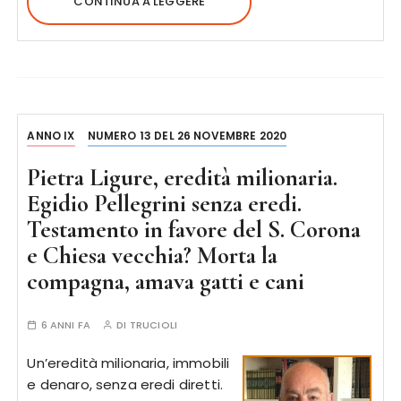
CONTINUA A LEGGERE
ANNO IX
NUMERO 13 DEL 26 NOVEMBRE 2020
Pietra Ligure, eredità milionaria.
Egidio Pellegrini senza eredi.
Testamento in favore del S. Corona
e Chiesa vecchia? Morta la
compagna, amava gatti e cani
6 ANNI FA
DI
TRUCIOLI
Un’eredità milionaria, immobili
e denaro, senza eredi diretti.