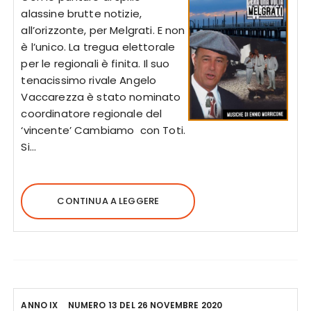
alassine brutte notizie,
all’orizzonte, per Melgrati. E non
è l’unico. La tregua elettorale
per le regionali è finita. Il suo
tenacissimo rivale Angelo
Vaccarezza è stato nominato
coordinatore regionale del
‘vincente’ Cambiamo con Toti.
Si…
CONTINUA A LEGGERE
ANNO IX
NUMERO 13 DEL 26 NOVEMBRE 2020