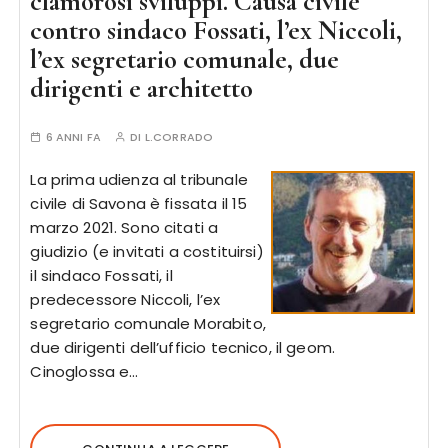
clamorosi sviluppi. Causa civile
contro sindaco Fossati, l’ex Niccoli,
l’ex segretario comunale, due
dirigenti e architetto
6 ANNI FA
DI
L.CORRADO
La prima udienza al tribunale
civile di Savona è fissata il 15
marzo 2021. Sono citati a
giudizio (e invitati a costituirsi)
il sindaco Fossati, il
predecessore Niccoli, l’ex
segretario comunale Morabito,
due dirigenti dell’ufficio tecnico, il geom.
Cinoglossa e…