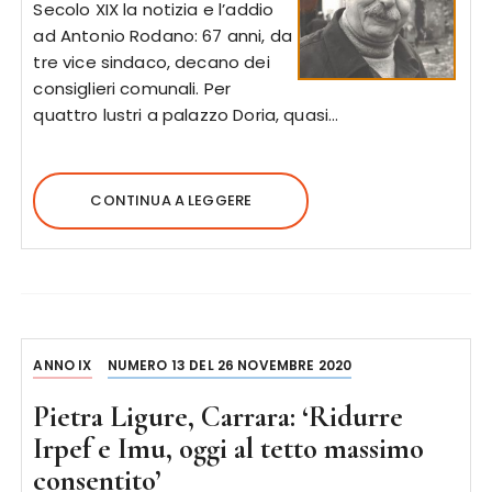
Secolo XIX la notizia e l’addio
ad Antonio Rodano: 67 anni, da
tre vice sindaco, decano dei
consiglieri comunali. Per
quattro lustri a palazzo Doria, quasi…
CONTINUA A LEGGERE
ANNO IX
NUMERO 13 DEL 26 NOVEMBRE 2020
Pietra Ligure, Carrara: ‘Ridurre
Irpef e Imu, oggi al tetto massimo
consentito’