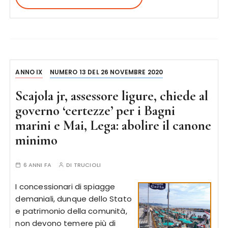
ANNO IX
NUMERO 13 DEL 26 NOVEMBRE 2020
Scajola jr, assessore ligure, chiede al
governo ‘certezze’ per i Bagni
marini e Mai, Lega: abolire il canone
minimo
6 ANNI FA
DI
TRUCIOLI
I concessionari di spiagge
demaniali, dunque dello Stato
e patrimonio della comunità,
non devono temere più di