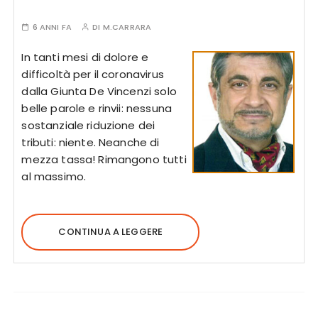
6 ANNI FA
DI
M.CARRARA
In tanti mesi di dolore e
difficoltà per il coronavirus
dalla Giunta De Vincenzi solo
belle parole e rinvii: nessuna
sostanziale riduzione dei
tributi: niente. Neanche di
mezza tassa! Rimangono tutti
al massimo.
CONTINUA A LEGGERE