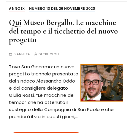
ANNO IX
NUMERO 13 DEL 26 NOVEMBRE 2020
Qui Museo Bergallo. Le macchine
del tempo e il ticchettio del nuovo
progetto
6 ANNI FA
DI
TRUCIOLI
Tovo San Giacomo: un nuovo
progetto triennale presentato
dal sindaco Alessandro Oddo
e dal consigliere delegato
Giulia Rossi. “Le macchine del
tempo” che ha ottenuto il
sostegno della Compagnia di San Paolo e che
prenderà il via in questi giorni;…