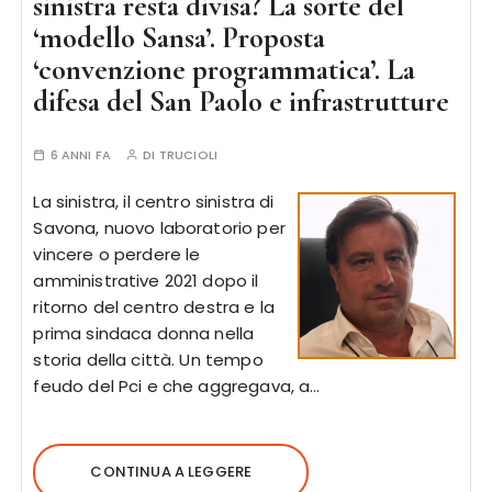
sinistra resta divisa? La sorte del
‘modello Sansa’. Proposta
‘convenzione programmatica’. La
difesa del San Paolo e infrastrutture
6 ANNI FA
DI
TRUCIOLI
La sinistra, il centro sinistra di
Savona, nuovo laboratorio per
vincere o perdere le
amministrative 2021 dopo il
ritorno del centro destra e la
prima sindaca donna nella
storia della città. Un tempo
feudo del Pci e che aggregava, a…
CONTINUA A LEGGERE