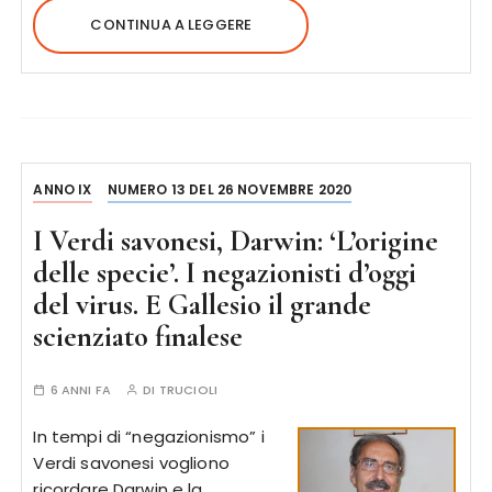
CONTINUA A LEGGERE
ANNO IX
NUMERO 13 DEL 26 NOVEMBRE 2020
I Verdi savonesi, Darwin: ‘L’origine
delle specie’. I negazionisti d’oggi
del virus. E Gallesio il grande
scienziato finalese
6 ANNI FA
DI
TRUCIOLI
In tempi di “negazionismo” i
Verdi savonesi vogliono
ricordare Darwin e la