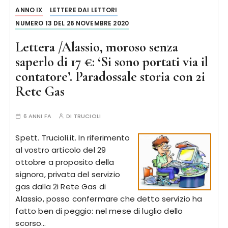
ANNO IX
LETTERE DAI LETTORI
NUMERO 13 DEL 26 NOVEMBRE 2020
Lettera /Alassio, moroso senza
saperlo di 17 €: ‘Si sono portati via il
contatore’. Paradossale storia con 2i
Rete Gas
6 ANNI FA
DI
TRUCIOLI
Spett. Trucioli.it. In riferimento
al vostro articolo del 29
ottobre a proposito della
signora, privata del servizio
gas dalla 2i Rete Gas di
Alassio, posso confermare che detto servizio ha
fatto ben di peggio: nel mese di luglio dello
scorso…