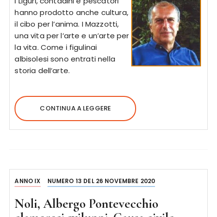
I Liguri, contadini e pescatori
hanno prodotto anche cultura,
il cibo per l’anima. I Mazzotti,
una vita per l’arte e un’arte per
la vita. Come i figulinai
albisolesi sono entrati nella
storia dell’arte.
CONTINUA A LEGGERE
ANNO IX
NUMERO 13 DEL 26 NOVEMBRE 2020
Noli, Albergo Pontevecchio