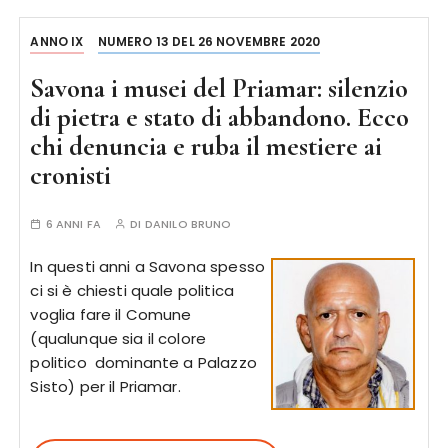
ANNO IX
NUMERO 13 DEL 26 NOVEMBRE 2020
Savona i musei del Priamar: silenzio
di pietra e stato di abbandono. Ecco
chi denuncia e ruba il mestiere ai
cronisti
6 ANNI FA
DI
DANILO BRUNO
In questi anni a Savona spesso
ci si è chiesti quale politica
voglia fare il Comune
(qualunque sia il colore
politico dominante a Palazzo
Sisto) per il Priamar.