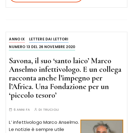
ANNO IX
LETTERE DAI LETTORI
NUMERO 13 DEL 26 NOVEMBRE 2020
Savona, il suo ‘santo laico’ Marco
Anselmo infettivologo. E un collega
racconta anche l’impegno per
l’Africa. Una Fondazione per un
‘piccolo tesoro’
6 ANNI FA
DI
TRUCIOLI
L’ infettivologo Marco Anselmo.
Le notizie è sempre utile