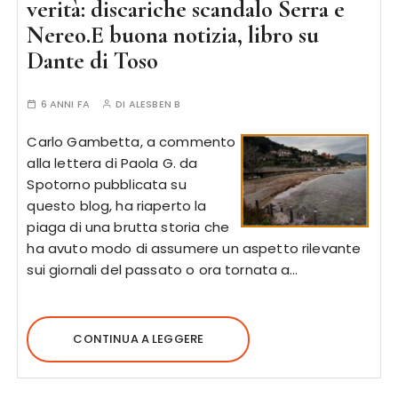
verità: discariche scandalo Serra e
Nereo.E buona notizia, libro su
Dante di Toso
6 ANNI FA
DI
ALESBEN B
Carlo Gambetta, a commento
alla lettera di Paola G. da
Spotorno pubblicata su
questo blog, ha riaperto la
piaga di una brutta storia che
ha avuto modo di assumere un aspetto rilevante
sui giornali del passato o ora tornata a…
CONTINUA A LEGGERE