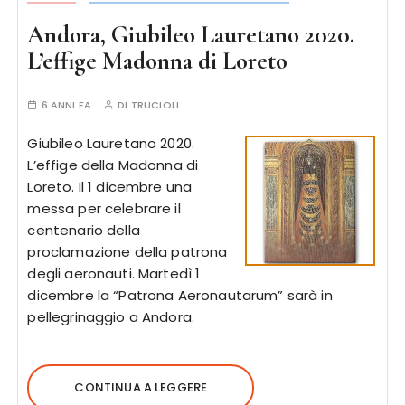
Andora, Giubileo Lauretano 2020.
L’effige Madonna di Loreto
6 ANNI FA
DI
TRUCIOLI
Giubileo Lauretano 2020.
L’effige della Madonna di
Loreto. Il 1 dicembre una
messa per celebrare il
centenario della
proclamazione della patrona
degli aeronauti. Martedì 1
dicembre la “Patrona Aeronautarum” sarà in
pellegrinaggio a Andora.
CONTINUA A LEGGERE