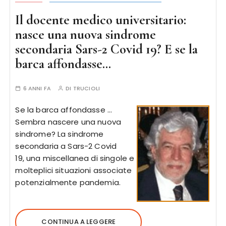
Il docente medico universitario:
nasce una nuova sindrome
secondaria Sars-2 Covid 19? E se la
barca affondasse…
6 ANNI FA
DI
TRUCIOLI
Se la barca affondasse …
Sembra nascere una nuova
sindrome? La sindrome
secondaria a Sars-2 Covid
19, una miscellanea di singole e
molteplici situazioni associate
potenzialmente pandemia.
CONTINUA A LEGGERE