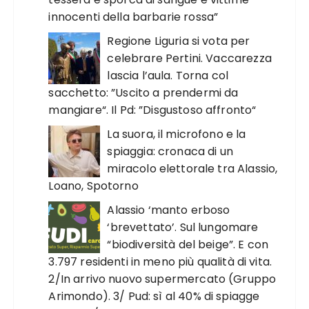
innocenti della barbarie rossa”
Regione Liguria si vota per
celebrare Pertini. Vaccarezza
lascia l’aula. Torna col
sacchetto: ”Uscito a prendermi da
mangiare“. Il Pd: ”Disgustoso affronto“
La suora, il microfono e la
spiaggia: cronaca di un
miracolo elettorale tra Alassio,
Loano, Spotorno
Alassio ‘manto erboso
‘brevettato’. Sul lungomare
“biodiversità del beige”. E con
3.797 residenti in meno più qualità di vita.
2/In arrivo nuovo supermercato (Gruppo
Arimondo). 3/ Pud: sì al 40% di spiagge