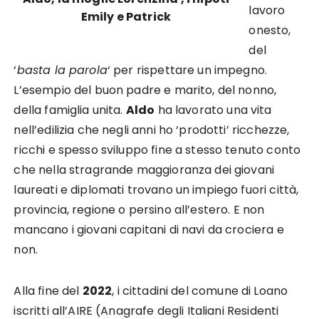
lavoro
Emily e Patrick
onesto,
del
‘
basta la parola
‘ per rispettare un impegno.
L’esempio del buon padre e marito, del nonno,
della famiglia unita.
Aldo
ha lavorato una vita
nell’edilizia che negli anni ho ‘prodotti’ ricchezze,
ricchi e spesso sviluppo fine a stesso tenuto conto
che nella stragrande maggioranza dei giovani
laureati e diplomati trovano un impiego fuori città,
provincia, regione o persino all’estero. E non
mancano i giovani capitani di navi da crociera e
non.
Alla fine del
2022
, i cittadini del comune di Loano
iscritti all’AIRE (Anagrafe degli Italiani Residenti