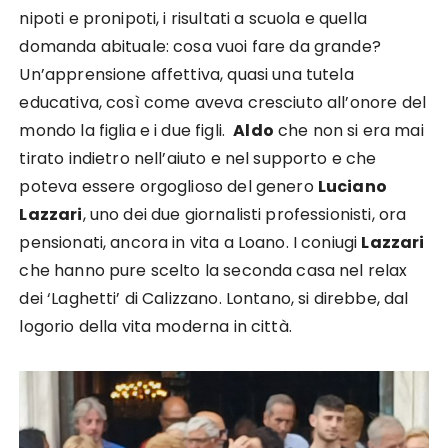
nipoti e pronipoti, i risultati a scuola e quella
domanda abituale: cosa vuoi fare da grande?
Un’apprensione affettiva, quasi una tutela
educativa, così come aveva cresciuto all’onore del
mondo la figlia e i due figli.
Aldo
che non si era mai
tirato indietro nell’aiuto e nel supporto e che
poteva essere orgoglioso del genero
Luciano
Lazzari
, uno dei due giornalisti professionisti, ora
pensionati, ancora in vita a Loano. I coniugi
Lazzari
che hanno pure scelto la seconda casa nel relax
dei ‘Laghetti’ di Calizzano. Lontano, si direbbe, dal
logorio della vita moderna in città.