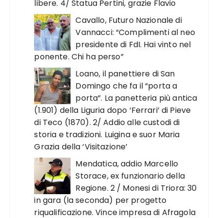
libere. 4/ Statua Pertini, grazie Flavio
Cavallo, Futuro Nazionale di
Vannacci: “Complimenti al neo
presidente di FdI. Hai vinto nel
ponente. Chi ha perso”
Loano, il panettiere di San
Domingo che fa il “porta a
porta”. La panetteria più antica
(1.901) della Liguria dopo ‘Ferrari’ di Pieve
di Teco (1870). 2/ Addio alle custodi di
storia e tradizioni. Luigina e suor Maria
Grazia della ‘Visitazione’
Mendatica, addio Marcello
Storace, ex funzionario della
Regione. 2 / Monesi di Triora: 30
in gara (la seconda) per progetto
riqualificazione. Vince impresa di Afragola