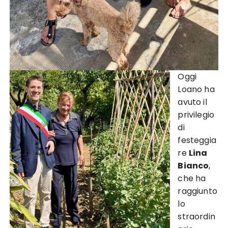
Oggi
Loano ha
avuto il
privilegio
di
festeggia
re
Lina
Bianco
,
che ha
raggiunto
lo
straordin