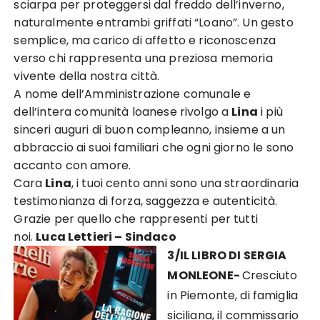
sciarpa per proteggersi dal freddo dell’inverno,
naturalmente entrambi griffati “Loano”. Un gesto
semplice, ma carico di affetto e riconoscenza
verso chi rappresenta una preziosa memoria
vivente della nostra città.
A nome dell’Amministrazione comunale e
dell’intera comunità loanese rivolgo a
Lina
i più
sinceri auguri di buon compleanno, insieme a un
abbraccio ai suoi familiari che ogni giorno le sono
accanto con amore.
Cara
Lina
, i tuoi cento anni sono una straordinaria
testimonianza di forza, saggezza e autenticità.
Grazie per quello che rappresenti per tutti
noi.
Luca Lettieri – Sindaco
3/IL LIBRO DI SERGIA
MONLEONE-
Cresciuto
in Piemonte, di famiglia
siciliana, il commissario