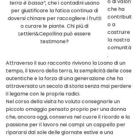
o di valori
terra è bassa”
, che i contadini usano
che ha
per giustificare la fatica continua di
contribuit
doversi chinare per raccogliere i frutti
o a
o curare le piante. Chi più di
costruire
Lettieri&Cepollina può essere
la nostra
testimone?
comunità
.
Attraverso il suo racconto rivivono la Loano di un
tempo, il lavoro della terra, la semplicità delle cose
autentiche e la forza di una generazione che ha
attraversato un secolo di storia senza mai perdere
il legame con le proprie radici.
Nel corso della visita ho voluto consegnarle un
piccolo omaggio pensato proprio per una donna
che, ancora oggi, conserva nel cuore il ricordo e la
passione per il lavoro nei campi: un cappello per
ripararsi dal sole delle giornate estive e una