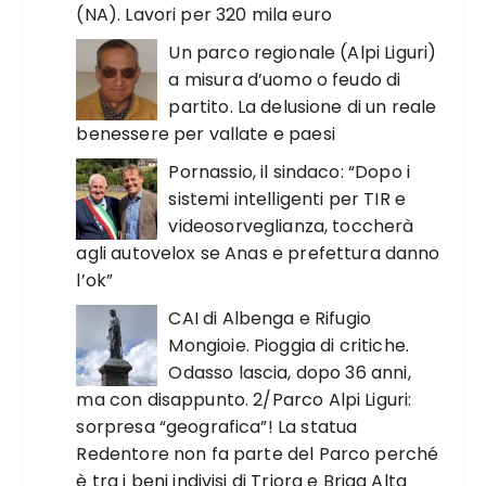
(NA). Lavori per 320 mila euro
Un parco regionale (Alpi Liguri)
a misura d’uomo o feudo di
partito. La delusione di un reale
benessere per vallate e paesi
Pornassio, il sindaco: “Dopo i
sistemi intelligenti per TIR e
videosorveglianza, toccherà
agli autovelox se Anas e prefettura danno
l’ok”
CAI di Albenga e Rifugio
Mongioie. Pioggia di critiche.
Odasso lascia, dopo 36 anni,
ma con disappunto. 2/Parco Alpi Liguri:
sorpresa “geografica”! La statua
Redentore non fa parte del Parco perché
è tra i beni indivisi di Triora e Briga Alta