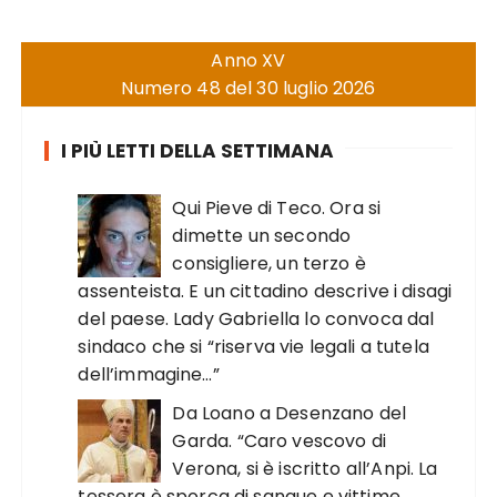
Anno XV
Numero 48 del 30 luglio 2026
I PIÙ LETTI DELLA SETTIMANA
Qui Pieve di Teco. Ora si
dimette un secondo
consigliere, un terzo è
assenteista. E un cittadino descrive i disagi
del paese. Lady Gabriella lo convoca dal
sindaco che si “riserva vie legali a tutela
dell’immagine…”
Da Loano a Desenzano del
Garda. “Caro vescovo di
Verona, si è iscritto all’Anpi. La
tessera è sporca di sangue e vittime