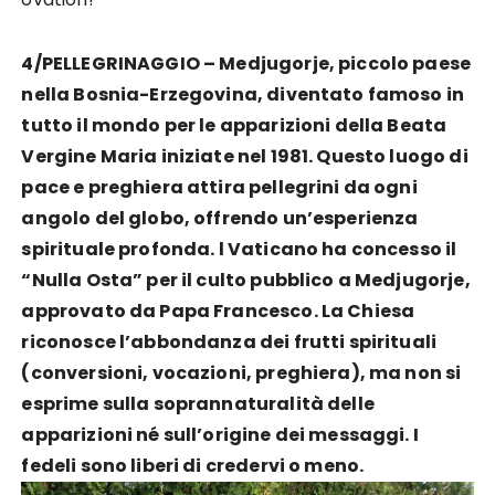
4/PELLEGRINAGGIO – Medjugorje, piccolo paese
nella Bosnia-Erzegovina, diventato famoso in
tutto il mondo per le apparizioni della Beata
Vergine Maria iniziate nel 1981. Questo luogo di
pace e preghiera attira pellegrini da ogni
angolo del globo, offrendo un’esperienza
spirituale profonda.
l Vaticano ha concesso il
“Nulla Osta”
per il culto pubblico a Medjugorje,
approvato da Papa Francesco. La Chiesa
riconosce l’abbondanza dei frutti spirituali
(conversioni, vocazioni, preghiera), ma
non si
esprime sulla soprannaturalità delle
apparizioni
né sull’origine dei messaggi. I
fedeli sono liberi di credervi o meno.