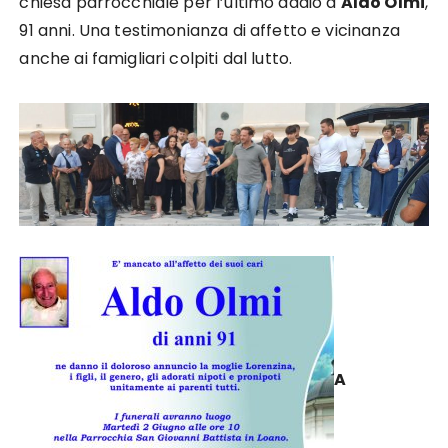
chiesa parrocchiale per l’ultimo addio a
Aldo Olmi
,
91 anni. Una testimonianza di affetto e vicinanza
anche ai famigliari colpiti dal lutto.
A