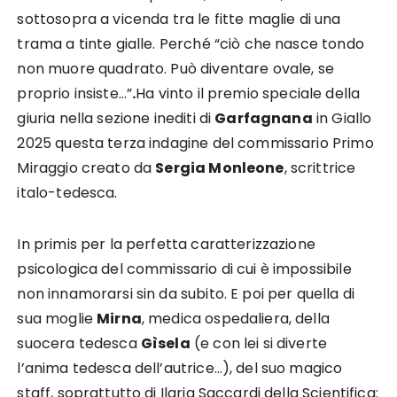
sottosopra a vicenda tra le fitte maglie di una
trama a tinte gialle. Perché “ciò che nasce tondo
non muore quadrato. Può diventare ovale, se
proprio insiste…”
.
Ha vinto il premio speciale della
giuria nella sezione inediti di
Garfagnana
in Giallo
2025 questa terza indagine del commissario Primo
Miraggio creato da
Sergia Monleone
, scrittrice
italo-tedesca.
In primis per la perfetta caratterizzazione
psicologica del commissario di cui è impossibile
non innamorarsi sin da subito. E poi per quella di
sua moglie
Mirna
, medica ospedaliera, della
suocera tedesca
Gìsela
(e con lei si diverte
l’anima tedesca dell’autrice…), del suo magico
staff, soprattutto di Ilaria Saccardi della Scientifica: