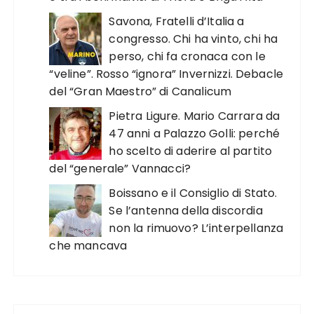
Savona, Fratelli d’Italia a
congresso. Chi ha vinto, chi ha
perso, chi fa cronaca con le
“veline”. Rosso “ignora” Invernizzi. Debacle
del “Gran Maestro” di Canalicum
Pietra Ligure. Mario Carrara da
47 anni a Palazzo Golli: perché
ho scelto di aderire al partito
del “generale” Vannacci?
Boissano e il Consiglio di Stato.
Se l’antenna della discordia
non la rimuovo? L’interpellanza
che mancava