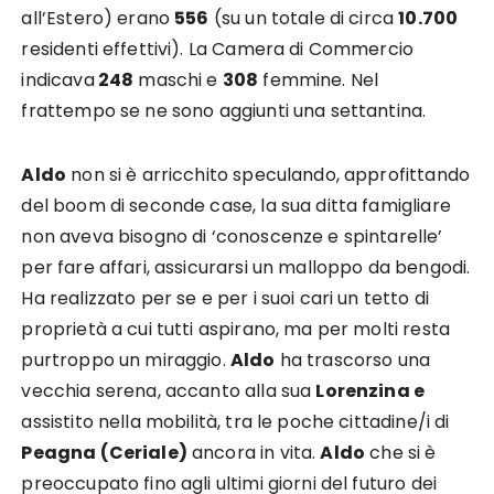
all’Estero) erano
556
(su un totale di circa
10.700
residenti effettivi). La Camera di Commercio
indicava
248
maschi e
308
femmine. Nel
frattempo se ne sono aggiunti una settantina.
Aldo
non si è arricchito speculando, approfittando
del boom di seconde case, la sua ditta famigliare
non aveva bisogno di ‘conoscenze e spintarelle’
per fare affari, assicurarsi un malloppo da bengodi.
Ha realizzato per se e per i suoi cari un tetto di
proprietà a cui tutti aspirano, ma per molti resta
purtroppo un miraggio.
Aldo
ha trascorso una
vecchia serena, accanto alla sua
Lorenzina e
assistito nella mobilità, tra le poche cittadine/i di
Peagna (Ceriale)
ancora in vita.
Aldo
che si è
preoccupato fino agli ultimi giorni del futuro dei