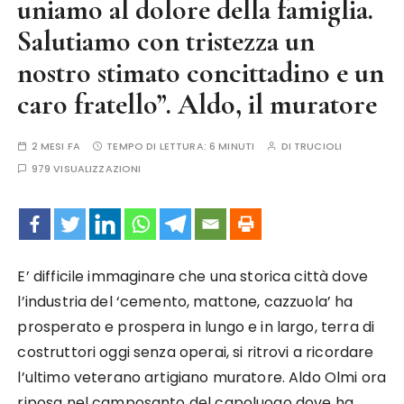
uniamo al dolore della famiglia.
Salutiamo con tristezza un
nostro stimato concittadino e un
caro fratello”. Aldo, il muratore
2 MESI FA
TEMPO DI LETTURA:
6 MINUTI
DI
TRUCIOLI
979 VISUALIZZAZIONI
E’ difficile immaginare che una storica città dove
l’industria del ‘cemento, mattone, cazzuola’ ha
prosperato e prospera in lungo e in largo, terra di
costruttori oggi senza operai, si ritrovi a ricordare
l’ultimo veterano artigiano muratore. Aldo Olmi ora
riposa nel camposanto del capoluogo dove ha