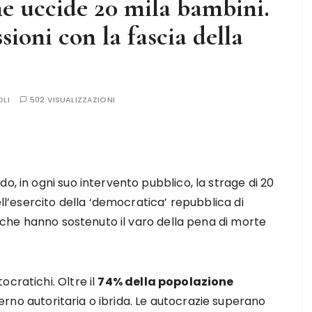
he uccide 20 mila bambini.
sioni con la fascia della
OLI
502 VISUALIZZAZIONI
o, in ogni suo intervento pubblico, la strage di 20
ell’esercito della ‘democratica’ repubblica di
 e che hanno sostenuto il varo della pena di morte
tocratichi.
Oltre il
74% della popolazione
erno autoritaria o ibrida. Le autocrazie superano