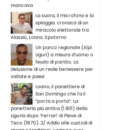
mancava
La suora, il microfono e la
spiaggia: cronaca di un
miracolo elettorale tra
Alassio, Loano, Spotorno
Un parco regionale (Alpi
Liguri) a misura d’uomo o
feudo di partito. La
delusione di un reale benessere per
vallate e paesi
Loano, il panettiere di
San Domingo che fa il
“porta a porta”. La
panetteria più antica (1.901) della
Liguria dopo ‘Ferrari’ di Pieve di
Teco (1870). 2/ Addio alle custodi di