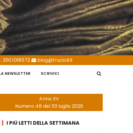
. 350.1018572
blog@trucioli.it
LLA NEWSLETTER
SCRIVICI
Anno XV
Numero 48 del 30 luglio 2026
I PIÙ LETTI DELLA SETTIMANA