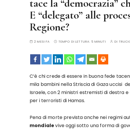
tace la “democrazia” c
E “delegato” alle proces
Regione?
2 MESI FA
TEMPO DI LETTURA:
5 MINUTI
DI
TRUCI
C’è chi crede di essere in buona fede tacend
mila bambini nella Striscia di Gaza uccisi d
Israele, con 2 ministri estremisti di destra
per i terroristi di Hamas.
Pena di morte prevista anche nei regimi au
mondiale
vive oggi sotto una forma di gov