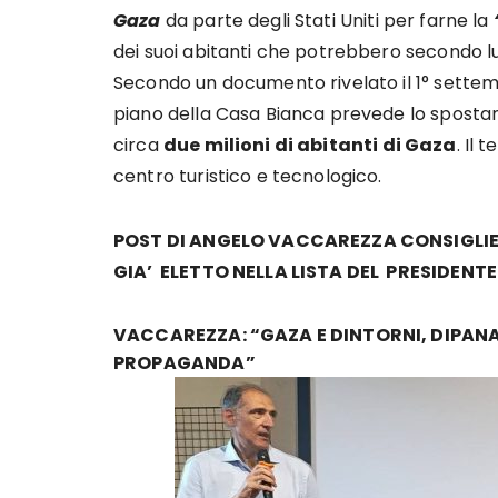
Gaza
da parte degli Stati Uniti per farne la
dei suoi abitanti che potrebbero secondo lui
Secondo un documento rivelato il 1° sette
piano della Casa Bianca prevede lo sposta
circa
due milioni di abitanti di Gaza
. Il
centro turistico e tecnologico.
POST DI ANGELO VACCAREZZA CONSIGLIERE
GIA’ ELETTO NELLA LISTA DEL PRESIDENTE
VACCAREZZA: “GAZA E DINTORNI, DIPAN
PROPAGANDA”