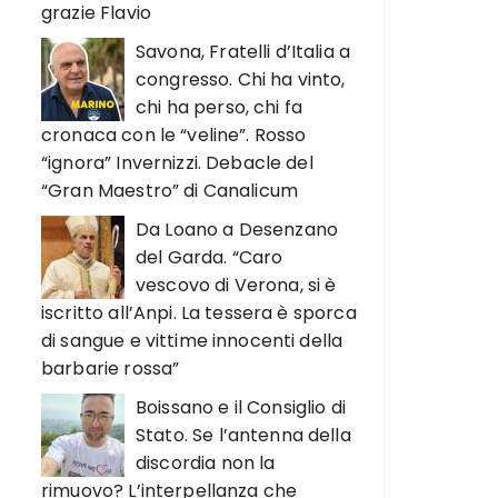
grazie Flavio
Savona, Fratelli d’Italia a
congresso. Chi ha vinto,
chi ha perso, chi fa
cronaca con le “veline”. Rosso
“ignora” Invernizzi. Debacle del
“Gran Maestro” di Canalicum
Da Loano a Desenzano
del Garda. “Caro
vescovo di Verona, si è
iscritto all’Anpi. La tessera è sporca
di sangue e vittime innocenti della
barbarie rossa”
Boissano e il Consiglio di
Stato. Se l’antenna della
discordia non la
rimuovo? L’interpellanza che