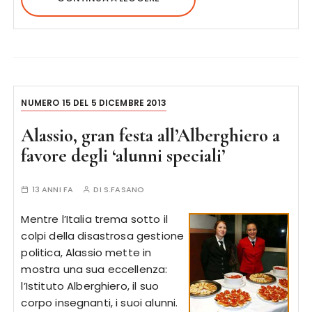
NUMERO 15 DEL 5 DICEMBRE 2013
Alassio, gran festa all’Alberghiero a
favore degli ‘alunni speciali’
13 ANNI FA
DI
S.FASANO
Mentre l’Italia trema sotto il
colpi della disastrosa gestione
politica, Alassio mette in
mostra una sua eccellenza:
l’Istituto Alberghiero, il suo
corpo insegnanti, i suoi alunni.