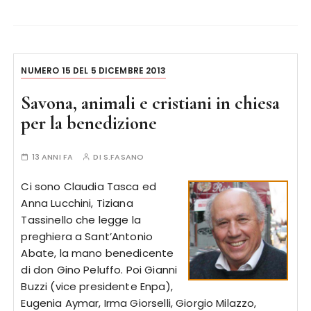
NUMERO 15 DEL 5 DICEMBRE 2013
Savona, animali e cristiani in chiesa
per la benedizione
13 ANNI FA
DI
S.FASANO
Ci sono Claudia Tasca ed
Anna Lucchini, Tiziana
Tassinello che legge la
preghiera a Sant’Antonio
Abate, la mano benedicente
di don Gino Peluffo. Poi Gianni
Buzzi (vice presidente Enpa),
Eugenia Aymar, Irma Giorselli, Giorgio Milazzo,