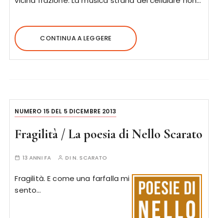
vicina frazione. La musica strana del cellulare non…
CONTINUA A LEGGERE
NUMERO 15 DEL 5 DICEMBRE 2013
Fragilità / La poesia di Nello Scarato
13 ANNI FA
DI
N. SCARATO
Fragilità. E come una farfalla mi
sento…