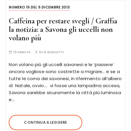
NUMERO 15 DEL 5 DICEMBRE 2013
Caffeina per restare svegli / Graffia
la notizia: a Savona gli uccelli non
volano più
13 ANNI FA
DI
G.GIGLIOTTI
Non volano più gli uccelli savonesi e le ‘passere’
ancora vogliose sono costrette a migrare… e se a
tutte le corna dei savonesi, in riferimento all’albero
di Natale, ovvio…. vi fosse una lampadina accesa,
Savona sarebbe sicuramente la città più luminosa
e…
CONTINUA A LEGGERE