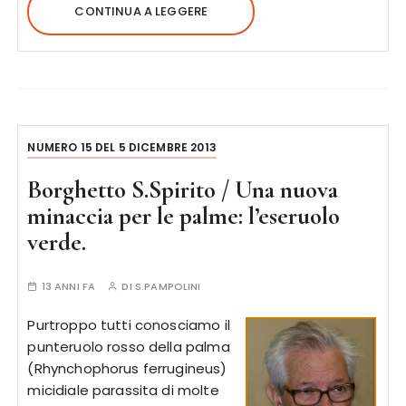
CONTINUA A LEGGERE
NUMERO 15 DEL 5 DICEMBRE 2013
Borghetto S.Spirito / Una nuova
minaccia per le palme: l’eseruolo
verde.
13 ANNI FA
DI
S.PAMPOLINI
Purtroppo tutti conosciamo il
punteruolo rosso della palma
(Rhynchophorus ferrugineus)
micidiale parassita di molte