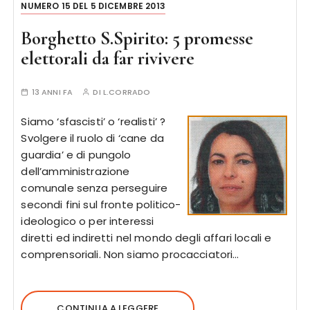
NUMERO 15 DEL 5 DICEMBRE 2013
Borghetto S.Spirito: 5 promesse
elettorali da far rivivere
13 ANNI FA
DI
L.CORRADO
Siamo ‘sfascisti’ o ‘realisti’ ?
Svolgere il ruolo di ‘cane da
guardia’ e di pungolo
dell’amministrazione
comunale senza perseguire
secondi fini sul fronte politico-
ideologico o per interessi
diretti ed indiretti nel mondo degli affari locali e
comprensoriali. Non siamo procacciatori…
CONTINUA A LEGGERE