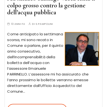
colpo grosso contro la gestione
dell’acqua pubblica
13 ANNI FA
DI
S.PAMPOLINI
Come anticipato la settimana
scorsa, mi sono recato in
Comune a parlare, per il quinto
anno consecutivo,
dell’incomprensibilità della
bolletta dell’acqua con
l’assessore Emanuele
PARRINELLO. L’assessore mi ha assicurato che
l’anno prossimo le bollette verranno emesse
direttamente dall’Ufficio Acquedotto del
Comune…