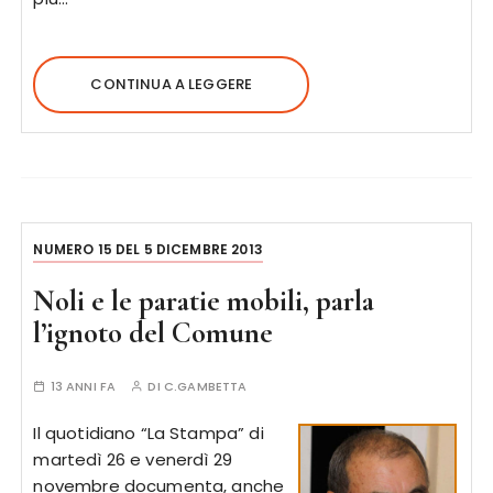
CONTINUA A LEGGERE
NUMERO 15 DEL 5 DICEMBRE 2013
Noli e le paratie mobili, parla
l’ignoto del Comune
13 ANNI FA
DI
C.GAMBETTA
Il quotidiano “La Stampa” di
martedì 26 e venerdì 29
novembre documenta, anche