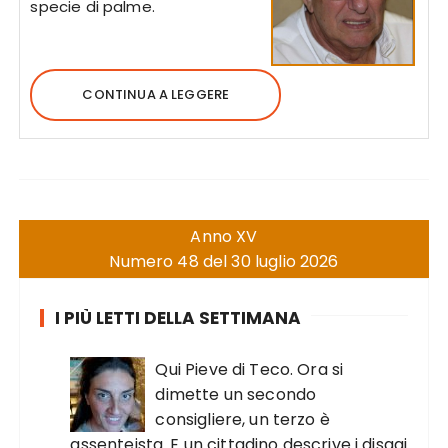
specie di palme.
CONTINUA A LEGGERE
Anno XV
Numero 48 del 30 luglio 2026
I PIÙ LETTI DELLA SETTIMANA
Qui Pieve di Teco. Ora si
dimette un secondo
consigliere, un terzo è
assenteista. E un cittadino descrive i disagi