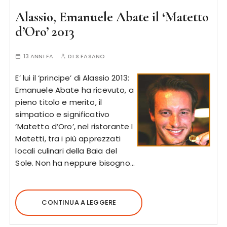
Alassio, Emanuele Abate il ‘Matetto
d’Oro’ 2013
13 ANNI FA
DI
S.FASANO
E’ lui il ‘principe’ di Alassio 2013:
Emanuele Abate ha ricevuto, a
pieno titolo e merito, il
simpatico e significativo
‘Matetto d’Oro’, nel ristorante I
Matetti, tra i più apprezzati
locali culinari della Baia del
Sole. Non ha neppure bisogno…
CONTINUA A LEGGERE