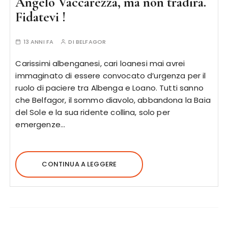
Angelo Vaccarezza, ma non tradirà.
Fidatevi !
13 ANNI FA
DI
BELFAGOR
Carissimi albenganesi, cari loanesi mai avrei
immaginato di essere convocato d’urgenza per il
ruolo di paciere tra Albenga e Loano. Tutti sanno
che Belfagor, il sommo diavolo, abbandona la Baia
del Sole e la sua ridente collina, solo per
emergenze…
CONTINUA A LEGGERE