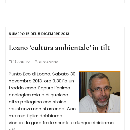
NUMERO 15 DEL 5 DICEMBRE 2013
Loano ‘cultura ambientale’ in tilt
13 ANNI FA
DI
G.SANNA
Punto Eco di Loano. Sabato 30
novembre 2013, ore 9.30.Fa un
freddo cane. Eppure l’anima
ecologica mia e di qualche
altro pellegrino con stoica
resistenza non si arrende. Con
me mia figlia: dobbiamo
vincere la gara fra le scuole e dunque ricicliamo
più…