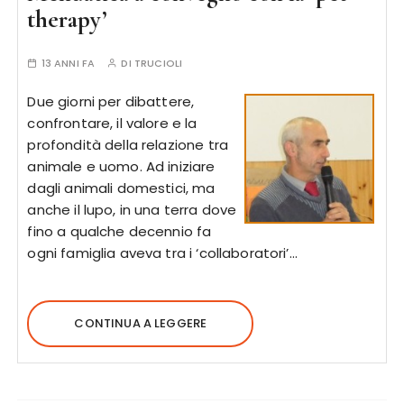
therapy’
13 ANNI FA
DI
TRUCIOLI
Due giorni per dibattere,
confrontare, il valore e la
profondità della relazione tra
animale e uomo. Ad iniziare
dagli animali domestici, ma
anche il lupo, in una terra dove
fino a qualche decennio fa
ogni famiglia aveva tra i ‘collaboratori’…
CONTINUA A LEGGERE