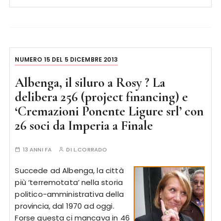
NUMERO 15 DEL 5 DICEMBRE 2013
Albenga, il siluro a Rosy ? La
delibera 256 (project financing) e
‘Cremazioni Ponente Ligure srl’ con
26 soci da Imperia a Finale
13 ANNI FA
DI
L.CORRADO
Succede ad Albenga, la città
più ‘terremotata’ nella storia
politico-amministrativa della
provincia, dal 1970 ad oggi.
Forse questa ci mancava in 46