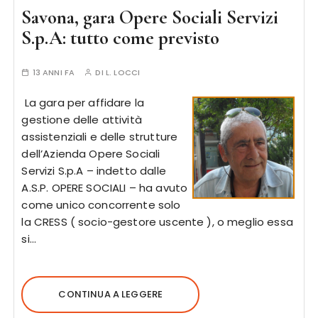
Savona, gara Opere Sociali Servizi
S.p.A: tutto come previsto
13 ANNI FA
DI
L. LOCCI
La gara per affidare la
gestione delle attività
assistenziali e delle strutture
dell’Azienda Opere Sociali
Servizi S.p.A – indetto dalle
A.S.P. OPERE SOCIALI – ha avuto
come unico concorrente solo
la CRESS ( socio-gestore uscente ), o meglio essa
si…
CONTINUA A LEGGERE