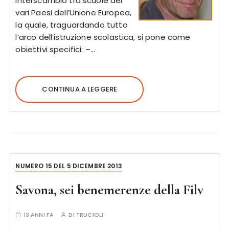
interscambio tra scuole dei
vari Paesi dell’Unione Europea,
la quale, traguardando tutto
l’arco dell’istruzione scolastica, si pone come
obiettivi specifici: –…
CONTINUA A LEGGERE
NUMERO 15 DEL 5 DICEMBRE 2013
Savona, sei benemerenze della Filv
13 ANNI FA
DI
TRUCIOLI