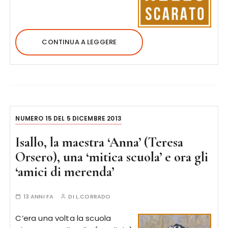
CONTINUA A LEGGERE
NUMERO 15 DEL 5 DICEMBRE 2013
Isallo, la maestra ‘Anna’ (Teresa
Orsero), una ‘mitica scuola’ e ora gli
‘amici di merenda’
13 ANNI FA
DI
L.CORRADO
C’era una volta la scuola