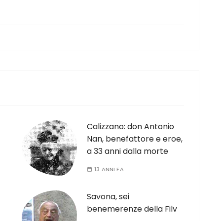
Calizzano: don Antonio
Nan, benefattore e eroe,
a 33 anni dalla morte
13 ANNI FA
Savona, sei
benemerenze della Filv