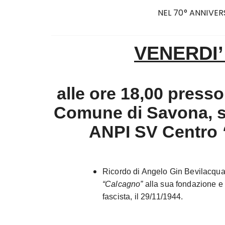
NEL 70° ANNIVER
VENERDI’
alle ore 18,00 presso
Comune di Savona, su
ANPI SV Centro
Ricordo di Angelo Gin Bevilacqu
“Calcagno”
alla sua fondazione e 
fascista, il 29/11/1944.