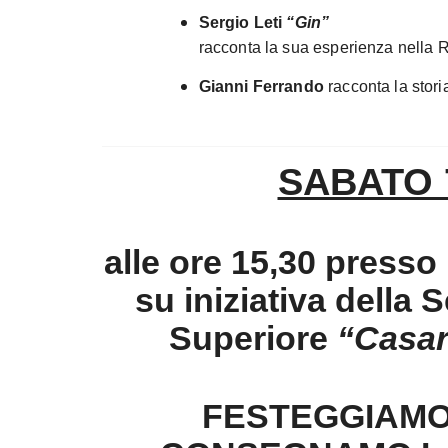
Sergio Leti
“Gin”
racconta la sua esperienza nella R
Gianni Ferrando
racconta la stor
SABATO 
alle ore 15,30 presso 
su iniziativa della 
Superiore
“Casar
FESTEGGIAMO 