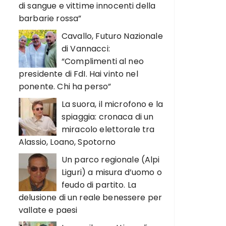
di sangue e vittime innocenti della
barbarie rossa”
Cavallo, Futuro Nazionale
di Vannacci:
“Complimenti al neo
presidente di FdI. Hai vinto nel
ponente. Chi ha perso”
La suora, il microfono e la
spiaggia: cronaca di un
miracolo elettorale tra
Alassio, Loano, Spotorno
Un parco regionale (Alpi
Liguri) a misura d’uomo o
feudo di partito. La
delusione di un reale benessere per
vallate e paesi