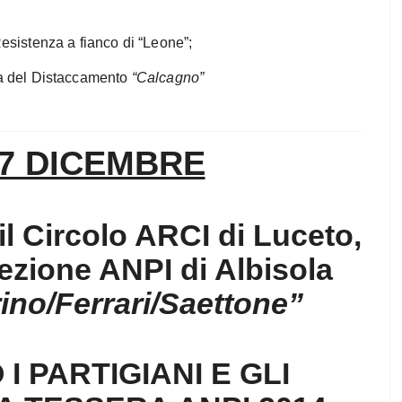
esistenza a fianco di “Leone”;
ia del Distaccamento
“Calcagno”
7 DICEMBRE
il Circolo ARCI di Luceto,
Sezione ANPI di Albisola
ino/Ferrari/Saettone”
I PARTIGIANI E GLI