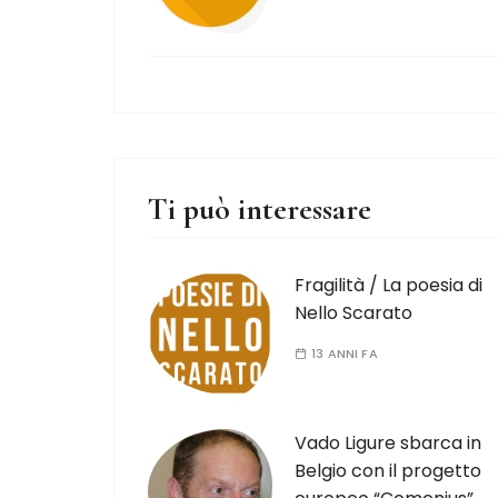
Ti può interessare
Fragilità / La poesia di
Nello Scarato
13 ANNI FA
Vado Ligure sbarca in
Belgio con il progetto