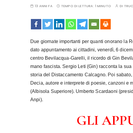
13 ANNI FA
TEMPO DI LETTURA:
1 MINUTO
DI
TRUC
Due giornate importanti per quanti onorano la R
dato appuntamento ai cittadini, venerdì, 6 dicemb
centro Bevilacqua-Garelli, il ricordo di Gin Bevi
mano fascista. Sergio Leti (Gin) racconta la sua
storia del Distaccamento Calcagno. Poi sabato, a
Decia, autore e interprete di poesie, canzoni e
(Albisola Superiore). Umberto Scardaoni (presi
Anpi).
GLI AP