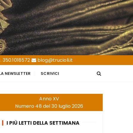
. 350.1018572
blog@trucioli.it
LLA NEWSLETTER
SCRIVICI
Anno XV
Numero 48 del 30 luglio 2026
I PIÙ LETTI DELLA SETTIMANA