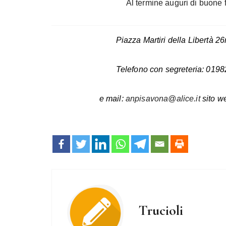
Al termine auguri di buone f
Piazza Martiri della Libertà 
Telefono con segreteria: 019
e mail:
anpisavona@alice.it
sito w
Trucioli