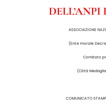
DELL’ANPI
ASSOCIAZIONE NAZI
(Ente morale Decret
Comitato pr
(Città Medaglia
COMUNICATO STAMPA