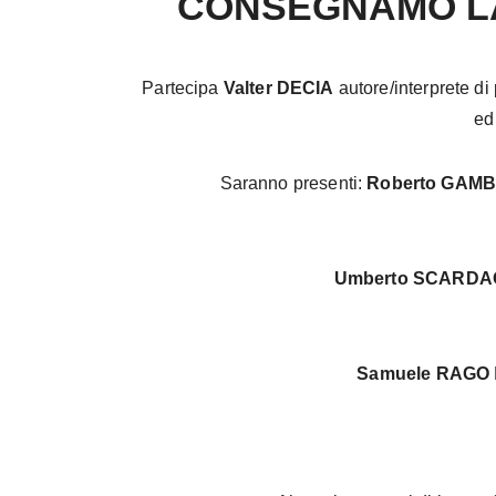
CONSEGNAMO LA
Partecipa
Valter DECIA
autore/interprete d
ed
Saranno presenti:
Roberto GAM
Umberto SCARDA
Samuele RAGO