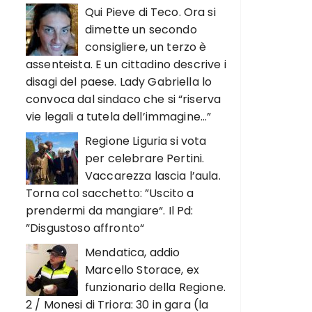
Qui Pieve di Teco. Ora si
dimette un secondo
consigliere, un terzo è
assenteista. E un cittadino descrive i
disagi del paese. Lady Gabriella lo
convoca dal sindaco che si “riserva
vie legali a tutela dell’immagine…”
Regione Liguria si vota
per celebrare Pertini.
Vaccarezza lascia l’aula.
Torna col sacchetto: ”Uscito a
prendermi da mangiare“. Il Pd:
”Disgustoso affronto“
Mendatica, addio
Marcello Storace, ex
funzionario della Regione.
2 / Monesi di Triora: 30 in gara (la