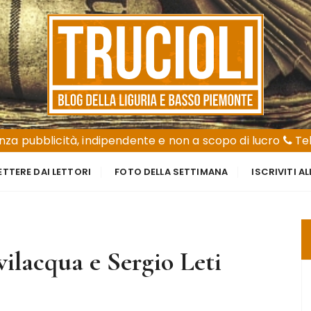
za pubblicità, indipendente e non a scopo di lucro
Tel
ETTERE DAI LETTORI
FOTO DELLA SETTIMANA
ISCRIVITI A
ilacqua e Sergio Leti