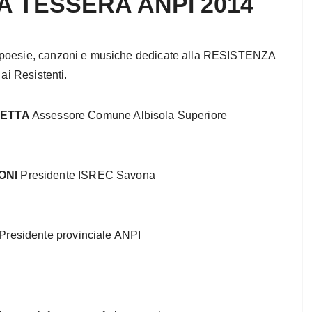
 TESSERA ANPI 2014
i poesie, canzoni e musiche dedicate alla RESISTENZA
 ai Resistenti.
BETTA
Assessore Comune Albisola Superiore
ONI
Presidente ISREC Savona
Presidente provinciale ANPI