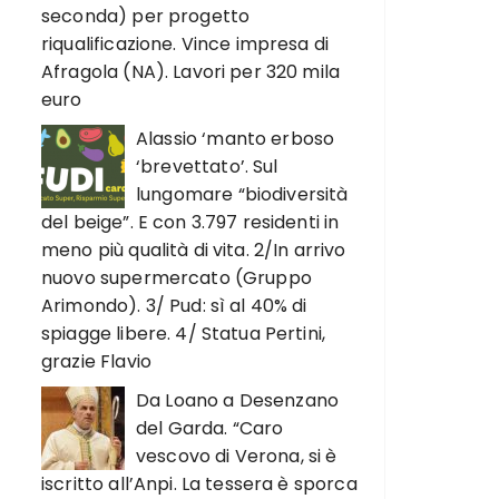
seconda) per progetto
riqualificazione. Vince impresa di
Afragola (NA). Lavori per 320 mila
euro
Alassio ‘manto erboso
‘brevettato’. Sul
lungomare “biodiversità
del beige”. E con 3.797 residenti in
meno più qualità di vita. 2/In arrivo
nuovo supermercato (Gruppo
Arimondo). 3/ Pud: sì al 40% di
spiagge libere. 4/ Statua Pertini,
grazie Flavio
Da Loano a Desenzano
del Garda. “Caro
vescovo di Verona, si è
iscritto all’Anpi. La tessera è sporca