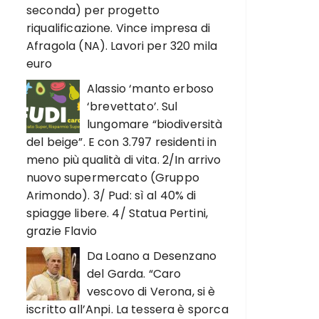
seconda) per progetto
riqualificazione. Vince impresa di
Afragola (NA). Lavori per 320 mila
euro
Alassio ‘manto erboso
‘brevettato’. Sul
lungomare “biodiversità
del beige”. E con 3.797 residenti in
meno più qualità di vita. 2/In arrivo
nuovo supermercato (Gruppo
Arimondo). 3/ Pud: sì al 40% di
spiagge libere. 4/ Statua Pertini,
grazie Flavio
Da Loano a Desenzano
del Garda. “Caro
vescovo di Verona, si è
iscritto all’Anpi. La tessera è sporca