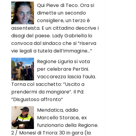
Qui Pieve di Teco. Ora si
dimette un secondo
consigliere, un terzo è
assenteista. E un cittadino descrive i
disagi del paese. Lady Gabriella lo
convoca dal sindaco che si “riserva
vie legali a tutela dell’immagine…”
Regione Liguria si vota
per celebrare Pertini.
Vaccarezza lascia l’aula.
Torna col sacchetto: ”Uscito a
prendermi da mangiare“. Il Pd:
”Disgustoso affronto“
Mendatica, addio
Marcello Storace, ex
funzionario della Regione.
2 / Monesi di Triora: 30 in gara (la