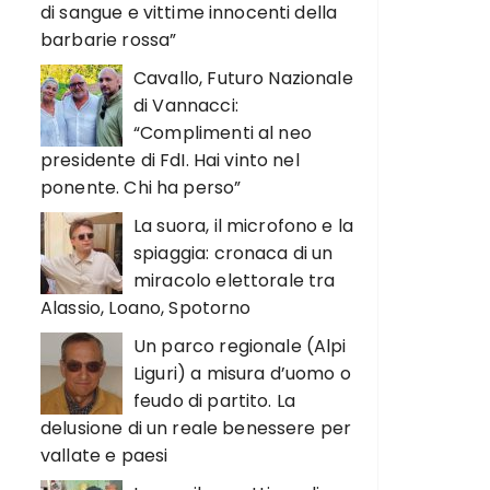
di sangue e vittime innocenti della
barbarie rossa”
Cavallo, Futuro Nazionale
di Vannacci:
“Complimenti al neo
presidente di FdI. Hai vinto nel
ponente. Chi ha perso”
La suora, il microfono e la
spiaggia: cronaca di un
miracolo elettorale tra
Alassio, Loano, Spotorno
Un parco regionale (Alpi
Liguri) a misura d’uomo o
feudo di partito. La
delusione di un reale benessere per
vallate e paesi