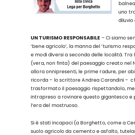
balnea
uno tr
diluvio 
UN TURISMO RESPONSABILE
– Ci siamo sem
‘bene agricolo’, la manna del ‘turismo respon
e modi diversi a seconda delle località. Tr
(vera, non finta) del paesaggio creato nel 
allora onnipresenti, le prime radure, per abi
ricorda – lo scrittore Andrea Carandini – c
trasformato il paesaggio rispettandolo, ment
intrapreso a rovinare questo gigantesco e p
l’era del mostruoso.
Si è stati incapaci (a Borghetto, come a Ce
suolo agricolo da cemento e asfalto, tuteland