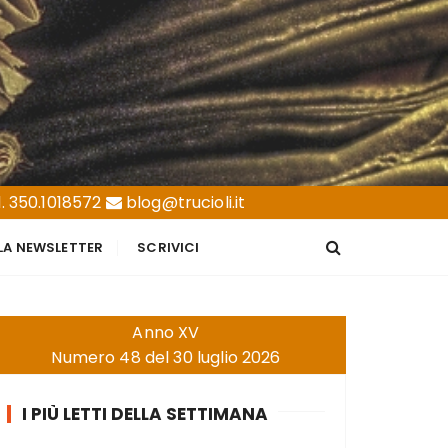
. 350.1018572
blog@trucioli.it
LLA NEWSLETTER
SCRIVICI
Anno XV
Numero 48 del 30 luglio 2026
I PIÙ LETTI DELLA SETTIMANA