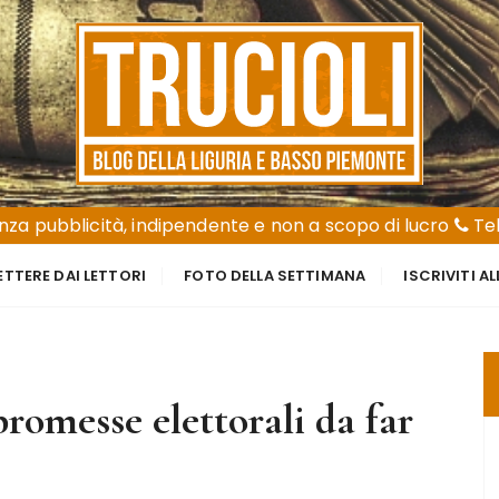
za pubblicità, indipendente e non a scopo di lucro
Tel
ETTERE DAI LETTORI
FOTO DELLA SETTIMANA
ISCRIVITI A
promesse elettorali da far