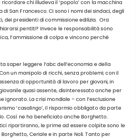
 ricordare chi illudeva il ‘popolo’ con la macchina
di San Francesco. Ci sono i nomi dei sindaci, degli
sti, dei presidenti di commissione edilizia. Ora
ararsi pentiti? Invece le responsabilità sono
critica, l’ammissione di colpa e vincono perché
asta saper leggere l’abc dell’economia e della
 Con un manipolo di ricchi, senza problemi; con il
ssenza di opportunità di lavoro per giovani, in
giovanile quasi assente, disinteressato anche per
rse ignorato. La crisi mondiale – con l’esclusione
rismo ‘casalingo’, il risparmio obbligato da parte
do. Così ne ha beneficiato anche Borghetto.
stici ripartiranno, le prime ad essere colpite sono le
: Borghetto, Ceriale e in parte Noli. Tanto per