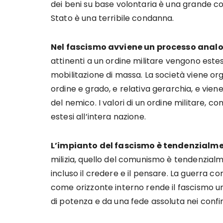
dei beni su base volontaria è una grande co
Stato è una terribile condanna.
Nel fascismo avviene un processo anal
attinenti a un ordine militare vengono estesi 
mobilitazione di massa. La società viene o
ordine e grado, e relativa gerarchia, e vie
del nemico. I valori di un ordine militare
estesi all’intera nazione.
L’impianto del fascismo è tendenzialme
milizia, quello del comunismo è tendenzialm
incluso il credere e il pensare. La guerra co
come orizzonte interno rende il fascismo u
di potenza e da una fede assoluta nei confin