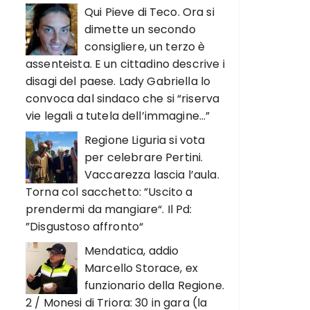
Qui Pieve di Teco. Ora si
dimette un secondo
consigliere, un terzo è
assenteista. E un cittadino descrive i
disagi del paese. Lady Gabriella lo
convoca dal sindaco che si “riserva
vie legali a tutela dell’immagine…”
Regione Liguria si vota
per celebrare Pertini.
Vaccarezza lascia l’aula.
Torna col sacchetto: ”Uscito a
prendermi da mangiare“. Il Pd:
”Disgustoso affronto“
Mendatica, addio
Marcello Storace, ex
funzionario della Regione.
2 / Monesi di Triora: 30 in gara (la