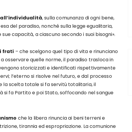
 all’individualità
, sulla comunanza di ogni bene,
esa del paradiso, nonché sulla legge egualitaria,
sue capacità, a ciascuno secondo i suoi bisogni».
 frati
– che scelgono quel tipo di vita e rinunciano
a a osservare quelle norme, il paradiso trasloca in
i vengono storicizzati e identificati rispettivamente
ervi; l’eterno si risolve nel futuro, e dal processo
 scelta totale si fa servitù totalitaria, il
tà si fa Partito e poi Stato, soffocando nel sangue
munismo
che la libera rinuncia ai beni terreni e
ostrizione, tirannia ed espropriazione. La comunione