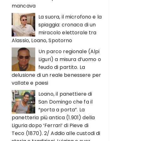
mancava
La suora, il microfono e la
spiaggia: cronaca di un
miracolo elettorale tra
Alassio, Loano, Spotorno
Un parco regionale (Alpi
Liguri) a misura d’uomo o
feudo di partito. La
delusione di un reale benessere per
vallate e paesi
Loano, il panettiere di
San Domingo che fa il
“porta a porta”. La
panetteria più antica (1.901) della
Liguria dopo ‘Ferrari’ di Pieve di
Teco (1870). 2/ Addio alle custodi di