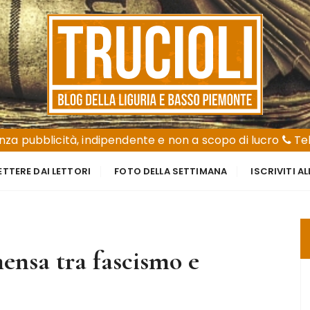
za pubblicità, indipendente e non a scopo di lucro
Tel
ETTERE DAI LETTORI
FOTO DELLA SETTIMANA
ISCRIVITI A
ensa tra fascismo e