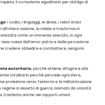
nquista, il comunismo egualitario per obbligo di
ogo
: i codici, i linguaggi, le divise, i valori eroici
all’intera nazione, la milizia si trasforma in
rganizzata come un immenso esercito, in ogni
ne resa coesa dall’amor patrio e dalla percezione
, come credere obbedire e combattere, vengono
nte autoritario
, perché attiene all’agire e alla
ente totalitario perché pervade ogni sfera,
me proiezione verso l’esterno e la militarizzazione
n regime in assetto di guerra, animato da volontà
i, trasferita anche nei rapporti umani.