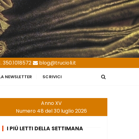
. 350.1018572
blog@trucioli.it
LLA NEWSLETTER
SCRIVICI
Anno XV
Numero 48 del 30 luglio 2026
I PIÙ LETTI DELLA SETTIMANA