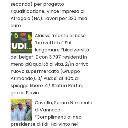
seconda) per progetto
riqualificazione. Vince impresa di
Afragola (NA). Lavori per 320 mila
euro
Alassio ‘manto erboso
‘brevettato’. Sul
lungomare “biodiversità
del beige”. E con 3.797 residenti in
meno più qualità di vita. 2/In arrivo
nuovo supermercato (Gruppo
Arimondo). 3/ Pud: sì al 40% di
spiagge libere. 4/ Statua Pertini,
grazie Flavio
Cavallo, Futuro Nazionale
di Vannacci:
“Complimenti al neo
presidente di FdI. Hai vinto nel