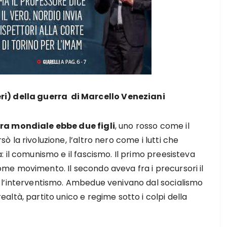
ri) della guerra di Marcello Veneziani
ra mondiale ebbe due figli
, uno rosso come il
ò la rivoluzione, l’altro nero come i lutti che
: il comunismo e il fascismo. Il primo preesisteva
me movimento. Il secondo aveva fra i precursori il
 l’interventismo. Ambedue venivano dal socialismo
altà, partito unico e regime sotto i colpi della