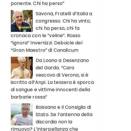
ponente. Chi ha perso”
Savona, Fratelli d’Italia a
congresso. Chi ha vinto,
chi ha perso, chi fa
cronaca con le “veline”. Rosso
“ignora” Invernizzi. Debacle del
“Gran Maestro” di Canalicum
Da Loano a Desenzano
del Garda. “Caro
vescovo di Verona, si è
iscritto all’Anpi. La tessera è sporca
di sangue e vittime innocenti della
barbarie rossa”
Boissano e il Consiglio di
Stato. Se l’antenna della
discordia non la
rimuovo? L’interpellanza che