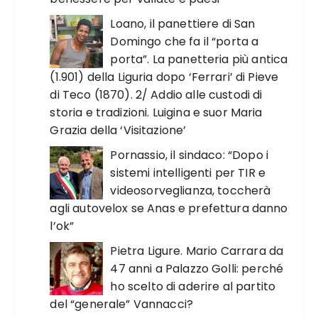
Loano, il panettiere di San
Domingo che fa il “porta a
porta”. La panetteria più antica
(1.901) della Liguria dopo ‘Ferrari’ di Pieve
di Teco (1870). 2/ Addio alle custodi di
storia e tradizioni. Luigina e suor Maria
Grazia della ‘Visitazione’
Pornassio, il sindaco: “Dopo i
sistemi intelligenti per TIR e
videosorveglianza, toccherà
agli autovelox se Anas e prefettura danno
l’ok”
Pietra Ligure. Mario Carrara da
47 anni a Palazzo Golli: perché
ho scelto di aderire al partito
del “generale” Vannacci?