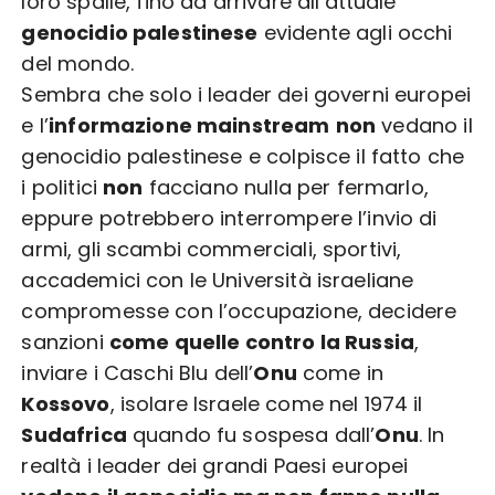
loro spalle, fino ad arrivare all’attuale
genocidio palestinese
evidente agli occhi
del mondo.
Sembra che solo i leader dei governi europei
e l’
informazione mainstream
non
vedano il
genocidio palestinese e colpisce il fatto che
i politici
non
facciano nulla per fermarlo,
eppure potrebbero interrompere l’invio di
armi, gli scambi commerciali, sportivi,
accademici con le Università israeliane
compromesse con l’occupazione, decidere
sanzioni
come quelle contro la Russia
,
inviare i Caschi Blu dell’
Onu
come in
Kossovo
, isolare Israele come nel 1974 il
Sudafrica
quando fu sospesa dall’
Onu
. In
realtà i leader dei grandi Paesi europei