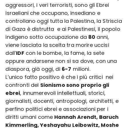
aggressori, i veri terroristi, sono gli Ebrei
israeliani che occupano, insediano e
controllano oggi tutta la Palestina, la Striscia
di Gaza è distrutta e ai Palestinesi, il popolo
indigeno sotto occupazione da
80
anni,
viene lasciata la scelta tra morire uccisi
dall’
IDF
con le bombe, la fame, la sete
oppure andarsene non si sa dove, con una
diaspora, già oggi, di
6-7
milioni.
L’unico fatto positivo é che i più critici nei
confronti del
Sionismo sono proprio gli
ebrei
, innumerevoli intellettuali, storici,
giornalisti, docenti, antropologi, architetti, e
perfino politici ebrei e associazioni per i
diritti umani come
Hannah Arendt, Baruch
Kimmerling, Yeshayahu Leibowitz, Moshe