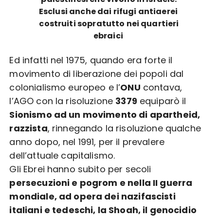
Esclusi anche dai rifugi antiaerei
costruiti sopratutto nei quartieri
ebraici
Ed infatti nel 1975, quando era forte il
movimento di liberazione dei popoli dal
colonialismo europeo e l’
ONU
contava,
l’AGO con la risoluzione
3379
equiparò il
Sionismo ad un movimento di apartheid,
razzista
, rinnegando la risoluzione qualche
anno dopo, nel 1991, per il prevalere
dell’attuale capitalismo.
Gli Ebrei hanno subito per secoli
persecuzioni e pogrom e nella II guerra
mondiale, ad opera dei nazifascisti
italiani e tedeschi, la Shoah, il genocidio