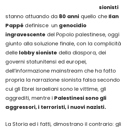
sionisti
stanno attuando da
80 anni
quello che
Ilan
Pappé
definisce un
genocidio
ingravescente
del Popolo palestinese, oggi
giunto alla soluzione finale, con la complicità
delle
lobby sioniste
della diaspora, dei
governi statunitensi ed europei,
dell’informazione mainstream che ha fatto
propria la narrazione sionista falsa secondo
cui gli Ebrei israeliani sono le vittime, gli
aggrediti, mentre i
Palestinesi sono gli
aggressori, i terroristi, i nuovi nazisti.
La Storia ed i fatti, dimostrano il contrario: gli