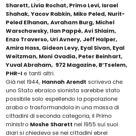
Sharett, Livia Rochat, Primo Levi, Israel
Shahak, Yacov Rabkin, Miko Peled, Nurit-
Peled Elhanan, Avraham Burg, Michel
Warschawsky, Ilan Pappé, Avi Shlaim,
Enzo Traverso, Uri Avnery, Jeff Halper,
Amira Hass, Gideon Levy, Eyal Sivan, Eyal
Weitzman, Moni Ovadia, Peter Beinhart,
Yuval Abraham, 972 Magazine, B’Tselem,
PHR-I
e tanti altri.
Già nel 1944,
Hannah Arendt
scriveva che
uno Stato ebraico sionista sarebbe stato
possibile solo espellendo la popolazione
araba o trasformandola in una massa di
cittadini di seconda categoria, il Primo
ministro
Moshe Sharett
nel 1955 sui suoi
diari si chiedeva se nei cittadini ebrei