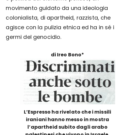
movimento guidato da una ideologia
colonialista, di apartheid, razzista, che
agisce con la pulizia etnica ed ha in sé i
germi del genocidio.
di Ireo Bono*
L’Espresso ha rivelato che i missili
iraniani hanno messo in mostra
l’apartheid subito dagli arabo
palestinesi che vivono in Israele.