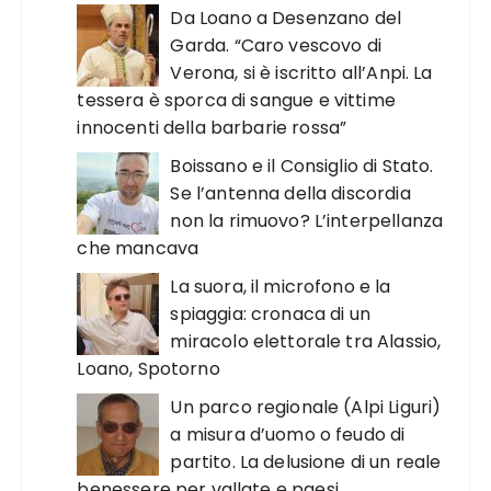
Da Loano a Desenzano del
Garda. “Caro vescovo di
Verona, si è iscritto all’Anpi. La
tessera è sporca di sangue e vittime
innocenti della barbarie rossa”
Boissano e il Consiglio di Stato.
Se l’antenna della discordia
non la rimuovo? L’interpellanza
che mancava
La suora, il microfono e la
spiaggia: cronaca di un
miracolo elettorale tra Alassio,
Loano, Spotorno
Un parco regionale (Alpi Liguri)
a misura d’uomo o feudo di
partito. La delusione di un reale
benessere per vallate e paesi