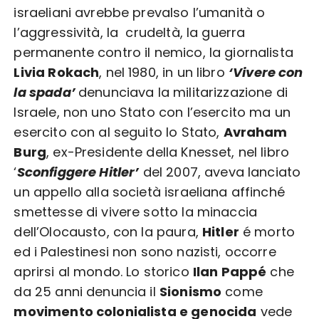
israeliani avrebbe prevalso l’umanità o
l’aggressività, la crudeltà, la guerra
permanente contro il nemico, la giornalista
Livia Rokach
, nel 1980, in un libro
‘Vivere con
la spada’
denunciava la militarizzazione di
Israele, non uno Stato con l’esercito ma un
esercito con al seguito lo Stato,
Avraham
Burg
, ex-Presidente della Knesset, nel libro
‘
Sconfiggere Hitler’
del 2007, aveva lanciato
un appello alla società israeliana affinché
smettesse di vivere sotto la minaccia
dell’Olocausto, con la paura,
Hitler
é morto
ed i Palestinesi non sono nazisti, occorre
aprirsi al mondo. Lo storico
Ilan Pappé
che
da 25 anni denuncia il
Sionismo
come
movimento colonialista e genocida
vede