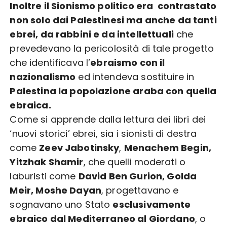
Inoltre il Sionismo politico era contrastato
non solo dai Palestinesi ma anche da tanti
ebrei, da rabbini e da intellettuali
che
prevedevano la pericolosità di tale progetto
che identificava l’
ebraismo con il
nazionalismo
ed intendeva sostituire in
Palestina la popolazione araba con quella
ebraica.
Come si apprende dalla lettura dei libri dei
‘nuovi storici’ ebrei, sia i sionisti di destra
come
Zeev Jabotinsky
,
Menachem Begin,
Yitzhak Shamir
, che quelli moderati o
laburisti come
David Ben Gurion, Golda
Meir, Moshe Dayan
, progettavano e
sognavano uno Stato
esclusivamente
ebraico dal Mediterraneo al Giordano
, o