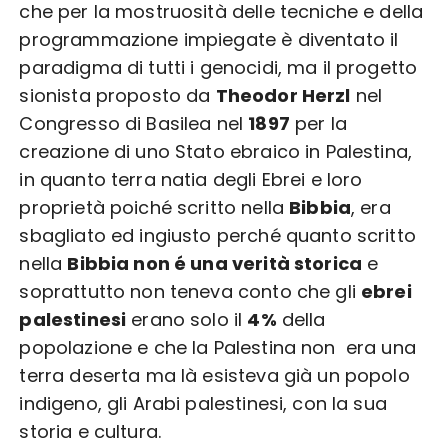
che per la mostruosità delle tecniche e della
programmazione impiegate è diventato il
paradigma di tutti i genocidi, ma il progetto
sionista proposto da
Theodor Herzl
nel
Congresso di Basilea nel
1897
per la
creazione di uno Stato ebraico in Palestina,
in quanto terra natia degli Ebrei e loro
proprietà poiché scritto nella
Bibbia
, era
sbagliato ed ingiusto perché quanto scritto
nella
Bibbia non é una verità storica
e
soprattutto non teneva conto che gli
ebrei
palestinesi
erano solo il
4%
della
popolazione e che la Palestina non era una
terra deserta ma là esisteva già un popolo
indigeno, gli Arabi palestinesi, con la sua
storia e cultura.