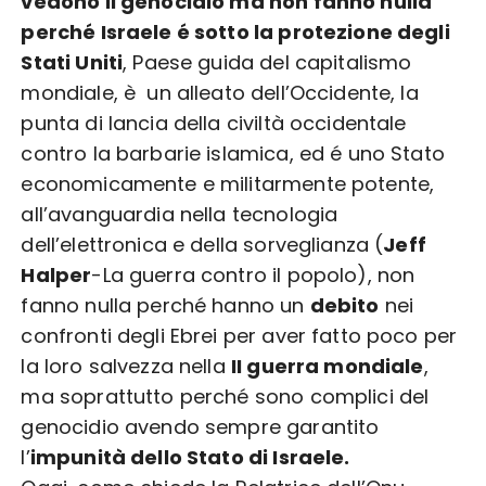
vedono il genocidio ma non fanno nulla
perché Israele é sotto la protezione degli
Stati Uniti
, Paese guida del capitalismo
mondiale, è un alleato dell’Occidente, la
punta di lancia della civiltà occidentale
contro la barbarie islamica, ed é uno Stato
economicamente e militarmente potente,
all’avanguardia nella tecnologia
dell’elettronica e della sorveglianza (
Jeff
Halper
-La guerra contro il popolo), non
fanno nulla perché hanno un
debito
nei
confronti degli Ebrei per aver fatto poco per
la loro salvezza nella
II guerra mondiale
,
ma soprattutto perché sono complici del
genocidio avendo sempre garantito
l’
impunità dello Stato di Israele.