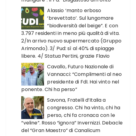
Alassio ‘manto erboso
‘brevettato’. Sul lungomare
“biodiversità del beige”. E con
3.797 residenti in meno più qualità di vita.
2/In arrivo nuovo supermercato (Gruppo
Arimondo). 3/ Pud: sì al 40% di spiagge
libere. 4/ Statua Pertini, grazie Flavio
Cavallo, Futuro Nazionale di
Vannacci: “Complimenti al neo
presidente di FdI. Hai vinto nel
ponente. Chi ha perso”
Savona, Fratelli d’Italia a
congresso. Chi ha vinto, chi ha
perso, chi fa cronaca con le
“veline”. Rosso “ignora” Invernizzi. Debacle
del “Gran Maestro” di Canalicum