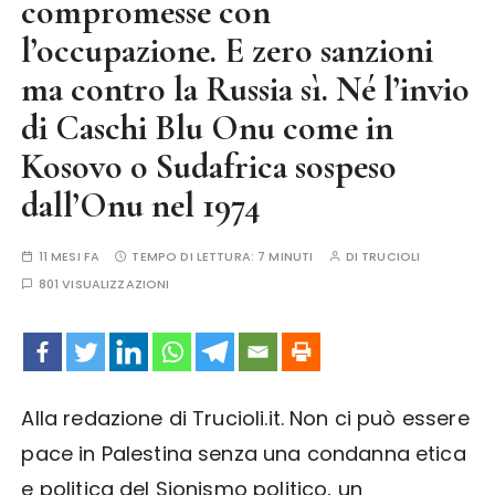
compromesse con
l’occupazione. E zero sanzioni
ma contro la Russia sì. Né l’invio
di Caschi Blu Onu come in
Kosovo o Sudafrica sospeso
dall’Onu nel 1974
11 MESI FA
TEMPO DI LETTURA:
7 MINUTI
DI
TRUCIOLI
801 VISUALIZZAZIONI
Alla redazione di Trucioli.it. Non ci può essere
pace in Palestina senza una condanna etica
e politica del Sionismo politico, un