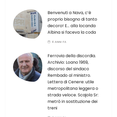
Benvenuti a Nava, c’è
proprio bisogno di tanto
decoro! E… alla locanda
Albina si faceva la coda
4 ANNI FA
Ferrovia della discordia.
Archivio: Loano 1969,
discorso del sindaco
Rembado al ministro.
Lettera di Cenere: utile
metropolitana leggera o
strada veloce. Scajola Sr:
metrò in sostituzione dei
treni