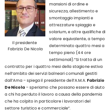
mansioni di ordine e
sicurezza, allestimento e
smontaggio impianti e
attrezzature spiaggia e
solarium, e altre qualifiche di
valore equivalente, a tempo
Il presidente
determinato quattro mesi a
Fabrizio De Nicola
tempo pieno (44 ore
settimanali).”Si tratta di un
contratto per i quattro mesi della stagione estiva
nell’ambito dei servizi balneari comunali gestiti
dall’Ama – spiega il presidente dell’A.M.A.
Fabrizio
De Nicola
– speriamo che possano essere di aiuto
a chi ha perduto il lavoro a causa della pandemia
che ha colpito in particolare i lavoratori del
settore turistico e commerciale”.