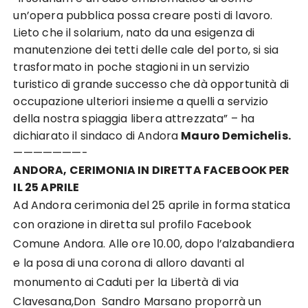
un’opera pubblica possa creare posti di lavoro.
Lieto che il solarium, nato da una esigenza di
manutenzione dei tetti delle cale del porto, si sia
trasformato in poche stagioni in un servizio
turistico di grande successo che dà opportunità di
occupazione ulteriori insieme a quelli a servizio
della nostra spiaggia libera attrezzata” – ha
dichiarato il sindaco di Andora
Mauro Demichelis.
———————-
ANDORA, CERIMONIA IN DIRETTA FACEBOOK PER
IL 25 APRILE
Ad Andora cerimonia del 25 aprile in forma statica
con orazione in diretta sul profilo Facebook
Comune Andora. Alle ore 10.00, dopo l’alzabandiera
e la posa di una corona di alloro davanti al
monumento ai Caduti per la Libertà di via
Clavesana,Don Sandro Marsano proporrà un