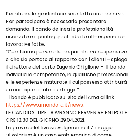
Per stilare la graduatoria sarà fatto un concorso.
Per partecipare è necessario presentare
domanda. Il bando delinea le professionalità
ricercate e il punteggio attribuito alle esperienze
lavorative fatte.
“Cerchiamo personale preparato, con esperienza
e che sia portato al rapporto con i clienti – spiega
il direttore del porto Eugenio Ghiglione – Il bando
individua le competenze, le qualifiche professionali
e le esperienze maturate il cui possesso attribuirà
un corrispondente punteggio”.
Il bando è pubblicato sul sito dell’Ama al link
https://www.amandora.it/news
.
LE CANDIDATURE DOVRANNO PERVENIRE ENTRO LE
ORE 12,30 DEL GIORNO 29.04.2021.
Le prove selettive si svolgeranno il 7 maggio.
“Il solarium è un caso emblematico di come