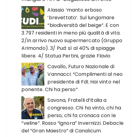
Alassio ‘manto erboso
‘brevettato’. Sul lungomare
“biodiversità del beige”. E con
3.797 residenti in meno più qualità di vita.
2/In arrivo nuovo supermercato (Gruppo
Arimondo). 3/ Pud: sì al 40% di spiagge
libere. 4/ Statua Pertini, grazie Flavio
Cavallo, Futuro Nazionale di
Vannacci: “Complimenti al neo
presidente di FdI. Hai vinto nel
ponente. Chi ha perso”
Savona, Fratelli d’Italia a
congresso. Chi ha vinto, chi ha
perso, chi fa cronaca con le
“veline”. Rosso “ignora” Invernizzi. Debacle
del “Gran Maestro” di Canalicum