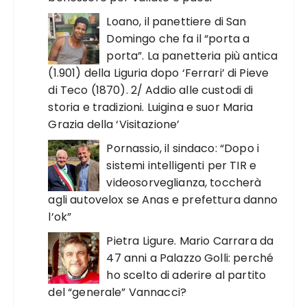
Loano, il panettiere di San
Domingo che fa il “porta a
porta”. La panetteria più antica
(1.901) della Liguria dopo ‘Ferrari’ di Pieve
di Teco (1870). 2/ Addio alle custodi di
storia e tradizioni. Luigina e suor Maria
Grazia della ‘Visitazione’
Pornassio, il sindaco: “Dopo i
sistemi intelligenti per TIR e
videosorveglianza, toccherà
agli autovelox se Anas e prefettura danno
l’ok”
Pietra Ligure. Mario Carrara da
47 anni a Palazzo Golli: perché
ho scelto di aderire al partito
del “generale” Vannacci?