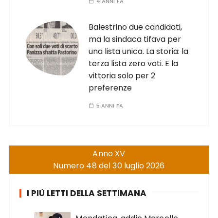
4 ANNI FA
Balestrino due candidati,
ma la sindaca tifava per
una lista unica. La storia: la
terza lista zero voti. E la
vittoria solo per 2
preferenze
5 ANNI FA
Anno XV
Numero 48 del 30 luglio 2026
I PIÙ LETTI DELLA SETTIMANA