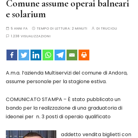
Comune assume operai balneari
e solarium
5 ANNI FA
TEMPO DI LETTURA:
2 MINUTI
DI
TRUCIOLI
1.238 VISUALIZZAZIONI
A.m.a. l’azienda Multiservizi del comune di Andora,
assume personale per la stagione estiva.
COMUNICATO STAMPA – È stato pubblicato un
bando per la realizzazione di una graduatoria di
ideonei per n. 3 posti di operaio qualificato
addetto vendita biglietti con