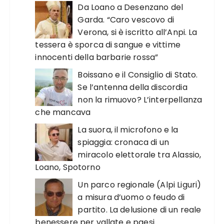
Da Loano a Desenzano del
Garda. “Caro vescovo di
Verona, si è iscritto all’Anpi. La
tessera è sporca di sangue e vittime
innocenti della barbarie rossa”
Boissano e il Consiglio di Stato.
Se l’antenna della discordia
non la rimuovo? L’interpellanza
che mancava
La suora, il microfono e la
spiaggia: cronaca di un
miracolo elettorale tra Alassio,
Loano, Spotorno
Un parco regionale (Alpi Liguri)
a misura d’uomo o feudo di
partito. La delusione di un reale
benessere per vallate e paesi