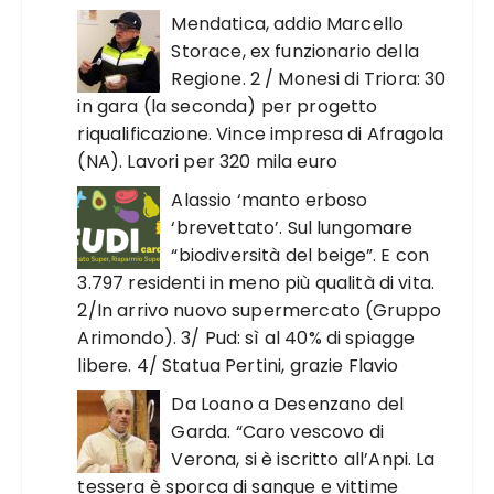
Mendatica, addio Marcello
Storace, ex funzionario della
Regione. 2 / Monesi di Triora: 30
in gara (la seconda) per progetto
riqualificazione. Vince impresa di Afragola
(NA). Lavori per 320 mila euro
Alassio ‘manto erboso
‘brevettato’. Sul lungomare
“biodiversità del beige”. E con
3.797 residenti in meno più qualità di vita.
2/In arrivo nuovo supermercato (Gruppo
Arimondo). 3/ Pud: sì al 40% di spiagge
libere. 4/ Statua Pertini, grazie Flavio
Da Loano a Desenzano del
Garda. “Caro vescovo di
Verona, si è iscritto all’Anpi. La
tessera è sporca di sangue e vittime