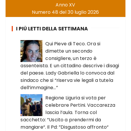
Anno XV
Numero 48 del 30 luglio 2026
I PIÙ LETTI DELLA SETTIMANA
Qui Pieve di Teco. Ora si
dimette un secondo
consigliere, un terzo è
assenteista. E un cittadino descrive i disagi
del paese. Lady Gabriella lo convoca dal
sindaco che si “riserva vie legali a tutela
dell’immagine…”
Regione Liguria si vota per
celebrare Pertini. Vaccarezza
lascia l’aula. Torna col
sacchetto: ”Uscito a prendermi da
mangiare“. Il Pd: ”Disgustoso affronto“