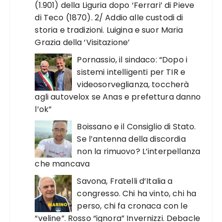
(1.901) della Liguria dopo ‘Ferrari’ di Pieve
di Teco (1870). 2/ Addio alle custodi di
storia e tradizioni. Luigina e suor Maria
Grazia della ‘Visitazione’
Pornassio, il sindaco: “Dopo i
sistemi intelligenti per TIR e
videosorveglianza, toccherà
agli autovelox se Anas e prefettura danno
l’ok”
Boissano e il Consiglio di Stato.
Se l’antenna della discordia
non la rimuovo? L’interpellanza
che mancava
Savona, Fratelli d’Italia a
congresso. Chi ha vinto, chi ha
perso, chi fa cronaca con le
“veline”. Rosso “ignora” Invernizzi. Debacle