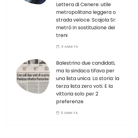
Lettera di Cenere: utile
metropolitana leggera o
strada veloce. Scajola Sr:
metrò in sostituzione dei
treni
4 ANNI FA
Balestrino due candidati,
ma la sindaca tifava per
una lista unica. La storia: la
terza lista zero voti. E la
vittoria solo per 2
preferenze
5 ANNI FA