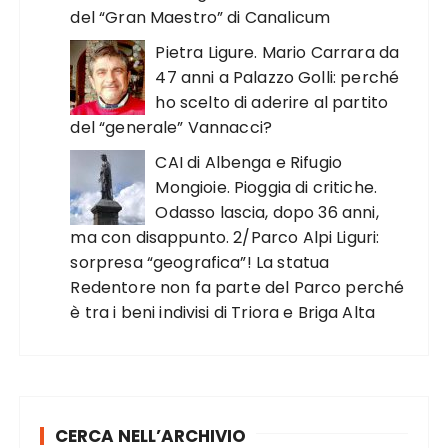
del “Gran Maestro” di Canalicum
Pietra Ligure. Mario Carrara da
47 anni a Palazzo Golli: perché
ho scelto di aderire al partito
del “generale” Vannacci?
CAI di Albenga e Rifugio
Mongioie. Pioggia di critiche.
Odasso lascia, dopo 36 anni,
ma con disappunto. 2/Parco Alpi Liguri:
sorpresa “geografica”! La statua
Redentore non fa parte del Parco perché
è tra i beni indivisi di Triora e Briga Alta
CERCA NELL’ARCHIVIO