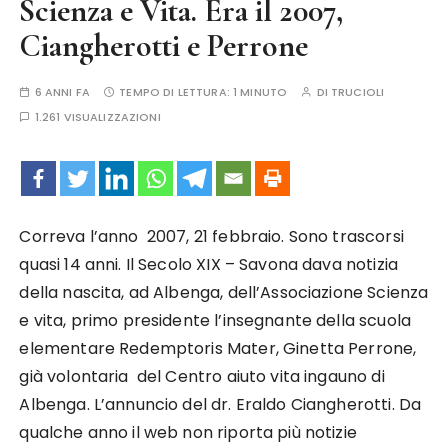
Scienza e Vita. Era il 2007,
Ciangherotti e Perrone
6 ANNI FA
TEMPO DI LETTURA:
1 MINUTO
DI
TRUCIOLI
1.261 VISUALIZZAZIONI
Correva l’anno 2007, 21 febbraio. Sono trascorsi
quasi 14 anni. Il Secolo XIX – Savona dava notizia
della nascita, ad Albenga, dell’Associazione Scienza
e vita, primo presidente l’insegnante della scuola
elementare Redemptoris Mater, Ginetta Perrone,
già volontaria del Centro aiuto vita ingauno di
Albenga. L’annuncio del dr. Eraldo Ciangherotti. Da
qualche anno il web non riporta più notizie