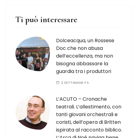
Ti può interessare
Dolceacqua, un Rossese
Doc che non abusa
dell’eccellenza, ma non
bisogna abbassare la
guardia tra i produttori
2 SETTIMANE FA
L’ACUTO – Cronache
teatrali. L’allestimento, con
tanti giovani orchestrali e
coristi, dell’opera di Britten
ispirata al racconto biblico.
L’Arca di Noé naviga bene