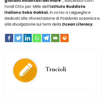
giardini incantati del mare”
, sostenuto con i
fondi Otto per Mille dell’
Istituto Buddista
Italiano Soka Gakkai
, in corso a Laigueglia e
dedicati alla riforestazione di Posidonia oceanica e
alla divulgazione sui temi della
Ocean Literacy
.
Trucioli