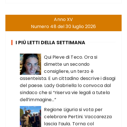
Anno XV
Numero 48 del 30 luglio 2026
I PIÙ LETTI DELLA SETTIMANA
Qui Pieve di Teco. Ora si
dimette un secondo
consigliere, un terzo è
assenteista. E un cittadino descrive i disagi
del paese. Lady Gabriella lo convoca dal
sindaco che si “riserva vie legali a tutela
dell’immagine…”
Regione Liguria si vota per
celebrare Pertini. Vaccarezza
lascia l’aula. Torna col