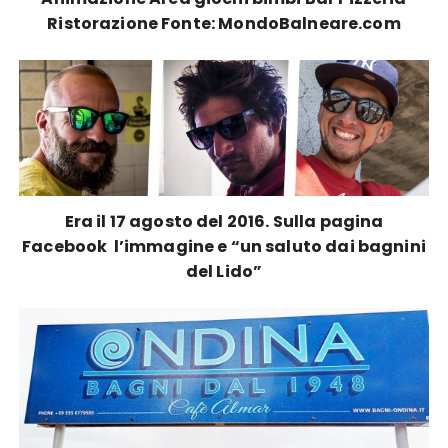
Ristorazione Fonte: MondoBalneare.com
Era il 17 agosto del 2016. Sulla pagina
Facebook l’immagine e “un saluto dai bagnini
del Lido”