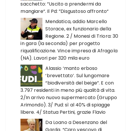
sacchetto: ”Uscito a prendermi da
mangiare“. Il Pd: ”Disgustoso affronto“
Mendatica, addio Marcello
Storace, ex funzionario della
Regione. 2 / Monesi di Triora: 30
in gara (la seconda) per progetto
riqualificazione. Vince impresa di Afragola
(NA). Lavori per 320 mila euro
Alassio ‘manto erboso
‘brevettato’. Sul lungomare
“biodiversità del beige”. E con
3.797 residenti in meno più qualità di vita.
2/In arrivo nuovo supermercato (Gruppo
Arimondo). 3/ Pud: sì al 40% di spiagge
libere. 4/ Statua Pertini, grazie Flavio
Da Loano a Desenzano del
Garda. “Caro vescovo di