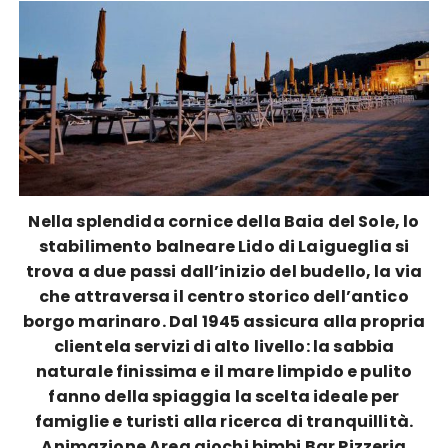
Nella splendida cornice della Baia del Sole, lo
stabilimento balneare Lido di Laigueglia si
trova a due passi dall’inizio del budello, la via
che attraversa il centro storico dell’antico
borgo marinaro. Dal 1945 assicura alla propria
clientela servizi di alto livello: la sabbia
naturale finissima e il mare limpido e pulito
fanno della spiaggia la scelta ideale per
famiglie e turisti alla ricerca di tranquillità.
Animazione Area giochi bimbi Bar Pizzeria