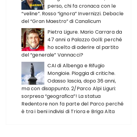
perso, chi fa cronaca con le
“veline”. Rosso “ignora” Invernizzi. Debacle
del “Gran Maestro” di Canalicum
Pietra Ligure. Mario Carrara da
47 anni a Palazzo Golli: perché
ho scelto di aderire al partito
del “generale” Vannacci?
CAI di Albenga e Rifugio
Mongioie. Pioggia di critiche.
Odasso lascia, dopo 36 anni,
ma con disappunto. 2/Parco Alpi Liguri:
sorpresa “geografica”! La statua
Redentore non fa parte del Parco perché
è tra i beni indivisi di Triora e Briga Alta