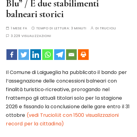
Blu” / E due stabilimenti
balneari storici
1 MESE FA
TEMPO DI LETTURA:
3 MINUTI
DI
TRUCIOLI
3.229 VISUALIZZAZIONI
Il Comune di Laigueglia ha pubblicato il bando per
l’assegnazione delle concessioni balneari con
finalità turistico‑ricreative, prorogando nel
frattempo gli attuali titolari solo per la stagione
2026 e fissando la conclusione delle gare entro il 31
ottobre
(vedi Trucioli.it con 1500 visualizzazioni
record per la cittadina)