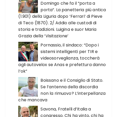
Domingo che fa il “porta a
porta”. La panetteria più antica
(1.901) della Liguria dopo ‘Ferrari’ di Pieve
di Teco (1870). 2/ Addio alle custodi di
storia e tradizioni. Luigina e suor Maria
Grazia della ‘Visitazione’
Pornassio, il sindaco: “Dopo i
sistemi intelligenti per TIR e
videosorveglianza, toccherà
agli autovelox se Anas e prefettura danno
l’ok”
Boissano e il Consiglio di Stato.
Se l’antenna della discordia
non la rimuovo? L’interpellanza
che mancava
Savona, Fratelli d’Italia a
congresso. Chi ha vinto, chi ha