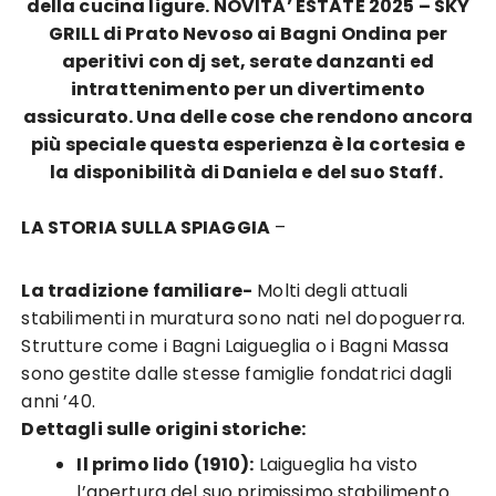
della cucina ligure. NOVITA’ ESTATE 2025 – SKY
GRILL di Prato Nevoso ai Bagni Ondina per
aperitivi con dj set, serate danzanti ed
intrattenimento per un divertimento
assicurato. Una delle cose che rendono ancora
più speciale questa esperienza è la cortesia e
la disponibilità di Daniela e del suo Staff.
LA STORIA SULLA SPIAGGIA
–
La tradizione familiare-
Molti degli attuali
stabilimenti in muratura sono nati nel dopoguerra.
Strutture come i Bagni Laigueglia
o i Bagni Massa
sono gestite dalle stesse famiglie fondatrici dagli
anni ’40.
Dettagli sulle origini storiche:
Il primo lido (1910):
Laigueglia ha visto
l’apertura del suo primissimo stabilimento