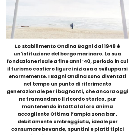
Lo stabilimento Ondina Bagni dal 1948 è
un’istituzione del borgo marinaro. La sua
fondazione risale a fine anni ’40, periodo in cui
il turismo costiero ligure iniziava a svilupparsi
enormemente. I Bagni Ondina sono diventati
nel tempo un punto di riferimento
generazionale per i bagnanti, che ancora oggi
ne tramandano il ricordo storico, pur
mantenendo intatta la loro anima
accogliente Ottima l’ampia zona bar ,
debitamente ombreggiata, ideale per
consumare bevande, spuntini e piatti tipici