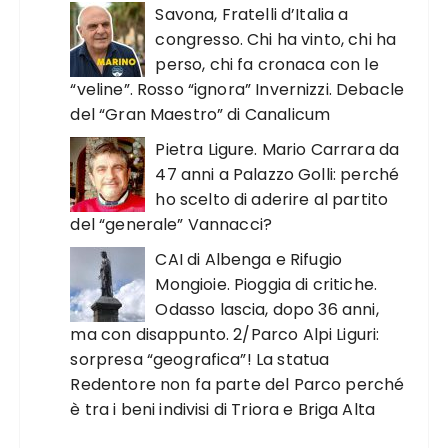
Savona, Fratelli d’Italia a
congresso. Chi ha vinto, chi ha
perso, chi fa cronaca con le
“veline”. Rosso “ignora” Invernizzi. Debacle
del “Gran Maestro” di Canalicum
Pietra Ligure. Mario Carrara da
47 anni a Palazzo Golli: perché
ho scelto di aderire al partito
del “generale” Vannacci?
CAI di Albenga e Rifugio
Mongioie. Pioggia di critiche.
Odasso lascia, dopo 36 anni,
ma con disappunto. 2/Parco Alpi Liguri:
sorpresa “geografica”! La statua
Redentore non fa parte del Parco perché
è tra i beni indivisi di Triora e Briga Alta