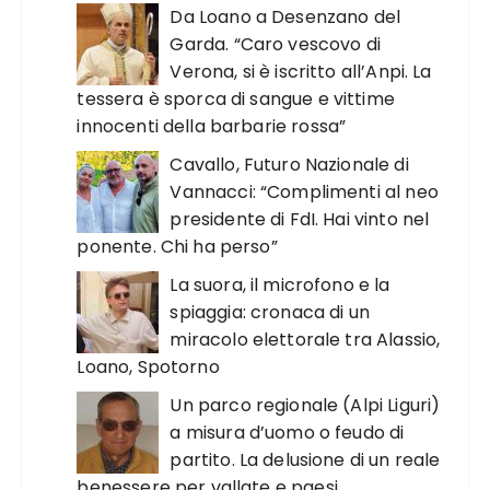
Da Loano a Desenzano del
Garda. “Caro vescovo di
Verona, si è iscritto all’Anpi. La
tessera è sporca di sangue e vittime
innocenti della barbarie rossa”
Cavallo, Futuro Nazionale di
Vannacci: “Complimenti al neo
presidente di FdI. Hai vinto nel
ponente. Chi ha perso”
La suora, il microfono e la
spiaggia: cronaca di un
miracolo elettorale tra Alassio,
Loano, Spotorno
Un parco regionale (Alpi Liguri)
a misura d’uomo o feudo di
partito. La delusione di un reale
benessere per vallate e paesi