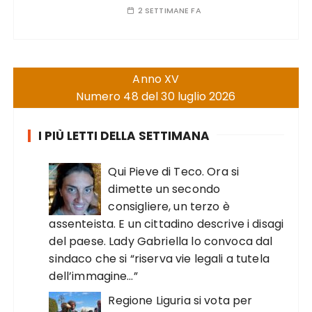
2 SETTIMANE FA
Anno XV
Numero 48 del 30 luglio 2026
I PIÙ LETTI DELLA SETTIMANA
Qui Pieve di Teco. Ora si
dimette un secondo
consigliere, un terzo è
assenteista. E un cittadino descrive i disagi
del paese. Lady Gabriella lo convoca dal
sindaco che si “riserva vie legali a tutela
dell’immagine…”
Regione Liguria si vota per