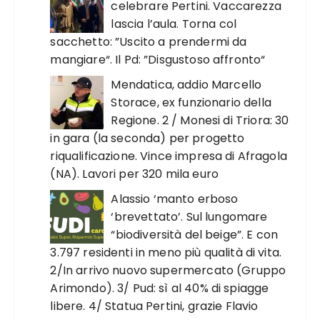
celebrare Pertini. Vaccarezza
lascia l’aula. Torna col
sacchetto: ”Uscito a prendermi da
mangiare“. Il Pd: ”Disgustoso affronto“
Mendatica, addio Marcello
Storace, ex funzionario della
Regione. 2 / Monesi di Triora: 30
in gara (la seconda) per progetto
riqualificazione. Vince impresa di Afragola
(NA). Lavori per 320 mila euro
Alassio ‘manto erboso
‘brevettato’. Sul lungomare
“biodiversità del beige”. E con
3.797 residenti in meno più qualità di vita.
2/In arrivo nuovo supermercato (Gruppo
Arimondo). 3/ Pud: sì al 40% di spiagge
libere. 4/ Statua Pertini, grazie Flavio