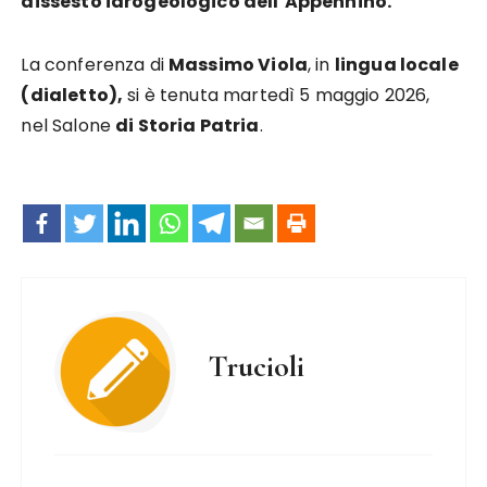
dissesto idrogeologico dell’Appennino.
La conferenza di
Massimo Viola
, in
lingua locale
(dialetto),
si è tenuta martedì 5 maggio 2026,
nel Salone
di Storia Patria
.
Trucioli