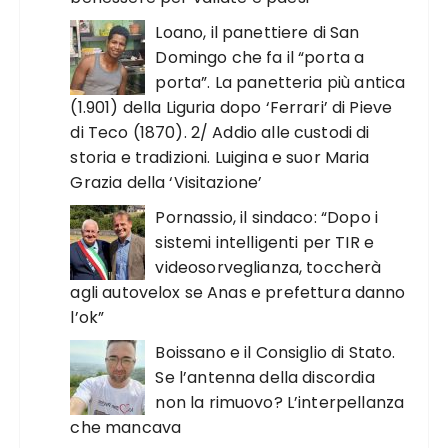
Loano, il panettiere di San
Domingo che fa il “porta a
porta”. La panetteria più antica
(1.901) della Liguria dopo ‘Ferrari’ di Pieve
di Teco (1870). 2/ Addio alle custodi di
storia e tradizioni. Luigina e suor Maria
Grazia della ‘Visitazione’
Pornassio, il sindaco: “Dopo i
sistemi intelligenti per TIR e
videosorveglianza, toccherà
agli autovelox se Anas e prefettura danno
l’ok”
Boissano e il Consiglio di Stato.
Se l’antenna della discordia
non la rimuovo? L’interpellanza
che mancava