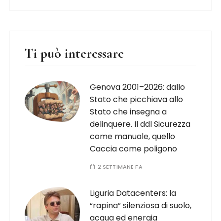
Ti può interessare
Genova 2001–2026: dallo
Stato che picchiava allo
Stato che insegna a
delinquere. Il ddl Sicurezza
come manuale, quello
Caccia come poligono
2 SETTIMANE FA
Liguria Datacenters: la
“rapina” silenziosa di suolo,
acqua ed energia