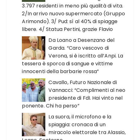
3.797 residenti in meno più qualità di vita.
2/In arrivo nuovo supermercato (Gruppo
Arimondo). 3/ Pud: sì al 40% di spiagge
libere. 4/ Statua Pertini, grazie Flavio
Da Loano a Desenzano del
Garda. “Caro vescovo di
Verona, si è iscritto all’Anpi. La
tessera è sporca di sangue e vittime
innocenti della barbarie rossa”
Cavallo, Futuro Nazionale di
Vannacci: “Complimenti al neo
presidente di FdI. Hai vinto nel
ponente. Chi ha perso”
La suora, il microfono e la
spiaggia: cronaca di un
miracolo elettorale tra Alassio,