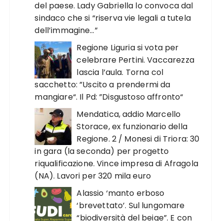
del paese. Lady Gabriella lo convoca dal
sindaco che si “riserva vie legali a tutela
dell’immagine…”
Regione Liguria si vota per
celebrare Pertini. Vaccarezza
lascia l’aula. Torna col
sacchetto: ”Uscito a prendermi da
mangiare“. Il Pd: ”Disgustoso affronto“
Mendatica, addio Marcello
Storace, ex funzionario della
Regione. 2 / Monesi di Triora: 30
in gara (la seconda) per progetto
riqualificazione. Vince impresa di Afragola
(NA). Lavori per 320 mila euro
Alassio ‘manto erboso
‘brevettato’. Sul lungomare
“biodiversità del beige”. E con