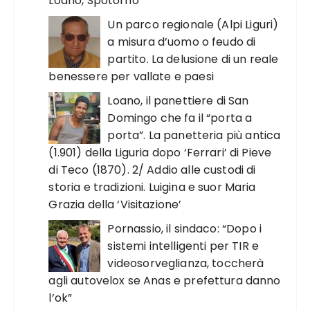
Loano, Spotorno
Un parco regionale (Alpi Liguri)
a misura d’uomo o feudo di
partito. La delusione di un reale
benessere per vallate e paesi
Loano, il panettiere di San
Domingo che fa il “porta a
porta”. La panetteria più antica
(1.901) della Liguria dopo ‘Ferrari’ di Pieve
di Teco (1870). 2/ Addio alle custodi di
storia e tradizioni. Luigina e suor Maria
Grazia della ‘Visitazione’
Pornassio, il sindaco: “Dopo i
sistemi intelligenti per TIR e
videosorveglianza, toccherà
agli autovelox se Anas e prefettura danno
l’ok”