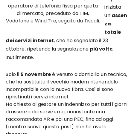
operatore di telefonia fissa per quota
iniziata
di mercato, preceduto da TIM,
un’
assen
Vodafone e Wind Tre, seguito da Tiscali.
za
totale
dei servizi internet
, che ho segnalato il 23
ottobre, ripetendo la segnalazione
più volte
,
inutilmente.
Solo il
5 novembre
è venuto a domicilio un tecnico,
che ha sostituito il vecchio modem ritenendolo
incompatibile con la nuova fibra. Così si sono
ripristinati i servizi internet.
Ho chiesto al gestore un indennizzo per tutti i giorni
di assenza dei servizi, ma, nonostante una
raccomandata AR e poi una PEC, fino ad oggi
(mentre scrivo questo post) non ho avuto