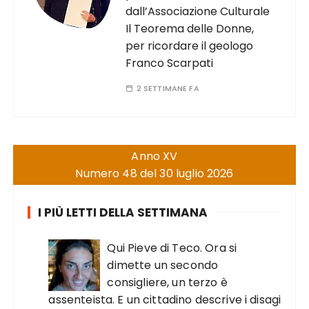
dall’Associazione Culturale
Il Teorema delle Donne,
per ricordare il geologo
Franco Scarpati
2 SETTIMANE FA
Anno XV
Numero 48 del 30 luglio 2026
I PIÙ LETTI DELLA SETTIMANA
Qui Pieve di Teco. Ora si
dimette un secondo
consigliere, un terzo è
assenteista. E un cittadino descrive i disagi