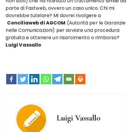
non solo) che ha ricevuto un trattamento simile da
parte di Fastweb, ovvero un caso unico. Chi mi
dovrebbe tutelare? Mi dovrei rivolgere a
Conciliaweb di AGCOM
(Autorità per le Garanzie
nelle Comunicazioni) per avviare una procedura
gratuita e ottenere un risarcimento o rimborso?
Luigi Vassallo
Luigi Vassallo