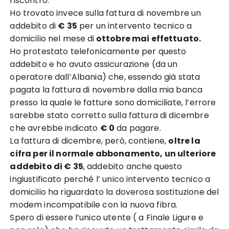
riscontro.
Ho trovato invece sulla fattura di novembre un
addebito di
€ 35
per un intervento tecnico a
domicilio nel mese di
ottobre mai effettuato.
Ho protestato telefonicamente per questo
addebito e ho avuto assicurazione (da un
operatore dall’Albania) che, essendo già stata
pagata la fattura di novembre dalla mia banca
presso la quale le fatture sono domiciliate, l’errore
sarebbe stato corretto sulla fattura di dicembre
che avrebbe indicato
€ 0
da pagare.
La fattura di dicembre, però, contiene,
oltre la
cifra per il normale abbonamento, un ulteriore
addebito di € 35
, addebito anche questo
ingiustificato perché l’ unico intervento tecnico a
domicilio ha riguardato la doverosa sostituzione del
modem incompatibile con la nuova fibra.
Spero di essere l’unico utente ( a Finale Ligure e