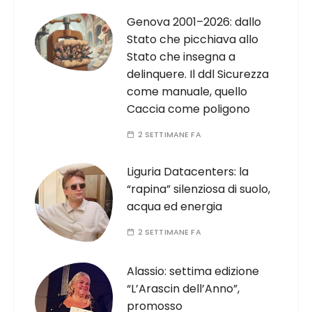
Genova 2001–2026: dallo
Stato che picchiava allo
Stato che insegna a
delinquere. Il ddl Sicurezza
come manuale, quello
Caccia come poligono
2 SETTIMANE FA
Liguria Datacenters: la
“rapina” silenziosa di suolo,
acqua ed energia
2 SETTIMANE FA
Alassio: settima edizione
“L’Arascin dell’Anno”,
promosso