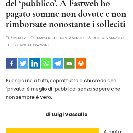
del ‘pubblico’. A Fastweb ho
pagato somme non dovute e non
rimborsate nonostante i solleciti
8 MESI FA
TEMPO DI LETTURA:
2 MINUTI
DI
LUIGI VASSALLO
1.027 VISUALIZZAZIONI
Buongiorno a tutti, soprattutto a chi crede che
‘privato’ è meglio di ‘pubblico’ senza sapere che
non sempre è vero.
di Luigi Vassallo
A metà