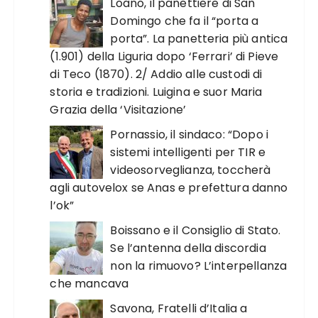
Loano, il panettiere di San
Domingo che fa il “porta a
porta”. La panetteria più antica
(1.901) della Liguria dopo ‘Ferrari’ di Pieve
di Teco (1870). 2/ Addio alle custodi di
storia e tradizioni. Luigina e suor Maria
Grazia della ‘Visitazione’
Pornassio, il sindaco: “Dopo i
sistemi intelligenti per TIR e
videosorveglianza, toccherà
agli autovelox se Anas e prefettura danno
l’ok”
Boissano e il Consiglio di Stato.
Se l’antenna della discordia
non la rimuovo? L’interpellanza
che mancava
Savona, Fratelli d’Italia a