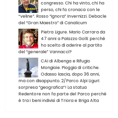
congresso. Chi ha vinto, chi ha
perso, chi fa cronaca con le
“veline”. Rosso “ignora” Invernizzi. Debacle
del “Gran Maestro” di Canalicum
Pietra Ligure. Mario Carrara da
47 anni a Palazzo Golli: perché
ho scelto di aderire al partito
del “generale” Vannacci?
CAI di Albenga e Rifugio
Mongioie. Pioggia di critiche.
Odasso lascia, dopo 36 anni,
ma con disappunto. 2/Parco Alpi Liguri:
sorpresa “geografica”! La statua
Redentore non fa parte del Parco perché
è tra i beni indivisi di Triora e Briga Alta