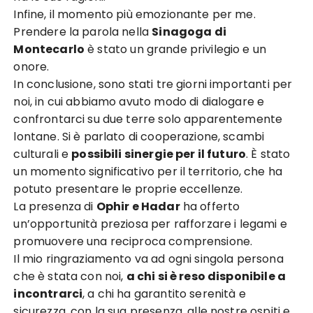
Infine, il momento più emozionante per me.
Prendere la parola nella
Sinagoga di
Montecarlo
è stato un grande privilegio e un
onore.
In conclusione, sono stati tre giorni importanti per
noi, in cui abbiamo avuto modo di dialogare e
confrontarci su due terre solo apparentemente
lontane. Si è parlato di cooperazione, scambi
culturali e
possibili sinergie per il futuro
. È stato
un momento significativo per il territorio, che ha
potuto presentare le proprie eccellenze.
La presenza di
Ophir e Hadar
ha offerto
un’opportunità preziosa per rafforzare i legami e
promuovere una reciproca comprensione.
Il mio ringraziamento va ad ogni singola persona
che è stata con noi,
a chi si è reso disponibile a
incontrarci
, a chi ha garantito serenità e
sicurezza, con la sua presenza, alle nostre ospiti e