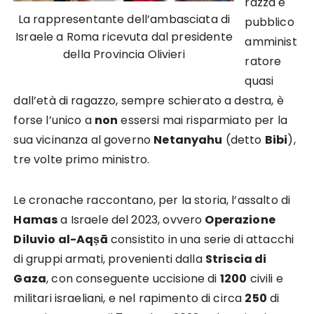
razza e
La rappresentante dell’ambasciata di
pubblico
Israele a Roma ricevuta dal presidente
amminist
della Provincia Olivieri
ratore
quasi
dall’età di ragazzo, sempre schierato a destra, è
forse l’unico a
non
essersi mai risparmiato per la
sua vicinanza al governo
Netanyahu
(detto
Bibi
),
tre volte primo ministro.
Le cronache raccontano, per la storia, l’assalto di
Hamas
a Israele del 2023, ovvero
Operazione
Diluvio al-Aqṣā
consistito in una serie di attacchi
di gruppi armati, provenienti dalla
Striscia di
Gaza
, con conseguente uccisione di
1200
civili e
militari israeliani, e nel rapimento di circa
250
di