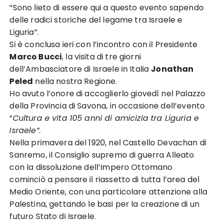
“Sono lieto di essere qui a questo evento sapendo
delle radici storiche del legame tra Israele e
Liguria”.
Si è conclusa ieri con l’incontro con il Presidente
Marco Bucci
, la visita di tre giorni
dell’Ambasciatore di Israele in Italia
Jonathan
Peled
nella nostra Regione.
Ho avuto l’onore di accoglierlo giovedì nel Palazzo
della Provincia di Savona, in occasione dell’evento
“
Cultura e vita 105 anni di amicizia tra Liguria e
Israele”.
Nella primavera del 1920, nel Castello Devachan di
Sanremo, il Consiglio supremo di guerra Alleato
con la dissoluzione dell’Impero Ottomano
cominciò a pensare il riassetto di tutta l’area del
Medio Oriente, con una particolare attenzione alla
Palestina, gettando le basi per la creazione di un
futuro Stato di Israele.