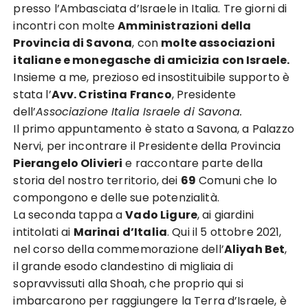
presso l’Ambasciata d’Israele in Italia. Tre giorni di
incontri con molte
Amministrazioni della
Provincia di Savona
, con
molte associazioni
italiane e monegasche di amicizia con Israele.
Insieme a me, prezioso ed insostituibile supporto è
stata l’
Avv. Cristina Franco
, Presidente
dell’
Associazione Italia Israele di Savona.
Il primo appuntamento è stato a Savona, a Palazzo
Nervi, per incontrare il Presidente della Provincia
Pierangelo Olivieri
e raccontare parte della
storia del nostro territorio, dei
69
Comuni che lo
compongono e delle sue potenzialità.
La seconda tappa a
Vado Ligure
, ai giardini
intitolati ai
Marinai d’Italia
. Qui il 5 ottobre 2021,
nel corso della commemorazione dell’
Aliyah Bet
,
il grande esodo clandestino di migliaia di
sopravvissuti alla Shoah, che proprio qui si
imbarcarono per raggiungere la Terra d’Israele, è