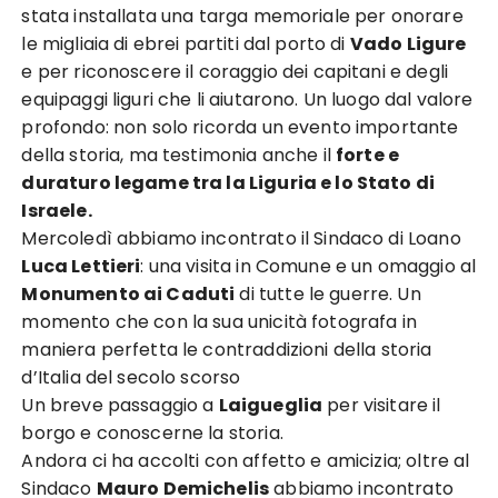
stata installata una targa memoriale per onorare
le migliaia di ebrei partiti dal porto di
Vado Ligure
e per riconoscere il coraggio dei capitani e degli
equipaggi liguri che li aiutarono. Un luogo dal valore
profondo: non solo ricorda un evento importante
della storia, ma testimonia anche il
forte e
duraturo legame tra la Liguria e lo Stato di
Israele.
Mercoledì abbiamo incontrato il Sindaco di Loano
Luca Lettieri
: una visita in Comune e un omaggio al
Monumento ai Caduti
di tutte le guerre. Un
momento che con la sua unicità fotografa in
maniera perfetta le contraddizioni della storia
d’Italia del secolo scorso
Un breve passaggio a
Laigueglia
per visitare il
borgo e conoscerne la storia.
Andora ci ha accolti con affetto e amicizia; oltre al
Sindaco
Mauro Demichelis
abbiamo incontrato