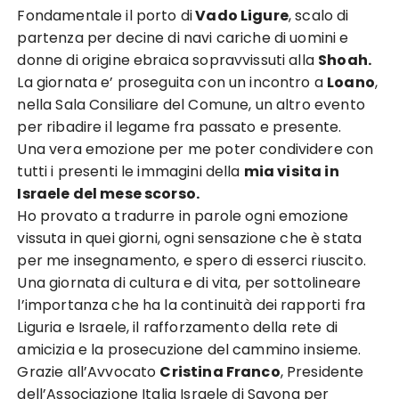
Fondamentale il porto di
Vado Ligure
, scalo di
partenza per decine di navi cariche di uomini e
donne di origine ebraica sopravvissuti alla
Shoah.
La giornata e’ proseguita con un incontro a
Loano
,
nella Sala Consiliare del Comune, un altro evento
per ribadire il legame fra passato e presente.
Una vera emozione per me poter condividere con
tutti i presenti le immagini della
mia visita in
Israele del mese scorso.
Ho provato a tradurre in parole ogni emozione
vissuta in quei giorni, ogni sensazione che è stata
per me insegnamento, e spero di esserci riuscito.
Una giornata di cultura e di vita, per sottolineare
l’importanza che ha la continuità dei rapporti fra
Liguria e Israele, il rafforzamento della rete di
amicizia e la prosecuzione del cammino insieme.
Grazie all’Avvocato
Cristina Franco
, Presidente
dell’Associazione Italia Israele di Savona per