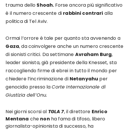
trauma dello
Shoah.
Forse ancora più significativo
è il numero crescente di
rabbini contrari
alla
politica di Tel Aviv.
Ormai l’orrore è tale per quanto sta avvenendo a
Gaza
, da coinvolgere anche un numero crescente
di sionisti critici. Da settimane
Avraham Burg
,
leader sionista, già presidente della Knesset, sta
raccogliendo firme di ebrei in tutto il mondo per
chiedere l’incriminazione di
Netanyahu
per
genocidio presso la
Corte Internazionale di
Giustizia dell’Onu.
Nei giorni scorsi al
TGLA 7
, il direttore
Enrico
Mentana
che
non
ha fama di tifoso, libero
giornalista-opinionista di successo, ha