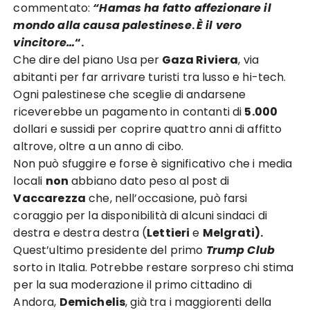
commentato:
“Hamas ha fatto affezionare il
mondo alla causa palestinese
.
È il vero
vincitore…
“.
Che dire del piano Usa per
Gaza Riviera
, via
abitanti per far arrivare turisti tra lusso e hi-tech.
Ogni palestinese che sceglie di andarsene
riceverebbe un pagamento in contanti di
5.000
dollari e sussidi per coprire quattro anni di affitto
altrove, oltre a un anno di cibo.
Non può sfuggire e forse è significativo che i media
locali
non
abbiano dato peso al post di
Vaccarezza
che, nell’occasione, può farsi
coraggio per la disponibilità di alcuni sindaci di
destra e destra destra (
Lettieri
e
Melgrati).
Quest’ultimo presidente del primo
Trump Club
sorto in Italia. Potrebbe restare sorpreso chi stima
per la sua moderazione il primo cittadino di
Andora,
Demichelis
, già tra i maggiorenti della