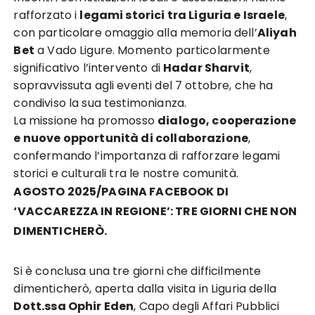
rafforzato i
legami storici tra Liguria e Israele
,
con particolare omaggio alla memoria dell’
Aliyah
Bet
a Vado Ligure. Momento particolarmente
significativo l’intervento di
Hadar Sharvit
,
sopravvissuta agli eventi del 7 ottobre, che ha
condiviso la sua testimonianza.
La missione ha promosso
dialogo, cooperazione
e nuove opportunità di collaborazione
,
confermando l’importanza di rafforzare legami
storici e culturali tra le nostre comunità.
AGOSTO 2025/PAGINA FACEBOOK DI
‘VACCAREZZA IN REGIONE’:
TRE GIORNI CHE NON
DIMENTICHERÒ.
Si è conclusa una tre giorni che difficilmente
dimenticherò, aperta dalla visita in Liguria della
Dott.ssa Ophir Eden
, Capo degli Affari Pubblici