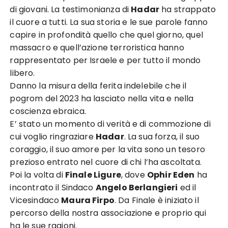
di giovani. La testimonianza di
Hadar
ha strappato
il cuore a tutti. La sua storia e le sue parole fanno
capire in profondità quello che quel giorno, quel
massacro e quell’azione terroristica hanno
rappresentato per Israele e per tutto il mondo
libero.
Danno la misura della ferita indelebile che il
pogrom del 2023 ha lasciato nella vita e nella
coscienza ebraica.
E’ stato un momento di verità e di commozione di
cui voglio ringraziare
Hadar
. La sua forza, il suo
coraggio, il suo amore per la vita sono un tesoro
prezioso entrato nel cuore di chi l’ha ascoltata.
Poi la volta di
Finale Ligure
, dove
Ophir Eden
ha
incontrato il Sindaco
Angelo Berlangieri
ed il
Vicesindaco
Maura Firpo
. Da Finale è iniziato il
percorso della nostra associazione e proprio qui
ha le sue ragioni.