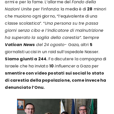
armi e per la fame. L’allarme del
Fondo della
Nazioni Unite
per l’infanzia: la media è di
28
minori
che muoiono ogni giorno, “l’equivalente di una
classe scolastica”.
“Una persona su tre passa
giorni senza cibo e l’indicatore di malnutrizione
ha superato la soglia della carestia”. Sempre
Vatican News
del 24 ogosto-
Gaza, altri
5
giornalisti uccisi in un raid sull’ospedale Nasser.
Siamo giunti a 244.
Fa discutere la campagna di
Israele che ha inviato
10
influencer
a Gaza per
smentire con video postati sui social lo stato
di carestia della popolazione, come invece ha
denunciato l’Onu.