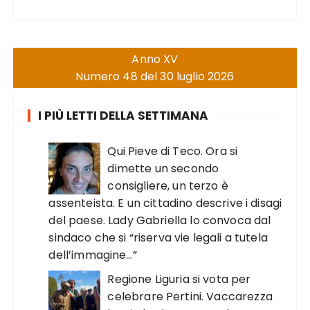
Anno XV
Numero 48 del 30 luglio 2026
I PIÙ LETTI DELLA SETTIMANA
Qui Pieve di Teco. Ora si
dimette un secondo
consigliere, un terzo è
assenteista. E un cittadino descrive i disagi
del paese. Lady Gabriella lo convoca dal
sindaco che si “riserva vie legali a tutela
dell’immagine…”
Regione Liguria si vota per
celebrare Pertini. Vaccarezza