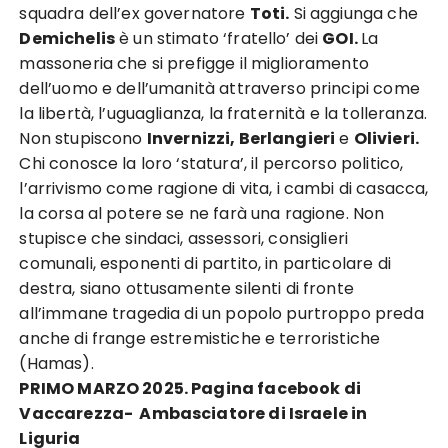
squadra dell’ex governatore
Toti.
Si aggiunga che
Demichelis
è un stimato ‘fratello’ dei
GOI.
La
massoneria che si prefigge il miglioramento
dell’uomo e dell’umanità attraverso principi come
la libertà, l’uguaglianza, la fraternità e la tolleranza.
Non stupiscono
Invernizzi, Berlangieri
e
Olivieri.
Chi conosce la loro ‘statura’, il percorso politico,
l’arrivismo come ragione di vita, i cambi di casacca,
la corsa al potere se ne farà una ragione. Non
stupisce che sindaci, assessori, consiglieri
comunali, esponenti di partito, in particolare di
destra, siano ottusamente silenti di fronte
all’immane tragedia di un popolo purtroppo preda
anche di frange estremistiche e terroristiche
(Hamas).
PRIMO MARZO 2025. Pagina facebook di
Vaccarezza- Ambasciatore di Israele in
Liguria