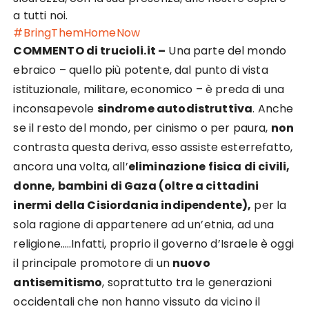
a tutti noi.
#BringThemHomeNow
COMMENTO di trucioli.it –
Una parte del mondo
ebraico – quello più potente, dal punto di vista
istituzionale, militare, economico – è preda di una
inconsapevole
sindrome autodistruttiva
. Anche
se il resto del mondo, per cinismo o per paura,
non
contrasta questa deriva, esso assiste esterrefatto,
ancora una volta, all’
eliminazione fisica di civili,
donne, bambini di Gaza (oltre a cittadini
inermi della Cisiordania indipendente),
per la
sola ragione di appartenere ad un’etnia, ad una
religione…..Infatti, proprio il governo d’Israele è oggi
il principale promotore di un
nuovo
antisemitismo
, soprattutto tra le generazioni
occidentali che non hanno vissuto da vicino il