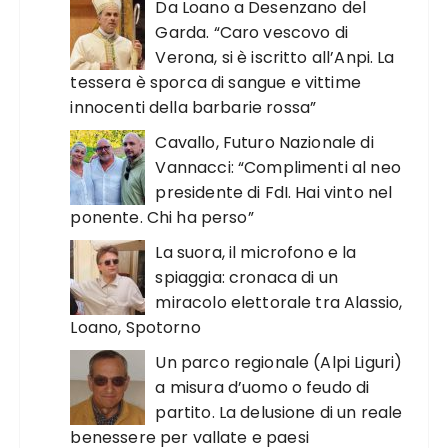
Da Loano a Desenzano del
Garda. “Caro vescovo di
Verona, si è iscritto all’Anpi. La
tessera è sporca di sangue e vittime
innocenti della barbarie rossa”
Cavallo, Futuro Nazionale di
Vannacci: “Complimenti al neo
presidente di FdI. Hai vinto nel
ponente. Chi ha perso”
La suora, il microfono e la
spiaggia: cronaca di un
miracolo elettorale tra Alassio,
Loano, Spotorno
Un parco regionale (Alpi Liguri)
a misura d’uomo o feudo di
partito. La delusione di un reale
benessere per vallate e paesi