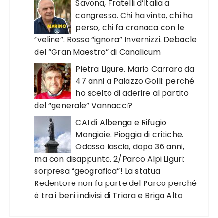
Savona, Fratelli d’Italia a
congresso. Chi ha vinto, chi ha
perso, chi fa cronaca con le
“veline”. Rosso “ignora” Invernizzi. Debacle
del “Gran Maestro” di Canalicum
Pietra Ligure. Mario Carrara da
47 anni a Palazzo Golli: perché
ho scelto di aderire al partito
del “generale” Vannacci?
CAI di Albenga e Rifugio
Mongioie. Pioggia di critiche.
Odasso lascia, dopo 36 anni,
ma con disappunto. 2/Parco Alpi Liguri:
sorpresa “geografica”! La statua
Redentore non fa parte del Parco perché
è tra i beni indivisi di Triora e Briga Alta