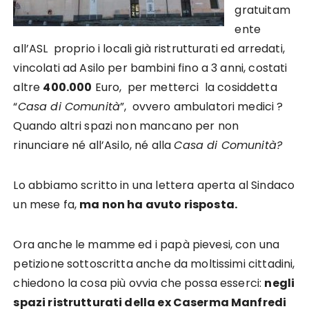
gratuitam
ente
all’ASL proprio i locali già ristrutturati ed arredati,
vincolati ad Asilo per bambini fino a 3 anni, costati
altre
400.000
Euro, per metterci la cosiddetta
“
Casa di Comunità
”, ovvero ambulatori medici ?
Quando altri spazi non mancano per non
rinunciare né all’Asilo, né alla
Casa di Comunità?
Lo abbiamo scritto in una lettera aperta al Sindaco
un mese fa,
ma non ha avuto risposta.
Ora anche le mamme ed i papà pievesi, con una
petizione sottoscritta anche da moltissimi cittadini,
chiedono la cosa più ovvia che possa esserci:
negli
spazi ristrutturati della ex Caserma Manfredi