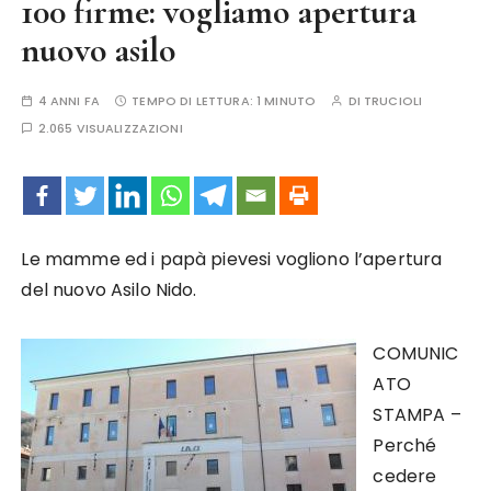
100 firme: vogliamo apertura
nuovo asilo
4 ANNI FA
TEMPO DI LETTURA:
1 MINUTO
DI
TRUCIOLI
2.065 VISUALIZZAZIONI
Le mamme ed i papà pievesi vogliono l’apertura
del nuovo Asilo Nido.
COMUNIC
ATO
STAMPA –
Perché
cedere