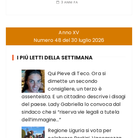
3 ANNI FA
Anno XV
Numero 48 del 30 luglio 2026
I PIÙ LETTI DELLA SETTIMANA
Qui Pieve di Teco. Ora si
dimette un secondo
consigliere, un terzo è
assenteista. E un cittadino descrive i disagi
del paese. Lady Gabriella lo convoca dal
sindaco che si “riserva vie legali a tutela
dell’immagine…”
Regione Liguria si vota per