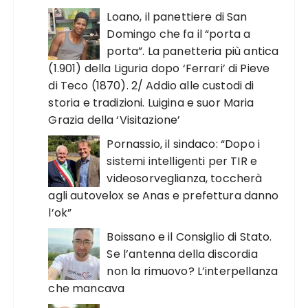
Loano, il panettiere di San
Domingo che fa il “porta a
porta”. La panetteria più antica
(1.901) della Liguria dopo ‘Ferrari’ di Pieve
di Teco (1870). 2/ Addio alle custodi di
storia e tradizioni. Luigina e suor Maria
Grazia della ‘Visitazione’
Pornassio, il sindaco: “Dopo i
sistemi intelligenti per TIR e
videosorveglianza, toccherà
agli autovelox se Anas e prefettura danno
l’ok”
Boissano e il Consiglio di Stato.
Se l’antenna della discordia
non la rimuovo? L’interpellanza
che mancava