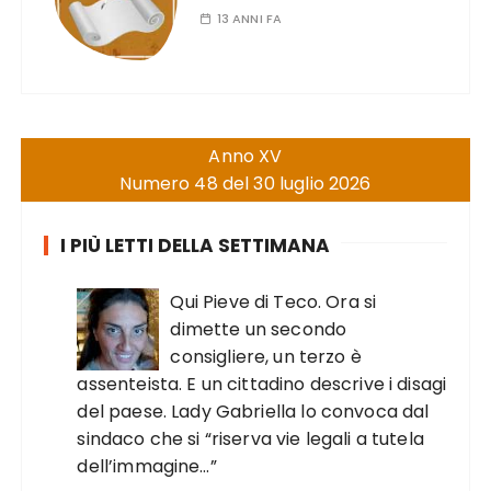
13 ANNI FA
Anno XV
Numero 48 del 30 luglio 2026
I PIÙ LETTI DELLA SETTIMANA
Qui Pieve di Teco. Ora si
dimette un secondo
consigliere, un terzo è
assenteista. E un cittadino descrive i disagi
del paese. Lady Gabriella lo convoca dal
sindaco che si “riserva vie legali a tutela
dell’immagine…”