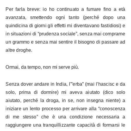
Per farla breve: io ho continuato a fumare fino a età
avanzata, smettendo ogni tanto (perché dopo una
quindicina di giorni gli effetti mi diventavano fastidiosi) e
in situazioni di “prudenza sociale”, senza mai comprarne
un grammo e senza mai sentire il bisogno di passare ad
altre droghe.
Ormai, da tempo, non mi serve più.
Senza dover andare in India, l'”erba” (mai l’hascisc e da
solo, prima di dormire) mi aveva aiutato (dico solo
aiutato, perché la droga, in se, non insegna niente) a
iniziare un lento processo per arrivare alla “conoscenza
di me stesso” che è una condizione necessaria a
raggiungere una tranquillizzante capacità di formarsi le