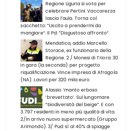
Regione Liguria si vota per
celebrare Pertini. Vaccarezza
lascia l’aula. Torna col
sacchetto: ”Uscito a prendermi da
mangiare“. Il Pd: ”Disgustoso affronto“
Mendatica, addio Marcello
Storace, ex funzionario della
Regione. 2 / Monesi di Triora: 30
in gara (la seconda) per progetto
riqualificazione. Vince impresa di Afragola
(NA). Lavori per 320 mila euro
Alassio ‘manto erboso
‘brevettato’. Sul lungomare
“biodiversità del beige”. E con
3.797 residenti in meno più qualità di vita.
2/In arrivo nuovo supermercato (Gruppo
Arimondo). 3/ Pud: sì al 40% di spiagge