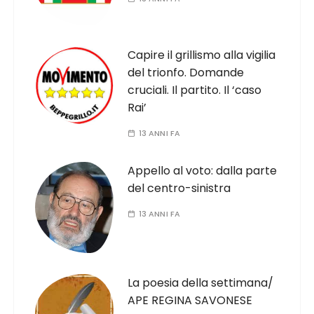
Capire il grillismo alla vigilia
del trionfo. Domande
cruciali. Il partito. Il ‘caso
Rai’
13 ANNI FA
Appello al voto: dalla parte
del centro-sinistra
13 ANNI FA
La poesia della settimana/
APE REGINA SAVONESE