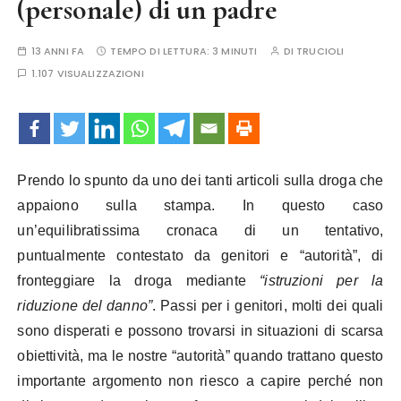
(personale) di un padre
13 ANNI FA
TEMPO DI LETTURA:
3 MINUTI
DI
TRUCIOLI
1.107 VISUALIZZAZIONI
Prendo lo spunto da uno dei tanti articoli sulla droga che
appaiono sulla stampa. In questo caso
un’equilibratissima cronaca di un tentativo,
puntualmente contestato da genitori e “autorità”, di
fronteggiare la droga mediante
“istruzioni per la
riduzione del danno”
. Passi per i genitori, molti dei quali
sono disperati e possono trovarsi in situazioni di scarsa
obiettività, ma le nostre “autorità” quando trattano questo
importante argomento non riesco a capire perché non