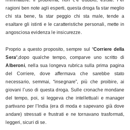
ragioni ben note agli esperti, questa droga fa star meglio
chi sta bene, fa star peggio chi sta male, tende a
esaltare gli istinti e le caratteristiche personali, mette in
angosciosa evidenza le insicurezze.
Proprio a questo proposito, sempre sul “
Corriere della
Sera
“,dopo qualche tempo, comparve uno scritto di
Alberoni
, nella sua longeva rubrica sulla prima pagina
del Corriere, dove affermava che sarebbe stato
necessario, semmai, “insegnare”, più che proibire, ai
giovani l’uso di questa droga. Sulle cronache mondane
del tempo, poi, si leggeva che intellettuali e manager
partivano per l’India (era di moda e sapevano già dove
andare) stressati e frustrati e ne tornavano trasformati,
leggeri, sicuri di se.