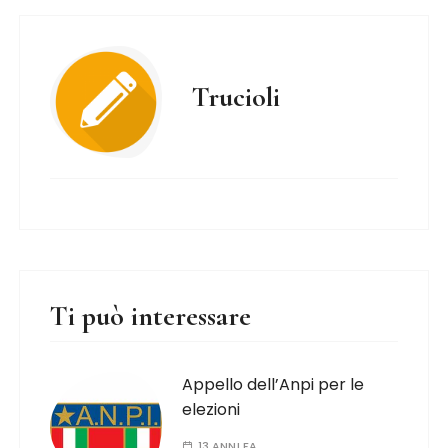
Trucioli
Ti può interessare
Appello dell’Anpi per le
elezioni
13 ANNI FA