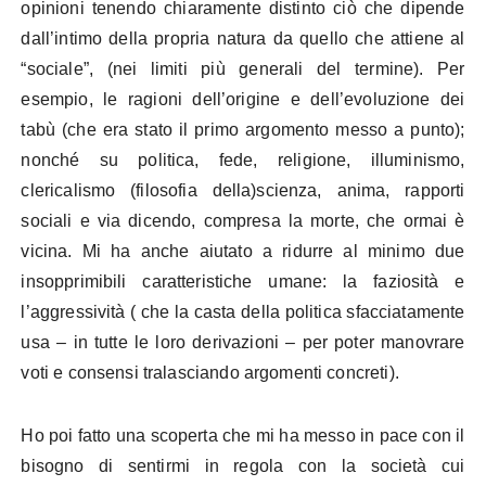
opinioni tenendo chiaramente distinto ciò che dipende
dall’intimo della propria natura da quello che attiene al
“sociale”, (nei limiti più generali del termine). Per
esempio, le ragioni dell’origine e dell’evoluzione dei
tabù (che era stato il primo argomento messo a punto);
nonché su politica, fede, religione, illuminismo,
clericalismo (filosofia della)scienza, anima, rapporti
sociali e via dicendo, compresa la morte, che ormai è
vicina. Mi ha anche aiutato a ridurre al minimo due
insopprimibili caratteristiche umane: la faziosità e
l’aggressività ( che la casta della politica sfacciatamente
usa – in tutte le loro derivazioni – per poter manovrare
voti e consensi tralasciando argomenti concreti).
Ho poi fatto una scoperta che mi ha messo in pace con il
bisogno di sentirmi in regola con la società cui