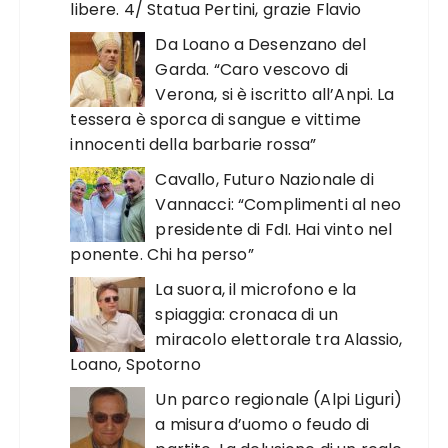
libere. 4/ Statua Pertini, grazie Flavio
Da Loano a Desenzano del
Garda. “Caro vescovo di
Verona, si è iscritto all’Anpi. La
tessera è sporca di sangue e vittime
innocenti della barbarie rossa”
Cavallo, Futuro Nazionale di
Vannacci: “Complimenti al neo
presidente di FdI. Hai vinto nel
ponente. Chi ha perso”
La suora, il microfono e la
spiaggia: cronaca di un
miracolo elettorale tra Alassio,
Loano, Spotorno
Un parco regionale (Alpi Liguri)
a misura d’uomo o feudo di