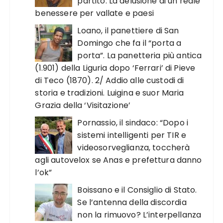
partito. La delusione di un reale
benessere per vallate e paesi
Loano, il panettiere di San
Domingo che fa il “porta a
porta”. La panetteria più antica
(1.901) della Liguria dopo ‘Ferrari’ di Pieve
di Teco (1870). 2/ Addio alle custodi di
storia e tradizioni. Luigina e suor Maria
Grazia della ‘Visitazione’
Pornassio, il sindaco: “Dopo i
sistemi intelligenti per TIR e
videosorveglianza, toccherà
agli autovelox se Anas e prefettura danno
l’ok”
Boissano e il Consiglio di Stato.
Se l’antenna della discordia
non la rimuovo? L’interpellanza