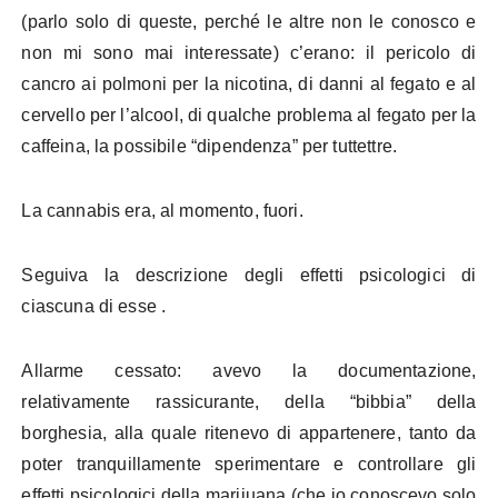
(parlo solo di queste, perché le altre non le conosco e
non mi sono mai interessate) c’erano: il pericolo di
cancro ai polmoni per la nicotina, di danni al fegato e al
cervello per l’alcool, di qualche problema al fegato per la
caffeina, la possibile “dipendenza” per tuttettre.
La cannabis era, al momento, fuori.
Seguiva la descrizione degli effetti psicologici di
ciascuna di esse .
Allarme cessato: avevo la documentazione,
relativamente rassicurante, della “bibbia” della
borghesia, alla quale ritenevo di appartenere, tanto da
poter tranquillamente sperimentare e controllare gli
effetti psicologici della marijuana (che io conoscevo solo