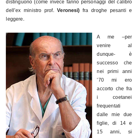
distinguono (come invece fanno personaggi del calibro
dell’ex ministro prof.
Veronesi)
fra droghe pesanti e
leggere.
A me –per
venire al
dunque- è
successo che
nei primi anni
’70 mi ero
accorto che fra
i coetanei
frequentati
dalle mie due
figlie, di 14 e
15 anni, si